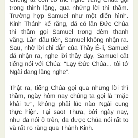
trong thinh lặng, qua những lời thì thầm.
Trường hợp Samuel như một điển hình.
Kinh Thánh kể rằng, đã có lần Đức Chúa
thì thầm gọi Samuel trong đêm thanh
vắng. Lần đầu tiên, Samuel không nhận ra.
Sau, nhờ lời chỉ dẫn của Thầy Ê-li, Samuel
đã nhận ra, nghe lời thầy dạy, Samuel cất
tiếng nói với Chúa: “Lạy Đức Chúa... tôi tớ
Ngài đang lắng nghe”.
Thật ra, tiếng Chúa gọi qua những lời thì
thầm, ngày hôm nay chúng ta gọi là “mặc
khải tư”, không phải lúc nào Ngài cũng
thực hiện. Tại sao! Thưa, bởi ngày nay,
như đã nói ở trên, đã được Chúa nói rất to
và rất rõ ràng qua Thánh Kinh.