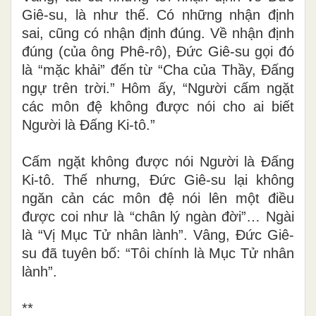
Giê-su, là như thế. Có những nhận định
sai, cũng có nhận định đúng. Về nhận định
đúng (của ông Phê-rô), Đức Giê-su gọi đó
là “mặc khải” đến từ “Cha của Thầy, Đấng
ngự trên trời.” Hôm ấy, “Người cấm ngặt
các môn đệ không được nói cho ai biết
Người là Đấng Ki-tô.”
Cấm ngặt không được nói Người là Đấng
Ki-tô. Thế nhưng, Đức Giê-su lại không
ngăn cản các môn đệ nói lên một điều
được coi như là “chân lý ngàn đời”… Ngài
là “Vị Mục Tử nhân lành”. Vâng, Đức Giê-
su đã tuyên bố: “Tôi chính là Mục Tử nhân
lành”.
**