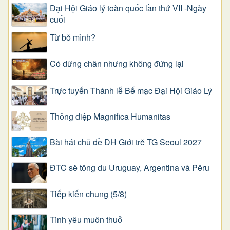
Đại Hội Giáo lý toàn quốc lần thứ VII -Ngày
cuối
Từ bỏ mình?
Có dừng chân nhưng không đứng lại
Trực tuyến Thánh lễ Bế mạc Đại Hội Giáo Lý
Thông điệp Magnifica Humanitas
Bài hát chủ đề ĐH Giới trẻ TG Seoul 2027
ĐTC sẽ tông du Uruguay, Argentina và Pêru
Tiếp kiến chung (5/8)
Tình yêu muôn thuở