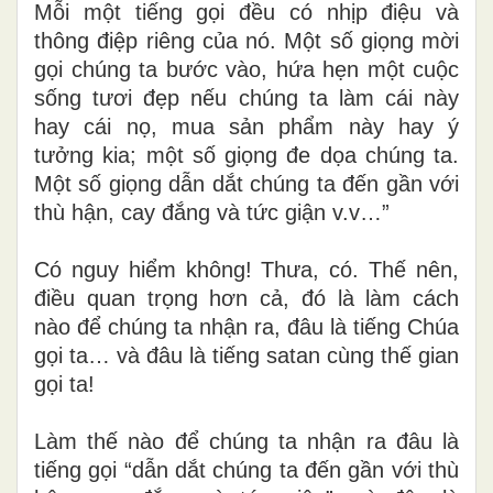
Mỗi một tiếng gọi đều có nhịp điệu và
thông điệp riêng của nó. Một số giọng mời
gọi chúng ta bước vào, hứa hẹn một cuộc
sống tươi đẹp nếu chúng ta làm cái này
hay cái nọ, mua sản phẩm này hay ý
tưởng kia; một số giọng đe dọa chúng ta.
Một số giọng dẫn dắt chúng ta đến gần với
thù hận, cay đắng và tức giận v.v…”
Có nguy hiểm không! Thưa, có. Thế nên,
điều quan trọng hơn cả, đó là làm cách
nào để chúng ta nhận ra, đâu là tiếng Chúa
gọi ta… và đâu là tiếng satan cùng thế gian
gọi ta!
Làm thế nào để chúng ta nhận ra đâu là
tiếng gọi “dẫn dắt chúng ta đến gần với thù