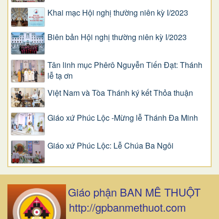
Khai mạc Hội nghị thường niên kỳ I/2023
Biên bản Hội nghị thường niên kỳ I/2023
Tân linh mục Phêrô Nguyễn Tiến Đạt: Thánh
lễ tạ ơn
Việt Nam và Tòa Thánh ký kết Thỏa thuận
Giáo xứ Phúc Lộc -Mừng lễ Thánh Đa Minh
Giáo xứ Phúc Lộc: Lễ Chúa Ba Ngôi
Giáo phận BAN MÊ THUỘT
http://gpbanmethuot.com