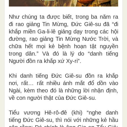
Như chúng ta được biết, trong ba năm ra
đi rao giảng Tin Mừng, Đức Giê-su đã “đi
khắp miền Ga-li-lê giảng dạy trong các hội
đường, rao giảng Tin Mừng Nước Trời, và
chữa hết mọi kẻ bệnh hoạn tật nguyền
trong dân.” Và đó là lý do “danh tiếng
Người đồn ra khắp xứ Xy-ri”.
Khi danh tiếng Đức Giê-su đồn ra khắp
nơi, rất… rất nhiều ánh mắt đổ dồn vào
Ngài, kèm theo đó là những lời nhận định,
về con người thật của Đức Giê-su.
Tiểu vương Hê-rô-đê (khi) “nghe danh
tiếng Đức Giê-su, thì nói với những kẻ hầu