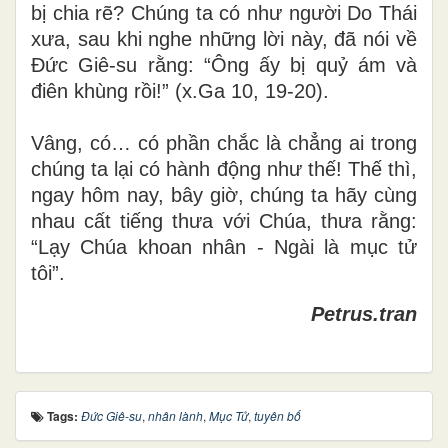
bị chia rẽ? Chúng ta có như người Do Thái
xưa, sau khi nghe những lời này, đã nói về
Đức Giê-su rằng: “Ông ấy bị quỷ ám và
điên khùng rồi!” (x.Ga 10, 19-20).
Vâng, có… có phần chắc là chẳng ai trong
chúng ta lại có hành động như thế! Thế thì,
ngay hôm nay, bây giờ, chúng ta hãy cùng
nhau cất tiếng thưa với Chúa, thưa rằng:
“Lạy Chúa khoan nhân - Ngài là mục tử
tôi”.
Petrus.tran
Tags:
Đức Giê-su
,
nhân lành
,
Mục Tử
,
tuyên bố