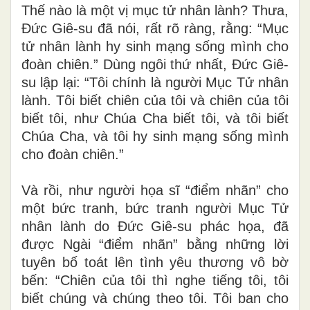
Thế nào là một vị mục tử nhân lành? Thưa,
Đức Giê-su đã nói, rất rõ ràng, rằng: “Mục
tử nhân lành hy sinh mạng sống mình cho
đoàn chiên.” Dùng ngôi thứ nhất, Đức Giê-
su lập lại: “Tôi chính là người Mục Tử nhân
lành. Tôi biết chiên của tôi và chiên của tôi
biết tôi, như Chúa Cha biết tôi, và tôi biết
Chúa Cha, và tôi hy sinh mạng sống mình
cho đoàn chiên.”
Và rồi, như người họa sĩ “điểm nhãn” cho
một bức tranh, bức tranh người Mục Tử
nhân lành do Đức Giê-su phác họa, đã
được Ngài “điểm nhãn” bằng những lời
tuyên bố toát lên tình yêu thương vô bờ
bến: “Chiên của tôi thì nghe tiếng tôi, tôi
biết chúng và chúng theo tôi. Tôi ban cho