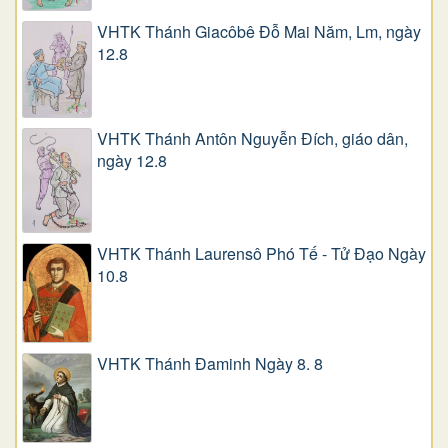
VHTK Thánh Giacôbê Ðỗ Mai Năm, Lm, ngày
12.8
VHTK Thánh Antôn Nguyễn Ðích, giáo dân,
ngày 12.8
VHTK Thánh Laurensô Phó Tế - Tử Đạo Ngày
10.8
VHTK Thánh Đaminh Ngày 8. 8