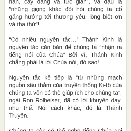
hận, cay đắng và tức giận”, và đâu là
“những giọng khác đòi hỏi chúng ta cố
gắng hướng tới thương yêu, lòng biết ơn
và tha thứ”!
“Có nhiều nguyên tắc…” Thánh Kinh là
nguyên tác căn bản để chúng ta “nhận ra
tiếng nói của Chúa” Bởi vì, Thánh Kinh
chẳng phải là lời Chúa nói, đó sao!
Nguyên tắc kế tiếp là “từ những mạch
nguồn sâu thẳm của truyền thống Ki-tô của
chúng ta vốn có thể giúp ích cho chúng ta”,
ngài Ron Rolheiser, đã có lời khuyên dạy,
như thế. Nói cách khác, đó là Thánh
Truyền.
Chúng ta còn có thể nghe tiếng Chúa gọi