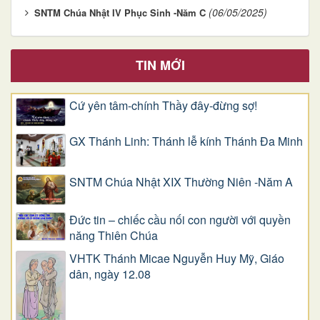
(06/05/2025)
SNTM Chúa Nhật IV Phục Sinh -Năm C
TIN MỚI
Cứ yên tâm-chính Thầy đây-đừng sợ!
GX Thánh Linh: Thánh lễ kính Thánh Đa Minh
SNTM Chúa Nhật XIX Thường Niên -Năm A
Đức tin – chiếc cầu nối con người với quyền
năng Thiên Chúa
VHTK Thánh Micae Nguyễn Huy Mỹ, Giáo
dân, ngày 12.08