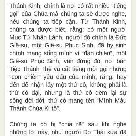
Thánh Kinh, chính là nơi có rất nhiều “tiếng
gọi” của Chúa mà chúng ta sẽ được nghe,
nếu chúng ta tiếp cận. Từ Thánh Kinh,
chúng ta được biết, rằng: có một người
Mục Tử Nhân Lành, người đó chính là Đức
Giê-su, một Giê-su Phục Sinh, đã hy sinh
chính mạng sống mình vì “đàn chiên”, một
Giê-su Phục Sinh, vẫn đứng đó, nơi bàn
Tiệc Thánh Thể và cất tiếng mời gọi những
“con chiên” yêu dấu của mình, rằng: hãy
đến để nhận lấy một thứ cỏ, không phải là
thứ cỏ dại, nhưng là thứ cỏ đem lại sự
sống đời đời, thứ cỏ mang tên “Mình Máu
Thánh Chúa Ki-tô”.
Chúng ta có bị “chia rẽ” sau khi nghe
những lời này, như người Do Thái xưa đã