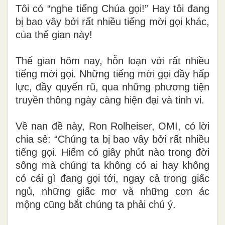
Tôi có “nghe tiếng Chúa gọi!” Hay tôi đang
bị bao vây bởi rất nhiều tiếng mời gọi khác,
của thế gian này!
Thế gian hôm nay, hỗn loạn với rất nhiều
tiếng mời gọi. Những tiếng mời gọi đầy hấp
lực, đầy quyến rũ, qua những phương tiện
truyền thông ngày càng hiện đại và tinh vi.
Về nan đề này, Ron Rolheiser, OMI, có lời
chia sẻ: “Chúng ta bị bao vây bởi rất nhiều
tiếng gọi. Hiếm có giây phút nào trong đời
sống mà chúng ta không có ai hay không
có cái gì đang gọi tới, ngay cả trong giấc
ngủ, những giấc mơ và những cơn ác
mộng cũng bắt chúng ta phải chú ý.