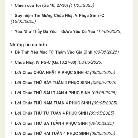
(11/05/2025)
Chiên của Tôi (Ga 10, 27-30)
Suy niệm Tin Mừng Chúa Nhật V Phục Sinh -C
(12/05/2025)
(14/05/2025)
Yêu Như Thầy Đã Yêu – Được Yêu Để Yêu
Những tin cũ hơn
(09/05/2025)
Để Tình Yêu Mục Tử Thấm Vào Gia Đình
(08/05/2025)
Chúa Nhật IV PS-C (Ga.10,27-30)
(09/05/2025)
Lời Chúa CHÚA NHẬT V PHỤC SINH -C
(09/05/2025)
Lời Chúa THỨ BẢY TUẦN 4 PHỤC SINH
(09/05/2025)
Lời Chúa THỨ SÁU TUẦN 4 PHỤC SINH
(09/05/2025)
Lời Chúa THỨ NĂM TUẦN 4 PHỤC SINH
(09/05/2025)
Lời Chúa THỨ TƯ TUẦN 4 PHỤC SINH
(09/05/2025)
Lời Chúa THỨ BA TUẦN 4 PHỤC SINH
(09/05/2025)
Lời Chúa THỨ HAI TUẦN 4 PHỤC SINH