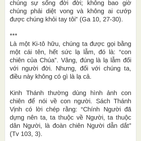
chúng sự sống đời đời; không bao giờ
chúng phải diệt vong và không ai cướp
được chúng khỏi tay tôi” (Ga 10, 27-30).
***
Là một Ki-tô hữu, chúng ta được gọi bằng
một cái tên, hết sức lạ lẫm, đó là: “con
chiên của Chúa”. Vâng, đúng là lạ lẫm đối
với người đời. Nhưng, đối với chúng ta,
điều này không có gì là lạ cả.
Kinh Thánh thường dùng hình ảnh con
chiên để nói về con người. Sách Thánh
Vịnh có lời chép rằng: “Chính Người đã
dựng nên ta, ta thuộc về Người, ta thuộc
dân Người, là đoàn chiên Người dẫn dắt”
(Tv 103, 3).