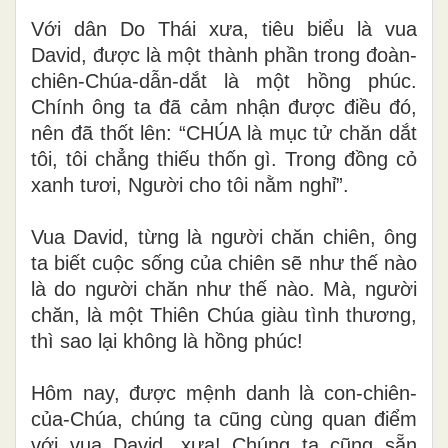
Với dân Do Thái xưa, tiêu biểu là vua
David, được là một thành phần trong đoàn-
chiên-Chúa-dẫn-dắt là một hồng phúc.
Chính ông ta đã cảm nhận được điều đó,
nên đã thốt lên: “CHÚA là mục tử chăn dắt
tôi, tôi chẳng thiếu thốn gì. Trong đồng cỏ
xanh tươi, Người cho tôi nằm nghỉ”.
Vua David, từng là người chăn chiên, ông
ta biết cuộc sống của chiên sẽ như thế nào
là do người chăn như thế nào. Mà, người
chăn, là một Thiên Chúa giàu tình thương,
thì sao lại không là hồng phúc!
Hôm nay, được mệnh danh là con-chiên-
của-Chúa, chúng ta cũng cùng quan điểm
với vua David, xưa! Chúng ta cũng sẵn