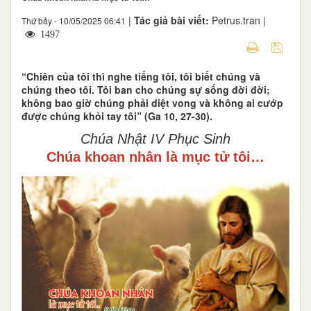
|
Tác giả bài viết:
Petrus.tran |
Thứ bảy - 10/05/2025 06:41
1497
“Chiên của tôi thì nghe tiếng tôi, tôi biết chúng và
chúng theo tôi. Tôi ban cho chúng sự sống đời đời;
không bao giờ chúng phải diệt vong và không ai cướp
được chúng khỏi tay tôi” (Ga 10, 27-30).
Chúa Nhật IV Phục Sinh
Chúa khoan nhân là mục tử tôi…