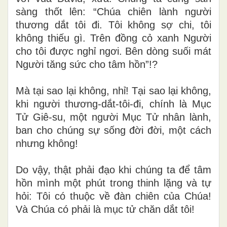
sàng thốt lên: “Chúa chiên lành người
thương dắt tôi đi. Tôi không sợ chi, tôi
không thiếu gì. Trên đồng cỏ xanh Người
cho tôi được nghỉ ngơi. Bên dòng suối mát
Người tăng sức cho tâm hồn”!?
Mà tại sao lại không, nhỉ! Tại sao lại không,
khi người thương-dắt-tôi-đi, chính là Mục
Tử Giê-su, một người Mục Tử nhân lành,
ban cho chúng sự sống đời đời, một cách
nhưng không!
Do vậy, thật phải đạo khi chúng ta để tâm
hồn mình một phút trong thinh lặng và tự
hỏi: Tôi có thuộc về đàn chiên của Chúa!
Và Chúa có phải là mục tử chăn dắt tôi!