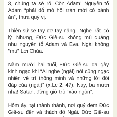
3, chúng ta sẽ rõ. Còn Adam! Nguyên tổ
Adam “phải đổ mồ hôi trán mới có bánh
ăn”, thưa quý vị.
Thiên-sứ-sẽ-tay-đỡ-tay-nâng. Nghe rất có
lý. Nhưng, Đức Giê-su không mù quáng
như nguyên tổ Adam và Eva. Ngài không
“mù” Lời Chúa.
Năm mười hai tuổi, Đức Giê-su đã gây
kinh ngạc khi “Ai nghe (ngài) nói cũng ngạc
nhiên về trí thông minh và những lời đối
đáp của (ngài)” (x.Lc 2, 47). Nay, ba mươi
nha! Satan, đừng giở trò “xảo ngôn”.
Hôm ấy, tại thành thánh, nơi quỷ đem Đức
Giê-su đến và thách đố Ngài. Đức Giê-su