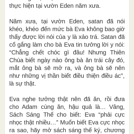
thực hiện tại vườn Eden năm xưa.
Năm xưa, tại vườn Eden, satan đã nói
khéo, khéo đến mức bà Eva không bao giờ
thấy được lời nói của y là xảo trá. Satan đã
cố gắng làm cho bà Eva tin tưởng lời y nói:
“Chẳng chết chóc gì đâu! Nhưng Thiên
Chúa biết ngày nào ông bà ăn trái cây đó,
mắt ông bà sẽ mở ra, và ông bà sẽ nên
như những vị thần biết điều thiện điều ác”,
là sự thật.
Eva nghe tưởng thật nên đã ăn, rồi đưa
cho Adam cùng ăn, hậu quả là… Vâng,
Sách Sáng Thế cho biết: Eva “phải cực
nhọc thật nhiều…” Muốn biết Eva cực nhọc
ra sao, hãy mở sách sáng thế ký, chương