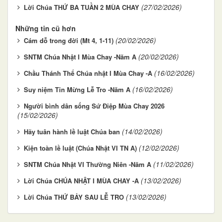
(27/02/2026)
Lời Chúa THỨ BA TUẦN 2 MÙA CHAY
Những tin cũ hơn
(20/02/2026)
Cám dỗ trong đời (Mt 4, 1-11)
(20/02/2026)
SNTM Chúa Nhật I Mùa Chay -Năm A
(16/02/2026)
Chầu Thánh Thể Chúa nhật I Mùa Chay -A
(16/02/2026)
Suy niệm Tin Mừng Lễ Tro -Năm A
Người bình dân sống Sứ Điệp Mùa Chay 2026
(15/02/2026)
(14/02/2026)
Hãy tuân hành lề luật Chúa ban
(12/02/2026)
Kiện toàn lề luật (Chúa Nhật VI TN A)
(11/02/2026)
SNTM Chúa Nhật VI Thường Niên -Năm A
(13/02/2026)
Lời Chúa CHÚA NHẬT I MÙA CHAY -A
(13/02/2026)
Lời Chúa THỨ BẢY SAU LỄ TRO