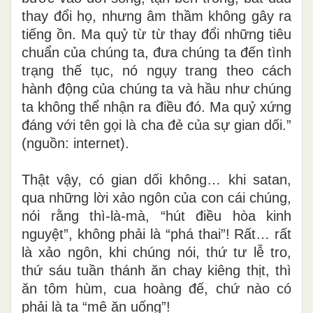
thay đổi họ, nhưng âm thầm không gây ra
tiếng ồn. Ma quỷ từ từ thay đổi những tiêu
chuẩn của chúng ta, đưa chúng ta đến tình
trạng thế tục, nó ngụy trang theo cách
hành động của chúng ta và hầu như chúng
ta không thể nhận ra điều đó. Ma quỷ xứng
đáng với tên gọi là cha đẻ của sự gian dối.”
(nguồn: internet).
Thật vậy, có gian dối không… khi satan,
qua những lời xảo ngôn của con cái chúng,
nói rằng thì-là-mà, “hút điều hòa kinh
nguyệt”, không phải là “phá thai”! Rất… rất
là xảo ngôn, khi chúng nói, thứ tư lễ tro,
thứ sáu tuần thánh ăn chay kiêng thịt, thì
ăn tôm hùm, cua hoàng đế, chứ nào có
phải là ta “mê ăn uống”!