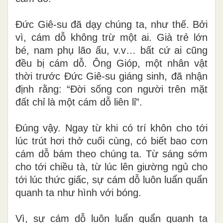
Đức Giê-su đã dạy chúng ta, như thế. Bởi
vì, cám dỗ không trừ một ai. Già trẻ lớn
bé, nam phụ lão ấu, v.v… bất cứ ai cũng
đều bị cám dỗ. Ông Gióp, một nhân vật
thời trước Đức Giê-su giáng sinh, đã nhận
định rằng: “Đời sống con người trên mặt
đất chỉ là một cám dỗ liên lỉ”.
Đúng vậy. Ngay từ khi có trí khôn cho tới
lúc trút hơi thở cuối cùng, có biết bao cơn
cám dỗ bám theo chúng ta. Từ sáng sớm
cho tới chiều tà, từ lúc lên giường ngủ cho
tới lúc thức giấc, sự cám dỗ luôn luẩn quẩn
quanh ta như hình với bóng.
Vì, sự cám dỗ luôn luẩn quẩn quanh ta