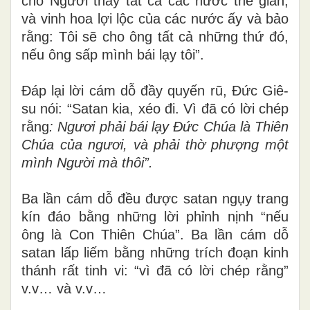
cho Người thấy tất cả các nước thế gian,
và vinh hoa lợi lộc của các nước ấy và bảo
rằng: Tôi sẽ cho ông tất cả những thứ đó,
nếu ông sấp mình bái lạy tôi”.
Đáp lại lời cám dỗ đầy quyến rũ, Đức Giê-
su nói: “Satan kia, xéo đi. Vì đã có lời chép
rằng
: Ngươi phải bái lạy Đức Chúa là Thiên
Chúa của ngươi, và phải thờ phượng một
mình Người mà thôi”.
Ba lần cám dỗ đều được satan ngụy trang
kín đáo bằng những lời phỉnh nịnh “nếu
ông là Con Thiên Chúa”. Ba lần cám dỗ
satan lấp liếm bằng những trích đoạn kinh
thánh rất tinh vi: “vì đã có lời chép rằng”
v.v… và v.v…