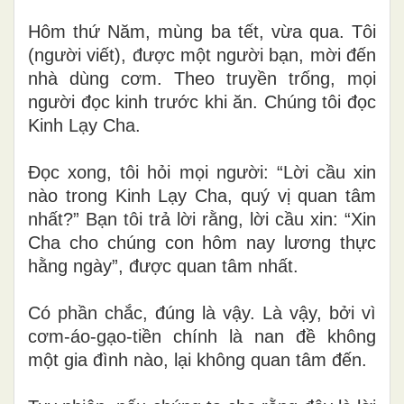
Hôm thứ Năm, mùng ba tết, vừa qua. Tôi
(người viết), được một người bạn, mời đến
nhà dùng cơm. Theo truyền trống, mọi
người đọc kinh trước khi ăn. Chúng tôi đọc
Kinh Lạy Cha.
Đọc xong, tôi hỏi mọi người: “Lời cầu xin
nào trong Kinh Lạy Cha, quý vị quan tâm
nhất?” Bạn tôi trả lời rằng, lời cầu xin: “Xin
Cha cho chúng con hôm nay lương thực
hằng ngày”, được quan tâm nhất.
Có phần chắc, đúng là vậy. Là vậy, bởi vì
cơm-áo-gạo-tiền chính là nan đề không
một gia đình nào, lại không quan tâm đến.