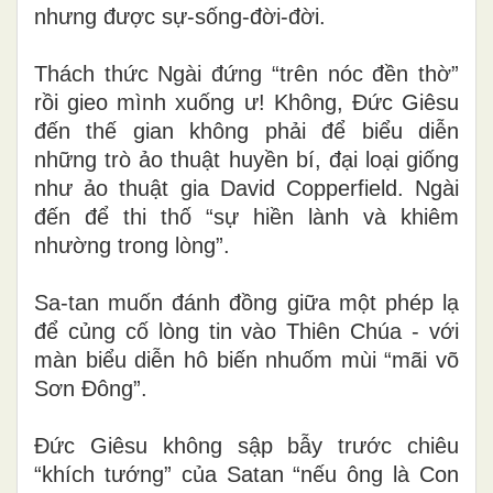
nhưng được sự-sống-đời-đời.
Thách thức Ngài đứng “trên nóc đền thờ”
rồi gieo mình xuống ư! Không, Đức Giêsu
đến thế gian không phải để biểu diễn
những trò ảo thuật huyền bí, đại loại giống
như ảo thuật gia David Copperfield. Ngài
đến để thi thố “sự hiền lành và khiêm
nhường trong lòng”.
Sa-tan muốn đánh đồng giữa một phép lạ
để củng cố lòng tin vào Thiên Chúa - với
màn biểu diễn hô biến nhuốm mùi “mãi võ
Sơn Đông”.
Đức Giêsu không sập bẫy trước chiêu
“khích tướng” của Satan “nếu ông là Con