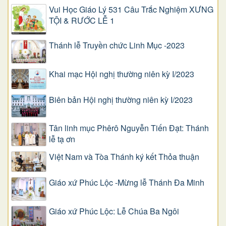
Vui Học Giáo Lý 531 Câu Trắc Nghiệm XƯNG
TỘI & RƯỚC LỄ 1
Thánh lễ Truyền chức Linh Mục -2023
Khai mạc Hội nghị thường niên kỳ I/2023
Biên bản Hội nghị thường niên kỳ I/2023
Tân linh mục Phêrô Nguyễn Tiến Đạt: Thánh
lễ tạ ơn
Việt Nam và Tòa Thánh ký kết Thỏa thuận
Giáo xứ Phúc Lộc -Mừng lễ Thánh Đa Minh
Giáo xứ Phúc Lộc: Lễ Chúa Ba Ngôi