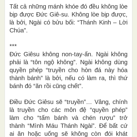
Tất cả những mánh khóe đó đều không lòe
bịp được Đức Giê-su. Không lòe bịp được,
là bởi, Ngài có bửu bối: “Thánh Kinh – Lời
Chúa”.
***
Đức Giêsu không non-tay-ấn. Ngài không
phải là “tôn ngộ không”. Ngài không dùng
quyền phép “truyền cho hòn đá này hóa
thành bánh” là bởi, nếu có làm ra, thì thứ
bánh đó “ăn rồi cũng chết”.
Điều Đức Giêsu sẽ “truyền”… Vâng, chính
là truyền cho các môn đệ “quyền phép”
làm cho “tấm bánh và chén rượu” trở
thành “Mình Máu Thánh Ngài”. Để bất cứ
ai ăn hoặc uống sẽ không còn đói khát