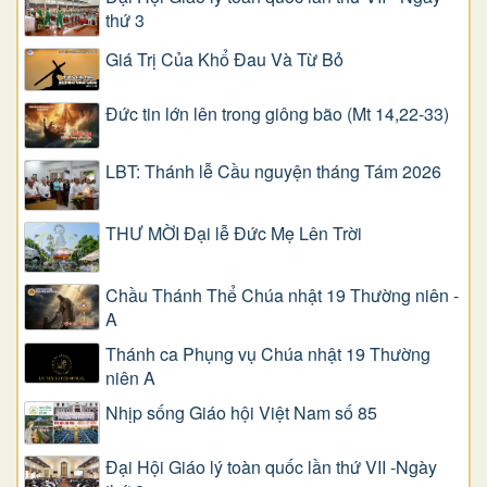
thứ 3
Giá Trị Của Khổ Ðau Và Từ Bỏ
Đức tin lớn lên trong giông bão (Mt 14,22-33)
LBT: Thánh lễ Cầu nguyện tháng Tám 2026
THƯ MỜI Đại lễ Đức Mẹ Lên Trời
Chầu Thánh Thể Chúa nhật 19 Thường niên -
A
Thánh ca Phụng vụ Chúa nhật 19 Thường
niên A
Nhịp sống Giáo hội Việt Nam số 85
Đại Hội Giáo lý toàn quốc lần thứ VII -Ngày