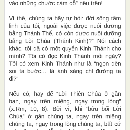
vào những chước cám dỗ” nêu trên!
Vì thế, chúng ta hãy tự hỏi: đời sống tâm
linh của tôi, ngoài việc được nuôi dưỡng
bằng Thánh Thể, có còn được nuôi dưỡng
bằng Lời Chúa (Thánh Kinh)?” Nói cách
khác, tôi đã có một quyển Kinh Thánh cho
mình? Tôi có đọc Kinh Thánh mỗi ngày?
Tôi có xem Kinh Thánh như là “ngọn đèn
soi ta bước… là ánh sáng chỉ đường ta
đi?”
Nếu có, hãy để “Lời Thiên Chúa ở gần
bạn, ngay trên miệng, ngay trong lòng”
(x.Rm, 10, 8). Bởi vì, khi “bửu bối Lời
Chúa” ở gần chúng ta, ngay trên miệng
chúng ta, ngay trong lòng chúng ta, bất cứ