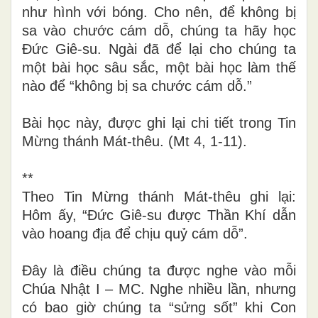
như hình với bóng. Cho nên, để không bị
sa vào chước cám dỗ, chúng ta hãy học
Đức Giê-su. Ngài đã để lại cho chúng ta
một bài học sâu sắc, một bài học làm thế
nào để “không bị sa chước cám dỗ.”
Bài học này, được ghi lại chi tiết trong Tin
Mừng thánh Mát-thêu. (Mt 4, 1-11).
**
Theo Tin Mừng thánh Mát-thêu ghi lại:
Hôm ấy, “Đức Giê-su được Thần Khí dẫn
vào hoang địa để chịu quỷ cám dỗ”.
Đây là điều chúng ta được nghe vào mỗi
Chúa Nhật I – MC. Nghe nhiều lần, nhưng
có bao giờ chúng ta “sửng sốt” khi Con