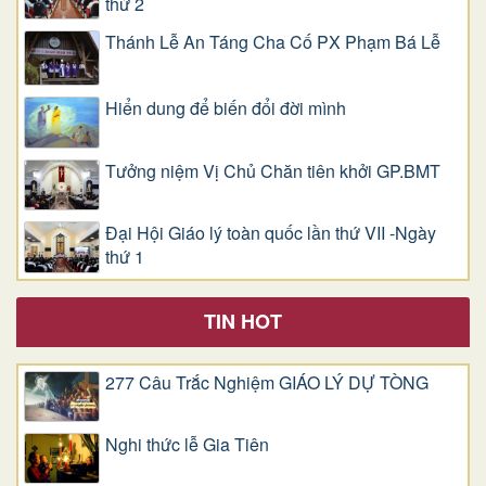
thứ 2
Thánh Lễ An Táng Cha Cố PX Phạm Bá Lễ
Hiển dung để biến đổi đời mình
Tưởng niệm Vị Chủ Chăn tiên khởi GP.BMT
Đại Hội Giáo lý toàn quốc lần thứ VII -Ngày
thứ 1
TIN HOT
277 Câu Trắc Nghiệm GIÁO LÝ DỰ TÒNG
Nghi thức lễ Gia Tiên