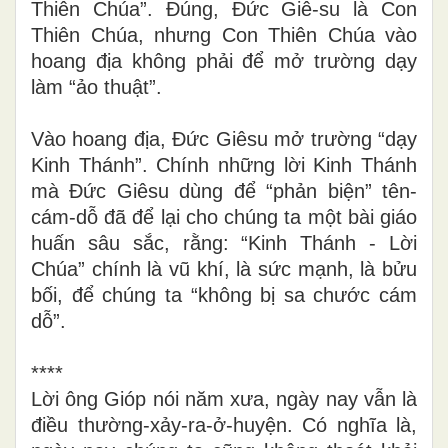
Thiên Chúa”. Đúng, Đức Giê-su là Con
Thiên Chúa, nhưng Con Thiên Chúa vào
hoang địa không phải để mở trường dạy
làm “ảo thuật”.
Vào hoang địa, Đức Giêsu mở trường “dạy
Kinh Thánh”. Chính những lời Kinh Thánh
mà Đức Giêsu dùng để “phản biện” tên-
cám-dỗ đã để lại cho chúng ta một bài giáo
huấn sâu sắc, rằng: “Kinh Thánh - Lời
Chúa” chính là vũ khí, là sức mạnh, là bửu
bối, để chúng ta “không bị sa chước cám
dỗ”.
****
Lời ông Gióp nói năm xưa, ngày nay vẫn là
điều thường-xảy-ra-ở-huyện. Có nghĩa là,