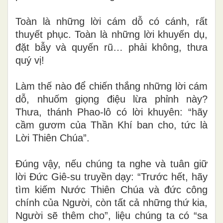
Toàn là những lời cám dỗ có cánh, rất
thuyết phục. Toàn là những lời khuyến dụ,
đặt bẫy và quyến rũ… phải không, thưa
quý vị!
Làm thế nào để chiến thắng những lời cám
dỗ, nhuốm giọng điệu lừa phỉnh này?
Thưa, thánh Phao-lô có lời khuyên: “hãy
cầm gươm của Thần Khí ban cho, tức là
Lời Thiên Chúa”.
Đúng vậy, nếu chúng ta nghe và tuân giữ
lời Đức Giê-su truyền dạy: “Trước hết, hãy
tìm kiếm Nước Thiên Chúa và đức công
chính của Người, còn tất cả những thứ kia,
Người sẽ thêm cho”, liệu chúng ta có “sa