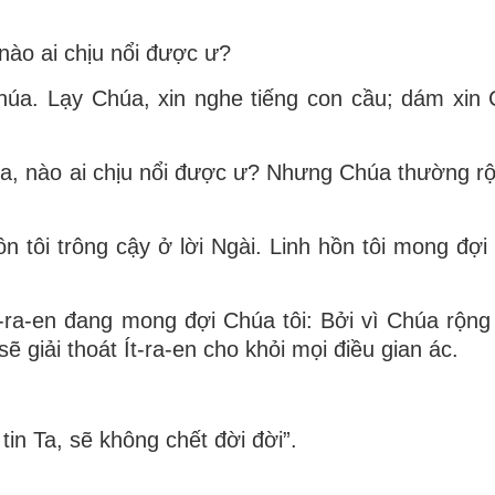
nào ai chịu nổi được ư?
húa. Lạy Chúa, xin nghe tiếng con cầu; dám xin
úa, nào ai chịu nổi được ư? Nhưng Chúa thường r
n tôi trông cậy ở lời Ngài. Linh hồn tôi mong đợi 
ra-en đang mong đợi Chúa tôi: Bởi vì Chúa rộng
ẽ giải thoát Ít-ra-en cho khỏi mọi điều gian ác.
tin Ta, sẽ không chết đời đời”.