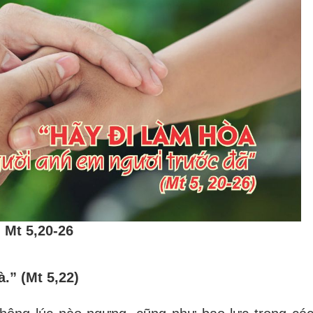
Mt 5,20-26
.” (Mt 5,22)