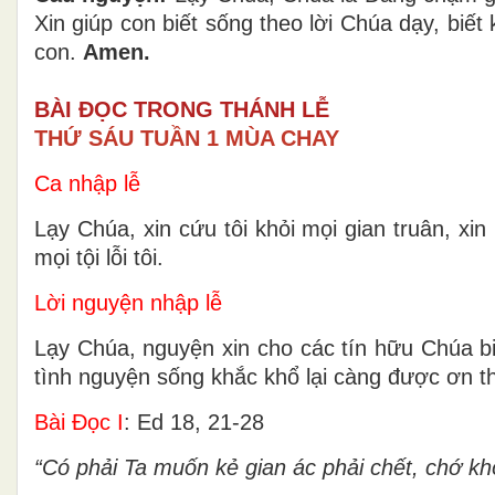
Xin giúp con biết sống theo lời Chúa dạy, bi
con.
Amen.
BÀI ĐỌC TRONG THÁNH LỄ
THỨ SÁU TUẦN 1 MÙA CHAY
Ca nhập lễ
Lạy Chúa, xin cứu tôi khỏi mọi gian truân, xi
mọi tội lỗi tôi.
Lời nguyện nhập lễ
Lạy Chúa, nguyện xin cho các tín hữu Chúa bi
tình nguyện sống khắc khổ lại càng được ơn 
Bài Ðọc I
: Ed 18, 21-28
“Có phải Ta muốn kẻ gian ác phải chết, chớ k