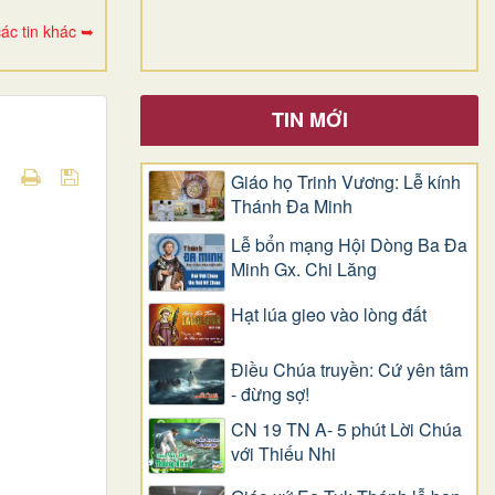
ác tin khác ➥
TIN MỚI
Giáo họ Trinh Vương: Lễ kính
Thánh Đa Minh
Lễ bổn mạng Hội Dòng Ba Đa
Minh Gx. Chi Lăng
Hạt lúa gieo vào lòng đất
Điều Chúa truyền: Cứ yên tâm
- đừng sợ!
CN 19 TN A- 5 phút Lời Chúa
với Thiếu Nhi