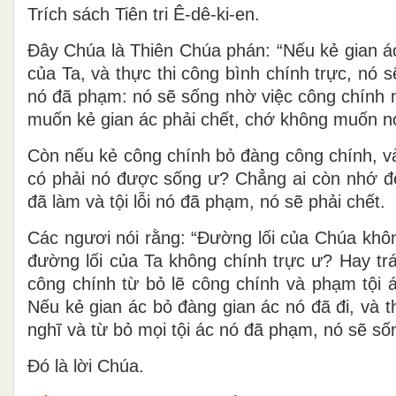
Trích sách Tiên tri Ê-dê-ki-en.
Ðây Chúa là Thiên Chúa phán: “Nếu kẻ gian ác
của Ta, và thực thi công bình chính trực, nó 
nó đã phạm: nó sẽ sống nhờ việc công chính 
muốn kẻ gian ác phải chết, chớ không muốn nó
Còn nếu kẻ công chính bỏ đàng công chính, v
có phải nó được sống ư? Chẳng ai còn nhớ đến
đã làm và tội lỗi nó đã phạm, nó sẽ phải chết.
Các ngươi nói rằng: “Ðường lối của Chúa khôn
đường lối của Ta không chính trực ư? Hay trá
công chính từ bỏ lẽ công chính và phạm tội á
Nếu kẻ gian ác bỏ đàng gian ác nó đã đi, và 
nghĩ và từ bỏ mọi tội ác nó đã phạm, nó sẽ số
Ðó là lời Chúa.