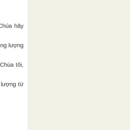
 Chúa hãy
ộng lượng
Chúa tôi,
 lượng từ