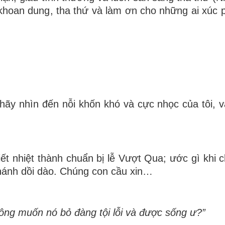
ết khoan dung, tha thứ và làm ơn cho những ai xúc
n hãy nhìn đến nỗi khốn khó và cực nhọc của tôi, v
ết nhiệt thành chuẩn bị lễ Vượt Qua; ước gì khi 
thánh dồi dào. Chúng con cầu xin…
hông muốn nó bỏ đàng tội lỗi và được sống ư?”