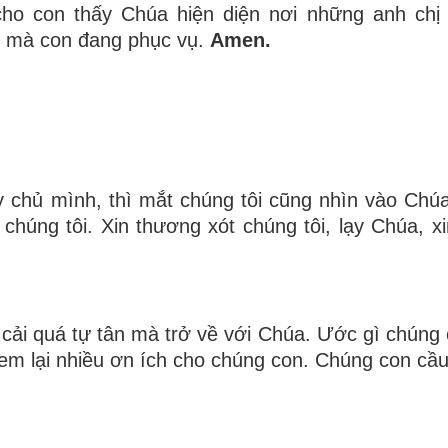
cho con thấy Chúa hiện diện nơi những anh ch
ỏ mà con đang phục vụ.
Amen.
 chủ mình, thì mắt chúng tôi cũng nhìn vào Chúa
 chúng tôi. Xin thương xót chúng tôi, lạy Chúa, x
cải quá tự tân mà trở về với Chúa. Ước gì chúng
em lại nhiều ơn ích cho chúng con. Chúng con cầ