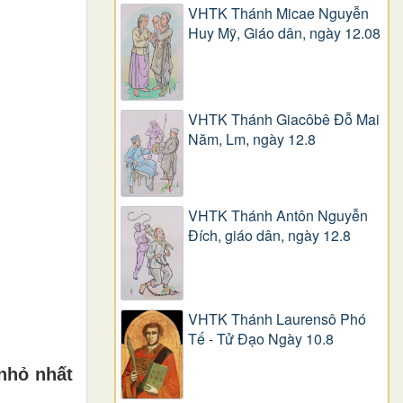
VHTK Thánh Micae Nguyễn
Huy Mỹ, Giáo dân, ngày 12.08
VHTK Thánh Giacôbê Ðỗ Mai
Năm, Lm, ngày 12.8
VHTK Thánh Antôn Nguyễn
Ðích, giáo dân, ngày 12.8
VHTK Thánh Laurensô Phó
Tế - Tử Đạo Ngày 10.8
nhỏ nhất