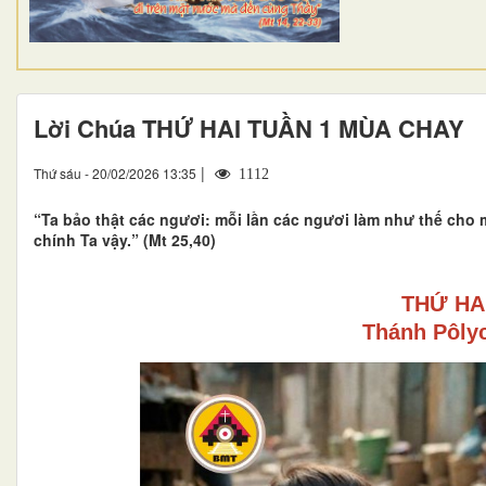
Lời Chúa THỨ HAI TUẦN 1 MÙA CHAY
|
Thứ sáu - 20/02/2026 13:35
1112
“Ta bảo thật các ngươi: mỗi lần các ngươi làm như thế cho 
chính Ta vậy.” (Mt 25,40)
THỨ HA
Thánh Pôlyc