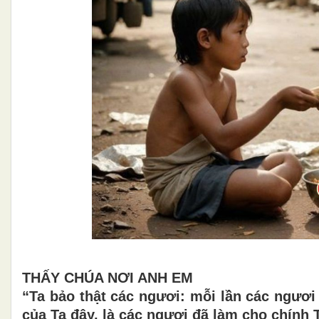
THẤY CHÚA NƠI ANH EM
“Ta bảo thật các ngươi: mỗi lần các ngươ
của Ta đây, là các ngươi đã làm cho chính T