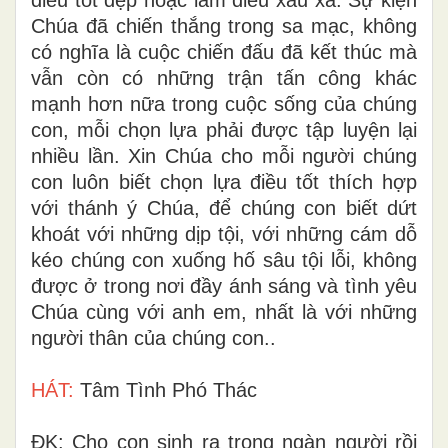
Chúa đã chiến thắng trong sa mạc, không
có nghĩa là cuộc chiến đấu đã kết thúc mà
vẫn còn có những trận tấn công khác
mạnh hơn nữa trong cuộc sống của chúng
con, mỗi chọn lựa phải được tập luyện lại
nhiều lần. Xin Chúa cho mỗi người chúng
con luôn biết chọn lựa điều tốt thích hợp
với thánh ý Chúa, để chúng con biết dứt
khoát với những dịp tội, với những cám dỗ
kéo chúng con xuống hố sâu tội lỗi, không
được ở trong nơi đầy ánh sáng và tình yêu
Chúa cùng với anh em, nhất là với những
người thân của chúng con..
HÁT:
Tâm Tình Phó Thác
ÐK: Cho con sinh ra trong ngàn người rồi