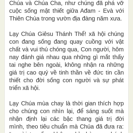
Chúa và Chúa Cha, như chúng đã phá vỡ
cuộc sống mật thiết giữa Ađam - Evà với
Thiên Chúa trong vườn địa đàng năm xưa.
Lạy Chúa Giêsu Thánh Thể! xã hội chúng
con đang sống đang quay cuồng với vật
chất và vui thú chóng qua, Con người, hôm
nay đánh giá nhau qua những gì mắt thấy
tai nghe bên ngoài, không nhận ra những
giá trị cao quý về tinh thần về đức tin cần
thiết cho đời sống con người và sự phát
triển xã hội.
Lạy Chúa mùa chay là thời gian thích hợp
cho chúng con nhìn lại, để sáng suốt mà
nhận định lại các bậc thang giá trị đời
mình, theo tiêu chuẩn mà Chúa đã đưa ra: