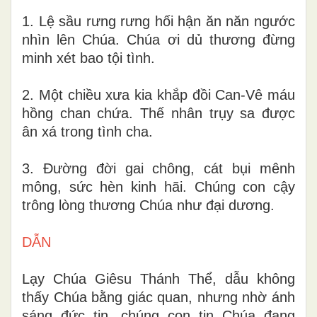
1. Lệ sầu rưng rưng hối hận ăn năn ngước
nhìn lên Chúa. Chúa ơi dủ thương đừng
minh xét bao tội tình.
2. Một chiều xưa kia khắp đồi Can-Vê máu
hồng chan chứa. Thế nhân trụy sa được
ân xá trong tình cha.
3. Ðường đời gai chông, cát bụi mênh
mông, sức hèn kinh hãi. Chúng con cậy
trông lòng thương Chúa như đại dương.
DẪN
Lạy Chúa Giêsu Thánh Thể, dẫu không
thấy Chúa bằng giác quan, nhưng nhờ ánh
sáng đức tin, chúng con tin Chúa đang