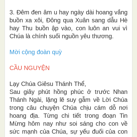
3. Đêm đen âm u hay ngày dài hoang vắng
buồn xa xôi, Đông qua Xuân sang dẫu Hè
hay Thu buồn ập vào, con luôn an vui vì
Chúa là chính suối nguồn yêu thương.
Mời cộng đoàn quỳ
CẦU NGUYỆN
Lạy Chúa Giêsu Thánh Thể,
Sau giây phút hồng phúc ở trước Nhan
Thánh Ngài, lặng lẽ suy gẫm về Lời Chúa
trong câu chuyện Chúa chịu cám dỗ nơi
hoang địa. Từng chi tiết trong đoạn Tin
Mừng hôm nay như soi sáng cho con về
sức mạnh của Chúa, sự yếu đuối của con