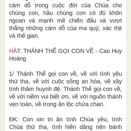
cám dỗ trong cuộc đời của Chúa cho
chúng con, hầu chúng con có đủ khôn
ngoan và mạnh mẽ chiến đấu và vượt
thắng những cám dỗ của ma quỷ, xác thịt
và thế gian.
HÁT:
THÁNH THỂ GỌI CON VỀ - Cao Huy
Hoàng
1/ Thánh Thể gọi con về, về với tình yêu
thứ tha, về với cuộc sống an hòa, về xây
tình thâm huynh đệ. Thánh Thể gọi con về,
về với niềm vui biết ơn, về với nguồn thánh
vẹn toàn, về trong ân lộc chứa chan.
ĐK: Con xin tri ân tình Chúa yêu, tình
Chúa thứ tha, tình hiến dâng nên bánh