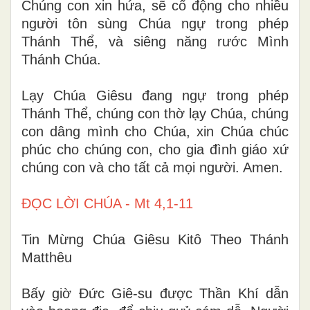
Chúng con xin hứa, sẽ cổ động cho nhiều
người tôn sùng Chúa ngự trong phép
Thánh Thể, và siêng năng rước Mình
Thánh Chúa.
Lạy Chúa Giêsu đang ngự trong phép
Thánh Thể, chúng con thờ lạy Chúa, chúng
con dâng mình cho Chúa, xin Chúa chúc
phúc cho chúng con, cho gia đình giáo xứ
chúng con và cho tất cả mọi người. Amen.
ĐỌC LỜI CHÚA - Mt 4,1-11
Tin Mừng Chúa Giêsu Kitô Theo Thánh
Matthêu
Bấy giờ Đức Giê-su được Thần Khí dẫn