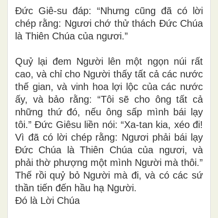
Đức Giê-su đáp: “Nhưng cũng đã có lời
chép rằng: Ngươi chớ thử thách Đức Chúa
là Thiên Chúa của ngươi.”
Quỷ lại đem Người lên một ngọn núi rất
cao, và chỉ cho Người thấy tất cả các nước
thế gian, và vinh hoa lợi lộc của các nước
ấy, và bảo rằng: “Tôi sẽ cho ông tất cả
những thứ đó, nếu ông sấp mình bái lạy
tôi.” Đức Giêsu liền nói: “Xa-tan kia, xéo đi!
Vì đã có lời chép rằng: Ngươi phải bái lạy
Đức Chúa là Thiên Chúa của ngươi, và
phải thờ phượng một mình Người mà thôi.”
Thế rồi quỷ bỏ Người mà đi, và có các sứ
thần tiến đến hầu hạ Người.
Đó là Lời Chúa