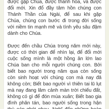
được gặp Chúa, được thánh hóa, và được
đổi mới. Xin đổ đầy tâm hồn chúng con
Thánh Thần của Ngài, để sau khi gặp
Chúa, chúng con bước đi trong đời sống
với niềm tin mạnh mẽ và tình yêu sâu đậm
dành cho Chúa.
Được đến chầu Chúa trong năm mới này,
được có thời gian để nhìn lại, để đổi mới
cuộc sống mình là một hồng ân lớn lao
Chúa ban cho mỗi người chúng con. Bởi
biết bao người trong năm qua còn sống
còn sinh hoạt với chúng con mà nay đã
không còn; Biết bao người vì thiên tai lũ lụt
mà nay đang lâm cảnh màn trời chiếu đất,
không có gì để đón mùa xuân; Biết bao gia
đình phân tán, bao người sống trong hận
thù oán ghét nhau. Nghĩ đến những hoàn