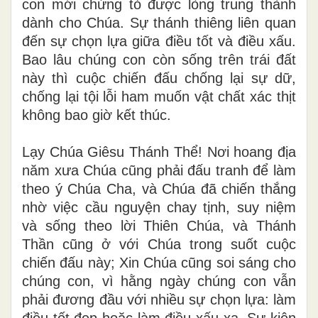
con mới chứng tỏ được lòng trung thành
dành cho Chúa. Sự thánh thiêng liên quan
đến sự chọn lựa giữa điều tốt và điều xấu.
Bao lâu chúng con còn sống trên trái đất
này thì cuộc chiến đấu chống lại sự dữ,
chống lại tội lỗi ham muốn vật chất xác thịt
không bao giờ kết thúc.
Lạy Chúa Giêsu Thánh Thể! Nơi hoang địa
năm xưa Chúa cũng phải đấu tranh để làm
theo ý Chúa Cha, và Chúa đã chiến thắng
nhờ việc cầu nguyện chay tịnh, suy niệm
và sống theo lời Thiên Chúa, và Thánh
Thần cũng ở với Chúa trong suốt cuộc
chiến đấu này; Xin Chúa cũng soi sáng cho
chúng con, vì hằng ngày chúng con vẫn
phải đương đầu với nhiều sự chọn lựa: làm
điều tốt đẹp hoặc làm điều xấu xa. Sự kiện