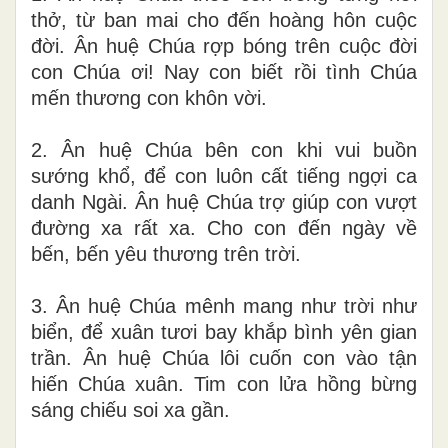
thở, từ ban mai cho đến hoàng hôn cuộc
đời. Ân huệ Chúa rợp bóng trên cuộc đời
con Chúa ơi! Nay con biết rồi tình Chúa
mến thương con khôn vời.
2. Ân huệ Chúa bên con khi vui buồn
sướng khổ, để con luôn cất tiếng ngợi ca
danh Ngài. Ân huệ Chúa trợ giúp con vượt
đường xa rất xa. Cho con đến ngày về
bến, bến yêu thương trên trời.
3. Ân huệ Chúa mênh mang như trời như
biển, để xuân tươi bay khắp bình yên gian
trần. Ân huệ Chúa lôi cuốn con vào tận
hiến Chúa xuân. Tim con lửa hồng bừng
sáng chiếu soi xa gần.