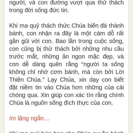
người, và con đường vượt qua thử thách
trong đời sống đức tin.
Khi ma quỷ thách thức Chúa biến đá thành
bánh, con nhận ra đây là một cám dỗ rất
gần gũi với con. Bao lần trong cuộc sống,
con cũng bị thử thách bởi những nhu cầu
trước mắt, những ăn ngon mặc đẹp, và
con dễ dàng quên rằng “người ta sống
không chỉ nhờ cơm bánh, mà còn bởi Lời
Thiên Chúa.” Lạy Chúa, xin dạy con biết
đặt niềm tin vào Chúa hơn những của cải
chóng qua. Xin giúp con xác tín rằng chính
Chúa là nguồn sống đích thực của con.
Im lặng ngắn…