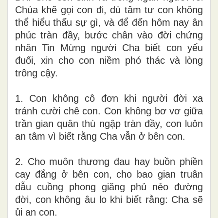
Chúa khẽ gọi con đi, dù tâm tư con không
thể hiểu thấu sự gì, và để đến hôm nay ân
phúc tràn đầy, bước chân vào đời chứng
nhân Tin Mừng người Cha biết con yếu
đuối, xin cho con niềm phó thác và lòng
trông cậy.
1. Con không cô đơn khi người đời xa
tránh cười chê con. Con không bơ vơ giữa
trần gian quân thù ngập tràn đầy, con luôn
an tâm vì biết rằng Cha vẫn ở bên con.
2. Cho muôn thương đau hay buồn phiền
cay đắng ở bên con, cho bao gian truân
dẫu cuồng phong giăng phủ nẻo đường
đời, con không âu lo khi biết rằng: Cha sẽ
ủi an con.