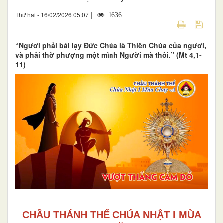
|
Thứ hai - 16/02/2026 05:07
1636
“Ngươi phải bái lạy Đức Chúa là Thiên Chúa của ngươi,
và phải thờ phượng một mình Người mà thôi.” (Mt 4,1-
11)
CHẦU THÁNH THỂ CHÚA NHẬT I MÙA