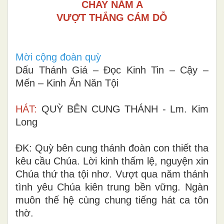
CHAY NĂM A
VƯỢT THẮNG CÁM DỖ
Mời cộng đoàn quỳ
Dấu Thánh Giá – Đọc Kinh Tin – Cậy –
Mến – Kinh Ăn Năn Tội
HÁT:
QUỲ BÊN CUNG THÁNH - Lm. Kim
Long
ÐK: Quỳ bên cung thánh đoàn con thiết tha
kêu cầu Chúa. Lời kinh thấm lệ, nguyện xin
Chúa thứ tha tội nhơ. Vượt qua năm thánh
tình yêu Chúa kiên trung bền vững. Ngàn
muôn thế hệ cùng chung tiếng hát ca tôn
thờ.