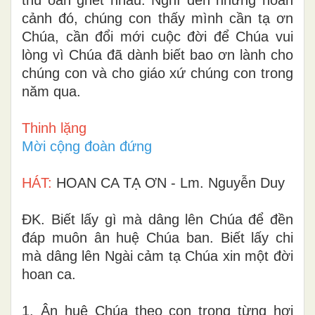
cảnh đó, chúng con thấy mình cần tạ ơn
Chúa, cần đổi mới cuộc đời để Chúa vui
lòng vì Chúa đã dành biết bao ơn lành cho
chúng con và cho giáo xứ chúng con trong
năm qua.
Thinh lặng
Mời cộng đoàn đứng
HÁT:
HOAN CA TẠ ƠN - Lm. Nguyễn Duy
ĐK. Biết lấy gì mà dâng lên Chúa để đền
đáp muôn ân huệ Chúa ban. Biết lấy chi
mà dâng lên Ngài cảm tạ Chúa xin một đời
hoan ca.
1. Ân huệ Chúa theo con trong từng hơi