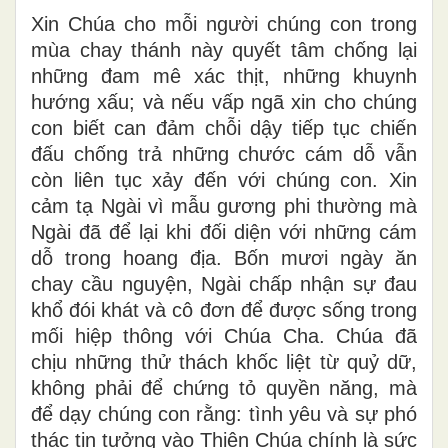
Xin Chúa cho mỗi người chúng con trong
mùa chay thánh này quyết tâm chống lại
những đam mê xác thịt, những khuynh
hướng xấu; và nếu vấp ngã xin cho chúng
con biết can đảm chỗi dậy tiếp tục chiến
đấu chống trả những chước cám dỗ vẫn
còn liên tục xảy đến với chúng con. Xin
cảm tạ Ngài vì mẫu gương phi thường mà
Ngài đã để lại khi đối diện với những cám
dỗ trong hoang địa. Bốn mươi ngày ăn
chay cầu nguyện, Ngài chấp nhận sự đau
khổ đói khát và cô đơn để được sống trong
mối hiệp thông với Chúa Cha. Chúa đã
chịu những thử thách khốc liệt từ quỷ dữ,
không phải để chứng tỏ quyền năng, mà
để dạy chúng con rằng: tình yêu và sự phó
thác tin tưởng vào Thiên Chúa chính là sức