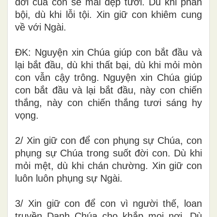
đời của con sẽ mãi đẹp tươi. Dù khi phản
bội, dù khi lỗi tội. Xin giữ con khiêm cung
về với Ngài.
ĐK: Nguyện xin Chúa giúp con bắt đầu và
lại bắt đầu, dù khi thất bại, dù khi mỏi mòn
con vẫn cậy trông. Nguyện xin Chúa giúp
con bắt đầu và lại bắt đầu, này con chiến
thắng, này con chiến thắng tươi sáng hy
vọng.
2/ Xin giữ con để con phụng sự Chúa, con
phụng sự Chúa trong suốt đời con. Dù khi
mỏi mệt, dù khi chán chường. Xin giữ con
luôn luôn phụng sự Ngài.
3/ Xin giữ con để con vì người thế, loan
truyền Danh Chúa cho khắp mọi nơi. Dù