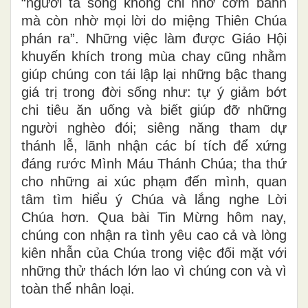
“người ta sống không chỉ nhờ cơm bánh
mà còn nhờ mọi lời do miệng Thiên Chúa
phán ra”. Những việc làm được Giáo Hội
khuyến khích trong mùa chay cũng nhằm
giúp chúng con tái lập lại những bậc thang
giá trị trong đời sống như: tự ý giảm bớt
chi tiêu ăn uống và biết giúp đỡ những
người nghèo đói; siêng năng tham dự
thánh lễ, lãnh nhận các bí tích để xứng
đáng rước Mình Máu Thánh Chúa; tha thứ
cho những ai xúc phạm đến mình, quan
tâm tìm hiểu ý Chúa và lắng nghe Lời
Chúa hơn. Qua bài Tin Mừng hôm nay,
chúng con nhận ra tình yêu cao cả và lòng
kiên nhẫn của Chúa trong việc đối mặt với
những thử thách lớn lao vì chúng con và vì
toàn thể nhân loại.