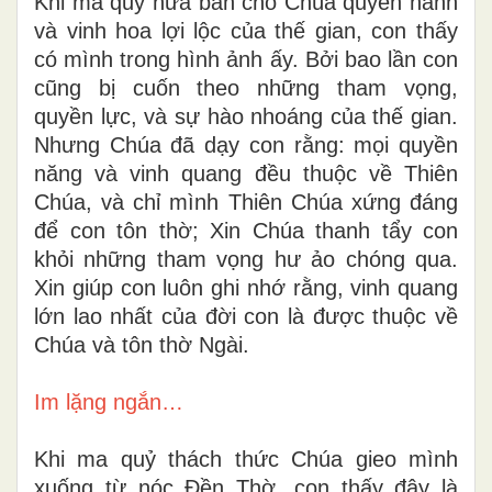
Khi ma quỷ hứa ban cho Chúa quyền hành
và vinh hoa lợi lộc của thế gian, con thấy
có mình trong hình ảnh ấy. Bởi bao lần con
cũng bị cuốn theo những tham vọng,
quyền lực, và sự hào nhoáng của thế gian.
Nhưng Chúa đã dạy con rằng: mọi quyền
năng và vinh quang đều thuộc về Thiên
Chúa, và chỉ mình Thiên Chúa xứng đáng
để con tôn thờ; Xin Chúa thanh tẩy con
khỏi những tham vọng hư ảo chóng qua.
Xin giúp con luôn ghi nhớ rằng, vinh quang
lớn lao nhất của đời con là được thuộc về
Chúa và tôn thờ Ngài.
Im lặng ngắn…
Khi ma quỷ thách thức Chúa gieo mình
xuống từ nóc Đền Thờ, con thấy đây là