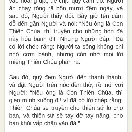
vào hoang địa, để chịu quỷ cám dỗ. Người
ăn chay ròng rã bốn mươi đêm ngày, và
sau đó, Người thấy đói. Bây giờ tên cám
dỗ đến gần Người và nói: “Nếu ông là Con
Thiên Chúa, thì truyền cho những hòn đá
này hóa bánh đi!” Nhưng Người đáp: “Đã
có lời chép rằng: Người ta sống không chỉ
nhờ cơm bánh, nhưng còn nhờ mọi lời
miệng Thiên Chúa phán ra.”
Sau đó, quỷ đem Người đến thành thánh,
và đặt Người trên nóc đền thờ, rồi nói với
Người: “Nếu ông là Con Thiên Chúa, thì
gieo mình xuống đi! vì đã có lời chép rằng:
Thiên Chúa sẽ truyền cho thiên sứ lo cho
bạn, và thiên sứ sẽ tay đỡ tay nâng, cho
bạn khỏi vấp chân vào đá.”