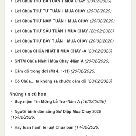
(20/02/2026)
Lời Chúa THỨ BA TUẦN 1 MÙA CHAY
(20/02/2026)
Lời Chúa THỨ TƯ TUẦN 1 MÙA CHAY
(20/02/2026)
Lời Chúa THỨ NĂM TUẦN 1 MÙA CHAY
(20/02/2026)
Lời Chúa THỨ SÁU TUẦN 1 MÙA CHAY
(20/02/2026)
Lời Chúa THỨ BẢY TUẦN 1 MÙA CHAY
(20/02/2026)
Lời Chúa CHÚA NHẬT II MÙA CHAY -A
(20/02/2026)
SNTM Chúa Nhật I Mùa Chay -Năm A
(20/02/2026)
Cám dỗ trong đời (Mt 4, 1-11)
(20/02/2026)
Có Chúa… ta không sa chước cám dỗ
Những tin cũ hơn
(16/02/2026)
Suy niệm Tin Mừng Lễ Tro -Năm A
Người bình dân sống Sứ Điệp Mùa Chay 2026
(15/02/2026)
(14/02/2026)
Hãy tuân hành lề luật Chúa ban