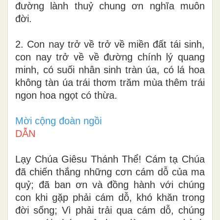
đường lành thuỷ chung ơn nghĩa muôn
đời.
2. Con nay trở về trở về miền đất tái sinh,
con nay trở về về đường chính lý quang
minh, có suối nhân sinh tràn úa, có lá hoa
không tàn úa trái thơm trăm mùa thêm trái
ngon hoa ngọt có thừa.
Mời cộng đoàn ngồi
DẪN
Lạy Chúa Giêsu Thánh Thể! Cám tạ Chúa
đã chiến thắng những cơn cám dỗ của ma
quỷ; đã ban ơn và đồng hành với chúng
con khi gặp phải cám dỗ, khó khăn trong
đời sống; Vì phải trải qua cám dỗ, chúng