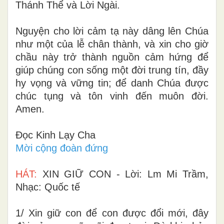
Thánh Thể và Lời Ngài.
Nguyện cho lời cảm tạ này dâng lên Chúa
như một của lễ chân thành, và xin cho giờ
chầu này trở thành nguồn cảm hứng để
giúp chúng con sống một đời trung tín, đầy
hy vọng và vững tin; để danh Chúa được
chúc tụng và tôn vinh đến muôn đời.
Amen.
Đọc Kinh Lạy Cha
Mời cộng đoàn đứng
HÁT:
XIN GIỮ CON - Lời: Lm Mi Trầm,
Nhạc: Quốc tế
1/ Xin giữ con để con được đổi mới, đây