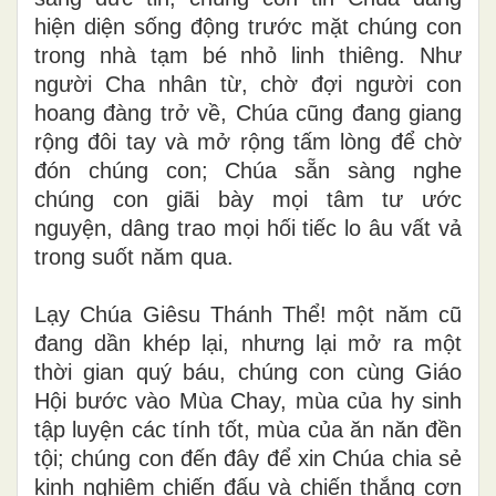
hiện diện sống động trước mặt chúng con
trong nhà tạm bé nhỏ linh thiêng. Như
người Cha nhân từ, chờ đợi người con
hoang đàng trở về, Chúa cũng đang giang
rộng đôi tay và mở rộng tấm lòng để chờ
đón chúng con; Chúa sẵn sàng nghe
chúng con giãi bày mọi tâm tư ước
nguyện, dâng trao mọi hối tiếc lo âu vất vả
trong suốt năm qua.
Lạy Chúa Giêsu Thánh Thể! một năm cũ
đang dần khép lại, nhưng lại mở ra một
thời gian quý báu, chúng con cùng Giáo
Hội bước vào Mùa Chay, mùa của hy sinh
tập luyện các tính tốt, mùa của ăn năn đền
tội; chúng con đến đây để xin Chúa chia sẻ
kinh nghiệm chiến đấu và chiến thắng cơn