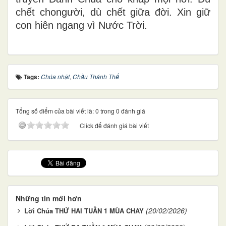
chết chongười, dù chết giữa đời. Xin giữ
con hiên ngang vì Nước Trời.
Tags:
Chúa nhật
,
Chầu Thánh Thể
Tổng số điểm của bài viết là: 0 trong 0 đánh giá
Click để đánh giá bài viết
Những tin mới hơn
(20/02/2026)
Lời Chúa THỨ HAI TUẦN 1 MÙA CHAY