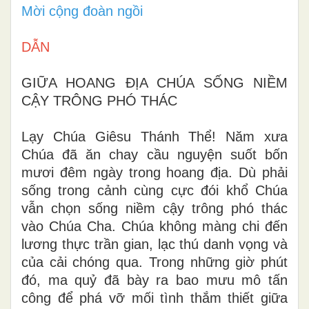
Mời cộng đoàn ngồi
DẪN
GIỮA HOANG ĐỊA CHÚA SỐNG NIỀM
CẬY TRÔNG PHÓ THÁC
Lạy Chúa Giêsu Thánh Thể! Năm xưa
Chúa đã ăn chay cầu nguyện suốt bốn
mươi đêm ngày trong hoang địa. Dù phải
sống trong cảnh cùng cực đói khổ Chúa
vẫn chọn sống niềm cậy trông phó thác
vào Chúa Cha. Chúa không màng chi đến
lương thực trần gian, lạc thú danh vọng và
của cải chóng qua. Trong những giờ phút
đó, ma quỷ đã bày ra bao mưu mô tấn
công để phá vỡ mối tình thắm thiết giữa