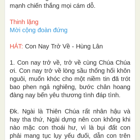
mạnh chiến thắng mọi cám dỗ.
Thinh lặng
Mời cộng đoàn đứng
HÁT:
Con Nay Trở Về - Hùng Lân
1. Con nay trở về, trở về cùng Chúa Chúa
ơi. Con nay trở về lòng sầu thống hối khôn
nguôi, muốn khóc cho một niềm tin đã trót
bao phen ngả nghiêng, bước chân hoang
đàng nay bến yêu thương tình đáp tình.
Đk. Ngài là Thiên Chúa rất nhân hậu và
hay tha thứ, Ngài dựng nên con không khi
nào mặc con thoái hư, vì là bụi đất con
phải mang tục lụy yếu đuối, dẫn con trên