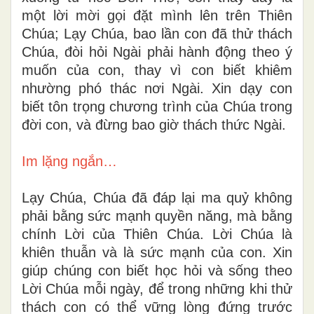
một lời mời gọi đặt mình lên trên Thiên
Chúa; Lạy Chúa, bao lần con đã thử thách
Chúa, đòi hỏi Ngài phải hành động theo ý
muốn của con, thay vì con biết khiêm
nhường phó thác nơi Ngài. Xin dạy con
biết tôn trọng chương trình của Chúa trong
đời con, và đừng bao giờ thách thức Ngài.
Im lặng ngắn…
Lạy Chúa, Chúa đã đáp lại ma quỷ không
phải bằng sức mạnh quyền năng, mà bằng
chính Lời của Thiên Chúa. Lời Chúa là
khiên thuẫn và là sức mạnh của con. Xin
giúp chúng con biết học hỏi và sống theo
Lời Chúa mỗi ngày, để trong những khi thử
thách con có thể vững lòng đứng trước