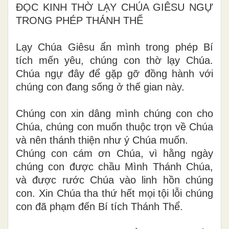
ĐỌC KINH THỜ LẠY CHÚA GIÊSU NGỰ
TRONG PHÉP THÁNH THỂ
Lạy Chúa Giêsu ẩn mình trong phép Bí
tích mến yêu, chúng con thờ lạy Chúa.
Chúa ngự đây để gặp gỡ đồng hành với
chúng con đang sống ở thế gian này.
Chúng con xin dâng mình chúng con cho
Chúa, chúng con muốn thuộc trọn về Chúa
và nên thánh thiện như ý Chúa muốn.
Chúng con cám ơn Chúa, vì hằng ngày
chúng con được chầu Mình Thánh Chúa,
và được rước Chúa vào linh hồn chúng
con. Xin Chúa tha thứ hết mọi tội lỗi chúng
con đã phạm đến Bí tích Thánh Thể.