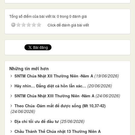
Tổng số điểm của bài viết là: 0 trong 0 đánh giá
Click để đánh giá bài viết
Những tin mới hơn
(19/06/2026)
SNTM Chúa Nhật XII Thường Niên -Năm A
(20/06/2026)
Hãy nhìn… Đấng diệt cả hồn lẫn xác…
(24/06/2026)
SNTM Chúa Nhật XIII Thường Niên -Năm A
Theo Chúa -Dám mất để được sống (Mt 10,37-42)
(24/06/2026)
(25/06/2026)
Địa chỉ tối ưu để đầu tư
Chầu Thánh Thể Chúa nhật 13 Thường Niên A