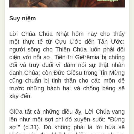
Suy niệm
Lời Chúa Chúa Nhật hôm nay cho thấy
một thực tế từ Cựu Ước đến Tân Ước:
người sống cho Thiên Chúa luôn phải đối
diện với nỗi sợ. Tiên tri Giêrêmia bị chống
đối và truy đuổi vì dám nói sự thật nhân
danh Chúa; còn Đức Giêsu trong Tin Mừng
cũng chuẩn bị tinh thần cho các môn đệ
trước những bách hại và chống báng sẽ
xảy đến.
Giữa tất cả những điều ấy, Lời Chúa vang
lên như một sợi chỉ đỏ xuyên suốt: “Đừng
sợ!” (c.31). Đó không phải là lời hứa sẽ