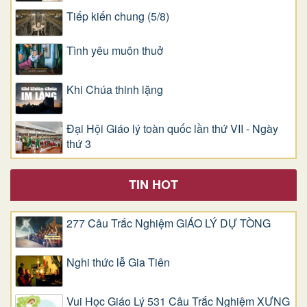
Tiếp kiến chung (5/8)
Tình yêu muôn thuở
Khi Chúa thinh lặng
Đại Hội Giáo lý toàn quốc lần thứ VII - Ngày
thứ 3
TIN HOT
277 Câu Trắc Nghiệm GIÁO LÝ DỰ TÒNG
Nghi thức lễ Gia Tiên
Vui Học Giáo Lý 531 Câu Trắc Nghiệm XƯNG