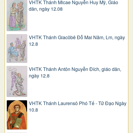
VHTK Thánh Micae Nguyễn Huy Mỹ, Giáo
dân, ngày 12.08
VHTK Thánh Giacôbê Ðỗ Mai Năm, Lm, ngày
12.8
VHTK Thánh Antôn Nguyễn Ðích, giáo dân,
ngày 12.8
VHTK Thánh Laurensô Phó Tế - Tử Đạo Ngày
10.8