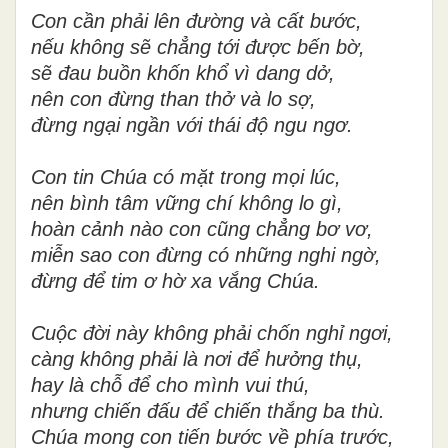
Con cần phải lên đường và cất bước,
nếu không sẽ chẳng tới được bến bờ,
sẽ đau buồn khốn khổ vì dang dở,
nên con đừng than thở và lo sợ,
đừng ngại ngần với thái độ ngu ngơ.
Con tin Chúa có mặt trong mọi lúc,
nên bình tâm vững chí không lo gì,
hoàn cảnh nào con cũng chẳng bơ vơ,
miễn sao con đừng có những nghi ngờ,
đừng để tim ơ hờ xa vắng Chúa.
Cuộc đời này không phải chốn nghỉ ngơi,
càng không phải là nơi để hưởng thụ,
hay là chỗ để cho mình vui thú,
nhưng chiến đấu để chiến thắng ba thù.
Chúa mong con tiến bước về phía trước,