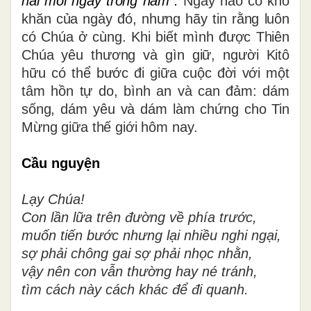
hãi mỗi ngày trong năm”.
Ngày nào có khó
khăn của ngày đó, nhưng hãy tin rằng luôn
có Chúa ở cùng. Khi biết mình được Thiên
Chúa yêu thương và gìn giữ, người Kitô
hữu có thể bước đi giữa cuộc đời với một
tâm hồn tự do, bình an và can đảm: dám
sống, dám yêu và dám làm chứng cho Tin
Mừng giữa thế giới hôm nay.
Cầu nguyện
Lạy Chúa!
Con lần lữa trên đường về phía trước,
muốn tiến bước nhưng lại nhiều nghi ngại,
sợ phải chông gai sợ phải nhọc nhằn,
vậy nên con vẫn thường hay né tránh,
tìm cách này cách khác để đi quanh.