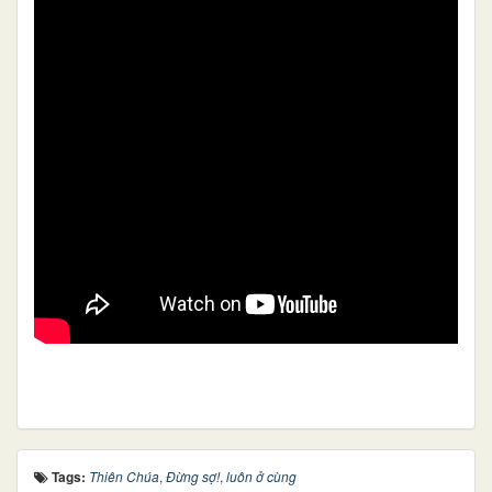
Tags:
Thiên Chúa
,
Đừng sợ!
,
luôn ở cùng