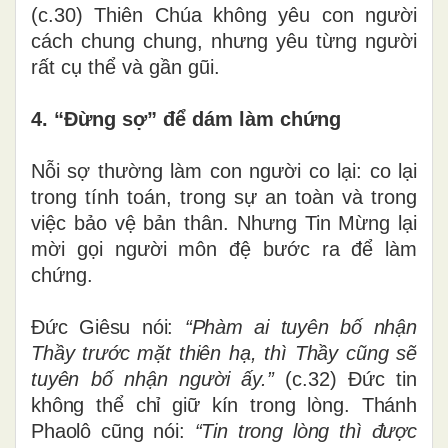
(c.30) Thiên Chúa không yêu con người
cách chung chung, nhưng yêu từng người
rất cụ thể và gần gũi.
4. “Đừng sợ” để dám làm chứng
Nỗi sợ thường làm con người co lại: co lại
trong tính toán, trong sự an toàn và trong
việc bảo vệ bản thân. Nhưng Tin Mừng lại
mời gọi người môn đệ bước ra để làm
chứng.
Đức Giêsu nói:
“Phàm ai tuyên bố nhận
Thầy trước mặt thiên hạ, thì Thầy cũng sẽ
tuyên bố nhận người ấy.”
(c.32) Đức tin
không thể chỉ giữ kín trong lòng. Thánh
Phaolô cũng nói:
“Tin trong lòng thì được