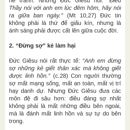
né tránh. Nhưng Đức Giêsu nói:
“Điều
Thầy nói với anh em lúc đêm hôm, hãy nói
ra giữa ban ngày.”
(Mt 10,27) Đức tin
không phải là thứ để giấu kín, nhưng là
ánh sáng phải được cất lên giữa cuộc đời.
2. “Đừng sợ” kẻ làm hại
Đức Giêsu nói rất thực tế:
“Anh em đừng
sợ những kẻ giết thân xác mà không giết
được linh hồn.”
(c.28) Con người thường
sợ mất mạng sống, mất an toàn, mất vị trí
hay danh dự. Nhưng Đức Giêsu đưa các
môn đệ đi sâu hơn: điều đáng sợ nhất
không phải là mất những điều bên ngoài,
mà là đánh mất linh hồn và sự tự do bên
trong.