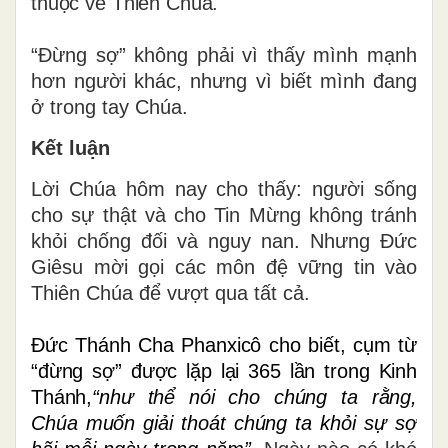
thuộc về Thiên Chúa.
“Đừng sợ” không phải vì thấy mình mạnh
hơn người khác, nhưng vì biết mình đang
ở trong tay Chúa.
Kết luận
Lời Chúa hôm nay cho thấy: người sống
cho sự thật và cho Tin Mừng không tránh
khỏi chống đối và nguy nan. Nhưng Đức
Giêsu mời gọi các môn đệ vững tin vào
Thiên Chúa để vượt qua tất cả.
Đức Thánh Cha Phanxicô cho biết, cụm từ
“đừng sợ” được lặp lại 365 lần trong Kinh
Thánh,
“như thể nói cho chúng ta rằng,
Chúa muốn giải thoát chúng ta khỏi sự sợ