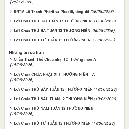
(25/06/2026)
(26/06/2026)
SNTM Lễ Thánh Phêrô và Phaolô, tông đồ
(26/06/2026)
Lời Chúa THỨ HAI TUẦN 13 THƯỜNG NIÊN
(26/06/2026)
Lời Chúa THỨ BA TUẦN 13 THƯỜNG NIÊN
(26/06/2026)
Lời Chúa THỨ TƯ TUẦN 13 THƯỜNG NIÊN
Những tin cũ hơn
Chầu Thánh Thể Chúa nhật 12 Thường niên A
(18/06/2026)
Lời Chúa CHÚA NHẬT XIII THƯỜNG NIÊN – A
(19/06/2026)
(19/06/2026)
Lời Chúa THỨ BẢY TUẦN 12 THƯỜNG NIÊN
(19/06/2026)
Lời Chúa THỨ SÁU TUẦN 12 THƯỜNG NIÊN
Lời Chúa THỨ NĂM TUẦN 12 THƯỜNG NIÊN
(19/06/2026)
(19/06/2026)
Lời Chúa THỨ TƯ TUẦN 12 THƯỜNG NIÊN