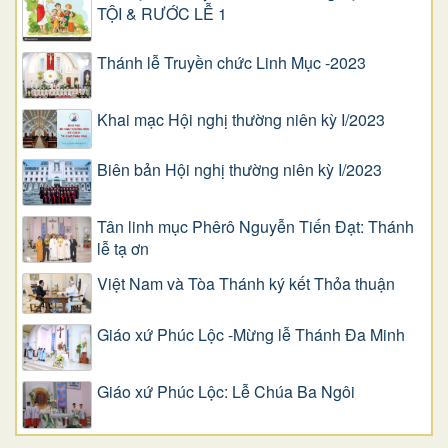
TỘI & RƯỚC LỄ 1
Thánh lễ Truyền chức Linh Mục -2023
Khai mạc Hội nghị thường niên kỳ I/2023
Biên bản Hội nghị thường niên kỳ I/2023
Tân linh mục Phêrô Nguyễn Tiến Đạt: Thánh
lễ tạ ơn
Việt Nam và Tòa Thánh ký kết Thỏa thuận
Giáo xứ Phúc Lộc -Mừng lễ Thánh Đa Minh
Giáo xứ Phúc Lộc: Lễ Chúa Ba Ngôi