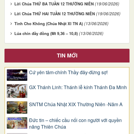
(19/06/2026)
Lời Chúa THỨ BA TUẦN 12 THƯỜNG NIÊN
(19/06/2026)
Lời Chúa THỨ HAI TUẦN 12 THƯỜNG NIÊN
(13/06/2026)
Tình Cho Không (Chúa Nhật XI TN A)
(13/06/2026)
Lúa chín đầy đồng (Mt 9,36 – 10,8)
TIN MỚI
Cứ yên tâm-chính Thầy đây-đừng sợ!
GX Thánh Linh: Thánh lễ kính Thánh Đa Minh
SNTM Chúa Nhật XIX Thường Niên -Năm A
Đức tin – chiếc cầu nối con người với quyền
năng Thiên Chúa