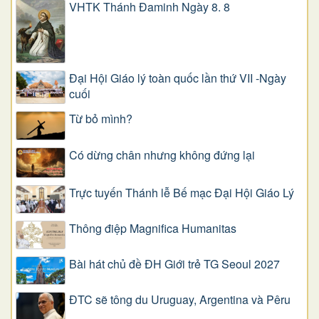
VHTK Thánh Đaminh Ngày 8. 8
Đại Hội Giáo lý toàn quốc lần thứ VII -Ngày
cuối
Từ bỏ mình?
Có dừng chân nhưng không đứng lại
Trực tuyến Thánh lễ Bế mạc Đại Hội Giáo Lý
Thông điệp Magnifica Humanitas
Bài hát chủ đề ĐH Giới trẻ TG Seoul 2027
ĐTC sẽ tông du Uruguay, Argentina và Pêru