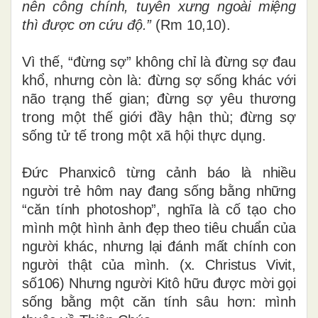
nên công chính, tuyên xưng ngoài miệng
thì được ơn cứu độ.”
(Rm 10,10).
Vì thế, “đừng sợ” không chỉ là đừng sợ đau
khổ, nhưng còn là: đừng sợ sống khác với
não trạng thế gian; đừng sợ yêu thương
trong một thế giới đầy hận thù; đừng sợ
sống tử tế trong một xã hội thực dụng.
Đức Phanxicô từng cảnh báo là nhiều
người trẻ hôm nay đang sống bằng những
“căn tính photoshop”, nghĩa là cố tạo cho
mình một hình ảnh đẹp theo tiêu chuẩn của
người khác, nhưng lại đánh mất chính con
người thật của mình. (x. Christus Vivit,
số106) Nhưng người Kitô hữu được mời gọi
sống bằng một căn tính sâu hơn: mình