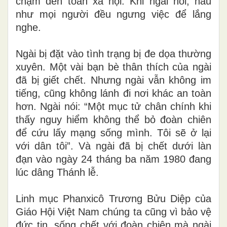
chạm đến toàn xã hội. Khi ngài nói, hầu
như mọi người đều ngưng việc để lắng
nghe.
Ngài bị đặt vào tình trạng bị đe dọa thường
xuyên. Một vài bạn bè thân thích của ngài
đã bị giết chết. Nhưng ngài vẫn không im
tiếng, cũng không lánh đi nơi khác an toàn
hơn. Ngài nói: “Một mục tử chân chính khi
thấy nguy hiểm không thể bỏ đoàn chiên
để cứu lấy mạng sống mình. Tôi sẽ ở lại
với dân tôi”. Và ngài đã bị chết dưới làn
đạn vào ngày 24 tháng ba năm 1980 đang
lúc dâng Thánh lễ.
Linh mục Phanxicô Trương Bửu Diệp của
Giáo Hội Việt Nam chúng ta cũng vì bảo vệ
đức tin, sống chết với đoàn chiên mà ngài