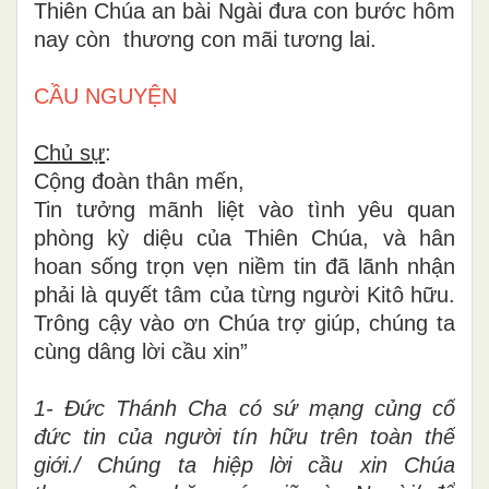
Thiên Chúa an bài Ngài đưa con bước hôm
nay còn thương con mãi tương lai
.
CẦU NGUYỆN
Chủ sự
:
Cộng đoàn thân mến,
Tin tưởng mãnh liệt vào tình yêu quan
phòng kỳ diệu của Thiên Chúa, và hân
hoan sống trọn vẹn niềm tin đã lãnh nhận
phải là quyết tâm của từng người Kitô hữu.
Trông cậy vào ơn Chúa trợ giúp, chúng ta
cùng dâng lời cầu xin”
1- Đức Thánh Cha có sứ mạng củng cố
đức tin của người tín hữu trên toàn thế
giới./ Chúng ta hiệp lời cầu xin Chúa