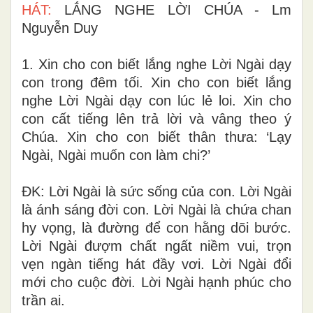
HÁT
:
LẮNG NGHE LỜI CHÚA - Lm
Nguyễn Duy
1. Xin cho con biết lắng nghe Lời Ngài dạy
con trong đêm tối. Xin cho con biết lắng
nghe Lời Ngài dạy con lúc lẻ loi. Xin cho
con cất tiếng lên trả lời và vâng theo ý
Chúa. Xin cho con biết thân thưa: ‘Lạy
Ngài, Ngài muốn con làm chi?’
ÐK: Lời Ngài là sức sống của con. Lời Ngài
là ánh sáng đời con. Lời Ngài là chứa chan
hy vọng, là đường để con hằng dõi bước.
Lời Ngài đượm chất ngất niềm vui, trọn
vẹn ngàn tiếng hát đầy vơi. Lời Ngài đổi
mới cho cuộc đời. Lời Ngài hạnh phúc cho
trần ai.