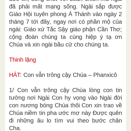
đã phải mất mạng sống. Ngài sắp được
Giáo Hội tuyên phong Á Thánh vào ngày 2
tháng 7 tới đây, ngay nơi có phần mộ của
ngài: Giáo xứ Tắc Sậy giáo phận Cần Thơ;
cộng đoàn chúng ta cùng hiệp ý tạ ơn
Chúa và xin ngài bầu cử cho chúng ta.
Thinh lặng
HÁT:
Con vẫn trông cậy Chúa – Phanxicô
1
/
Con vẫn trông cậy Chúa lòng con tin
tưởng nơi Ngài Con hy vọng vào Ngài đời
con nương bóng Chúa thôi Con xin trao về
Chúa niềm tin pha ước mơ này Được quên
đi những âu lo tìm vui theo bước chân
Cha.