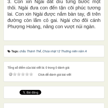
3. Con xin Ngài dắt dìu từng bước một
thôi. Ngài đưa con đến tận cõi phúc tương
lai. Con xin Ngài được nắm bàn tay, đi trên
đường còn lắm cỏ gai. Ngài cho đôi cánh
Phượng Hoàng, nâng con vượt núi ngàn.
Tags:
chầu Thánh Thể
,
Chúa nhật 12 Thường niên năm A
Tổng số điểm của bài viết là: 0 trong 0 đánh giá
Click để đánh giá bài viết