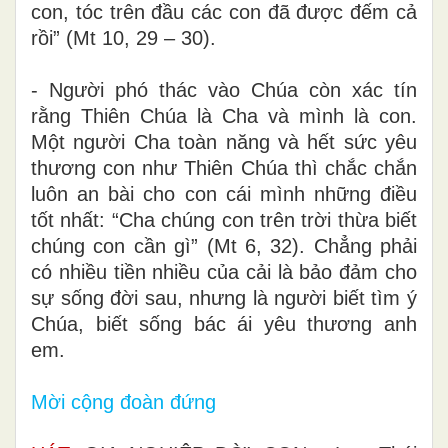
con, tóc trên đầu các con đã được đếm cả
rồi” (Mt 10, 29 – 30).
- Người phó thác vào Chúa còn xác tín
rằng Thiên Chúa là Cha và mình là con.
Một người Cha toàn năng và hết sức yêu
thương con như Thiên Chúa thì chắc chắn
luôn an bài cho con cái mình những điều
tốt nhất: “Cha chúng con trên trời thừa biết
chúng con cần gì” (Mt 6, 32). Chẳng phải
có nhiều tiền nhiều của cải là bảo đảm cho
sự sống đời sau, nhưng là người biết tìm ý
Chúa, biết sống bác ái y
ê
u thương anh
em.
Mời cộng đoàn đứng