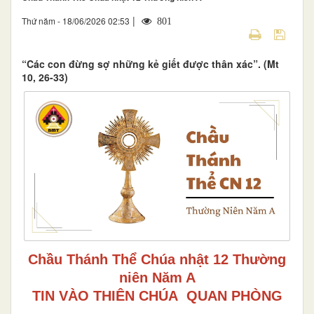
|
Thứ năm - 18/06/2026 02:53
801
“Các con đừng sợ những kẻ giết được thân xác”. (Mt
10, 26-33)
Chầu Thánh Thể Chúa nhật 12 Thường
niên Năm A
TIN VÀO THIÊN CHÚA QUAN PHÒNG