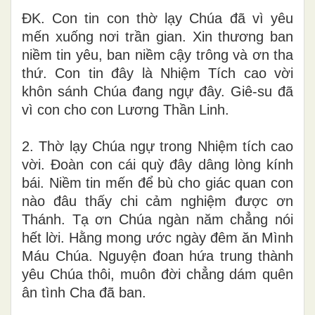
ĐK. Con tin con thờ lạy Chúa đã vì yêu
mến xuống nơi trần gian. Xin thương ban
niềm tin yêu, ban niềm cậy trông và ơn tha
thứ. Con tin đây là Nhiệm Tích cao vời
khôn sánh Chúa đang ngự đây. Giê-su đã
vì con cho con Lương Thần Linh.
2. Thờ lạy Chúa ngự trong Nhiệm tích cao
vời. Đoàn con cái quỳ đây dâng lòng kính
bái. Niềm tin mến để bù cho giác quan con
nào đâu thấy chi cảm nghiệm được ơn
Thánh. Tạ ơn Chúa ngàn năm chẳng nói
hết lời. Hằng mong ước ngày đêm ăn Mình
Máu Chúa. Nguyện đoan hứa trung thành
yêu Chúa thôi, muôn đời chẳng dám quên
ân tình Cha đã ban.