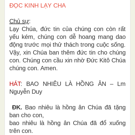
ĐỌC KINH LẠY CHA
Chủ sự
:
Lạy Chúa, đức tin của chúng con còn rất
yếu kém, chúng con dễ hoang mang dao
động trước mọi thử thách trong cuộc sống.
Vậy, xin Chúa ban thêm đức tin cho chúng
con. Chúng con cầu xin nhờ Đức Kitô Chúa
chúng con. Amen.
HÁT
: BAO NHIÊU LÀ HỒNG ÂN – Lm
Nguyễn Duy
ĐK.
Bao nhiêu là hồng ân Chúa đã tặng
ban cho con,
bao nhiêu là hồng ân Chúa đã đổ xuống
trên con.