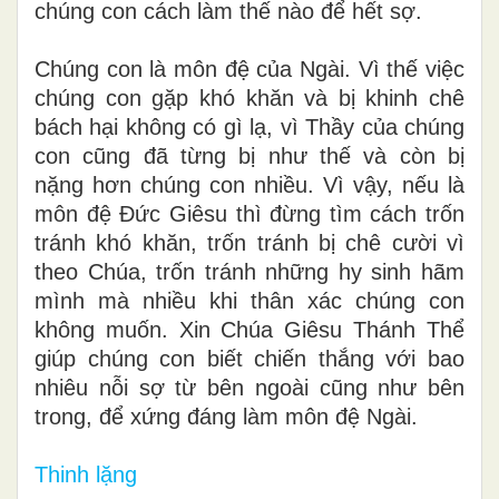
chúng con cách làm thế nào để hết sợ.
Chúng con là môn đệ của Ngài. Vì thế việc
chúng con gặp khó khăn và bị khinh chê
bách hại không có gì lạ, vì Thầy của chúng
con cũng đã từng bị như thế và còn bị
nặng hơn chúng con nhiều. Vì vậy, nếu là
môn đệ Đức Giêsu thì đừng tìm cách trốn
tránh khó khăn, trốn tránh bị chê cười vì
theo Chúa, trốn tránh những hy sinh hãm
mình mà nhiều khi thân xác chúng con
không muốn. Xin Chúa Giêsu Thánh Thể
giúp chúng con biết chiến thắng với bao
nhiêu nỗi sợ từ bên ngoài cũng như bên
trong, để xứng đáng làm môn đệ Ngài.
Thinh lặng