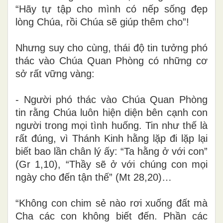
“Hãy tự tập cho mình có nếp sống đẹp
lòng Chúa, rồi Chúa sẽ giúp thêm cho”!
Nhưng suy cho cùng, thái độ tin tưởng phó
thác vào Chúa Quan Phòng có những cơ
sở rất vững vàng:
- Người phó thác vào Chúa Quan Phòng
tin rằng Chúa luôn hiện diện bên cạnh con
người trong mọi tình huống. Tin như thế là
rất đúng, vì Thánh Kinh hằng lặp đi lặp lại
biết bao lần chân lý ấy: “Ta hằng ở với con”
(Gr 1,10), “Thầy sẽ ở với chúng con mọi
ngày cho đến tận thế” (Mt 28,20)…
“Không con chim sẻ nào rơi xuống đất mà
Cha các con không biết đến. Phần các