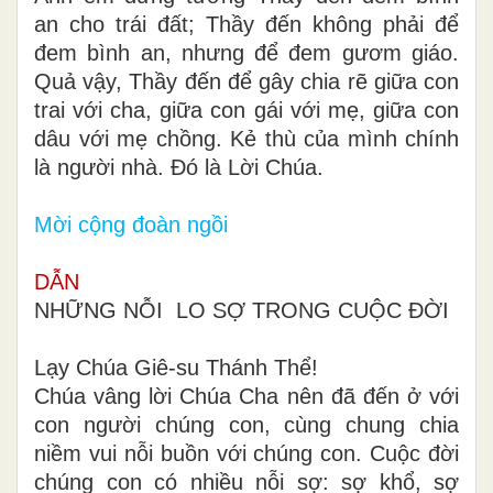
an cho trái đất; Thầy đến không phải để
đem bình an, nhưng để đem gươm giáo.
Quả vậy, Thầy đến để gây chia rẽ giữa con
trai với cha, giữa con gái với mẹ, giữa con
dâu với mẹ chồng. Kẻ thù của mình chính
là người nhà. Đó là Lời Chúa.
Mời cộng đoàn ngồi
DẪN
NHỮNG NỖI LO SỢ TRONG CUỘC ĐỜI
Lạy Chúa Giê-su Thánh Thể!
Chúa vâng lời Chúa Cha nên đã đến ở với
con người chúng con, cùng chung chia
niềm vui nỗi buồn với chúng con. Cuộc đời
chúng con có nhiều nỗi sợ: sợ khổ, sợ