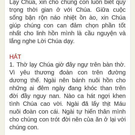
Lạy Chúa, xin cho chúng con luôn biết quý
trọng thời gian ở với Chúa. Giữa cuộc
sống bận rộn náo nhiệt ồn ào, xin Chúa
giúp chúng con can đảm chọn phần tốt
nhất cho linh hồn mình là cầu nguyện và
lắng nghe Lời Chúa dạy.
HÁT
1. Thờ lạy Chúa giờ đây ngự trên bàn thờ.
Vì yêu thương đoàn con trên đường
dương thế. Ngài nên bánh nuôi hồn cho
những ai đêm ngày đang khóc than trên
đời đầy nguy nan. Nào ca hát ngợi khen
tình Chúa cao vời. Ngài đã lấy thịt Máu
nuôi đoàn con cái. Ngài tự hiến thân mình
cho chúng con trót đời nên của ăn ở lại với
chúng con.