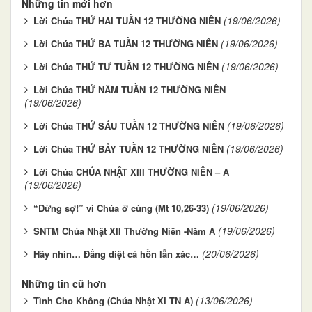
Những tin mới hơn
(19/06/2026)
Lời Chúa THỨ HAI TUẦN 12 THƯỜNG NIÊN
(19/06/2026)
Lời Chúa THỨ BA TUẦN 12 THƯỜNG NIÊN
(19/06/2026)
Lời Chúa THỨ TƯ TUẦN 12 THƯỜNG NIÊN
Lời Chúa THỨ NĂM TUẦN 12 THƯỜNG NIÊN
(19/06/2026)
(19/06/2026)
Lời Chúa THỨ SÁU TUẦN 12 THƯỜNG NIÊN
(19/06/2026)
Lời Chúa THỨ BẢY TUẦN 12 THƯỜNG NIÊN
Lời Chúa CHÚA NHẬT XIII THƯỜNG NIÊN – A
(19/06/2026)
(19/06/2026)
“Đừng sợ!” vì Chúa ở cùng (Mt 10,26-33)
(19/06/2026)
SNTM Chúa Nhật XII Thường Niên -Năm A
(20/06/2026)
Hãy nhìn… Đấng diệt cả hồn lẫn xác…
Những tin cũ hơn
(13/06/2026)
Tình Cho Không (Chúa Nhật XI TN A)