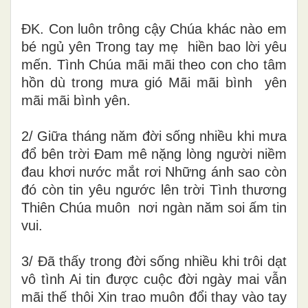
ĐK. Con luôn trông cậy Chúa khác nào em
bé ngủ yên Trong tay mẹ hiền bao lời yêu
mến. Tình Chúa mãi mãi theo con cho tâm
hồn dù trong mưa gió Mãi mãi bình yên
mãi mãi bình yên.
2
/
Giữa tháng năm đời sống nhiều khi mưa
đổ bên trời Ðam mê nặng lòng người niềm
đau khơi nước mắt rơi Những ánh sao còn
đó còn tin yêu ngước lên trời Tình thương
Thiên Chúa muôn nơi ngàn năm soi ấm tin
vui.
3/ Đã thấy trong đời sống nhiều khi trôi dạt
vô tình Ai tin được cuộc đời ngày mai vẫn
mãi thế thôi Xin trao muôn đổi thay vào tay