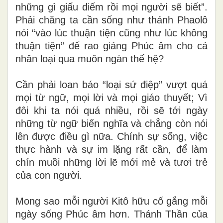
những gì giấu diếm rồi mọi người sẽ biết”.
Phải chăng ta cần sống như thánh Phaolô
nói “vào lúc thuận tiện cũng như lúc không
thuận tiện” để rao giảng Phúc âm cho cả
nhân loại qua muôn ngàn thế hệ?
Cần phải loan báo “loại sứ điệp” vượt quá
mọi từ ngữ, mọi lời và mọi giáo thuyết; Vì
đôi khi ta nói quá nhiều, rồi sẽ tới ngày
những từ ngữ biến nghĩa và chẳng còn nói
lên được điều gì nữa. Chính sự sống, việc
thực hành và sự im lặng rất cần, để làm
chín muồi những lời lẽ mới mẻ và tươi trẻ
của con người.
Mong sao mỗi người Kitô hữu cố gắng mỗi
ngày sống Phúc âm hơn. Thánh Thần của