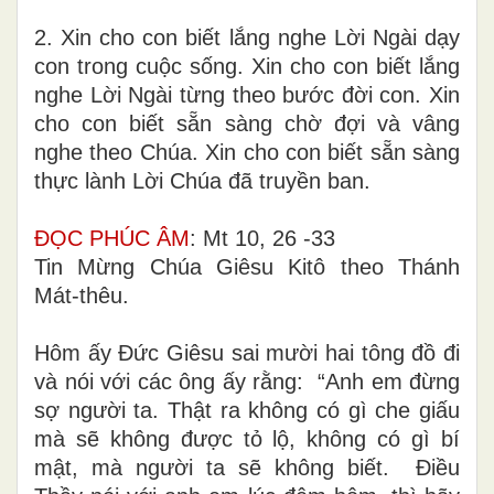
2. Xin cho con biết lắng nghe Lời Ngài dạy
con trong cuộc sống. Xin cho con biết lắng
nghe Lời Ngài từng theo bước đời con. Xin
cho con biết sẵn sàng chờ đợi và vâng
nghe theo Chúa. Xin cho con biết sẵn sàng
thực lành Lời Chúa đã truyền ban.
ĐỌC PHÚC ÂM
: Mt 10, 26 -33
Tin Mừng Chúa Giêsu Kitô theo Thánh
Mát-thêu.
Hôm ấy Ðức Giêsu sai mười hai tông đồ đi
và nói với các ông ấy rằng: “Anh em đừng
sợ người ta. Thật ra không có gì che giấu
mà sẽ không được tỏ lộ, không có gì bí
mật, mà người ta sẽ không biết. Ðiều