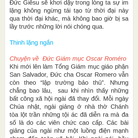
Đức Giêsu sẽ khơi dậy trong lòng ta sự im
lặng không ngừng tái tạo từ thời đại này
qua thời đại khác, mà không bao giờ bị sa
lầy trước những lời nói chóng qua.
Thinh lặng ngắn
Chuyện về Đức Giám mục Oscar Roméro
Khi mới lên làm Tổng Giám mục giáo phận
San Salvador, Đức cha Oscar Romero vẫn
còn theo “lập trường bảo thủ”. Nhưng
chẳng bao lâu, sau khi nhìn thấy những
bất công xã hội ngài đã thay đổi. Mỗi ngày
Chúa nhật, ngài giảng ở nhà thờ Chánh
tòa lột trần những tội ác đã diễn ra mà đa
số là do các viên chức cao cấp. Các bài
giảng của ngài như một luồng điện mạnh