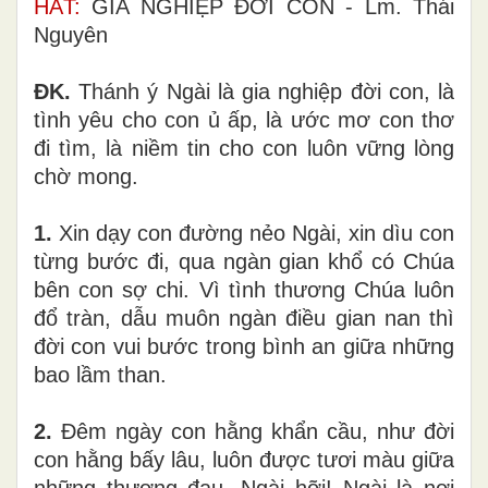
HÁT:
GIA NGHIỆP ĐỜI CON - Lm. Thái
Nguyên
ĐK.
Thánh ý Ngài là gia nghiệp đời con, là
tình yêu cho con ủ ấp, là ước mơ con thơ
đi tìm, là niềm tin cho con luôn vững lòng
chờ mong.
1.
Xin dạy con đường nẻo Ngài, xin dìu con
từng bước đi, qua ngàn gian khổ có Chúa
bên con sợ chi. Vì tình thương Chúa luôn
đổ tràn, dẫu muôn ngàn điều gian nan thì
đời con vui bước trong bình an giữa những
bao lầm than.
2.
Đêm ngày con hằng khẩn cầu, như đời
con hằng bấy lâu, luôn được tươi màu giữa