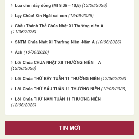
(13/06/2026)
Lúa chín đầy đồng (Mt 9,36 – 10,8)
(13/06/2026)
Lạy Chúa! Xin Ngài sai con
Chầu Thánh Thể Chúa Nhật XI Thường niên A
(11/06/2026)
(10/06/2026)
SNTM Chúa Nhật XI Thường Niên -Năm A
(10/06/2026)
Ách
Lời Chúa CHÚA NHẬT XII THƯỜNG NIÊN – A
(12/06/2026)
(12/06/2026)
Lời Chúa THỨ BẢY TUẦN 11 THƯỜNG NIÊN
(12/06/2026)
Lời Chúa THỨ SÁU TUẦN 11 THƯỜNG NIÊN
Lời Chúa THỨ NĂM TUẦN 11 THƯỜNG NIÊN
(12/06/2026)
TIN MỚI