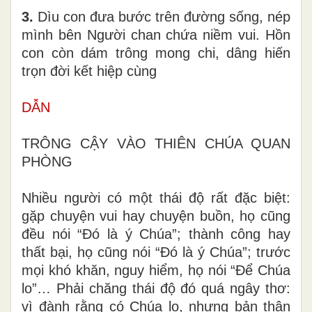
3.
Dìu con đưa bước trên đường sống, nép
mình bên Người chan chứa niềm vui. Hồn
con còn dám trông mong chi, dâng hiến
trọn đời kết hiệp cùng
DẪN
TRÔNG CẬY VÀO THIÊN CHÚA QUAN
PHÒNG
Nhiều người có một thái độ rất đặc biệt:
gặp chuyện vui hay chuyện buồn, họ cũng
đều nói “Đó là ý Chúa”; thành công hay
thất bại, họ cũng nói “Đó là ý Chúa”; trước
mọi khó khăn, nguy hiểm, họ nói “Để Chúa
lo”… Phải chăng thái độ đó quá ngây thơ:
vì đành rằng có Chúa lo, nhưng bản thân