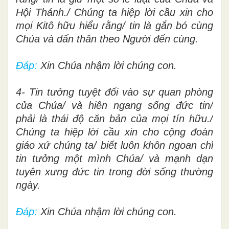
Hội Thánh./ Chúng ta hiệp lời cầu xin cho
mọi Kitô hữu hiểu rằng/ tin là gắn bó cùng
Chúa và dấn thân theo Người đến cùng.
Đáp:
Xin Chúa nhậm lời chúng con.
4- Tin tưởng tuyệt đối vào sự quan phòng
của Chúa/ và hiên ngang sống đức tin/
phải là thái độ căn bản của mọi tín hữu./
Chúng ta hiệp lời cầu xin cho cộng đoàn
giáo xứ chúng ta/ biết luôn khôn ngoan chỉ
tin tưởng một mình Chúa/ và mạnh dạn
tuyên xưng đức tin trong đời sống thường
ngày.
Đáp:
Xin Chúa nhậm lời chúng con.