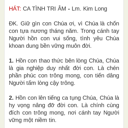
HÁT:
CA TÌNH TRI ÂM
-
Lm. Kim Long
ĐK. Giữ gìn con Chúa ơi, vì Chúa là chốn
con tựa nương tháng năm. Trong cánh tay
Người hồn con vui sống, tình yêu Chúa
khoan dung bền vững muôn đời.
1.
Hồn con thao thức bên lòng Chúa, Chúa
là gia nghiệp duy nhất đời con. Là chén
phần phúc con trông mong, con tiến dâng
Người tấm lòng cậy trông.
2.
Hồn con lên tiếng ca tụng Chúa, Chúa là
hy vọng nâng đỡ đời con. Là chính cùng
đích con trông mong, nơi cánh tay Người
vững một niềm tin.