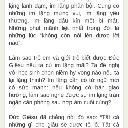
lặng lãnh đạm, im lặng phản bội. Cũng có
những im lặng mừng vui, im lặng yêu
thương, im lặng dấu kín một bí mật.
Những phút mãnh liệt nhất trong đời là
những lúc “không còn nói lên được lời
nào”.
Làm sao trẻ em và giới trẻ biết được Đức
Giêsu nếu ta cứ im lặng mãi? Ta đề nghị
với học sinh chọn niềm hy vọng nào nếu ta
lại lặng thinh? Im lặng cần có từ ngữ mới
có sức mạnh: nếu không có bản giao
hưởng, làm sao nghe được sự im lặng tràn
ngập căn phòng sau hợp âm cuối cùng?
Đức Giêsu đã chẳng nói đó sao: “Tất cả
những gì che giấu sẽ được tỏ lộ. Tất cả