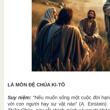
LÀ MÔN ĐỆ CHÚA KI-TÔ
Suy niệm:
“Nếu muốn sống một cuộc đời hạnh
với con người hay sự vật nào” (A. Einstein).