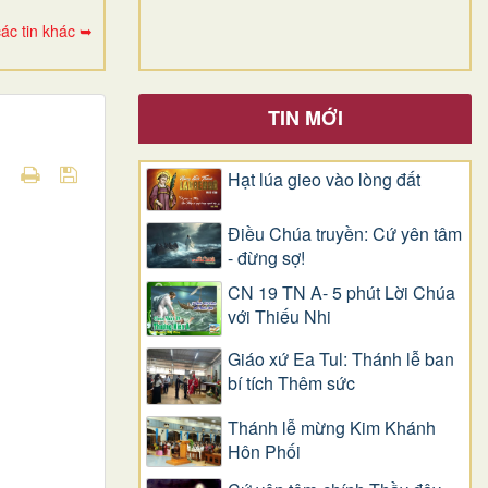
ác tin khác ➥
TIN MỚI
Hạt lúa gieo vào lòng đất
Điều Chúa truyền: Cứ yên tâm
- đừng sợ!
CN 19 TN A- 5 phút Lời Chúa
với Thiếu Nhi
Giáo xứ Ea Tul: Thánh lễ ban
bí tích Thêm sức
Thánh lễ mừng Kim Khánh
Hôn Phối