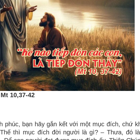
Mt 10,37-42
 phúc, bạn hãy gắn kết với một mục đích, chứ k
 Thế thì mục đích đời người là gì? – Thưa, đó là