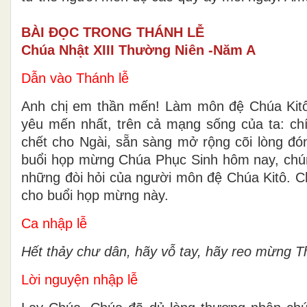
BÀI ĐỌC TRONG THÁNH LỄ
Chúa Nhật XIII Thường Niên -Năm A
Dẫn vào Thánh lễ
Anh chị em thần mến! Làm môn đệ Chúa Kitô 
yêu mến nhất, trên cả mạng sống của ta: chí
chết cho Ngài, sẵn sàng mở rộng cõi lòng đón
buổi họp mừng Chúa Phục Sinh hôm nay, chún
những đòi hỏi của người môn đệ Chúa Kitô. Ch
cho buổi họp mừng này.
Ca nhập lễ
Hết thảy chư dân, hãy vỗ tay, hãy reo mừng Th
Lời nguyện nhập lễ