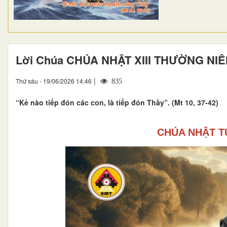
Lời Chúa CHÚA NHẬT XIII THƯỜNG NIÊ
|
Thứ sáu - 19/06/2026 14:46
835
“Kẻ nào tiếp đón các con, là tiếp đón Thầy”. (Mt 10, 37-42)
CHÚA NHẬT T