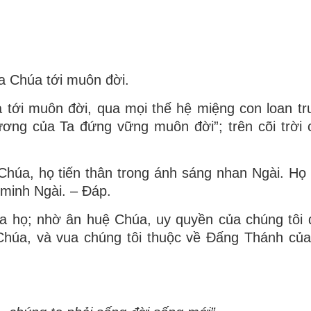
a Chúa tới muôn đời.
tới muôn đời, qua mọi thế hệ miệng con loan tr
ương của Ta đứng vững muôn đời”; trên cõi trời 
Chúa, họ tiến thân trong ánh sáng nhan Ngài. Họ 
minh Ngài. – Ðáp.
a họ; nhờ ân huệ Chúa, uy quyền của chúng tôi
Chúa, và vua chúng tôi thuộc về Ðấng Thánh của 