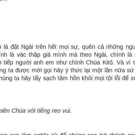
là đặt Ngài trên hết mọi sự, quên cả những ng
nh là vác thập giá mình mà theo Ngài, chính là
 tiếp người anh em như chính Chúa Kitô. Và vì t
g ta được mời gọi hãy ý thức lại một lần nữa s
úng ta hãy tẩy sạch tâm hồn khỏi mọi tội lỗi để 
iên Chúa với tiếng reo vui.