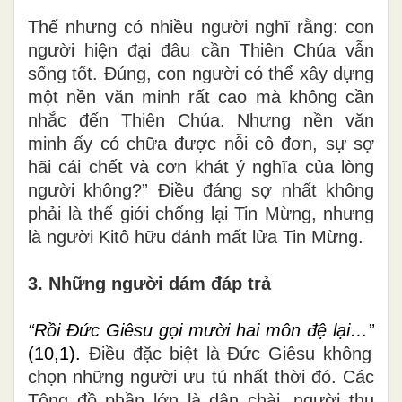
Thế nhưng có nhiều người nghĩ rằng: con
người hiện đại đâu cần Thiên Chúa vẫn
sống tốt. Đúng, con người có thể xây dựng
một nền văn minh rất cao mà không cần
nhắc đến Thiên Chúa. Nhưng nền văn
minh ấy có chữa được nỗi cô đơn, sự sợ
hãi cái chết và cơn khát ý nghĩa của lòng
người không?” Điều đáng sợ nhất không
phải là thế giới chống lại Tin Mừng, nhưng
là người Kitô hữu đánh mất lửa Tin Mừng.
3. Những người dám đáp trả
“Rồi Đức Giêsu gọi mười hai môn đệ lại…”
(10,1).
Điều đặc biệt là Đức Giêsu không
chọn những người ưu tú nhất thời đó. Các
Tông đồ phần lớn là dân chài, người thu