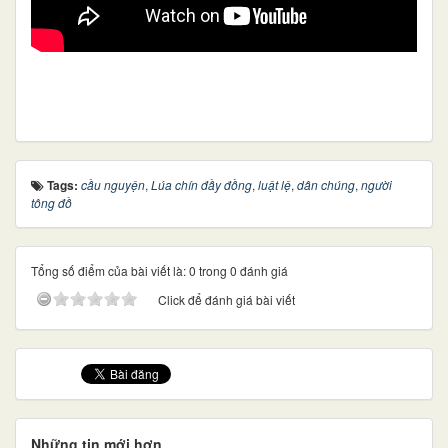
Tags:
cầu nguyện
,
Lúa chín đầy đồng
,
luật lệ
,
dân chúng
,
người
tông đồ
Tổng số điểm của bài viết là: 0 trong 0 đánh giá
Click để đánh giá bài viết
Những tin mới hơn