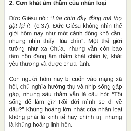
2. Cơn khát âm thầm của nhân loại
Đức Giêsu nói:
“Lúa chín đầy đồng mà thợ
gặt lại ít”
(c.37). Đức Giêsu không nhìn thế
giới hôm nay như một cánh đồng khô cằn,
nhưng nhìn thấy “lúa chín”. Một thế giới
tưởng như xa Chúa, nhưng vẫn còn bao
tâm hồn đang âm thầm khát chân lý, khát
yêu thương và được chữa lành.
Con người hôm nay bị cuốn vào mạng xã
hội, chủ nghĩa hưởng thụ và nhịp sống gấp
gáp, nhưng sâu thẳm vẫn là câu hỏi: “Tôi
sống để làm gì? Rồi đời mình sẽ đi về
đâu?” Khủng hoảng lớn nhất của nhân loại
không phải là kinh tế hay chính trị, nhưng
là khủng hoảng linh hồn.