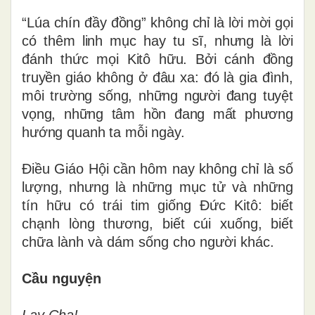
“Lúa chín đầy đồng” không chỉ là lời mời gọi
có thêm linh mục hay tu sĩ, nhưng là lời
đánh thức mọi Kitô hữu. Bởi cánh đồng
truyền giáo không ở đâu xa: đó là gia đình,
môi trường sống, những người đang tuyệt
vọng, những tâm hồn đang mất phương
hướng quanh ta mỗi ngày.
Điều Giáo Hội cần hôm nay không chỉ là số
lượng, nhưng là những mục tử và những
tín hữu có trái tim giống Đức Kitô: biết
chạnh lòng thương, biết cúi xuống, biết
chữa lành và dám sống cho người khác.
Cầu nguyện
Lạy Cha!