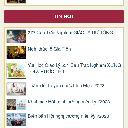
TIN HOT
277 Câu Trắc Nghiệm GIÁO LÝ DỰ TÒNG
Nghi thức lễ Gia Tiên
Vui Học Giáo Lý 531 Câu Trắc Nghiệm XƯNG
TỘI & RƯỚC LỄ 1
Thánh lễ Truyền chức Linh Mục -2023
Khai mạc Hội nghị thường niên kỳ I/2023
Biên bản Hội nghị thường niên kỳ I/2023