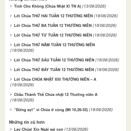
(13/06/2026)
Tình Cho Không (Chúa Nhật XI TN A)
(19/06/2026)
Lời Chúa THỨ HAI TUẦN 12 THƯỜNG NIÊN
(19/06/2026)
Lời Chúa THỨ BA TUẦN 12 THƯỜNG NIÊN
(19/06/2026)
Lời Chúa THỨ TƯ TUẦN 12 THƯỜNG NIÊN
Lời Chúa THỨ NĂM TUẦN 12 THƯỜNG NIÊN
(19/06/2026)
(19/06/2026)
Lời Chúa THỨ SÁU TUẦN 12 THƯỜNG NIÊN
(19/06/2026)
Lời Chúa THỨ BẢY TUẦN 12 THƯỜNG NIÊN
Lời Chúa CHÚA NHẬT XIII THƯỜNG NIÊN – A
(19/06/2026)
Chầu Thánh Thể Chúa nhật 12 Thường niên A
(18/06/2026)
(19/06/2026)
“Đừng sợ!” vì Chúa ở cùng (Mt 10,26-33)
Những tin cũ hơn
(13/06/2026)
Lạy Chúa! Xin Ngài sai con