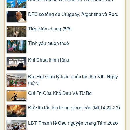
ĐTC sẽ tông du Uruguay, Argentina và Pêru
Tiếp kiến chung (5/8)
Tình yêu muôn thuở
Khi Chúa thinh lặng
Đại Hội Giáo lý toàn quốc lần thứ VII - Ngày
thứ 3
Giá Trị Của Khổ Ðau Và Từ Bỏ
Đức tin lớn lên trong giông bão (Mt 14,22-33)
LBT: Thánh lễ Cầu nguyện tháng Tám 2026