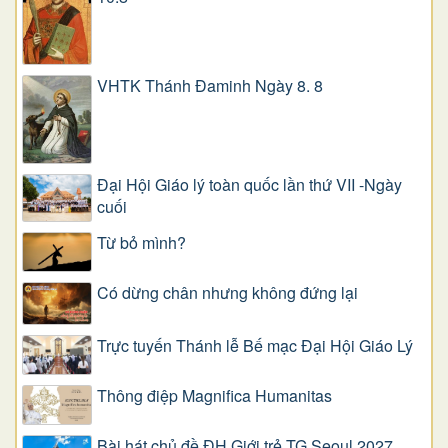
VHTK Thánh Đaminh Ngày 8. 8
Đại Hội Giáo lý toàn quốc lần thứ VII -Ngày
cuối
Từ bỏ mình?
Có dừng chân nhưng không đứng lại
Trực tuyến Thánh lễ Bế mạc Đại Hội Giáo Lý
Thông điệp Magnifica Humanitas
Bài hát chủ đề ĐH Giới trẻ TG Seoul 2027