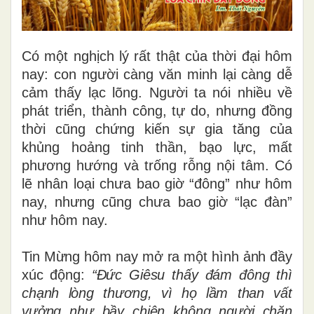
Có một nghịch lý rất thật của thời đại hôm
nay: con người càng văn minh lại càng dễ
cảm thấy lạc lõng. Người ta nói nhiều về
phát triển, thành công, tự do, nhưng đồng
thời cũng chứng kiến sự gia tăng của
khủng hoảng tinh thần, bạo lực, mất
phương hướng và trống rỗng nội tâm. Có
lẽ nhân loại chưa bao giờ “đông” như hôm
nay, nhưng cũng chưa bao giờ “lạc đàn”
như hôm nay.
Tin Mừng hôm nay mở ra một hình ảnh đầy
xúc động:
“Đức Giêsu thấy đám đông thì
chạnh lòng thương, vì họ lầm than vất
vưởng như bầy chiên không người chăn