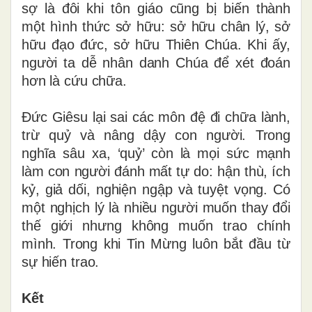
sợ là đôi khi tôn giáo cũng bị biến thành
một hình thức sở hữu: sở hữu chân lý, sở
hữu đạo đức, sở hữu Thiên Chúa. Khi ấy,
người ta dễ nhân danh Chúa để xét đoán
hơn là cứu chữa.
Đức Giêsu lại sai các môn đệ đi chữa lành,
trừ quỷ và nâng dậy con người. Trong
nghĩa sâu xa, ‘quỷ’ còn là mọi sức mạnh
làm con người đánh mất tự do: hận thù, ích
kỷ, giả dối, nghiện ngập và tuyệt vọng. Có
một nghịch lý là nhiều người muốn thay đổi
thế giới nhưng không muốn trao chính
mình. Trong khi Tin Mừng luôn bắt đầu từ
sự hiến trao.
Kết