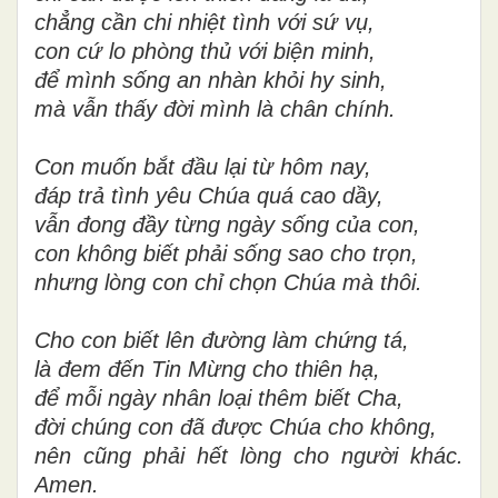
chẳng cần chi nhiệt tình với sứ vụ,
con cứ lo phòng thủ với biện minh,
để mình sống an nhàn khỏi hy sinh,
mà vẫn thấy đời mình là chân chính.
Con muốn bắt đầu lại từ hôm nay,
đáp trả tình yêu Chúa quá cao dầy,
vẫn đong đầy từng ngày sống của con,
con không biết phải sống sao cho trọn,
nhưng lòng con chỉ chọn Chúa mà thôi.
Cho con biết lên đường làm chứng tá,
là đem đến Tin Mừng cho thiên hạ,
để mỗi ngày nhân loại thêm biết Cha,
đời chúng con đã được Chúa cho không,
nên cũng phải hết lòng cho người khác.
Amen.