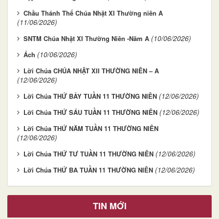
Chầu Thánh Thể Chúa Nhật XI Thường niên A
(11/06/2026)
(10/06/2026)
SNTM Chúa Nhật XI Thường Niên -Năm A
(10/06/2026)
Ách
Lời Chúa CHÚA NHẬT XII THƯỜNG NIÊN – A
(12/06/2026)
(12/06/2026)
Lời Chúa THỨ BẢY TUẦN 11 THƯỜNG NIÊN
(12/06/2026)
Lời Chúa THỨ SÁU TUẦN 11 THƯỜNG NIÊN
Lời Chúa THỨ NĂM TUẦN 11 THƯỜNG NIÊN
(12/06/2026)
(12/06/2026)
Lời Chúa THỨ TƯ TUẦN 11 THƯỜNG NIÊN
(12/06/2026)
Lời Chúa THỨ BA TUẦN 11 THƯỜNG NIÊN
TIN MỚI