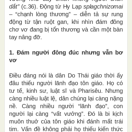
dắt”
(c.36). Động từ Hy Lạp
splagchnizomai
– “chạnh lòng thương” – diễn tả sự rung
động từ tận ruột gan
, khi nhìn đám đông
chơ vơ đang bị tổn thương và cần một bàn
tay nâng đỡ.
1. Đám người đông đúc nhưng vẫn bơ
vơ
Điều đáng nói là dân Do Thái giáo thời ấy
đâu thiếu người lãnh đạo tôn giáo. Họ có
tư tế, kinh sư, luật sĩ và Pharisêu. Nhưng
càng nhiều luật lệ, dân chúng lại càng nặng
nề. Càng nhiều người “lãnh đạo”, con
người lại càng “vất vưởng”. Đó là bi kịch
muôn thuở của tôn giáo khi đánh mất trái
tim. Vấn đề không phải họ thiếu kiến thức