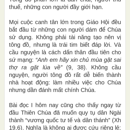
thuế, những con người đầy giới hạn.
Mọi cuộc canh tân lớn trong Giáo Hội đều
bắt đầu từ những con người dám để Chúa
sử dụng. Không phải tài năng tạo nên vị
tông đồ, nhưng là trái tim biết đáp lời. Và
cầu nguyện là cách dấn thân đầu tiên cho
sứ mạng
:
“Anh em hãy xin chủ mùa gặt sai
thợ ra gặt lúa về”
(9, 38). Không cầu
nguyện, người tông đồ rất dễ biến thành
nhà hoạt động: làm nhiều việc cho Chúa
nhưng dần đánh mất chính Chúa.
Bài đọc I hôm nay cũng cho thấy ngay từ
đầu Thiên Chúa đã muốn quy tụ dân Ngài
thành “vương quốc tư tế và dân thánh” (Xh
19,6). Nghĩa là không ai được cứu riêng lẻ;