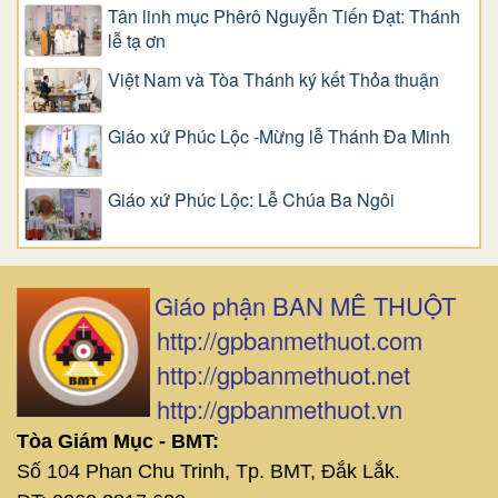
Tân linh mục Phêrô Nguyễn Tiến Đạt: Thánh
lễ tạ ơn
Việt Nam và Tòa Thánh ký kết Thỏa thuận
Giáo xứ Phúc Lộc -Mừng lễ Thánh Đa Minh
Giáo xứ Phúc Lộc: Lễ Chúa Ba Ngôi
Giáo phận BAN MÊ THUỘT
http://gpbanmethuot.com
http://gpbanmethuot.net
http://gpbanmethuot.vn
Tòa Giám Mục - BMT:
Số 104 Phan Chu Trinh, Tp. BMT, Đắk Lắk.