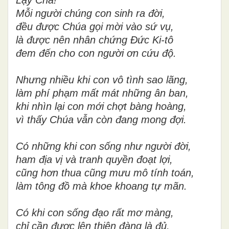
Mỗi người chúng con sinh ra đời,
đều được Chúa gọi mời vào sứ vụ,
là được nên nhân chứng Đức Ki-tô
đem đến cho con người ơn cứu độ.
Nhưng nhiều khi con vô tình sao lãng,
làm phí phạm mất mát những ân ban,
khi nhìn lại con mới chợt bàng hoàng,
vì thấy Chúa vẫn còn đang mong đợi.
Có những khi con sống như người đời,
ham địa vị và tranh quyền đoạt lợi,
cũng hơn thua cũng mưu mô tính toán,
làm tông đồ mà khoe khoang tự mãn.
Có khi con sống đạo rất mơ màng,
chỉ cần được lên thiên đàng là đủ,