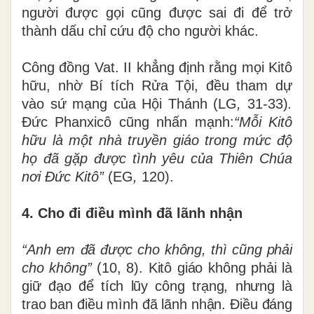
người được gọi cũng được sai đi để trở
thành dấu chỉ cứu độ cho người khác.
Công đồng Vat. II khẳng định rằng mọi Kitô
hữu, nhờ Bí tích Rửa Tội, đều tham dự
vào sứ mạng của Hội Thánh (
LG
,
31-33)
.
Đức Phanxicô cũng nhấn mạnh:
“Mỗi Kitô
hữu là một nhà truyền giáo trong mức độ
họ đã gặp được tình yêu của Thiên Chúa
nơi Đức Kitô”
(
EG
,
120).
4. Cho đi điều mình đã lãnh nhận
“Anh em đã được cho không, thì cũng phải
cho không”
(10, 8). Kitô giáo không phải là
giữ đạo để tích lũy công trạng, nhưng là
trao ban điều mình đã lãnh nhận. Điều đáng