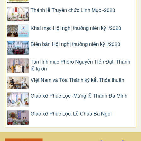
Thánh lễ Truyền chức Linh Mục -2023
Khai mạc Hội nghị thường niên kỳ I/2023
Biên bản Hội nghị thường niên kỳ I/2023
Tân linh mục Phêrô Nguyễn Tiến Đạt: Thánh
lễ tạ ơn
Việt Nam và Tòa Thánh ký kết Thỏa thuận
Giáo xứ Phúc Lộc -Mừng lễ Thánh Đa Minh
Giáo xứ Phúc Lộc: Lễ Chúa Ba Ngôi