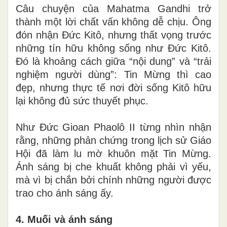
Câu chuyện của Mahatma Gandhi trở
thành một lời chất vấn không dễ chịu. Ông
đón nhận Đức Kitô, nhưng thất vọng trước
những tín hữu không sống như Đức Kitô.
Đó là khoảng cách giữa “nội dung” và “trải
nghiệm người dùng”: Tin Mừng thì cao
đẹp, nhưng thực tế nơi đời sống Kitô hữu
lại không đủ sức thuyết phục.
Như Đức Gioan Phaolô II từng nhìn nhận
rằng, những phản chứng trong lịch sử Giáo
Hội đã làm lu mờ khuôn mặt Tin Mừng.
Ánh sáng bị che khuất không phải vì yếu,
mà vì bị chắn bởi chính những người được
trao cho ánh sáng ấy.
4. Muối và ánh sáng