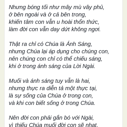
Nhưng bóng tối như mây mù vây phủ,
ở bên ngoài và ở cả bên trong,
khiến tâm con vẫn u hoài thổn thức,
làm đời con vẫn day dứt không ngơi.
Thật ra chỉ có Chúa là Ánh Sáng,
nhưng Chúa lại áp dụng cho chúng con,
nên chúng con chỉ có thể chiếu sáng,
khi ở trong ánh sáng của Lời Ngài.
Muối và ánh sáng tuy vẫn là hai,
nhưng thực ra diễn tả một thực tại,
là sự sống của Chúa ở trong con,
và khi con biết sống ở trong Chúa.
Nên đời con phải gắn bó với Ngài,
vì thiếu Chúa muối đời con sẽ nhạt,