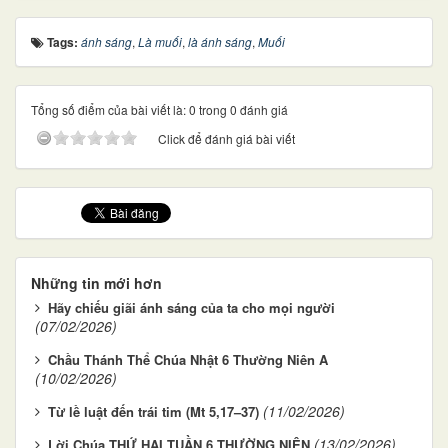
Tags:
ánh sáng
,
Là muối
,
là ánh sáng
,
Muối
Tổng số điểm của bài viết là: 0 trong 0 đánh giá
Click để đánh giá bài viết
Những tin mới hơn
Hãy chiếu giãi ánh sáng của ta cho mọi người
(07/02/2026)
Chầu Thánh Thể Chúa Nhật 6 Thường Niên A
(10/02/2026)
(11/02/2026)
Từ lề luật đến trái tim (Mt 5,17–37)
(13/02/2026)
Lời Chúa THỨ HAI TUẦN 6 THƯỜNG NIÊN