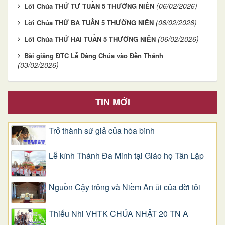
(06/02/2026)
Lời Chúa THỨ TƯ TUẦN 5 THƯỜNG NIÊN
(06/02/2026)
Lời Chúa THỨ BA TUẦN 5 THƯỜNG NIÊN
(06/02/2026)
Lời Chúa THỨ HAI TUẦN 5 THƯỜNG NIÊN
Bài giảng ĐTC Lễ Dâng Chúa vào Đền Thánh
(03/02/2026)
TIN MỚI
Trở thành sứ giả của hòa bình
Lễ kính Thánh Đa Minh tại Giáo họ Tân Lập
Nguồn Cậy trông và Niềm An ủi của đời tôi
Thiếu Nhi VHTK CHÚA NHẬT 20 TN A