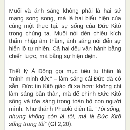
Muối và ánh sáng không phải là hai sứ
mạng song song, mà là hai biểu hiện của
cùng một thực tại: sự sống của Đức Kitô
trong chúng ta. Muối nói đến chiều kích
thấm nhập âm thầm; ánh sáng nói đến sự
hiển lộ tự nhiên. Cả hai đều vận hành bằng
chiến lược, mà bằng sự hiện diện.
Triết lý Á Đông gọi mục tiêu tu thân là
“minh minh đức” – làm sáng cái Đức đã có
sẵn. Đức tin Kitô giáo đi xa hơn: không chỉ
làm sáng bản thân, mà để chính Đức Kitô
sống và tỏa sáng trong toàn bộ con người
mình. Như thánh Phaolô diễn tả:
“Tôi sống,
nhưng không còn là tôi, mà là Đức Kitô
sống trong tôi”
(Gl 2,20).