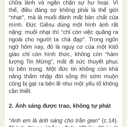
chữa lành và ngăn chặn sự hư hoại. Vì
thế, điều đáng sợ không phải là thế giới
“nhạt”, mà là muối đánh mất bản chất của
mình. Đức Giêsu dùng một hình ảnh rất
nặng: muối nhạt thì “chỉ còn việc quăng ra
ngoài cho người ta chà đạp”. Trong ngôn
ngữ hôm nay, đó là nguy cơ của một Kitô
giáo chỉ còn hình thức, không còn “hàm
lượng Tin Mừng”, mất đi sức thuyết phục
từ bên trong. Một đức tin không còn khả
năng thấm nhập đời sống thì sớm muộn
cũng bị gạt ra bên lề như một yếu tố không
cần thiết.
2. Ánh sáng được trao, không tự phát
“Anh em là ánh sáng cho trần gian”
(c.14).