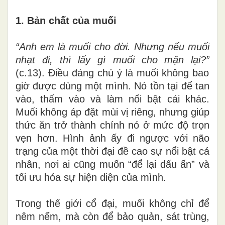
1. Bản chất của muối
“Anh em là muối cho đời. Nhưng nếu muối
nhạt đi, thì lấy gì muối cho mặn lại?”
(c.13). Điều đáng chú ý là muối không bao
giờ được dùng một mình. Nó tồn tại để tan
vào, thấm vào và làm nổi bật cái khác.
Muối không áp đặt mùi vị riêng, nhưng giúp
thức ăn trở thành chính nó ở mức độ trọn
vẹn hơn. Hình ảnh ấy đi ngược với não
trạng của một thời đại đề cao sự nổi bật cá
nhân, nơi ai cũng muốn “để lại dấu ấn” và
tối ưu hóa sự hiện diện của mình.
Trong thế giới cổ đại, muối không chỉ để
nêm nếm, mà còn để bảo quản, sát trùng,