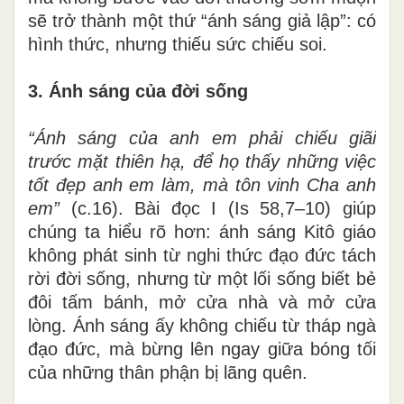
sẽ trở thành một thứ “ánh sáng giả lập”: có
hình thức, nhưng thiếu sức chiếu soi.
3. Ánh sáng của đời sống
“Ánh sáng của anh em phải chiếu giãi
trước mặt thiên hạ, để họ thấy những việc
tốt đẹp anh em làm, mà tôn vinh Cha anh
em”
(c.16). Bài đọc I (Is 58,7–10) giúp
chúng ta hiểu rõ hơn: ánh sáng Kitô giáo
không phát sinh từ nghi thức đạo đức tách
rời đời sống, nhưng từ một lối sống biết bẻ
đôi tấm bánh, mở cửa nhà và mở cửa
lòng. Ánh sáng ấy không chiếu từ tháp ngà
đạo đức, mà bừng lên ngay giữa bóng tối
của những thân phận bị lãng quên.