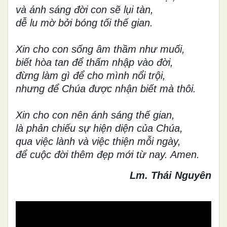
và ánh sáng đời con sẽ lụi tàn,
dễ lu mờ bởi bóng tối thế gian.
Xin cho con sống âm thầm như muối,
biết hòa tan để thấm nhập vào đời,
đừng làm gì để cho mình nổi trội,
nhưng để Chúa được nhận biết mà thôi.
Xin cho con nên ánh sáng thế gian,
là phản chiếu sự hiện diện của Chúa,
qua việc lành và việc thiện mỗi ngày,
để cuộc đời thêm đẹp mới từ nay. Amen.
Lm. Thái Nguyên