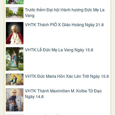
Trước thềm Đại hội Hành hương Đức Mẹ La
Vang
VHTK Thánh PIÔ X Giáo Hoàng Ngày 21.8
VHTK Lễ Đức Mẹ La Vang Ngày 15.8
VHTK Đức Maria Hồn Xác Lên Trời Ngày 15.8
VHTK Thánh Maximilien M. Kolbe Tử Đạo
Ngày 14.8