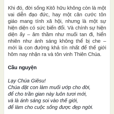
Khi đó, đời sống Kitô hữu không còn là một
vai diễn đạo đức, hay một căn cước tôn
giáo mang tính xã hội, nhưng là một sự
hiện diện có sức biến đổi. Và chính sự hiện
diện ấy – âm thầm như muối tan đi, hiển
nhiên như ánh sáng không thể bị che –
mới là con đường khả tín nhất để thế giới
hôm nay nhận ra và tôn vinh Thiên Chúa.
Cầu nguyện
Lạy Chúa Giêsu!
Chúa đặt con làm muối ướp cho đời,
để cho trần gian này luôn tươi mới,
và là ánh sáng soi vào thế giới,
để làm cho cuộc sống được đẹp ngời.