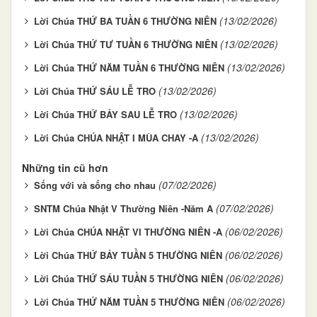
(13/02/2026)
Lời Chúa THỨ BA TUẦN 6 THƯỜNG NIÊN
(13/02/2026)
Lời Chúa THỨ TƯ TUẦN 6 THƯỜNG NIÊN
(13/02/2026)
Lời Chúa THỨ NĂM TUẦN 6 THƯỜNG NIÊN
(13/02/2026)
Lời Chúa THỨ SÁU LỄ TRO
(13/02/2026)
Lời Chúa THỨ BẢY SAU LỄ TRO
(13/02/2026)
Lời Chúa CHÚA NHẬT I MÙA CHAY -A
Những tin cũ hơn
(07/02/2026)
Sống với và sống cho nhau
(07/02/2026)
SNTM Chúa Nhật V Thường Niên -Năm A
(06/02/2026)
Lời Chúa CHÚA NHẬT VI THƯỜNG NIÊN -A
(06/02/2026)
Lời Chúa THỨ BẢY TUẦN 5 THƯỜNG NIÊN
(06/02/2026)
Lời Chúa THỨ SÁU TUẦN 5 THƯỜNG NIÊN
(06/02/2026)
Lời Chúa THỨ NĂM TUẦN 5 THƯỜNG NIÊN