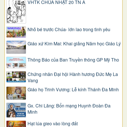
VHTK CHÚA NHẬT 20 TN A
Nhỏ bé trước Chúa- lớn lao trong tình yêu
Giáo xứ Kim Mai: Khai giảng Năm học Giáo Lý
Thông Báo của Ban Truyền thông GP Mỹ Tho
Chứng nhân Đại hội Hành hương Đức Mẹ La
Vang
Giáo họ Trinh Vương: Lễ kính Thánh Đa Minh
Gx. Chi Lăng: Bổn mạng Huynh Đoàn Đa
Minh
Hạt lúa gieo vào lòng đất