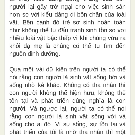
người lại gây trở ngại cho việc sinh sản
hơn so với kiểu dáng đi bốn chân của loài
vật. Bên cạnh đó trẻ sơ sinh hoàn toàn
như không thể tự đấu tranh sinh tồn so với
nhiều loài vật bậc thấp
vì
khi chúng
vừa
ra
khỏi dạ mẹ là
chúng
có thể tự tìm đến
nguồn dinh dưỡng
.
Qua một vài
dữ kiện
trên người ta có thể
nói rằng con người là sinh vật sống bởi và
sống nhờ kẻ khác. Không có tha nhân thì
con người không thể hiện hữu, không thể
tồn tại và phát triển đúng nghĩa là con
người. Và ngược lại, người ta có thể nói
rằng con người là sinh vật sống với và
sống cho ai đó. Vì sự sống, sự tồn tại và
phát triển của tôi là nhờ tha nhân thì một