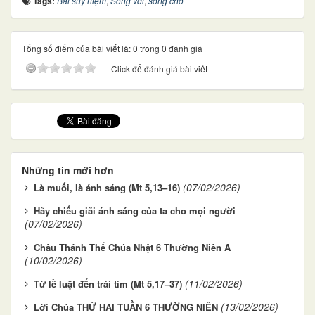
Tags:
Bài suy niệm
,
Sống với
,
sống cho
Tổng số điểm của bài viết là: 0 trong 0 đánh giá
Click để đánh giá bài viết
Những tin mới hơn
(07/02/2026)
Là muối, là ánh sáng (Mt 5,13–16)
Hãy chiếu giãi ánh sáng của ta cho mọi người
(07/02/2026)
Chầu Thánh Thể Chúa Nhật 6 Thường Niên A
(10/02/2026)
(11/02/2026)
Từ lề luật đến trái tim (Mt 5,17–37)
(13/02/2026)
Lời Chúa THỨ HAI TUẦN 6 THƯỜNG NIÊN