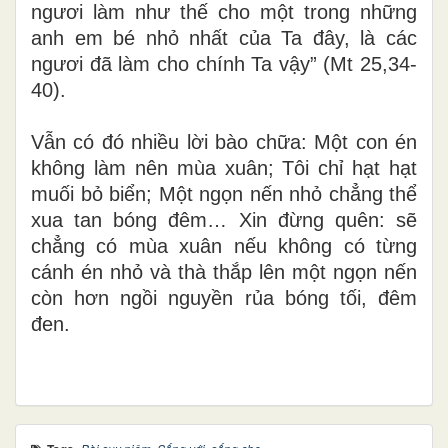
ngươi làm như thế cho một trong những
anh em bé nhỏ nhất của Ta đây, là các
ngươi đã làm cho chính Ta vậy” (Mt 25,34-
40).
Vẫn có đó nhiều lời bào chữa: Một con én
không làm nên mùa xuân; Tôi chỉ hạt hạt
muối bỏ biển; Một ngọn nến nhỏ chẳng thể
xua tan bóng đêm… Xin đừng quên: sẽ
chẳng có mùa xuân nếu không có từng
cánh én nhỏ và thà thắp lên một ngọn nến
còn hơn ngồi nguyền rủa bóng
tối,
đêm
đen.