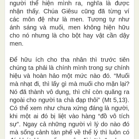
người thể hiện mình ra, nghĩa là được
nhận thấy. Chúa Giêsu cũng đã từng ví
các môn đệ như là men. Tương tự như
ánh sáng và muối, men không hiện hữu
cho nó nhưng là cho bột hay vật cần dậy
men.
Để hữu ích cho tha nhân thì trước tiên
chúng ta phải là chính mình trong sự chính
hiệu và hoàn hảo một mức nào đó. “Muối
mà nhạt đi, thì lấy gì mà muối cho mặn lại?
Nó đã thành vô dụng, thì chỉ còn quăng ra
ngoài cho người ta chà đạp thôi” (Mt 5,13).
Có thể xem như chưa xứng đáng là người,
khi một ai đó bị liệt vào hàng “đồ vô tích
sự”. Ngay cả những người vì lý do nào đó
mà sống cảnh tàn phế về thể lý thì luôn có