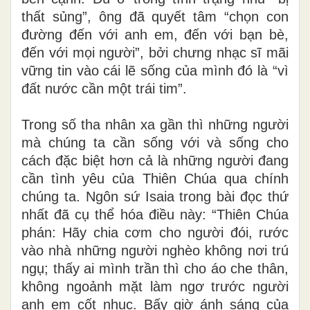
thất sủng”, ông đã quyết tâm “chọn con
đường đến với anh em, đến với bạn bè,
đến với mọi người”, bởi chưng nhạc sĩ mãi
vững tin vào cái lẽ sống của mình đó là “vì
đất nước cần một trái tim”.
Trong số tha nhân xa gần thì những người
mà chúng ta cần sống với và sống cho
cách đặc biệt hơn cả là những người đang
cần tình yêu của Thiên Chúa qua chính
chúng ta. Ngôn sứ Isaia trong bài đọc thứ
nhất
đã
cụ thể hóa điều này: “Thiên Chúa
phán: Hãy chia cơm cho người đói, rước
vào nhà những người nghèo không nơi trú
ngụ; thấy ai mình trần thì cho áo che thân,
không ngoảnh mặt làm ngơ trước người
anh em cốt nhục. Bấy giờ ánh sáng của