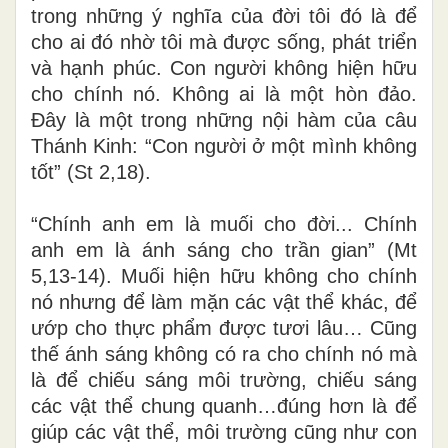
trong những ý nghĩa của đời tôi đó là để
cho ai đó nhờ tôi mà được sống, phát triển
và hạnh phúc
. Con người không hiện hữu
cho chính nó. Không ai là một hòn đảo.
Đây là một trong những nội hàm của câu
Thánh Kinh: “Con người ở một mình không
tốt” (St 2,18)
.
“Chính anh em là muối cho đời... Chính
anh em là ánh sáng cho trần gian” (Mt
5,13-14). Muối hiện hữu không cho chính
nó nhưng để làm mặn các vật thể khác, để
ướp cho thực phẩm được tươi lâu… Cũng
thế ánh sáng không có ra cho
chính
nó mà
là để chiếu sáng môi trường, chiếu sáng
các vật thể chung quanh…đúng hơn là để
giúp các vật thể, môi trường cũng như con