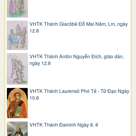
VHTK Thánh Giacôbê Ðỗ Mai Năm, Lm, ngày
12.8
VHTK Thánh Antôn Nguyễn Ðích, giáo dân,
ngày 12.8
VHTK Thánh Laurensô Phó Tế - Tử Đạo Ngày
10.8
VHTK Thánh Đaminh Ngày 8. 8