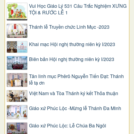
Vui Học Giáo Lý 531 Câu Trắc Nghiệm XƯNG
TỘI & RƯỚC LỄ 1
Thánh lễ Truyền chức Linh Mục -2023
Khai mạc Hội nghị thường niên kỳ I/2023
Biên bản Hội nghị thường niên kỳ I/2023
Tân linh mục Phêrô Nguyễn Tiến Đạt: Thánh
lễ tạ ơn
Việt Nam và Tòa Thánh ký kết Thỏa thuận
Giáo xứ Phúc Lộc -Mừng lễ Thánh Đa Minh
Giáo xứ Phúc Lộc: Lễ Chúa Ba Ngôi