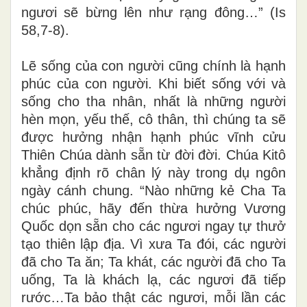
ngươi sẽ bừng lên như rạng đông…” (Is
58,7-8).
Lẽ sống của con người cũng chính là hạnh
phúc của con người. Khi biết sống với và
sống cho
tha nhân
, nhất là những người
hèn mọn, yếu thế, cô thân, thì chúng ta sẽ
được hưởng nhận hạnh phúc vĩnh cửu
Thiên Chúa dành sẵn từ đời đời. Chúa Kitô
khẳng định rõ chân lý này trong dụ ngôn
ngày cánh chung. “Nào những kẻ Cha Ta
chúc phúc, hãy đến thừa hưởng Vương
Quốc dọn sẵn cho các ngươi ngay tự thưở
tạo thiên lập địa. Vì xưa Ta đói, các người
đã cho Ta ăn; Ta khát, các người đã cho Ta
uống, Ta là khách lạ, các ngươi đã tiếp
rước…Ta bảo thật các ngươi, mỗi lần các