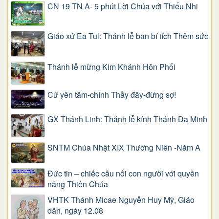
CN 19 TN A- 5 phút Lời Chúa với Thiếu Nhi
Giáo xứ Ea Tul: Thánh lễ ban bí tích Thêm sức
Thánh lễ mừng Kim Khánh Hôn Phối
Cứ yên tâm-chính Thầy đây-đừng sợ!
GX Thánh Linh: Thánh lễ kính Thánh Đa Minh
SNTM Chúa Nhật XIX Thường Niên -Năm A
Đức tin – chiếc cầu nối con người với quyền
năng Thiên Chúa
VHTK Thánh Micae Nguyễn Huy Mỹ, Giáo
dân, ngày 12.08