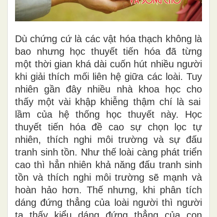
Dù chứng cứ là các vật hóa thạch không là
bao nhưng học thuyết tiến hóa
đã từng
một thời gian khá dài cuốn
hút nhiều người
khi giải thích mối liên hệ giữa các loài. Tuy
nhiên gần đây
nhiều
nhà khoa học
cho
thấy một vài khập khiễng
thậm chí là sai
lầm của
hệ thống học thuyết
này. Học
thuyết tiến hóa đề cao sự chọn lọc tự
nhiên, thích nghi môi trường và sự đấu
tranh sinh tồn. Như thế loài càng phát triển
cao thì hẳn nhiên khả năng đấu tranh sinh
tồn và thích nghi môi trường sẽ mạnh
và
hoàn hảo hơn
. Thế nhưng, khi phân tích
dáng đứng thẳng của loài người thì người
ta thấy kiểu dáng đứng thẳng của con