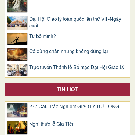
Đại Hội Giáo lý toàn quốc lần thứ VII -Ngày
cuối
Từ bỏ mình?
Có dừng chân nhưng không đứng lại
Trực tuyến Thánh lễ Bế mạc Đại Hội Giáo Lý
TIN HOT
277 Câu Trắc Nghiệm GIÁO LÝ DỰ TÒNG
Nghi thức lễ Gia Tiên