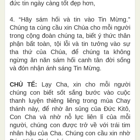
đức tin ngày càng tốt đẹp hơn,
4. “Hãy sám hối và tin vào Tin Mừng.”
Chúng ta cùng cầu xin Chúa cho mỗi người
trong cộng đoàn chúng ta, biết ý thức thân
phận bất toàn, tội lỗi và tin tưởng vào sự
tha thứ của Chúa, để chúng ta không
ngừng ăn năn sám hối canh tân đời sống
và đón nhận ánh sáng Tin Mừng.
CHỦ TẾ:
Lạy Cha, xin cho mỗi người
chúng con biết sốt sắng bước vào cuộc
thanh luyện thiêng liêng trong mùa Chay
thánh này, để nhờ ân sủng của Đức Kitô,
Con Cha và nhờ nỗ lực liên lỉ của mỗi
người, chúng con được trở về với trái tim
nhân hậu của Cha. Chúng con cầu xin nhờ