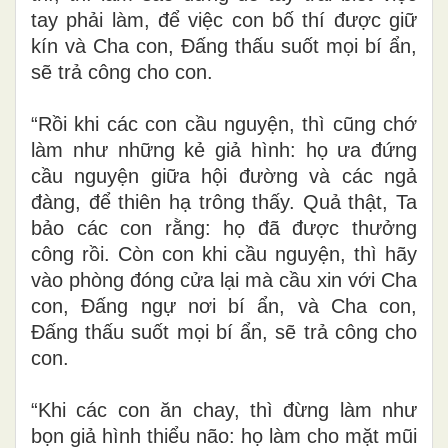
tay phải làm, để việc con bố thí được giữ
kín và Cha con, Ðấng thấu suốt mọi bí ẩn,
sẽ trả công cho con.
“Rồi khi các con cầu nguyện, thì cũng chớ
làm như những kẻ giả hình: họ ưa đứng
cầu nguyện giữa hội đường và các ngả
đàng, để thiên hạ trông thấy. Quả thật, Ta
bảo các con rằng: họ đã được thưởng
công rồi. Còn con khi cầu nguyện, thì hãy
vào phòng đóng cửa lại mà cầu xin với Cha
con, Ðấng ngự nơi bí ẩn, và Cha con,
Ðấng thấu suốt mọi bí ẩn, sẽ trả công cho
con.
“Khi các con ăn chay, thì đừng làm như
bọn giả hình thiểu não: họ làm cho mặt mũi