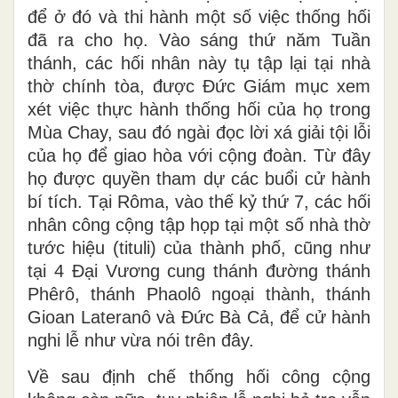
để ở đó và thi hành một số việc thống hối
đã ra cho họ. Vào sáng thứ năm Tuần
thánh, các hối nhân này tụ tập lại tại nhà
thờ chính tòa, được Ðức Giám mục xem
xét việc thực hành thống hối của họ trong
Mùa Chay, sau đó ngài đọc lời xá giải tội lỗi
của họ để giao hòa với cộng đoàn. Từ đây
họ được quyền tham dự các buổi cử hành
bí tích. Tại Rôma, vào thế kỷ thứ 7, các hối
nhân công cộng tập họp tại một số nhà thờ
tước hiệu (tituli) của thành phố, cũng như
tại 4 Ðại Vương cung thánh đường thánh
Phêrô, thánh Phaolô ngoại thành, thánh
Gioan Lateranô và Ðức Bà Cả, để cử hành
nghi lễ như vừa nói trên đây.
Về sau định chế thống hối công cộng