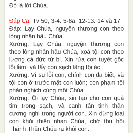
Ðó là lời Chúa.
Ðáp Ca
: Tv 50, 3-4. 5-6a. 12-13. 14 và 17
Ðáp: Lạy Chúa, nguyện thương con theo
lòng nhân hậu Chúa
Xướng: Lạy Chúa, nguyện thương con
theo lòng nhân hậu Chúa, xoá tội con theo
lượng cả đức từ bi. Xin rửa con tuyệt gốc
lỗi lầm, và tẩy con sạch lâng tội ác.
Xướng: Vì sự lỗi con, chính con đã biết, và
tội con ở trước mặt con luôn; con phạm tội
phản nghịch cùng một Chúa.
Xướng: Ôi lạy Chúa, xin tạo cho con quả
tim trong sạch, và canh tân tinh thần
cương nghị trong người con. Xin đừng loại
con khỏi thiên nhan Chúa, chớ thu hồi
Thánh Thần Chúa ra khỏi con.