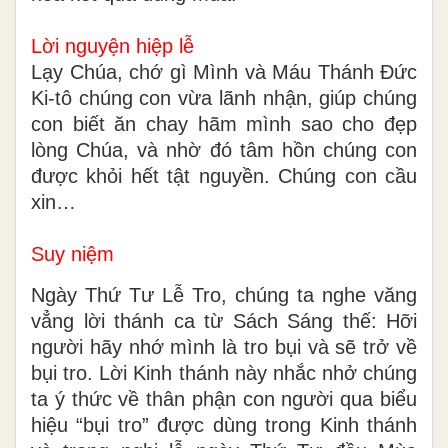
Lời nguyện hiệp lễ
Lạy Chúa, chớ gì Mình và Máu Thánh Ðức
Ki-tô chúng con vừa lãnh nhận, giúp chúng
con biết ăn chay hãm mình sao cho đẹp
lòng Chúa, và nhờ đó tâm hồn chúng con
được khỏi hết tật nguyền. Chúng con cầu
xin…
Suy niệm
Ngày Thứ Tư Lễ Tro, chúng ta nghe văng
vẳng lời thánh ca từ Sách Sáng thế: Hỡi
người hãy nhớ mình là tro bụi và sẽ trở về
bụi tro. Lời Kinh thánh này nhắc nhở chúng
ta ý thức về thân phận con người qua biểu
hiệu “bụi tro” được dùng trong Kinh thánh