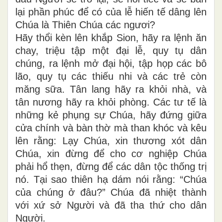
lại phần phúc để có của lễ hiến tế dâng lên
Chúa là Thiên Chúa các ngươi?
Hãy thổi kèn lên khắp Sion, hãy ra lệnh ăn
chay, triệu tập một đại lễ, quy tụ dân
chúng, ra lệnh mở đại hội, tập họp các bô
lão, quy tụ các thiếu nhi và các trẻ còn
măng sữa. Tân lang hãy ra khỏi nhà, và
tân nương hãy ra khỏi phòng. Các tư tế là
những kẻ phụng sự Chúa, hãy đứng giữa
cửa chính và bàn thờ mà than khóc và kêu
lên rằng: Lạy Chúa, xin thương xót dân
Chúa, xin đừng để cho cơ nghiệp Chúa
phải hổ thẹn, đừng để các dân tộc thống trị
nó. Tại sao thiên hạ dám nói rằng: “Chúa
của chúng ở đâu?” Chúa đã nhiệt thành
với xứ sở Người và đã tha thứ cho dân
Người.