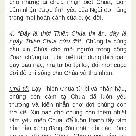
cho những ai chưa nhận biết Chúa, luôn
cảm nhận được tình yêu của Ngài đỡ nâng
trong mọi hoàn cảnh của cuộc đời.
4. “Đây là thời Thiên Chúa thi ân, đây là
ngày Thiên Chúa cứu độ”.
Chúng ta cùng
cầu xin Chúa cho mỗi người trong cộng
đoàn chúng ta, luôn biết tận dụng thời gian
quý báu này, mà từ bỏ tội lỗi, đổi mới cuộc
đời để chỉ sống cho Chúa và tha nhân.
Chủ tế:
Lạy Thiên Chúa từ bi và nhân hậu,
chúng con cảm tạ Chúa đã luôn yêu
thương và kiên nhẫn chờ đợi chúng con
trở về. Xin ban cho chúng con thêm nhiệt
tâm yêu mến Chúa, để luôn thanh tẩy tâm
hồn hầu xứng đáng đón nhận dồi dào hồng
ân cứu độ của Chúa. Chúng con cầu xin