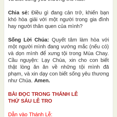
Chia sẻ:
Điều gì đang cản trở, khiến bạn
khó hòa giải với một người trong gia đình
hay người thân quen của mình?
Sống Lời Chúa:
Quyết tâm làm hòa với
một người mình đang vướng mắc (nếu có)
và dọn mình để xưng tội trong Mùa Chay.
Cầu nguyện: Lạy Chúa, xin cho con biết
thật lòng ăn ăn về những tội mình đã
phạm, và xin dạy con biết sống yêu thương
như Chúa.
Amen.
BÀI ĐỌC TRONG THÁNH LỄ
THỨ SÁU LỄ TRO
Dẫn vào Thánh Lễ: