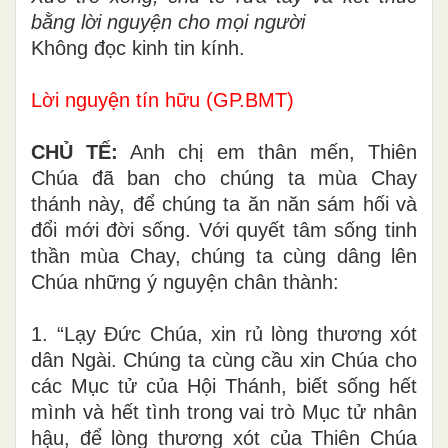
bằng lời nguyện cho mọi người
Không đọc kinh tin kính.
Lời nguyện tín hữu (GP.BMT)
CHỦ TẾ:
Anh chị em thân mến, Thiên
Chúa đã ban cho chúng ta mùa Chay
thánh này, để chúng ta ăn năn sám hối và
đổi mới đời sống. Với quyết tâm sống tinh
thần mùa Chay, chúng ta cùng dâng lên
Chúa những ý nguyện chân thành:
1. “Lạy Đức Chúa, xin rủ lòng thương xót
dân Ngài. Chúng ta cùng cầu xin Chúa cho
các Mục tử của Hội Thánh, biết sống hết
mình và hết tình trong vai trò Mục tử nhân
hậu, để lòng thương xót của Thiên Chúa