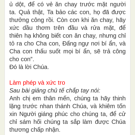
ủ dột, để có vẻ ăn chay trước mặt người
ta. Quả thật, Ta bảo các con, họ đã được
thưởng công rồi. Còn con khi ăn chay, hãy
xức dầu thơm trên đầu và rửa mặt, để
thiên hạ không biết con ăn chay, nhưng chỉ
tỏ ra cho Cha con, Ðấng ngự nơi bí ẩn, và
Cha con thấu suốt mọi bí ẩn, sẽ trả công
cho con”.
Ðó là lời Chúa.
Làm phép và xức tro
Sau bài giảng chủ tế chắp tay nói:
Anh chị em thân mến, chúng ta hãy thinh
lặng trước nhan thánh Chúa, và khiêm tốn
xin Người giáng phúc cho chúng ta, để cử
chỉ sám hối chúng ta sắp làm được Chúa
thương chấp nhận.