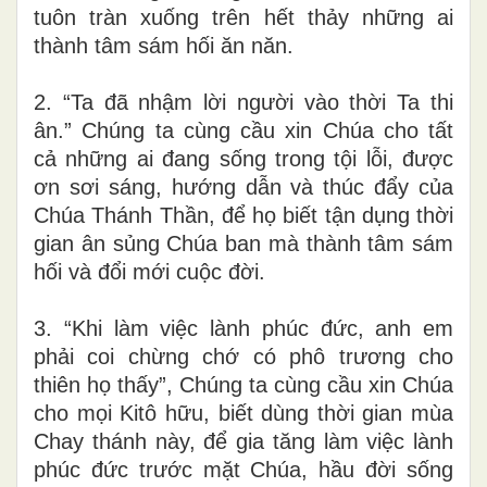
tuôn tràn xuống trên hết thảy những ai
thành tâm sám hối ăn năn.
2. “Ta đã nhậm lời người vào thời Ta thi
ân.” Chúng ta cùng cầu xin Chúa cho tất
cả những ai đang sống trong tội lỗi, được
ơn sơi sáng, hướng dẫn và thúc đẩy của
Chúa Thánh Thần, để họ biết tận dụng thời
gian ân sủng Chúa ban mà thành tâm sám
hối và đổi mới cuộc đời.
3. “Khi làm việc lành phúc đức, anh em
phải coi chừng chớ có phô trương cho
thiên họ thấy”, Chúng ta cùng cầu xin Chúa
cho mọi Kitô hữu, biết dùng thời gian mùa
Chay thánh này, để gia tăng làm việc lành
phúc đức trước mặt Chúa, hầu đời sống