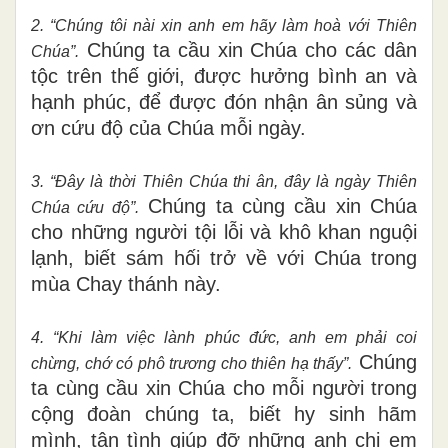
2. “Chúng tôi nài xin anh em hãy làm hoà với Thiên
Chúng ta cầu xin Chúa cho các dân
Chúa
”.
tộc trên thế giới, được hưởng bình an và
hạnh phúc, để được đón nhận ân sủng và
ơn cứu độ của Chúa mỗi ngày.
3. “Đây là thời Thiên Chúa thi ân, đây là ngày Thiên
Chúng ta cùng cầu xin Chúa
Chúa cứu độ”.
cho những người tội lỗi và khô khan nguội
lạnh, biết sám hối trở về với Chúa trong
mùa Chay thánh này.
4. “Khi làm việc lành phúc đức, anh em phải coi
Chúng
chừng, chớ có phô trương cho thiên hạ thấy”.
ta cùng cầu xin Chúa cho mỗi người trong
cộng đoàn chúng ta, biết hy sinh hãm
mình, tận tình giúp đỡ những anh chị em