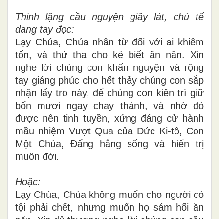
Thinh lặng cầu nguyện giây lát, chủ tế
dang tay đọc:
Lạy Chúa, Chúa nhân từ đối với ai khiêm
tốn, và thứ tha cho kẻ biết ăn năn. Xin
nghe lời chúng con khẩn nguyện và rộng
tay giáng phúc cho hết thảy chúng con sắp
nhận lấy tro này, để chúng con kiên trì giữ
bốn mươi ngay chay thánh, và nhờ đó
được nên tinh tuyền, xứng đáng cử hành
mầu nhiệm Vượt Qua của Ðức Ki-tô, Con
Một Chúa, Ðấng hằng sống và hiển trị
muôn đời.
Hoặc:
Lạy Chúa, Chúa không muốn cho người có
tội phải chết, nhưng muốn họ sám hối ăn