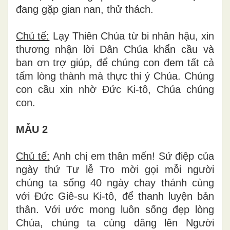
đang gặp gian nan, thử thách.
Chủ tế:
Lạy Thiên Chúa từ bi nhân hậu, xin
thương nhận lời Dân Chúa khẩn cầu và
ban ơn trợ giúp, để chúng con đem tất cả
tấm lòng thành mà thực thi ý Chúa. Chúng
con cầu xin nhờ Đức Ki-tô, Chúa chúng
con.
MẪU 2
Chủ tế:
Anh chị em thân mến! Sứ điệp của
ngày thứ Tư lễ Tro mời gọi mỗi người
chúng ta sống 40 ngày chay thánh cùng
với Đức Giê-su Ki-tô, để thanh luyện bản
thân. Với ước mong luôn sống đẹp lòng
Chúa, chúng ta cùng dâng lên Người