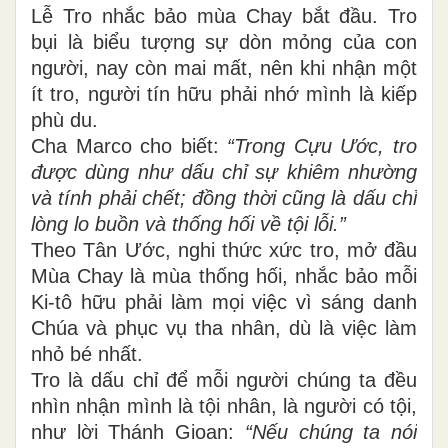
Lễ Tro nhắc bảo mùa Chay bắt đầu. Tro
bụi là biểu tượng sự dòn mỏng của con
người, nay còn mai mất, nên khi nhận một
ít tro, người tín hữu phải nhớ mình là kiếp
phù du.
Cha Marco cho biết:
“Trong Cựu Ước, tro
được dùng như dấu chỉ sự khiêm nhường
và tính phải chết; đồng thời cũng là dấu chỉ
lòng lo buồn và thống hối về tội lỗi.”
Theo Tân Ước, nghi thức xức tro, mở đầu
Mùa Chay là mùa thống hối, nhắc bảo mỗi
Ki-tô hữu phải làm mọi việc vì sáng danh
Chúa và phục vụ tha nhân, dù là việc làm
nhỏ bé nhất.
Tro là dấu chỉ để mỗi người chúng ta đều
nhìn nhận mình là tội nhân, là người có tội,
như lời Thánh Gioan:
“Nếu chúng ta nói