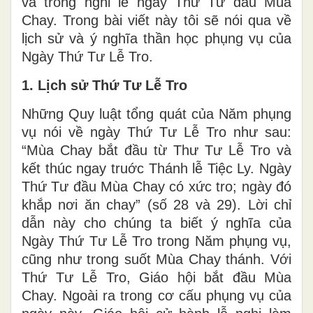
và trong nghi lễ ngày Thứ Tư đầu Mùa
Chay. Trong bài viết này tôi sẽ nói qua về
lịch sử và ý nghĩa thần học phụng vụ của
Ngày Thứ Tư Lễ Tro.
1. Lịch sử Thứ Tư Lễ Tro
Những Quy luật tổng quát của Năm phụng
vụ nói về ngày Thứ Tư Lễ Tro như sau:
“Mùa Chay bắt đầu từ Thư Tư Lễ Tro và
kết thúc ngay truớc Thánh lễ Tiệc Ly. Ngày
Thứ Tư đầu Mùa Chay có xức tro; ngày đó
khắp nơi ăn chay” (số 28 và 29). Lời chỉ
dẫn này cho chúng ta biết ý nghĩa của
Ngày Thứ Tư Lễ Tro trong Năm phụng vụ,
cũng như trong suốt Mùa Chay thánh. Với
Thứ Tư Lễ Tro, Giáo hội bắt đầu Mùa
Chay. Ngoài ra trong cơ cấu phụng vụ của