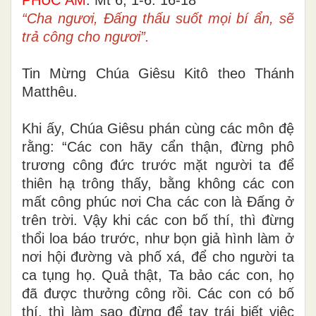
“Cha ngươi, Ðấng thấu suốt mọi bí ẩn, sẽ
trả công cho ngươi”.
Tin Mừng Chúa Giêsu Kitô theo Thánh
Matthêu.
Khi ấy, Chúa Giêsu phán cùng các môn đệ
rằng: “Các con hãy cẩn thận, đừng phô
trương công đức trước mặt người ta để
thiên hạ trông thấy, bằng không các con
mất công phúc nơi Cha các con là Ðấng ở
trên trời. Vậy khi các con bố thí, thì đừng
thổi loa báo trước, như bọn giả hình làm ở
nơi hội đường và phố xá, để cho người ta
ca tụng họ. Quả thật, Ta bảo các con, họ
đã được thưởng công rồi. Các con có bố
thí, thì làm sao đừng để tay trái biết việc