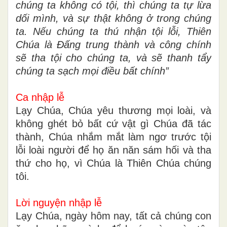
chúng ta không có tội, thì chúng ta tự lừa
dối mình, và sự thật không ở trong chúng
ta. Nếu chúng ta thú nhận tội lỗi, Thiên
Chúa là Đấng trung thành và công chính
sẽ tha tội cho chúng ta, và sẽ thanh tẩy
chúng ta sạch mọi điều bất chính”
Ca nhập lễ
Lạy Chúa, Chúa yêu thương mọi loài, và
không ghét bỏ bất cứ vật gì Chúa đã tác
thành, Chúa nhắm mắt làm ngơ trước tội
lỗi loài người để họ ăn năn sám hối và tha
thứ cho họ, vì Chúa là Thiên Chúa chúng
tôi.
Lời nguyện nhập lễ
Lạy Chúa, ngày hôm nay, tất cả chúng con