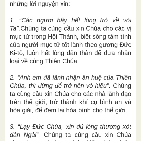
những lời nguyện xin:
1. “Các ngươi hãy hết lòng trở về với
Ta”
.
Chúng ta cùng cầu xin Chúa cho các vị
mục tử trong Hội Thánh, biết sống tâm tình
của người mục tử tốt lành theo gương Đức
Ki-tô, luôn hết lòng dấn thân để đưa nhân
loại về cùng Thiên Chúa.
2. “
Anh em đã lãnh nhận ân huệ của Thiên
Chúa, thì đừng để trở nên vô hiệu
”.
Chúng
ta cùng cầu xin Chúa cho các nhà lãnh đạo
trên thế giới, trở thành khí cụ bình an và
hòa giải, để đem lại hòa bình cho thế giới.
3. “Lạy Đức Chúa, xin dủ lòng thương xót
dân Ngài”.
Chúng ta cùng cầu xin Chúa