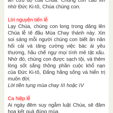
nhờ Đức Ki-tô, Chúa chúng con.
Lời nguyện tiến lễ
Lạy Chúa, chúng con long trong dâng lên
Chúa lễ tế đầu Mùa Chay thánh này. Xin
soi sáng mỗi người chúng con biết ăn năn
hối cải và tăng cường việc bác ái yêu
thương, hầu chế ngự mọi tính mê tật xấu.
Nhờ đó, chúng con được sạch tội, và thêm
lòng sốt sắng thông phần cuộc khổ nạn
của Ðức Ki-tô, Ðấng hằng sống và hiển trị
muôn đời.
Lời tiền tụng mùa chay III hoặc IV
Ca hiệp lễ
Ai ngày đêm suy ngẫm luật Chúa, sẽ đâm
hoa kết quả đúng mùa.