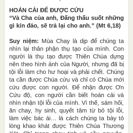
HOÁN CẢI ĐỂ ĐƯỢC CỨU
“Và Cha của anh, Đấng thấu suốt những
gì kín đáo, sẽ trả lại cho anh.”
(Mt 6,18)
Suy niệm:
Mùa Chay là dịp để chúng ta
nhìn lại thân phận thụ tạo của mình. Con
người là thụ tạo được Thiên Chúa dựng
nên theo hình ảnh của Người, nhưng đã bị
tội lỗi làm cho hư hoại và phải chết. Chúng
ta cần được Chúa cứu và chỉ có Chúa mới
cứu được con người. Để nhận được Ơn
Cứu độ, con người cần biết hoán cải và
nhìn nhận tội lỗi của mình. Vì thế, sám hối,
ăn chay, hy sinh, quyết tâm từ bỏ tội lỗi,
làm việc bác ái… là cách chúng ta bày tỏ
lòng khao khát được Thiên Chúa Thương