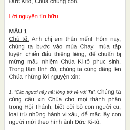
Đức Kitô, Chúa chúng con.
Lời nguyện tín hữu
MẪU 1
Chủ tế:
Anh chị em thân mến! Hôm nay,
chúng ta bước vào mùa Chay, mùa tập
luyện chiến đấu thiêng liêng, để chuẩn bị
mừng mầu nhiệm Chúa Ki-tô phục sinh.
Trong tâm tình đó, chúng ta cùng dâng lên
Chúa những lời nguyện xin:
Chúng ta
1. “Các ngươi hãy hết lòng trở về với Ta”.
cùng cầu xin Chúa cho mọi thành phần
trong Hội Thánh, biết cởi bỏ con người cũ,
loại trừ những hành vi xấu, để mặc lấy con
người mới theo hình ảnh Đức Ki-tô.