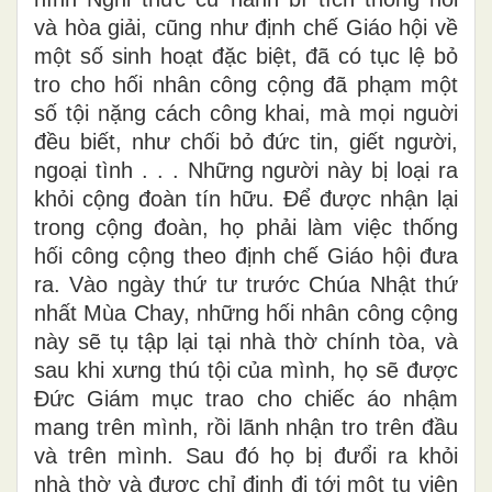
và hòa giải, cũng như định chế Giáo hội về
một số sinh hoạt đặc biệt, đã có tục lệ bỏ
tro cho hối nhân công cộng đã phạm một
số tội nặng cách công khai, mà mọi nguời
đều biết, như chối bỏ đức tin, giết người,
ngoại tình . . . Những người này bị loại ra
khỏi cộng đoàn tín hữu. Ðể được nhận lại
trong cộng đoàn, họ phải làm việc thống
hối công cộng theo định chế Giáo hội đưa
ra. Vào ngày thứ tư trước Chúa Nhật thứ
nhất Mùa Chay, những hối nhân công cộng
này sẽ tụ tập lại tại nhà thờ chính tòa, và
sau khi xưng thú tội của mình, họ sẽ được
Ðức Giám mục trao cho chiếc áo nhậm
mang trên mình, rồi lãnh nhận tro trên đầu
và trên mình. Sau đó họ bị đưổi ra khỏi
nhà thờ và được chỉ định đi tới một tu viện