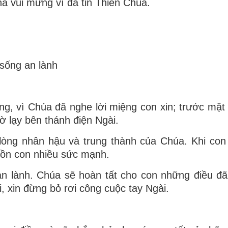
hà vui mừng vì đã tin Thiên Chúa.
sống an lành
g, vì Chúa đã nghe lời miệng con xin; trước mặt 
 lạy bên thánh điện Ngài.
lòng nhân hậu và trung thành của Chúa. Khi con
hồn con nhiều sức mạnh.
 lành. Chúa sẽ hoàn tất cho con những điều đã
, xin đừng bỏ rơi công cuộc tay Ngài.