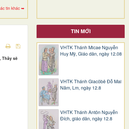
ác tin khác ➥
TIN MỚI
VHTK Thánh Micae Nguyễn
Huy Mỹ, Giáo dân, ngày 12.08
, Thầy sẽ
VHTK Thánh Giacôbê Ðỗ Mai
Năm, Lm, ngày 12.8
VHTK Thánh Antôn Nguyễn
Ðích, giáo dân, ngày 12.8