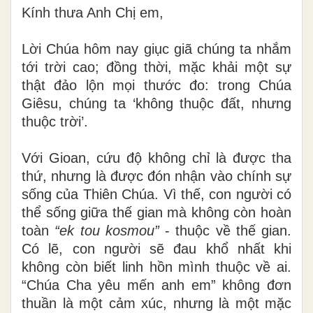
Kính thưa Anh Chị em,
Lời Chúa hôm nay giục giã chúng ta nhắm
tới trời cao; đồng thời, mặc khải một sự
thật đảo lộn mọi thước đo: trong Chúa
Giêsu, chúng ta ‘không thuộc đất, nhưng
thuộc trời’.
Với Gioan, cứu độ không chỉ là được tha
thứ, nhưng là được đón nhận vào chính sự
sống của Thiên Chúa. Vì thế, con người có
thể sống giữa thế gian mà không còn hoàn
toàn
“ek tou kosmou”
- thuộc về thế gian.
Có lẽ, con người sẽ đau khổ nhất khi
không còn biết linh hồn mình thuộc về ai.
“Chúa Cha yêu mến anh em” không đơn
thuần là một cảm xúc, nhưng là một mặc