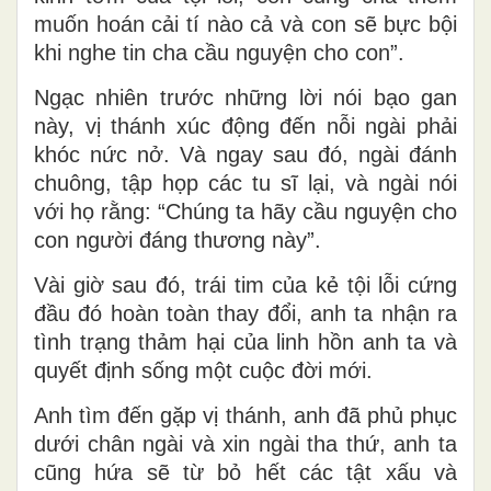
muốn hoán cải tí nào cả và con sẽ bực bội
khi nghe tin cha cầu nguyện cho con”.
Ngạc nhiên trước những lời nói bạo gan
này, vị thánh xúc động đến nỗi ngài phải
khóc nức nở. Và ngay sau đó, ngài đánh
chuông, tập họp các tu sĩ lại, và ngài nói
với họ rằng: “Chúng ta hãy cầu nguyện cho
con người đáng thương này”.
Vài giờ sau đó, trái tim của kẻ tội lỗi cứng
đầu đó hoàn toàn thay đổi, anh ta nhận ra
tình trạng thảm hại của linh hồn anh ta và
quyết định sống một cuộc đời mới.
Anh tìm đến gặp vị thánh, anh đã phủ phục
dưới chân ngài và xin ngài tha thứ, anh ta
cũng hứa sẽ từ bỏ hết các tật xấu và