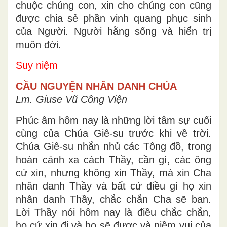
chuộc chúng con, xin cho chúng con cũng
được chia sẻ phần vinh quang phục sinh
của Người. Người hằng sống và hiển trị
muôn đời.
Suy niệm
CẦU NGUYỆN NHÂN DANH CHÚA
Lm. Giuse Vũ Công Viện
Phúc âm hôm nay là những lời tâm sự cuối
cùng của Chúa Giê-su trước khi về trời.
Chúa Giê-su nhắn nhủ các Tông đồ, trong
hoàn cảnh xa cách Thầy, cần gì, các ông
cứ xin, nhưng không xin Thầy, mà xin Cha
nhân danh Thầy và bất cứ điều gì họ xin
nhân danh Thầy, chắc chắn Cha sẽ ban.
Lời Thầy nói hôm nay là điều chắc chắn,
họ cứ xin đi và họ sẽ được và niềm vui của