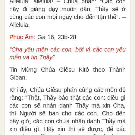
Alleluia, alleluia! – Chúa phán: “Các con
hãy đi giảng dạy muôn dân: Thầy sẽ ở
cùng các con mọi ngày cho đến tận thế”. –
Alleluia.
Phúc Âm
: Ga 16, 23b-28
“Cha yêu mến các con, bởi vì các con yêu
mến và tin Thầy”.
Tin Mừng Chúa Giêsu Kitô theo Thánh
Gioan.
Khi ấy, Chúa Giêsu phán cùng các môn đệ
rằng: “Thật, Thầy bảo thật các con: điều gì
các con sẽ nhân danh Thầy mà xin Cha,
thì Người sẽ ban cho các con. Cho đến
bây giờ, các con chưa nhân danh Thầy mà
xin điều gì. Hãy xin thì sẽ được, để các