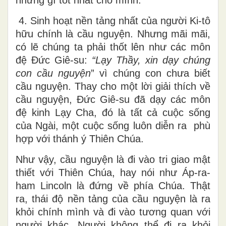
4. Sinh hoạt nền tảng nhất của người Ki-tô
hữu chính là cầu nguyện. Nhưng mãi mãi,
có lẽ chúng ta phải thốt lên như các môn
đệ Đức Giê-su:
“
Lạy Thầy, xin dạy chúng
con cầu nguyện
” vì chúng con chưa biết
cầu nguyện. Thay cho một lời giải thích về
cầu nguyện, Đức Giê-su đã dạy các môn
đệ kinh Lạy Cha, đó là tất cả cuộc sống
của Ngài, một cuộc sống luôn diễn ra phù
hợp với thánh ý Thiên Chúa.
Như vậy, cầu nguyện là đi vào tri giao mật
thiết với Thiên Chúa, hay nói như Áp-ra-
ham Lincoln là đứng về phía Chúa. Thật
ra, thái độ nền tảng của cầu nguyện là ra
khỏi chính mình và đi vào tương quan với
người khác. Người không thể đi ra khỏi