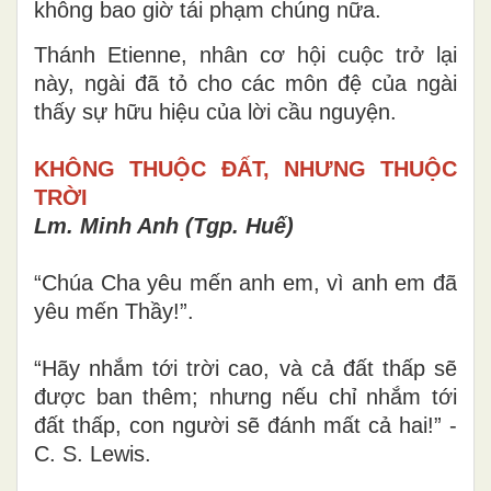
không bao giờ tái phạm chúng nữa.
Thánh Etienne, nhân cơ hội cuộc trở lại
này, ngài đã tỏ cho các môn đệ của ngài
thấy sự hữu hiệu của lời cầu nguyện.
KHÔNG THUỘC ĐẤT, NHƯNG THUỘC
TRỜI
Lm. Minh Anh (Tgp. Huế)
“Chúa Cha yêu mến anh em, vì anh em đã
yêu mến Thầy!”.
“Hãy nhắm tới trời cao, và cả đất thấp sẽ
được ban thêm; nhưng nếu chỉ nhắm tới
đất thấp, con người sẽ đánh mất cả hai!” -
C. S. Lewis.