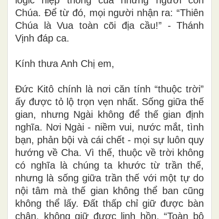
Chúa. Để từ đó, mọi người nhận ra: “Thiên
Chúa là Vua toàn cõi địa cầu!” - Thánh
Vịnh đáp ca.
Kính thưa Anh Chị em,
Đức Kitô chính là nơi căn tính “thuộc trời”
ấy được tỏ lộ trọn vẹn nhất. Sống giữa thế
gian, nhưng Ngài không để thế gian định
nghĩa. Nơi Ngài - niềm vui, nước mắt, tình
bạn, phản bội và cái chết - mọi sự luôn quy
hướng về Cha. Vì thế, thuộc về trời không
có nghĩa là chúng ta khước từ trần thế,
nhưng là sống giữa trần thế với một tự do
nội tâm mà thế gian không thể ban cũng
không thể lấy. Đất thấp chỉ giữ được bàn
chân, không giữ được linh hồn. “Toàn bộ