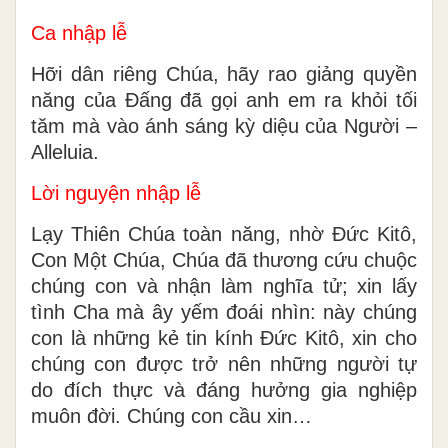
Ca nhập lễ
Hỡi dân riêng Chúa, hãy rao giảng quyền
năng của Đấng đã gọi anh em ra khỏi tối
tăm mà vào ánh sáng kỳ diệu của Người –
Alleluia.
Lời nguyện nhập lễ
Lạy Thiên Chúa toàn năng, nhờ Ðức Kitô,
Con Một Chúa, Chúa đã thương cứu chuộc
chúng con và nhận làm nghĩa tử; xin lấy
tình Cha mà ây yếm đoái nhìn: này chúng
con là những kẻ tin kính Ðức Kitô, xin cho
chúng con được trở nên những người tự
do đích thực và đáng hưởng gia nghiệp
muôn đời. Chúng con cầu xin…