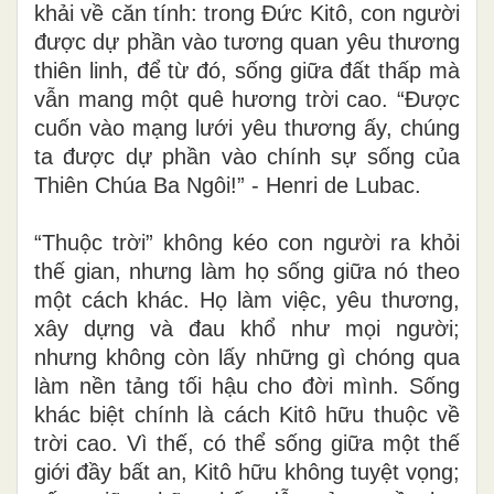
khải về căn tính: trong Đức Kitô, con người
được dự phần vào tương quan yêu thương
thiên linh, để từ đó, sống giữa đất thấp mà
vẫn mang một quê hương trời cao. “Được
cuốn vào mạng lưới yêu thương ấy, chúng
ta được dự phần vào chính sự sống của
Thiên Chúa Ba Ngôi!” - Henri de Lubac.
“Thuộc trời” không kéo con người ra khỏi
thế gian, nhưng làm họ sống giữa nó theo
một cách khác. Họ làm việc, yêu thương,
xây dựng và đau khổ như mọi người;
nhưng không còn lấy những gì chóng qua
làm nền tảng tối hậu cho đời mình. Sống
khác biệt chính là cách Kitô hữu thuộc về
trời cao. Vì thế, có thể sống giữa một thế
giới đầy bất an, Kitô hữu không tuyệt vọng;