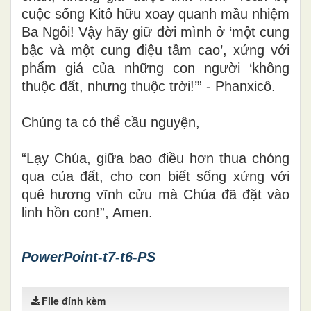
cuộc sống Kitô hữu xoay quanh mầu nhiệm
Ba Ngôi! Vậy hãy giữ đời mình ở ‘một cung
bậc và một cung điệu tầm cao’, xứng với
phẩm giá của những con người ‘không
thuộc đất, nhưng thuộc trời!’” - Phanxicô.
Chúng ta có thể cầu nguyện,
“Lạy Chúa, giữa bao điều hơn thua chóng
qua của đất, cho con biết sống xứng với
quê hương vĩnh cửu mà Chúa đã đặt vào
linh hồn con!”, Amen.
PowerPoint-t7-t6-PS
File đính kèm