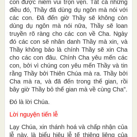
con được niềm vui trọn vẹn. Tất cả những
điều đó, Thầy đã dùng dụ ngôn mà nói với
các con. Ðã đến giờ Thầy sẽ không còn
dùng dụ ngôn mà nói nữa, Thầy sẽ loan
truyền rõ ràng cho các con về Cha. Ngày
đó các con sẽ nhân danh Thầy mà xin, và
Thầy không bảo là chính Thầy sẽ xin Cha
cho các con đâu. Chính Cha yêu mến các
con, bởi vì chúng con yêu mến Thầy và tin
rằng Thầy bởi Thiên Chúa mà ra. Thầy bởi
Cha mà ra, và đã đến trong thế gian, rồi
bây giờ Thầy bỏ thế gian mà về cùng Cha”.
Ðó là lời Chúa.
Lời nguyện tiến lễ
Lạy Chúa, xin thánh hoá và chấp nhận của
lễ này, là biểu hiệu lễ tế thiêng liêng của