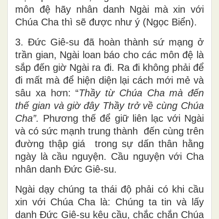
môn đệ hãy nhân danh Ngài mà xin với
Chúa Cha thì sẽ được như ý (Ngọc Biển).
3. Đức Giê-su đã hoàn thành sứ mạng ở
trần gian, Ngài loan báo cho các môn đệ là
sắp đến giờ Ngài ra đi. Ra đi không phải để
đi mất mà để hiện diện lại cách mới mẻ và
sâu xa hơn: “
Thầy từ Chúa Cha mà đến
thế gian và giờ đây Thầy trở về cùng Chúa
Cha”.
Phương thế để giữ liên lạc với Ngài
và có sức mạnh trung thành đến cùng trên
đường thập giá trong sự dấn thân hằng
ngày là cầu nguyện. Cầu nguyện với Cha
nhân danh Đức Giê-su.
Ngài dạy chúng ta thái độ phải có khi cầu
xin với Chúa Cha là: Chúng ta tin và lấy
danh Đức Giê-su kêu cầu, chắc chắn Chúa