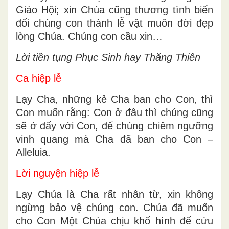
Giáo Hội; xin Chúa cũng thương tình biến
đổi chúng con thành lễ vật muôn đời đẹp
lòng Chúa. Chúng con cầu xin…
Lời tiền tụng Phục Sinh hay Thăng Thiên
Ca hiệp lễ
Lạy Cha, những kẻ Cha ban cho Con, thì
Con muốn rằng: Con ở đâu thì chúng cũng
sẽ ở đấy với Con, để chúng chiêm ngưỡng
vinh quang mà Cha đã ban cho Con –
Alleluia.
Lời nguyện hiệp lễ
Lạy Chúa là Cha rất nhân từ, xin không
ngừng bảo vệ chúng con. Chúa đã muốn
cho Con Một Chúa chịu khổ hình để cứu