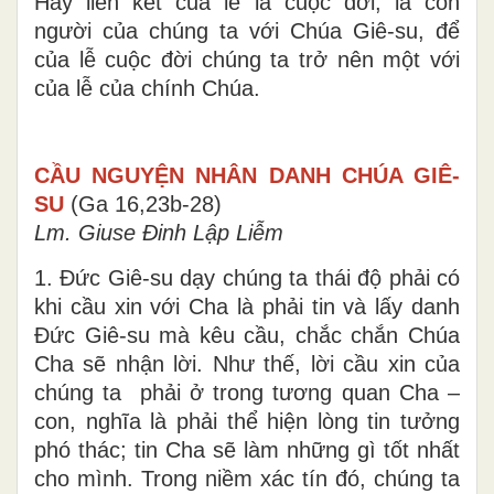
Hãy liên kết của lễ là cuộc đời, là con
người của chúng ta với Chúa Giê-su, để
của lễ cuộc đời chúng ta trở nên một với
của lễ của chính Chúa.
CẦU NGUYỆN NHÂN DANH CHÚA GIÊ-
SU
(Ga 16,23b-28)
Lm. Giuse Đinh Lập Liễm
1. Đức Giê-su dạy chúng ta thái độ phải có
khi cầu xin với Cha là phải tin và lấy danh
Đức Giê-su mà kêu cầu, chắc chắn Chúa
Cha sẽ nhận lời. Như thế, lời cầu xin của
chúng ta phải ở trong tương quan Cha –
con, nghĩa là phải thể hiện lòng tin tưởng
phó thác; tin Cha sẽ làm những gì tốt nhất
cho mình. Trong niềm xác tín đó, chúng ta