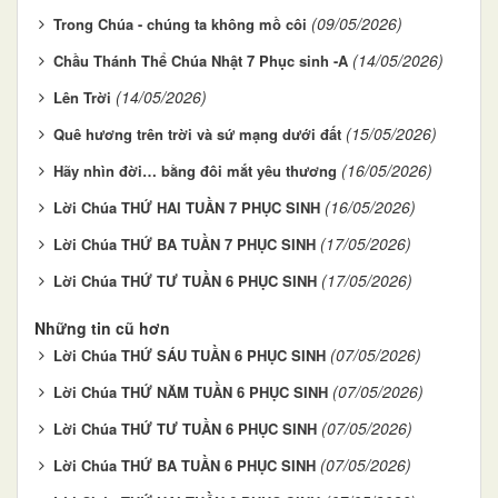
(09/05/2026)
Trong Chúa - chúng ta không mồ côi
(14/05/2026)
Chầu Thánh Thể Chúa Nhật 7 Phục sinh -A
(14/05/2026)
Lên Trời
(15/05/2026)
Quê hương trên trời và sứ mạng dưới đất
(16/05/2026)
Hãy nhìn đời… bằng đôi mắt yêu thương
(16/05/2026)
Lời Chúa THỨ HAI TUẦN 7 PHỤC SINH
(17/05/2026)
Lời Chúa THỨ BA TUẦN 7 PHỤC SINH
(17/05/2026)
Lời Chúa THỨ TƯ TUẦN 6 PHỤC SINH
Những tin cũ hơn
(07/05/2026)
Lời Chúa THỨ SÁU TUẦN 6 PHỤC SINH
(07/05/2026)
Lời Chúa THỨ NĂM TUẦN 6 PHỤC SINH
(07/05/2026)
Lời Chúa THỨ TƯ TUẦN 6 PHỤC SINH
(07/05/2026)
Lời Chúa THỨ BA TUẦN 6 PHỤC SINH