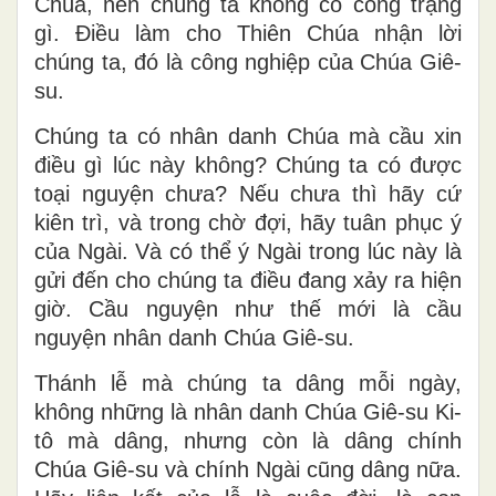
Chúa, nên chúng ta không có công trạng
gì. Điều làm cho Thiên Chúa nhận lời
chúng ta, đó là công nghiệp của Chúa Giê-
su.
Chúng ta có nhân danh Chúa mà cầu xin
điều gì lúc này không? Chúng ta có được
toại nguyện chưa? Nếu chưa thì hãy cứ
kiên trì, và trong chờ đợi, hãy tuân phục ý
của Ngài. Và có thể ý Ngài trong lúc này là
gửi đến cho chúng ta điều đang xảy ra hiện
giờ. Cầu nguyện như thế mới là cầu
nguyện nhân danh Chúa Giê-su.
Thánh lễ mà chúng ta dâng mỗi ngày,
không những là nhân danh Chúa Giê-su Ki-
tô mà dâng, nhưng còn là dâng chính
Chúa Giê-su và chính Ngài cũng dâng nữa.