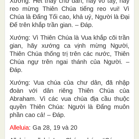
Xướng: Hết thảy chư dân, hãy vỗ tay, hãy
reo mừng Thiên Chúa tiếng reo vui! Vì
Chúa là Ðấng Tối cao, khả uý, Người là Ðại
Ðế trên khắp trần gian. – Ðáp.
Xướng: Vì Thiên Chúa là Vua khắp cõi trần
gian, hãy xướng ca vịnh mừng Người,
Thiên Chúa thống trị trên các nước, Thiên
Chúa ngự trên ngai thánh của Người. –
Ðáp.
Xướng: Vua chúa của chư dân, đã nhập
đoàn với dân riêng Thiên Chúa của
Abraham. Vì các vua chúa địa cầu thuộc
quyền Thiên Chúa: Người là Ðấng muôn
phần cao cả! – Ðáp.
Alleluia
: Ga 28, 19 và 20