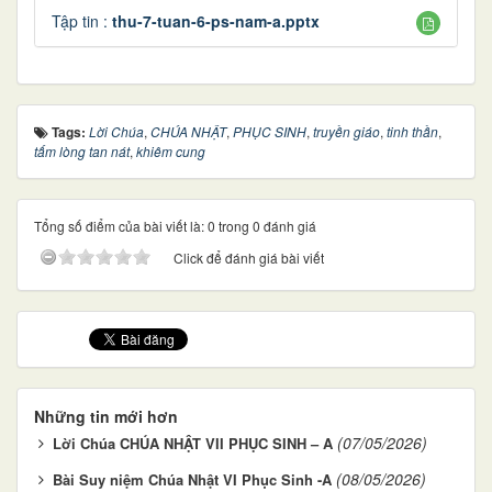
Tập tin :
thu-7-tuan-6-ps-nam-a.pptx
Tags:
Lời Chúa
,
CHÚA NHẬT
,
PHỤC SINH
,
truyền giáo
,
tinh thần
,
tấm lòng tan nát
,
khiêm cung
Tổng số điểm của bài viết là: 0 trong 0 đánh giá
Click để đánh giá bài viết
Những tin mới hơn
(07/05/2026)
Lời Chúa CHÚA NHẬT VII PHỤC SINH – A
(08/05/2026)
Bài Suy niệm Chúa Nhật VI Phục Sinh -A