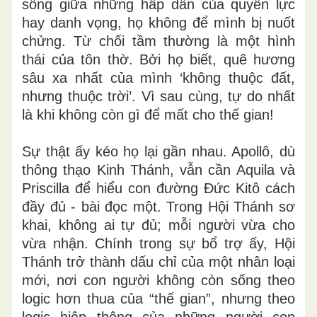
sống giữa những hấp dẫn của quyền lực
hay danh vọng, họ không để mình bị nuốt
chửng. Từ chối tầm thường là một hình
thái của tôn thờ. Bởi họ biết, quê hương
sâu xa nhất của mình ‘không thuộc đất,
nhưng thuộc trời’. Vì sau cùng, tự do nhất
là khi không còn gì để mất cho thế gian!
Sự thật ấy kéo họ lại gần nhau. Apollô, dù
thông thạo Kinh Thánh, vẫn cần Aquila và
Priscilla để hiểu con đường Đức Kitô cách
đầy đủ - bài đọc một. Trong Hội Thánh sơ
khai, không ai tự đủ; mỗi người vừa cho
vừa nhận. Chính trong sự bổ trợ ấy, Hội
Thánh trở thành dấu chỉ của một nhân loại
mới, nơi con người không còn sống theo
logic hơn thua của “thế gian”, nhưng theo
logic hiệp thông của những người con