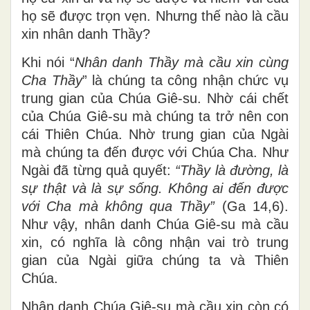
họ sẽ được trọn vẹn. Nhưng thế nào là cầu
xin nhân danh Thầy?
Khi nói “
Nhân danh Thầy mà cầu xin cùng
Cha Thầy
” là chúng ta công nhận chức vụ
trung gian của Chúa Giê-su. Nhờ cái chết
của Chúa Giê-su mà chúng ta trở nên con
cái Thiên Chúa. Nhờ trung gian của Ngài
mà chúng ta đến được với Chúa Cha. Như
Ngài đã từng quả quyết:
“Thầy là đường, là
sự thật và là sự sống. Không ai đến được
với Cha mà không qua Thầy”
(Ga 14,6).
Như vậy, nhân danh Chúa Giê-su mà cầu
xin, có nghĩa là công nhận vai trò trung
gian của Ngài giữa chúng ta và Thiên
Chúa.
Nhân danh Chúa Giê-su mà cầu xin còn có