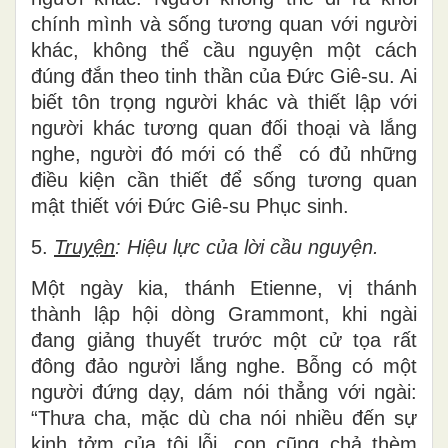
chính mình và sống tương quan với người
khác, không thể cầu nguyện một cách
đúng đắn theo tinh thần của Đức Giê-su. Ai
biết tôn trọng người khác và thiết lập với
người khác tương quan đối thoại và lắng
nghe, người đó mới có thể có đủ những
điều kiện cần thiết để sống tương quan
mật thiết với Đức Giê-su Phục sinh.
5.
Truyện
: Hiệu lực của lời cầu nguyện.
Một ngày kia, thánh Etienne, vị thánh
thành lập hội dòng Grammont, khi ngài
đang giảng thuyết trước một cử tọa rất
đông đảo người lắng nghe. Bỗng có một
người đứng dạy, dám nói thẳng với ngài:
“Thưa cha, mặc dù cha nói nhiều đến sự
kinh tởm của tội lỗi, con cũng chả thèm