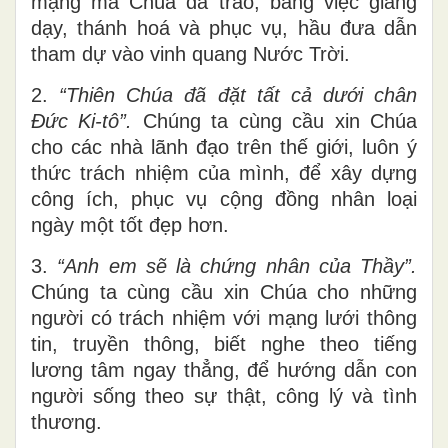
mạng mà Chúa đã trao, bằng việc giảng
dạy, thánh hoá và phục vụ, hầu đưa dẫn
tham dự vào vinh quang Nước Trời.
2.
“Thiên Chúa đã đặt tất cả dưới chân
Đức Ki-tô”.
Chúng ta cùng cầu xin Chúa
cho các nhà lãnh đạo trên thế giới, luôn ý
thức trách nhiệm của mình, để xây dựng
công ích, phục vụ cộng đồng nhân loại
ngày một tốt đẹp hơn.
3.
“Anh em sẽ là chứng nhân của Thầy”.
Chúng ta cùng cầu xin Chúa cho những
người có trách nhiệm với mạng lưới thông
tin, truyền thông, biết nghe theo tiếng
lương tâm ngay thẳng, để hướng dẫn con
người sống theo sự thật, công lý và tình
thương.