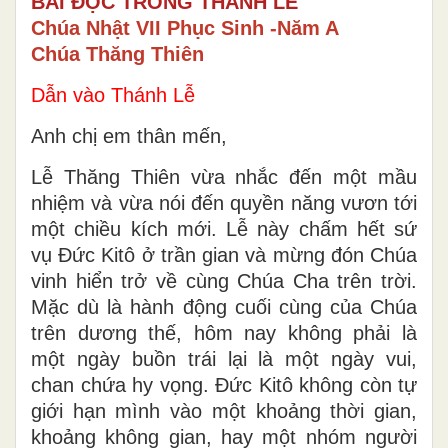
BÀI ĐỌC TRONG THÁNH LỄ
Chúa Nhật VII Phục Sinh -Năm A
Chúa Thăng Thiên
Dẫn vào Thánh Lễ
Anh chị em thân mến,
Lễ Thăng Thiên vừa nhắc đến một mầu
nhiệm và vừa nói đến quyền năng vươn tới
một chiều kích mới. Lễ này chấm hết sứ
vụ Đức Kitô ở trần gian và mừng đón Chúa
vinh hiển trở về cùng Chúa Cha trên trời.
Mặc dù là hành động cuối cùng của Chúa
trên dương thế, hôm nay không phải là
một ngày buồn trái lại là một ngày vui,
chan chứa hy vọng. Đức Kitô không còn tự
giới hạn mình vào một khoảng thời gian,
khoảng không gian, hay một nhóm người