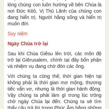
lòng chúng con luôn hướng về bên Chúa là
nơi Ðức Kitô, Vị Thủ Lãnh của chúng con
đang hiển trị. Người hằng sống và hiển trị
muôn đời.
Suy niệm
Ngày Chúa trở lại
Sau khi Chúa Giêsu lên trời, các môn đệ
trở lại Giêrusalem, chính tại đây bổn phận
và nhiệm vụ đang chờ đón các ông.
Với chúng ta cũng thế, thời gian hiện tại
không phải là thời gian mơ mộng, thương
tiếc vẩn vơ, nhưng là thời gian hành động.
Vậy chúng ta phải làm gì trong lúc trông
chờ ngày Chúa lại đến. Chúng ta sẽ tìm
thấy câu trả lời trong Phúc Âm bằng những