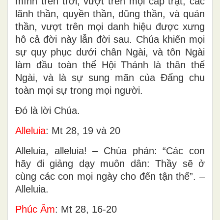
mình trên trời, vượt trên mọi cấp trật, các
lãnh thần, quyền thần, dũng thần, và quản
thần, vượt trên mọi danh hiệu được xưng
hô cả đời này lẫn đời sau. Chúa khiến mọi
sự quy phục dưới chân Ngài, và tôn Ngài
làm đầu toàn thể Hội Thánh là thân thể
Ngài, và là sự sung mãn của Ðấng chu
toàn mọi sự trong mọi người.
Ðó là lời Chúa.
Alleluia
: Mt 28, 19 và 20
Alleluia, alleluia! – Chúa phán: “Các con
hãy đi giảng dạy muôn dân: Thầy sẽ ở
cùng các con mọi ngày cho đến tận thế”. –
Alleluia.
Phúc Âm
: Mt 28, 16-20