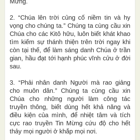
Mừng.
2. “Chúa lên trời củng cố niềm tin và hy
vọng cho chúng ta.” Chúng ta cùng cầu xin
Chúa cho các Kitô hữu, luôn biết khát khao
tìm kiếm sự thánh thiện trên trời ngay khi
còn tại thế, để làm sáng danh Chúa ở trần
gian, hầu đạt tới hạnh phúc vĩnh cửu ở đời
sau.
3. “Phải nhân danh Người mà rao giảng
cho muôn dân.” Chúng ta cùng cầu xin
Chúa cho những người làm công tác
truyền thông, biết dùng hết khả năng và
điều kiện của mình, để nhiệt tâm và tích
cực rao truyền Tin Mừng cứu độ cho hết
thảy mọi người ở khắp mọi nơi.