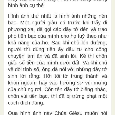
hình ảnh cụ thể.
Hình ảnh thứ nhất là hình ảnh những nén
bạc. Một người giàu có trước khi trẩy đi
phương xa, đã gọi các đầy tớ đến và trao
phó tiền bạc của mình cho họ tuỳ theo như
khả năng của họ. Sau khi chủ lên đường,
người thì dùng tiền ấy đầu tư cho công
chuyện làm ăn và đã sinh lời. Kẻ thì chôn
giấu số tiền của mình dưới đất. Và khi chủ
về đòi tính sổ, ông đã nói với những đầy tớ
sinh lời rằng: Hỡi tôi tớ trung thành và
khôn ngoan, hãy vào hưởng sự vui mừng
của chủ ngươi. Còn tên đầy tớ biếng nhác,
chôn vùi tiền bạc, thì đã bị trừng phạt một
cách đích đáng.
Qua hình ảnh này Chúa Giêsu muốn nói