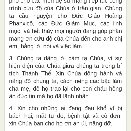
phó cho các môn đệ sứ mạng tiếp tục công
trình cứu độ của Chúa ở trần gian. Chúng
ta cầu nguyện cho Đức Giáo Hoàng
Phanxicô, các Đức Giám Mục, các linh
mục, và hết thảy mọi người đang góp phần
mang ơn cứu độ của Chúa đến cho anh chị
em, bằng lời nói và việc làm.
3. Chúng ta dâng lời cảm tạ Chúa, vì sự
hiện diện của Chúa giữa chúng ta trong bí
tích Thánh Thể. Xin Chúa đồng hành và
nâng đỡ chúng ta, cách riêng các bậc làm
cha mẹ, để họ trao lại cho con cháu hồng
ân đức tin mà họ đã lãnh nhận.
4. Xin cho những ai đang đau khổ vì bị
bách hại, mất tự do, bệnh tật và cô đơn,
xin Chúa ban cho họ ơn an ủi, nâng đỡ.