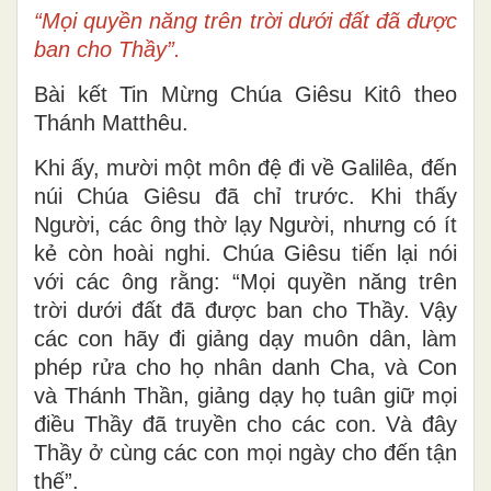
“Mọi quyền năng trên trời dưới đất đã được
ban cho Thầy”.
Bài kết Tin Mừng Chúa Giêsu Kitô theo
Thánh Matthêu.
Khi ấy, mười một môn đệ đi về Galilêa, đến
núi Chúa Giêsu đã chỉ trước. Khi thấy
Người, các ông thờ lạy Người, nhưng có ít
kẻ còn hoài nghi. Chúa Giêsu tiến lại nói
với các ông rằng: “Mọi quyền năng trên
trời dưới đất đã được ban cho Thầy. Vậy
các con hãy đi giảng dạy muôn dân, làm
phép rửa cho họ nhân danh Cha, và Con
và Thánh Thần, giảng dạy họ tuân giữ mọi
điều Thầy đã truyền cho các con. Và đây
Thầy ở cùng các con mọi ngày cho đến tận
thế”.