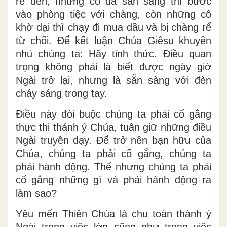
rể đến, những cô đã sẵn sàng thì bước
vào phòng tiệc với chàng, còn những cô
khờ dại thì chạy đi mua dầu và bị chàng rể
từ chối. Để kết luận Chúa Giêsu khuyên
nhủ chúng ta: Hãy tỉnh thức. Điều quan
trọng không phải là biết được ngày giờ
Ngài trở lại, nhưng là sẵn sàng với đèn
cháy sáng trong tay.
Điều này đòi buộc chúng ta phải cố gắng
thực thi thánh ý Chúa, tuân giữ những điều
Ngài truyền dạy. Để trở nên bạn hữu của
Chúa, chúng ta phải cố gắng, chúng ta
phải hành động. Thế nhưng chúng ta phải
cố gắng những gì và phải hành động ra
làm sao?
Yêu mến Thiên Chúa là chu toàn thánh ý
Ngài trong việc lớn cũng như trong việc