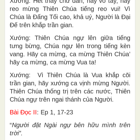
Xướng: Hết thảy chư dân, hãy vỗ tay, hãy
reo mừng Thiên Chúa tiếng reo vui! Vì
Chúa là Ðấng Tối cao, khả uý, Người là Ðại
Ðế trên khắp trần gian.
Xướng: Thiên Chúa ngự lên giữa tiếng
tưng bừng, Chúa ngự lên trong tiếng kèn
vang. Hãy ca mừng, ca mừng Thiên Chúa’
hãy ca mừng, ca mừng Vua ta!
Xướng: Vì Thiên Chúa là Vua khắp cõi
trần gian, hãy xướng ca vịnh mừng Người.
Thiên Chúa thống trị trên các nước, Thiên
Chúa ngự trên ngai thánh của Người.
Bài Ðọc II
: Ep 1, 17-23
“
Người đặt Ngài ngự bên hữu mình trên
trời”.