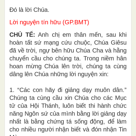
Ðó là lời Chúa.
Lời nguyện tín hữu (GP.BMT)
CHỦ TẾ:
Anh chị em thân mến, sau khi
hoàn tất sứ mạng cứu chuộc, Chúa Giêsu
đã về trời, ngự bên hữu Chúa Cha và hằng
chuyển cầu cho chúng ta. Trong niềm hân
hoan mừng Chúa lên trời, chúng ta cùng
dâng lên Chúa những lời nguyện xin:
1. “Các con hãy đi giảng dạy muôn dân.”
Chúng ta cùng cầu xin Chúa cho các Mục
tử của Hội Thánh, luôn biết thi hành chức
năng Ngôn sứ của mình bằng lời giảng dạy
nhất là bằng chứng tá sống động, để làm
cho nhiều người nhận biết và đón nhận Tin