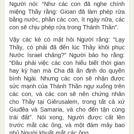
Người nói: “Như các con đã nghe chính
miệng Thầy rằng: Gioan đã làm phép rửa
bằng nước, phần các con, ít ngày nữa, các
con sẽ chịu phép rửa trong Thánh Thần”.
Vậy các kẻ có mặt hỏi Người rằng: “Lạy
Thầy, có phải đã đến lúc Thầy khôi phục
Nước Israel chăng?” Người bảo họ rằng:
“Ðâu phải việc các con hiểu biết thời gian
hay kỳ hạn mà Cha đã ấn định do quyền
bính Ngài. Nhưng các con sẽ nhận được
sức mạnh của Thánh Thần ngự xuống trên
các con, và các con sẽ nên chứng nhân
cho Thầy tại Giêrusalem, trong tất cả xứ
Giuđêa và Samaria, và cho đến tận cùng
trái đất”. Nói xong, Người được cất lên
trước mắt các ông, và một đám mây bao
phủ Người khuất mắt các ông.