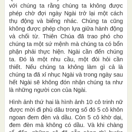
với chúng ta rằng chúng ta không được
phép chờ đợi ngày Ngài trở lại một cách
thụ động và biếng nhác. Chúng ta cũng
không được phép chọn lựa giữa hành động
và chối từ. Thiên Chúa đã trao phó cho
chúng ta một sứ mệnh mà chúng ta có bổn
phận phải thực hiện. Ngài cần đến chúng
ta. Đó là một nhu cầu, một đòi hỏi cần
thiết. Nếu chúng ta không làm gì cả là
chúng ta đã xỉ nhục Ngài và trong ngày sau
hết Ngài sẽ không đón nhận chúng ta như
là những người con của Ngài.
Hình ảnh thứ hai là hình ảnh 10 cô trinh nữ
được mời đi phù dâu trong số đó 5 cô khôn
ngoan đem đèn và dầu. Còn 5 cô khờ dại,
đem đèn mà không có dầu. Và khi chàng