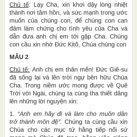
Chủ tế
: Lạy Cha, xin khơi dậy lòng nhiệt
thành nơi tâm hồn, và sức mạnh trong ước
muốn của chúng con, để chúng con can
đảm làm chứng cho tình yêu của Cha và
dẫn đưa anh chị em tới gặp Cha. Chúng
con cầu xin nhờ Đức Kitô, Chúa chúng con
MẪU 2
Chủ tế:
Anh chị em thân mến! Đức Giê-su
đã sống lại và lên trời ngự bên hữu Chúa
Cha. Trong niềm ước mong được về Quê
Trời với Ngài, chúng ta cùng tha thiết dâng
lên những lời nguyện xin:
1.
“Anh em hãy đi và làm cho muôn dân
trở thành môn đệ”.
Chúng ta cùng cầu xin
Chúa cho các mục tử hằng tiếp nối sứ