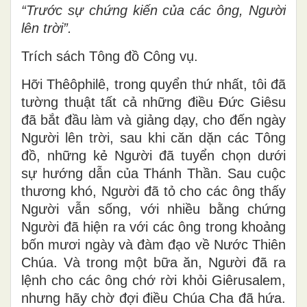
“Trước sự chứng kiến của các ông, Người
lên trời”.
Trích sách Tông đồ Công vụ.
Hỡi Thêôphilê, trong quyển thứ nhất, tôi đã
tường thuật tất cả những điều Ðức Giêsu
đã bắt đầu làm và giảng dạy, cho đến ngày
Người lên trời, sau khi căn dặn các Tông
đồ, những kẻ Người đã tuyển chọn dưới
sự hướng dẫn của Thánh Thần. Sau cuộc
thương khó, Người đã tỏ cho các ông thấy
Người vẫn sống, với nhiều bằng chứng
Người đã hiện ra với các ông trong khoảng
bốn mươi ngày và đàm đạo về Nước Thiên
Chúa. Và trong một bữa ăn, Người đã ra
lệnh cho các ông chớ rời khỏi Giêrusalem,
nhưng hãy chờ đợi điều Chúa Cha đã hứa.