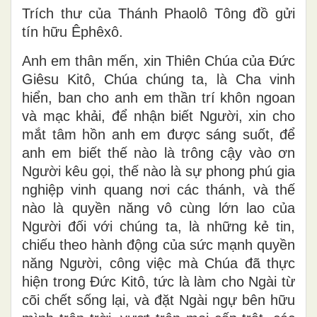
Trích thư của Thánh Phaolô Tông đồ gửi
tín hữu Êphêxô.
Anh em thân mến, xin Thiên Chúa của Ðức
Giêsu Kitô, Chúa chúng ta, là Cha vinh
hiển, ban cho anh em thần trí khôn ngoan
và mạc khải, để nhận biết Người, xin cho
mắt tâm hồn anh em được sáng suốt, để
anh em biết thế nào là trông cậy vào ơn
Người kêu gọi, thế nào là sự phong phú gia
nghiệp vinh quang nơi các thánh, và thế
nào là quyền năng vô cùng lớn lao của
Người đối với chúng ta, là những kẻ tin,
chiếu theo hành động của sức mạnh quyền
năng Người, công việc mà Chúa đã thực
hiện trong Ðức Kitô, tức là làm cho Ngài từ
cõi chết sống lại, và đặt Ngài ngự bên hữu