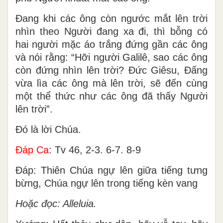
Ðang khi các ông còn ngước mắt lên trời
nhìn theo Người đang xa đi, thì bỗng có
hai người mặc áo trắng đứng gần các ông
và nói rằng: “Hỡi người Galilê, sao các ông
còn đứng nhìn lên trời? Ðức Giêsu, Ðấng
vừa lìa các ông mà lên trời, sẽ đến cùng
một thể thức như các ông đã thấy Người
lên trời”.
Ðó là lời Chúa.
Ðáp Ca
: Tv 46, 2-3. 6-7. 8-9
Ðáp: Thiên Chúa ngự lên giữa tiếng tưng
bừng, Chúa ngự lên trong tiếng kèn vang
Hoặc đọc: Alleluia.