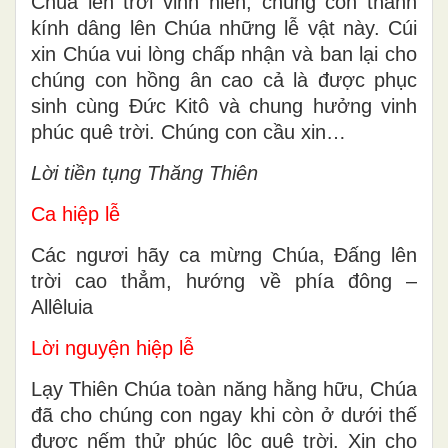
Chúa lên trời vinh hiển, chúng con thành
kính dâng lên Chúa những lễ vật này. Cúi
xin Chúa vui lòng chấp nhận và ban lại cho
chúng con hồng ân cao cả là được phục
sinh cùng Ðức Kitô và chung hưởng vinh
phúc quê trời. Chúng con cầu xin…
Lời tiền tụng Thăng Thiên
Ca hiệp lễ
Các ngươi hãy ca mừng Chúa, Đấng lên
trời cao thẳm, hướng về phía đông –
Allêluia
Lời nguyện hiệp lễ
Lạy Thiên Chúa toàn năng hằng hữu, Chúa
đã cho chúng con ngay khi còn ở dưới thế
được nếm thử phúc lộc quê trời. Xin cho