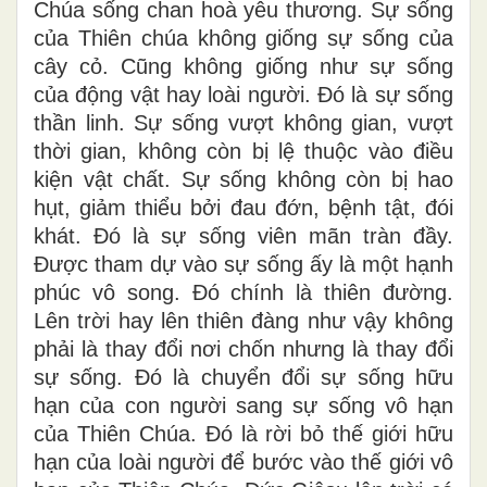
Chúa sống chan hoà yêu thương. Sự sống
của Thiên chúa không giống sự sống của
cây cỏ. Cũng không giống như sự sống
của động vật hay loài người. Đó là sự sống
thần linh. Sự sống vượt không gian, vượt
thời gian, không còn bị lệ thuộc vào điều
kiện vật chất. Sự sống không còn bị hao
hụt, giảm thiểu bởi đau đớn, bệnh tật, đói
khát. Đó là sự sống viên mãn tràn đầy.
Được tham dự vào sự sống ấy là một hạnh
phúc vô song. Đó chính là thiên đường.
Lên trời hay lên thiên đàng như vậy không
phải là thay đổi nơi chốn nhưng là thay đổi
sự sống. Đó là chuyển đổi sự sống hữu
hạn của con người sang sự sống vô hạn
của Thiên Chúa. Đó là rời bỏ thế giới hữu
hạn của loài người để bước vào thế giới vô