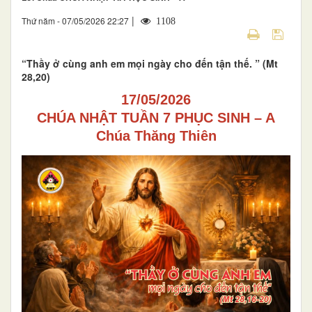
|
Thứ năm - 07/05/2026 22:27
1108
“Thầy ở cùng anh em mọi ngày cho đến tận thế. ” (Mt
28,20)
17/05/2026
CHÚA NHẬT TUẦN 7 PHỤC SINH – A
Chúa Thăng Thiên