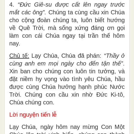
4.
“Đức Giê-su được cất lên ngay trước
mắt các ông”.
Chúng ta cùng cầu xin Chúa
cho cộng đoàn chúng ta, luôn biết hướng
về Quê Trời, mà sống xứng đáng ơn gọi
làm con cái Chúa ngay tại trần thế hôm
nay.
Chủ tế:
Lạy Chúa, Chúa đã phán:
“Thầy ở
cùng anh em mọi ngày cho đến tận thế”
.
Xin ban cho chúng con luôn tin tưởng, và
đặt niềm hy vọng vào tình yêu Chúa, hầu
được cùng Chúa hưởng hạnh phúc Nước
Trời. Chúng con cầu xin nhờ Đức Ki-tô,
Chúa chúng con.
Lời nguyện tiến lễ
Lạy Chúa, ngày hôm nay mừng Con Một