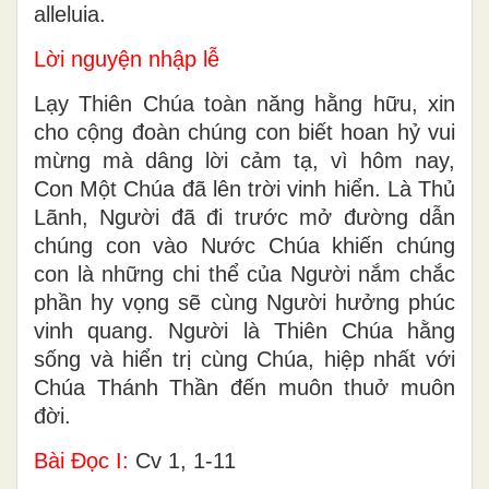
alleluia.
Lời nguyện nhập lễ
Lạy Thiên Chúa toàn năng hằng hữu, xin
cho cộng đoàn chúng con biết hoan hỷ vui
mừng mà dâng lời cảm tạ, vì hôm nay,
Con Một Chúa đã lên trời vinh hiển. Là Thủ
Lãnh, Người đã đi trước mở đường dẫn
chúng con vào Nước Chúa khiến chúng
con là những chi thể của Người nắm chắc
phần hy vọng sẽ cùng Người hưởng phúc
vinh quang. Người là Thiên Chúa hằng
sống và hiển trị cùng Chúa, hiệp nhất với
Chúa Thánh Thần đến muôn thuở muôn
đời.
Bài Ðọc I:
Cv 1, 1-11