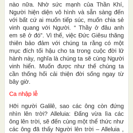
nào nữa. Nhờ sức mạnh của Thần Khí,
Người hiện diện vô hình và sẵn sàng đến
với bất cứ ai muốn tiếp súc, muốn chia sẻ
vinh quang với Người. “ Thầy ở đâu anh
em sẽ ở đó”. Vì thế, việc Đức Giêsu thăng
thiên bảo đảm với chúng ta rằng có một
mục đích tối hậu cho ta trong cuộc đời lữ
hành này, nghĩa là chúng ta sẽ cùng Người
vinh hiển. Muốn được như thế chúng ta
cần thống hối cải thiện đời sống ngay từ
bây giờ.
Ca nhập lễ
Hỡi người Galilê, sao các ông còn đứng
nhìn lên trời? Alleluia: Đấng vừa lìa các
ông lên trời, sẽ đến cùng một thể thức như
các ông đã thấy Người lên trời – Alleluia ,