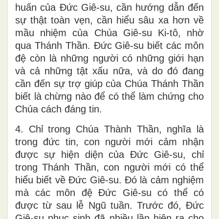
huấn của Đức Giê-su, cần hướng dẫn đến
sự thật toàn vẹn, cần hiểu sâu xa hơn về
mầu nhiệm của Chúa Giê-su Ki-tô, nhờ
qua Thánh Thần. Đức Giê-su biết các môn
đệ còn là những người có những giới hạn
và cả những tật xấu nữa, và do đó đang
cần đến sự trợ giúp của Chúa Thánh Thần
biết là chừng nào để có thể làm chứng cho
Chúa cách đáng tin.
4. Chỉ trong Chúa Thành Thần, nghĩa là
trong đức tin, con người mới cảm nhận
được sự hiện diện của Đức Giê-su, chỉ
trong Thánh Thần, con người mới có thể
hiểu biết về Đức Giê-su. Đó là cảm nghiệm
mà các môn đệ Đức Giê-su có thể có
được từ sau lễ Ngũ tuần. Trước đó, Đức
Giê-su phục sinh đã nhiều lần hiện ra cho