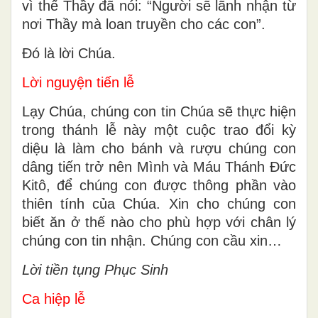
vì thế Thầy đã nói: “Người sẽ lãnh nhận từ
nơi Thầy mà loan truyền cho các con”.
Ðó là lời Chúa.
Lời nguyện tiến lễ
Lạy Chúa, chúng con tin Chúa sẽ thực hiện
trong thánh lễ này một cuộc trao đổi kỳ
diệu là làm cho bánh và rượu chúng con
dâng tiến trở nên Mình và Máu Thánh Ðức
Kitô, để chúng con được thông phần vào
thiên tính của Chúa. Xin cho chúng con
biết ăn ở thế nào cho phù hợp với chân lý
chúng con tin nhận. Chúng con cầu xin…
Lời tiền tụng Phục Sinh
Ca hiệp lễ