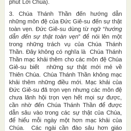
phút Lời Chúa).
3. Chúa Thánh Thần đến hướng dẫn
những môn đệ của Đức Giê-su đến sự thật
toàn vẹn. Đức Giê-su dùng từ ngữ “
hướng
dẫn đến sự thật toàn vẹn
” để nói lên một
trong những trách vụ của Chúa Thánh
Thần. Đây không có nghĩa là Chúa Thánh
Thần mạc khải thêm cho các môn đệ Chúa
Giê-su biết những sự thật mới mẻ về
Thiên Chúa. Chúa Thánh Thần không mạc
khải thêm những điều mới. Mạc khải của
Đức Giê-su đã trọn vẹn nhưng các môn đệ
chưa lãnh hội trọn vẹn hết mọi sự được,
cần nhờ đến Chúa Thánh Thần để được
dẫn sâu vào trong các sự thật của Chúa,
để hiểu mỗi ngày một hơn mạc khải của
Chúa. Các ngài cần đào sâu hơn giáo