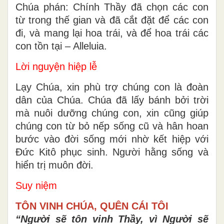
Chúa phán: Chính Thầy đã chọn các con
từ trong thế gian và đã cắt đặt để các con
đi, và mang lại hoa trái, và để hoa trái các
con tồn tại – Alleluia.
Lời nguyện hiệp lễ
Lạy Chúa, xin phù trợ chúng con là đoàn
dân của Chúa. Chúa đã lấy bánh bởi trời
mà nuôi dưỡng chúng con, xin cũng giúp
chúng con từ bỏ nếp sống cũ và hân hoan
bước vào đời sống mới nhờ kết hiệp với
Ðức Kitô phục sinh. Người hằng sống và
hiển trị muôn đời.
Suy niệm
TÔN VINH CHÚA, QUÊN CÁI TÔI
“Người sẽ tôn vinh Thầy, vì Người sẽ