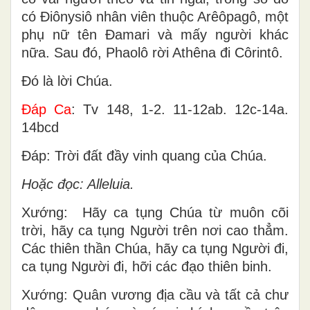
có Ðiônysiô nhân viên thuộc Arêôpagô, một
phụ nữ tên Ðamari và mấy người khác
nữa. Sau đó, Phaolô rời Athêna đi Côrintô.
Ðó là lời Chúa.
Ðáp Ca
: Tv 148, 1-2. 11-12ab. 12c-14a.
14bcd
Ðáp: Trời đất đầy vinh quang của Chúa.
Hoặc đọc: Alleluia.
Xướng: Hãy ca tụng Chúa từ muôn cõi
trời, hãy ca tụng Người trên nơi cao thẳm.
Các thiên thần Chúa, hãy ca tụng Người đi,
ca tụng Người đi, hỡi các đạo thiên binh.
Xướng: Quân vương địa cầu và tất cả chư