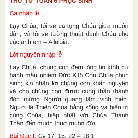
THỨ TƯ TUẦN 6 PHỤC SINH
Ca nhập lễ
Lạy Chúa, tôi sẽ ca tụng Chúa giữa muôn
dân, và tôi sẽ tường thuật danh Chúa cho
các anh em – Alleluia.
Lời nguyện nhập lễ
Lạy Chúa, chúng con đem lòng tin kính cử
hành mầu nhiệm Ðức Kitô Con Chúa phục
sinh; xin nhận lời chúng con khẩn nguyện
và cho chúng con được cùng thần thánh
đón mừng Người quang lâm vinh hiển.
Người là Thiên Chúa hằng sống và hiển trị
cùng Chúa, hiệp nhất với Chúa Thánh
Thần đến muôn thuở muôn đời.
Bài Ðọc I
: Cv 17, 15. 22 – 18,1