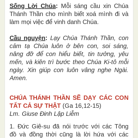
Sống Lời Chúa
:
Mỗi sáng cầu xin Chúa
Thánh Thần cho mình biết xoá mình đi và
làm mọi việc để vinh danh Chúa.
Cầu nguyện
:
Lạy Chúa Thánh Thần, con
cảm tạ Chúa luôn ở bên con, soi sáng,
nâng đỡ để con hiểu biết, tin tưởng, yêu
mến, và kiên trì bước theo Chúa Ki-tô mỗi
ngày. Xin giúp con luôn vâng nghe Ngài.
Amen.
CHÚA THÁNH THẦN SẼ DẠY CÁC CON
TẤT CẢ SỰ THẬT
(Ga 16,12-15)
Lm. Giuse Đinh Lập Liễm
1. Đức Giê-su đã nói trước với các Tông
đồ và đồng thời cũng là lời hứa với các