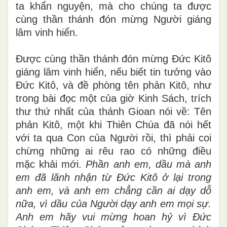
ta khẩn nguyện, mà cho chúng ta được
cùng thần thánh đón mừng Người giáng
lâm vinh hiển.
Được cùng thần thánh đón mừng Đức Kitô
giáng lâm vinh hiển, nếu biết tin tưởng vào
Đức Kitô, và đề phòng tên phản Kitô, như
trong bài đọc một của giờ Kinh Sách, trích
thư thứ nhất của thánh Gioan nói về: Tên
phản Kitô, một khi Thiên Chúa đã nói hết
với ta qua Con của Người rồi, thì phải coi
chừng những ai rêu rao có những điều
mặc khải mới.
Phần anh em, dầu mà anh
em đã lãnh nhận từ Đức Kitô ở lại trong
anh em, và anh em chẳng cần ai dạy dỗ
nữa, vì dầu của Người dạy anh em mọi sự.
Anh em hãy vui mừng hoan hỷ vì Đức