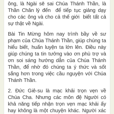
ông, là Ngài sẽ sai Chúa Thánh Thần, là
Thần Chân lý đến để tiếp tục giảng dạy
cho các ông và cho cả thế giới biết tất cả
sự thật về Ngài.
Bài Tin Mừng hôm nay trình bầy về sư
phạm của Chúa Thánh Thần, giúp chúng ta
hiểu biết, huấn luyện ta lớn lên. Điều này
giúp chúng ta tin tưởng vào ơn phù trợ và
ơn soi sáng hướng dẫn của Chúa Thánh
Thần, để nhờ đó chúng ta ý thức và sốt
sắng hơn trong việc cầu nguyện với Chúa
Thánh Thần.
2. Đức Giê-su là mạc khải trọn vẹn về
Chúa Cha. Nhưng các môn đệ Người có
khả năng tiếp nhận trọn vẹn mạc khải ấy
hay không là một chuyện khác. Người xác