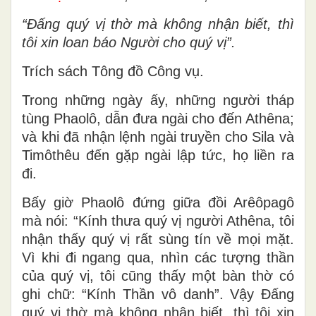
“Ðấng quý vị thờ mà không nhận biết, thì
tôi xin loan báo Người cho quý vị”.
Trích sách Tông đồ Công vụ.
Trong những ngày ấy, những người tháp
tùng Phaolô, dẫn đưa ngài cho đến Athêna;
và khi đã nhận lệnh ngài truyền cho Sila và
Timôthêu đến gặp ngài lập tức, họ liền ra
đi.
Bấy giờ Phaolô đứng giữa đồi Arêôpagô
mà nói: “Kính thưa quý vị người Athêna, tôi
nhận thấy quý vị rất sùng tín về mọi mặt.
Vì khi đi ngang qua, nhìn các tượng thần
của quý vị, tôi cũng thấy một bàn thờ có
ghi chữ: “Kính Thần vô danh”. Vậy Ðấng
quý vị thờ mà không nhận biết, thì tôi xin