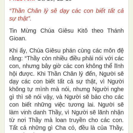
“Thần Chân lý sẽ dạy các con biết tất cả
sự thật”.
Tin Mừng Chúa Giêsu Kitô theo Thánh
Gioan.
Khi ấy, Chúa Giêsu phán cùng các môn đệ
rằng: “Thầy còn nhiều điều phải nói với các
con, nhưng bây giờ các con không thể lĩnh
hội được. Khi Thần Chân lý đến, Người sẽ
dạy các con biết tất cả sự thật, vì Người
không tự mình mà nói, nhưng Người nghe
gì thì sẽ nói vậy, và Người sẽ bảo cho các
con biết những việc tương lai. Người sẽ
làm vinh danh Thầy, vì Người sẽ lãnh nhận
từ nơi Thầy mà loan truyền cho các con.
Tất cả những gì Cha có, đều là của Thầy,