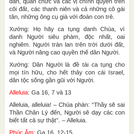
dân, quan chức và các vị chính quyền trên
cõi đất, các thanh niên và cả những cô gái
tân, những ông cụ già với đoàn con trẻ.
Xướng: Họ hãy ca tụng danh Chúa, vì
danh Người siêu phàm, độc nhất, oai
nghiêm. Người tràn lan trên trời dưới đất,
và Người nâng cao quyền thế dân Người.
Xướng: Dân Người là đề tài ca tụng cho
mọi tín hữu, cho hết thảy con cái Israel,
dân tộc sống gần gũi với Người.
Alleluia
: Ga 16, 7 và 13
Alleluia, alleluia! – Chúa phán: “Thầy sẽ sai
Thần Chân Lý đến, Người sẽ dạy các con
biết tất cả sự thật”. – Alleluia.
Phúc Âm:
Ga 16, 12-15