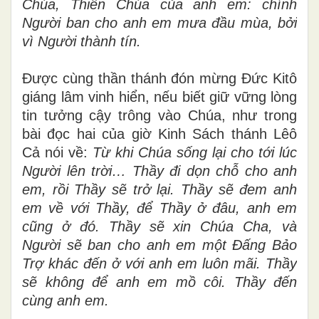
Chúa, Thiên Chúa của anh em: chính
Người ban cho anh em mưa đầu mùa, bởi
vì Người thành tín.
Được cùng thần thánh đón mừng Đức Kitô
giáng lâm vinh hiển, nếu biết giữ vững lòng
tin tưởng cậy trông vào Chúa, như trong
bài đọc hai của giờ Kinh Sách thánh Lêô
Cả nói về:
Từ khi Chúa sống lại cho tới lúc
Người lên trời… Thầy đi dọn chỗ cho anh
em, rồi Thầy sẽ trở lại. Thầy sẽ đem anh
em về với Thầy, để Thầy ở đâu, anh em
cũng ở đó. Thầy sẽ xin Chúa Cha, và
Người sẽ ban cho anh em một Đấng Bảo
Trợ khác đến ở với anh em luôn mãi. Thầy
sẽ không để anh em mồ côi. Thầy đến
cùng anh em.