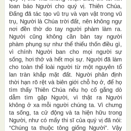
loan báo Người cho quý vị. Thiên Chúa,
Ðấng đã tác tạo vũ trụ và vạn vật trong vũ
trụ, Người là Chúa trời đất, nên không ngự
nơi đền thờ do tay người phàm làm ra.
Người cũng không cần bàn tay người
phàm phụng sự như thể thiếu thốn điều gì,
vì chính Người ban cho mọi người sự
sống, hơi thở và hết mọi sự. Người đã làm
cho toàn thể loài người từ một nguyên tổ
lan tràn khắp mặt đất. Người phân định
thời hạn rõ rệt và biên giới chỗ họ ở, để họ
tìm thấy Thiên Chúa nếu họ cố gắng dò
dẫm tìm gặp Người, vì thật ra Người
không ở xa mỗi người chúng ta. Vì chưng
ta sống, ta cử động và ta hiện hữu trong
Người, như có mấy thi sĩ của quý vị đã nói:
“Chúng ta thuộc tông giống Người”. Vậy