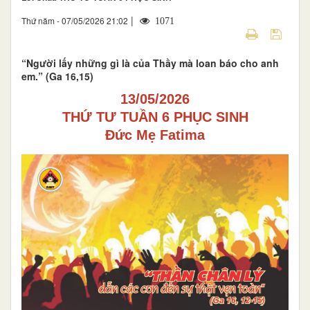
|
Thứ năm - 07/05/2026 21:02
1071
“Người lấy những gì là của Thầy mà loan báo cho anh
em.” (Ga 16,15)
13/05/2026
THỨ TƯ TUẦN 6 PHỤC SINH
Đức Mẹ Fatima