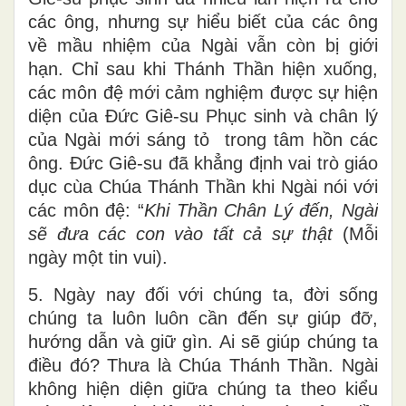
các ông, nhưng sự hiểu biết của các ông
về mầu nhiệm của Ngài vẫn còn bị giới
hạn. Chỉ sau khi Thánh Thần hiện xuống,
các môn đệ mới cảm nghiệm được sự hiện
diện của Đức Giê-su Phục sinh và chân lý
của Ngài mới sáng tỏ trong tâm hồn các
ông. Đức Giê-su đã khẳng định vai trò giáo
dục cùa Chúa Thánh Thần khi Ngài nói với
các môn đệ: “
Khi Thần Chân Lý đến, Ngài
sẽ đưa các con vào tất cả sự thật
(Mỗi
ngày một tin vui).
5. Ngày nay đối với chúng ta, đời sống
chúng ta luôn luôn cần đến sự giúp đỡ,
hướng dẫn và giữ gìn. Ai sẽ giúp chúng ta
điều đó? Thưa là Chúa Thánh Thần. Ngài
không hiện diện giữa chúng ta theo kiểu