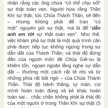
nhận rằng các ông chưa
“có thể
chịu nổi
”
sự thật toàn vẹn. Người hứa rằng Thần
Khí sự thật, tức Chúa Thánh Thần, sẽ đến
– nhưng không phải để trao “cú
một”
nguyên gói
sự thật, mà là để “
dẫn
anh em tới
sự thật toàn vẹn
”. Như thế,
việc khám phá sự thật là một quá trình cần
phải được tiếp tục không ngừng trong sự
dẫn dắt của Thánh Thần; và thái độ đứng
đắn của người môn đệ Chúa Giê-su là
khiêm tốn, ngoan ngoãn lắng nghe sự dẫn
dắt – thường một cách rất tế nhị và từ
những phía rất bất ngờ – của Chúa Thánh
Thần. Thái độ hãnh thắng, tự mãn, coi
mình hoàn toàn đúng và kẻ khác hoàn
toàn sai… chắc chắn không phải là thái độ
của một người ở trong Thần Khí sự thật (5