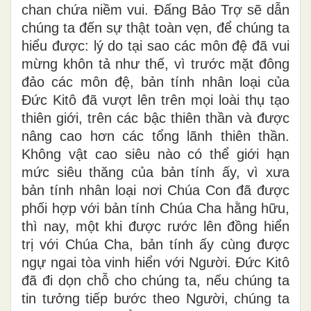
chan chứa niềm vui. Đấng Bảo Trợ sẽ dẫn
chúng ta đến sự thật toàn vẹn, để chúng ta
hiểu được: lý do tại sao các môn đệ đã vui
mừng khôn tả như thế, vì trước mặt đông
đảo các môn đệ, bản tính nhân loại của
Đức Kitô đã vượt lên trên mọi loài thụ tạo
thiên giới, trên các bậc thiên thần và được
nâng cao hơn các tổng lãnh thiên thần.
Không vật cao siêu nào có thể giới hạn
mức siêu thăng của bản tính ấy, vì xưa
bản tính nhân loại nơi Chúa Con đã được
phối hợp với bản tính Chúa Cha hằng hữu,
thì nay, một khi được rước lên đồng hiển
trị với Chúa Cha, bản tính ấy cùng được
ngự ngai tòa vinh hiển với Người. Đức Kitô
đã đi dọn chỗ cho chúng ta, nếu chúng ta
tin tưởng tiếp bước theo Người, chúng ta