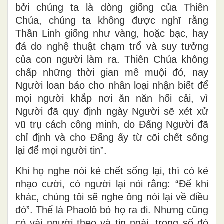
bởi chúng ta là dòng giống của Thiên
Chúa, chúng ta không được nghĩ rằng
Thần Linh giống như vàng, hoặc bạc, hay
đá do nghệ thuật chạm trổ và suy tưởng
của con người làm ra. Thiên Chúa không
chấp những thời gian mê muội đó, nay
Người loan báo cho nhân loại nhận biết để
mọi người khắp nơi ăn năn hối cải, vì
Người đã quy định ngày Người sẽ xét xử
vũ trụ cách công minh, do Ðấng Người đã
chỉ định và cho Ðấng ấy từ cõi chết sống
lại để mọi người tin”.
Khi họ nghe nói kẻ chết sống lại, thì có kẻ
nhạo cười, có người lại nói rằng: “Ðể khi
khác, chúng tôi sẽ nghe ông nói lại về điều
đó”. Thế là Phaolô bỏ họ ra đi. Nhưng cũng
có vài người theo và tin ngài, trong số đó