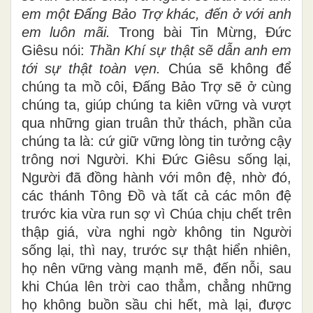
em một Đấng Bảo Trợ khác, đến ở với anh
em luôn mãi.
Trong bài Tin Mừng, Đức
Giêsu nói:
Thần Khí sự thật sẽ dẫn anh em
tới sự thật toàn vẹn.
Chúa sẽ không để
chúng ta mồ côi, Đấng Bảo Trợ sẽ ở cùng
chúng ta, giúp chúng ta kiên vững và vượt
qua những gian truân thử thách, phần của
chúng ta là: cứ giữ vững lòng tin tưởng cậy
trông nơi Người. Khi Đức Giêsu sống lại,
Người đã đồng hành với môn đệ, nhờ đó,
các thánh Tông Đồ và tất cả các môn đệ
trước kia vừa run sợ vì Chúa chịu chết trên
thập giá, vừa nghi ngờ không tin Người
sống lại, thì nay, trước sự thật hiển nhiên,
họ nên vững vàng mạnh mẽ, đến nỗi, sau
khi Chúa lên trời cao thẳm, chẳng những
họ không buồn sầu chi hết, mà lại, được