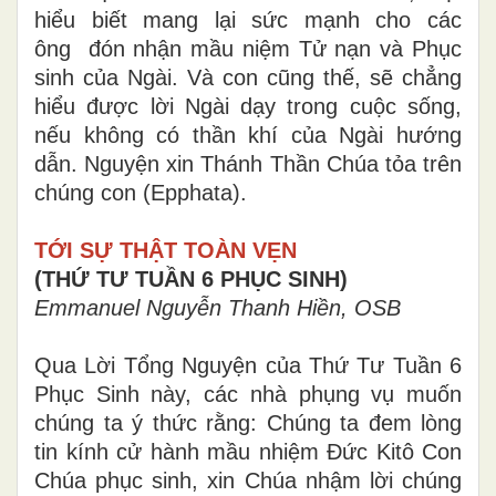
hiểu biết mang lại sức mạnh cho các
ông đón nhận mầu niệm Tử nạn và Phục
sinh của Ngài. Và con cũng thế, sẽ chẳng
hiểu được lời Ngài dạy trong cuộc sống,
nếu không có thần khí của Ngài hướng
dẫn. Nguyện xin Thánh Thần Chúa tỏa trên
chúng con (Epphata).
TỚI SỰ THẬT TOÀN VẸN
(THỨ TƯ TUẦN 6 PHỤC SINH)
Emmanuel Nguyễn Thanh Hiền, OSB
Qua Lời Tổng Nguyện của Thứ Tư Tuần 6
Phục Sinh này, các nhà phụng vụ muốn
chúng ta ý thức rằng: Chúng ta đem lòng
tin kính cử hành mầu nhiệm Đức Kitô Con
Chúa phục sinh, xin Chúa nhậm lời chúng