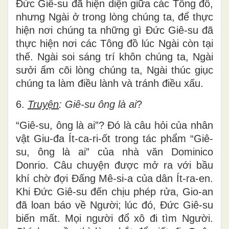
Đức Giê-su đã hiện diện giữa các Tông đồ,
nhưng Ngài ở trong lòng chúng ta, để thực
hiện nơi chúng ta những gì Đức Giê-su đã
thực hiện nơi các Tông đồ lúc Ngài còn tại
thế. Ngài soi sáng trí khôn chúng ta, Ngài
sưởi ấm cõi lòng chúng ta, Ngài thúc giục
chúng ta làm điều lành và tránh điều xấu.
6.
Truyện
: Giê-su ông là ai
?
“Giê-su, ông là ai”? Đó là câu hỏi của nhân
vật Giu-đa Ít-ca-ri-ốt trong tác phẩm “Giê-
su, ông là ai” của nhà văn Dominico
Donrio. Câu chuyện được mở ra với bầu
khí chờ đợi Đấng Mê-si-a của dân Ít-ra-en.
Khi Đức Giê-su đến chịu phép rửa, Gio-an
đã loan báo về Người; lúc đó, Đức Giê-su
biến mất. Mọi người đổ xô đi tìm Người.