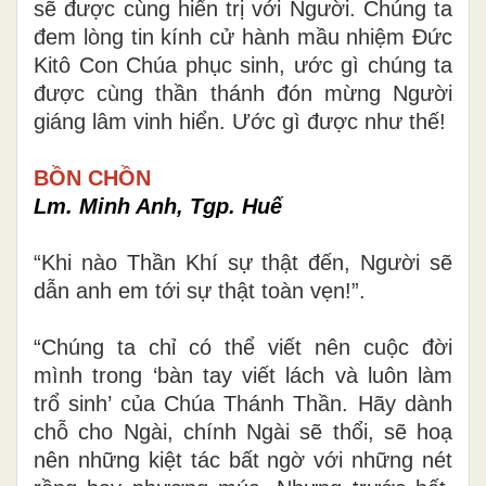
sẽ được cùng hiển trị với Người. Chúng ta
đem lòng tin kính cử hành mầu nhiệm Đức
Kitô Con Chúa phục sinh, ước gì chúng ta
được cùng thần thánh đón mừng Người
giáng lâm vinh hiển. Ước gì được như thế!
BỒN CHỒN
Lm. Minh Anh, Tgp. Huế
“Khi nào Thần Khí sự thật đến, Người sẽ
dẫn anh em tới sự thật toàn vẹn!”.
“Chúng ta chỉ có thể viết nên cuộc đời
mình trong ‘bàn tay viết lách và luôn làm
trổ sinh’ của Chúa Thánh Thần. Hãy dành
chỗ cho Ngài, chính Ngài sẽ thổi, sẽ hoạ
nên những kiệt tác bất ngờ với những nét