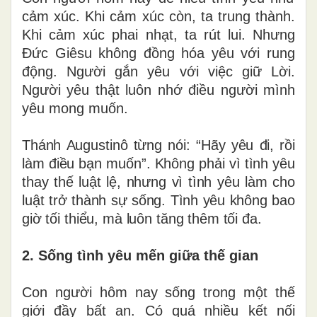
cảm xúc. Khi cảm xúc còn, ta trung thành.
Khi cảm xúc phai nhạt, ta rút lui. Nhưng
Đức Giêsu không đồng hóa yêu với rung
động. Người gắn yêu với việc giữ Lời.
Người yêu thật luôn nhớ điều người mình
yêu mong muốn.
Thánh Augustinô từng nói: “Hãy yêu đi, rồi
làm điều bạn muốn”. Không phải vì tình yêu
thay thế luật lệ, nhưng vì tình yêu làm cho
luật trở thành sự sống. Tình yêu không bao
giờ tối thiểu, mà luôn tăng thêm tối đa.
2. Sống tình yêu mến giữa thế gian
Con người hôm nay sống trong một thế
giới đầy bất an. Có quá nhiều kết nối