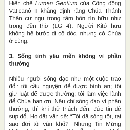
Hiến chế
Lumen Gentium
của Công đồng
Vaticanô II khẳng định rằng Chúa Thánh
Thần cư ngụ trong tâm hồn tín hữu như
trong đền thờ (LG 4). Người Kitô hữu
không hề bước đi cô độc, nhưng có Chúa
ở cùng.
3. Sống tình yêu mến không vì phần
thưởng
Nhiều người sống đạo như một cuộc trao
đổi: tôi cầu nguyện để được bình an; tôi
giữ luật để được thưởng; tôi làm việc lành
để Chúa ban ơn. Nếu chỉ sống đạo vì phần
thưởng, thì khi thử thách đến, đức tin dễ
sụp đổ. Họ đặt vấn đề: “Tôi đã sống tốt, tại
sao đời tôi vẫn khổ?” Nhưng Tin Mừng