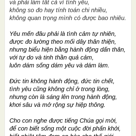
và phải làm tất cả vì tình yêu,
không so đo hay tính toán chi nhiều,
không quan trọng mình có được bao nhiêu.
Yêu mến đâu phải là tình cảm tự nhiên,
được đo lường theo mối dây thân thiện,
nhưng biểu hiện bằng hành động dấn thân,
với tự do và tinh thần quả cảm,
luôn dám sống dám yêu và dám làm.
Đức tin không hành động, đức tin chết,
tình yêu cũng không chỉ ở trong lòng,
nhưng còn là sáng lên trong hành động,
khơi sâu và mở rộng sự hiệp thông.
Cho con nghe được tiếng Chúa gọi mời,
để con biết sống một cuộc đời phấn khởi,