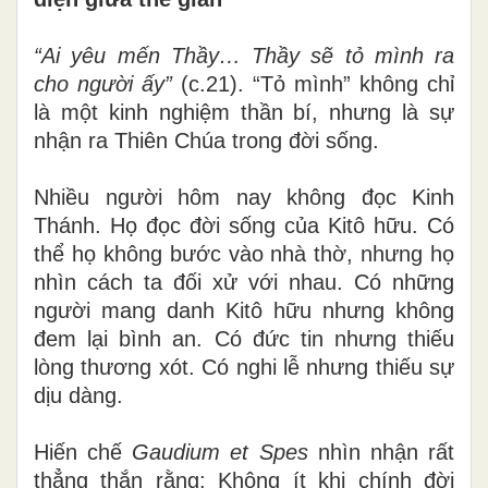
“Ai yêu mến Thầy… Thầy sẽ tỏ mình ra
cho người ấy”
(c.21). “Tỏ mình” không chỉ
là một kinh nghiệm thần bí, nhưng là sự
nhận ra Thiên Chúa trong đời sống.
Nhiều người hôm nay không đọc Kinh
Thánh. Họ đọc đời sống của Kitô hữu. Có
thể họ không bước vào nhà thờ, nhưng họ
nhìn cách ta đối xử với nhau. Có những
người mang danh Kitô hữu nhưng không
đem lại bình an. Có đức tin nhưng thiếu
lòng thương xót. Có nghi lễ nhưng thiếu sự
dịu dàng.
Hiến chế
Gaudium et Spes
nhìn nhận rất
thẳng thắn rằng: Không ít khi chính đời