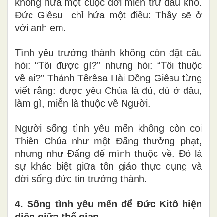
không hứa một cuộc đời miễn trừ đau khổ.
Đức Giêsu chỉ hứa một điều: Thầy sẽ ở
với anh em.
Tình yêu trưởng thành không còn đặt câu
hỏi: “Tôi được gì?” nhưng hỏi: “Tôi thuộc
về ai?” Thánh Têrêsa Hài Đồng Giêsu từng
viết rằng: được yêu Chúa là đủ, dù ở đâu,
làm gì, miễn là thuộc về Người.
Người sống tình yêu mến không còn coi
Thiên Chúa như một Đấng thưởng phạt,
nhưng như Đấng để mình thuộc về. Đó là
sự khác biệt giữa tôn giáo thực dụng và
đời sống đức tin trưởng thành.
4. Sống tình yêu mến để Đức Kitô hiện
diện giữa thế gian