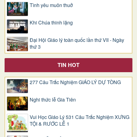
Tình yêu muôn thuở
Khi Chúa thinh lặng
Đại Hội Giáo lý toàn quốc lần thứ VII - Ngày
thứ 3
TIN HOT
277 Câu Trắc Nghiệm GIÁO LÝ DỰ TÒNG
Nghi thức lễ Gia Tiên
Vui Học Giáo Lý 531 Câu Trắc Nghiệm XƯNG
TỘI & RƯỚC LỄ 1