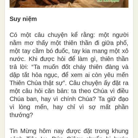
Suy niệm
Có một câu chuyện kể rằng: một người
nằm mơ thấy một thiên thần đi giữa phố,
một tay cầm bó đuốc, tay kia mang một xô
nước. Khi được hỏi để làm gì, thiên thần
trả lời: “Ta muốn đốt cháy thiên đàng và
dập tắt hỏa ngục, để xem ai còn yêu mến
Thiên Chúa thật sự”. Câu chuyện ấy đặt ra
một câu hỏi căn bản: ta theo Chúa vì điều
Chúa ban, hay vì chính Chúa? Ta giữ đạo
vì lòng mến, hay chỉ vì sợ mất phần
thưởng?
Tin Mừng hôm nay được đặt trong khung