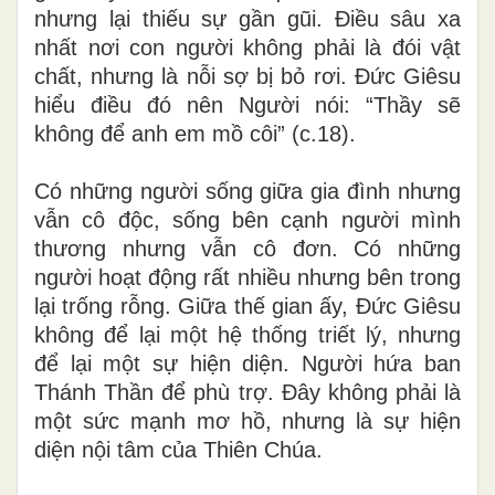
nhưng lại thiếu sự gần gũi. Điều sâu xa
nhất nơi con người không phải là đói vật
chất, nhưng là nỗi sợ bị bỏ rơi. Đức Giêsu
hiểu điều đó nên Người nói: “Thầy sẽ
không để anh em mồ côi” (c.18).
Có những người sống giữa gia đình nhưng
vẫn cô độc, sống bên cạnh người mình
thương nhưng vẫn cô đơn. Có những
người hoạt động rất nhiều nhưng bên trong
lại trống rỗng. Giữa thế gian ấy, Đức Giêsu
không để lại một hệ thống triết lý, nhưng
để lại một sự hiện diện. Người hứa ban
Thánh Thần để phù trợ. Đây không phải là
một sức mạnh mơ hồ, nhưng là sự hiện
diện nội tâm của Thiên Chúa.