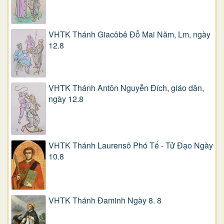
VHTK Thánh Giacôbê Ðỗ Mai Năm, Lm, ngày
12.8
VHTK Thánh Antôn Nguyễn Ðích, giáo dân,
ngày 12.8
VHTK Thánh Laurensô Phó Tế - Tử Đạo Ngày
10.8
VHTK Thánh Đaminh Ngày 8. 8