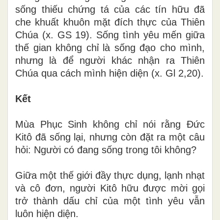
sống thiếu chứng tá của các tín hữu đã
che khuất khuôn mặt đích thực của Thiên
Chúa (x. GS 19). Sống tình yêu mến giữa
thế gian không chỉ là sống đạo cho mình,
nhưng là để người khác nhận ra Thiên
Chúa qua cách mình hiện diện (x. Gl 2,20).
Kết
Mùa Phục Sinh không chỉ nói rằng Đức
Kitô đã sống lại, nhưng còn đặt ra một câu
hỏi: Người có đang sống trong tôi không?
Giữa một thế giới đầy thực dụng, lạnh nhạt
và cô đơn, người Kitô hữu được mời gọi
trở thành dấu chỉ của một tình yêu vẫn
luôn hiện diện.