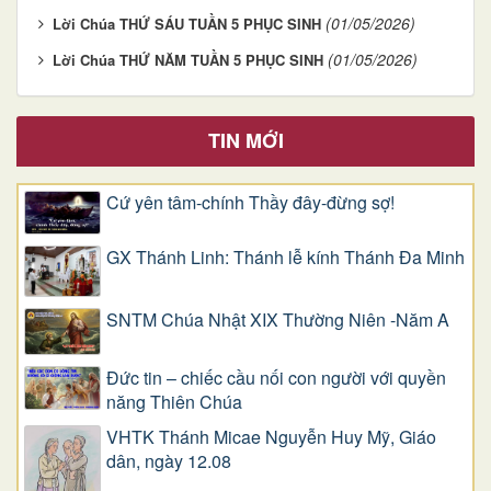
(01/05/2026)
Lời Chúa THỨ SÁU TUẦN 5 PHỤC SINH
(01/05/2026)
Lời Chúa THỨ NĂM TUẦN 5 PHỤC SINH
TIN MỚI
Cứ yên tâm-chính Thầy đây-đừng sợ!
GX Thánh Linh: Thánh lễ kính Thánh Đa Minh
SNTM Chúa Nhật XIX Thường Niên -Năm A
Đức tin – chiếc cầu nối con người với quyền
năng Thiên Chúa
VHTK Thánh Micae Nguyễn Huy Mỹ, Giáo
dân, ngày 12.08