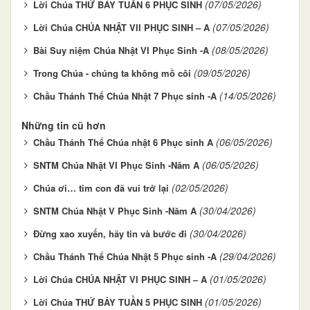
(07/05/2026)
Lời Chúa THỨ BẢY TUẦN 6 PHỤC SINH
(07/05/2026)
Lời Chúa CHÚA NHẬT VII PHỤC SINH – A
(08/05/2026)
Bài Suy niệm Chúa Nhật VI Phục Sinh -A
(09/05/2026)
Trong Chúa - chúng ta không mồ côi
(14/05/2026)
Chầu Thánh Thể Chúa Nhật 7 Phục sinh -A
Những tin cũ hơn
(06/05/2026)
Chầu Thánh Thể Chúa nhật 6 Phục sinh A
(06/05/2026)
SNTM Chúa Nhật VI Phục Sinh -Năm A
(02/05/2026)
Chúa ơi… tim con đã vui trở lại
(30/04/2026)
SNTM Chúa Nhật V Phục Sinh -Năm A
(30/04/2026)
Đừng xao xuyến, hãy tin và bước đi
(29/04/2026)
Chầu Thánh Thể Chúa Nhật 5 Phục sinh -A
(01/05/2026)
Lời Chúa CHÚA NHẬT VI PHỤC SINH – A
(01/05/2026)
Lời Chúa THỨ BẢY TUẦN 5 PHỤC SINH