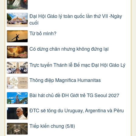
Đại Hội Giáo lý toàn quốc lần thứ VII -Ngày
cuối
Từ bỏ mình?
Có dừng chân nhưng không đứng lại
Trực tuyến Thánh lễ Bế mạc Đại Hội Giáo Lý
Thông điệp Magnifica Humanitas
Bài hát chủ đề ĐH Giới trẻ TG Seoul 2027
ĐTC sẽ tông du Uruguay, Argentina và Pêru
Tiếp kiến chung (5/8)