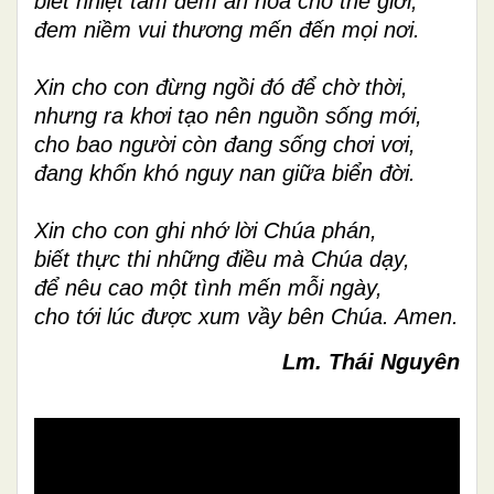
biết nhiệt tâm đem an hòa cho thế giới,
đem niềm vui thương mến đến mọi nơi.
Xin cho con đừng ngồi đó để chờ thời,
nhưng ra khơi tạo nên nguồn sống mới,
cho bao người còn đang sống chơi vơi,
đang khốn khó nguy nan giữa biển đời.
Xin cho con ghi nhớ lời Chúa phán,
biết thực thi những điều mà Chúa dạy,
để nêu cao một tình mến mỗi ngày,
cho tới lúc được xum vầy bên Chúa. Amen.
Lm. Thái Nguyên