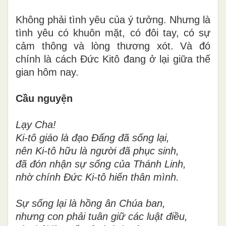
Không phải tình yêu của ý tưởng. Nhưng là
tình yêu có khuôn mặt, có đôi tay, có sự
cảm thông và lòng thương xót. Và đó
chính là cách Đức Kitô đang ở lại giữa thế
gian hôm nay.
Cầu nguyện
Lạy Cha!
Ki-tô giáo là đạo Đấng đã sống lại,
nên Ki-tô hữu là người đã phục sinh,
đã đón nhận sự sống của Thánh Linh,
nhờ chính Đức Ki-tô hiến thân mình.
Sự sống lại là hồng ân Chúa ban,
nhưng con phải tuân giữ các luật điều,