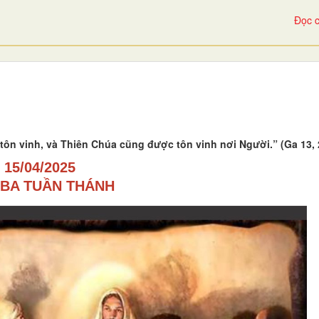
Đọc c
tôn vinh, và Thiên Chúa cũng được tôn vinh nơi Người.” (Ga 13, 
15/04/2025
 BA TUẦN THÁNH