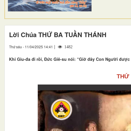
Lời Chúa THỨ BA TUẦN THÁNH
|
Thứ sáu - 11/04/2025 14:41
1482
Khi Giu-đa đi rồi, Đức Giê-su nói: “Giờ đây Con Người được 
THỨ