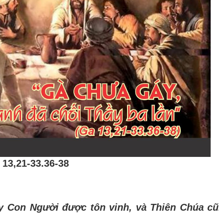
 13,21-33.36-38
đây Con Người được tôn vinh, và Thiên Chúa c