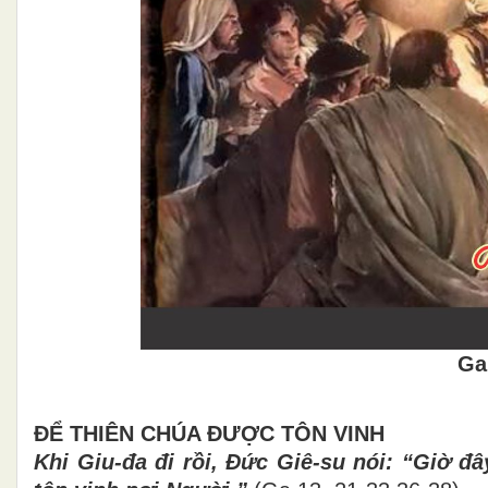
Ga
ĐỂ THIÊN CHÚA ĐƯỢC TÔN VINH
Khi Giu-đa đi rồi, Đức Giê-su nói: “Giờ 