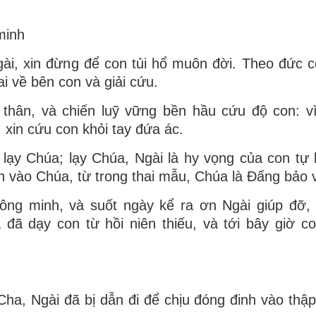
minh
i, xin đừng để con tủi hổ muôn đời. Theo đức 
ai về bên con và giải cứu.
thân, và chiến luỹ vững bền hầu cứu độ con: v
 xin cứu con khỏi tay đứa ác.
lạy Chúa; lạy Chúa, Ngài là hy vọng của con tự 
 vào Chúa, từ trong thai mẫu, Chúa là Ðấng bảo 
ông minh, và suốt ngày kể ra ơn Ngài giúp đỡ,
ã dạy con từ hồi niên thiếu, và tới bây giờ c
ha, Ngài đã bị dẫn đi để chịu đóng đinh vào thập