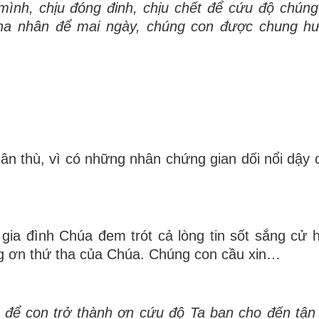
nh, chịu đóng đinh, chịu chết để cứu độ chúng
tha nhân để mai ngày, chúng con được chung hư
ân thù, vì có những nhân chứng gian dối nổi dậy c
gia đình Chúa đem trót cả lòng tin sốt sắng cử
g ơn thứ tha của Chúa. Chúng con cầu xin…
 để con trở thành ơn cứu độ Ta ban cho đến tận 