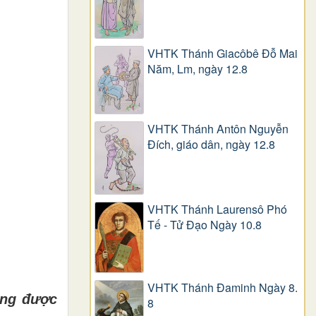
VHTK Thánh Giacôbê Ðỗ Mai
Năm, Lm, ngày 12.8
VHTK Thánh Antôn Nguyễn
Ðích, giáo dân, ngày 12.8
VHTK Thánh Laurensô Phó
Tế - Tử Đạo Ngày 10.8
VHTK Thánh Đaminh Ngày 8.
ũng được
8