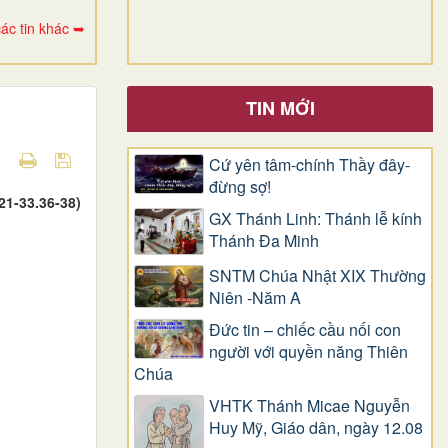
ác tin khác ➥
TIN MỚI
Cứ yên tâm-chính Thầy đây-
đừng sợ!
21-33.36-38)
GX Thánh Linh: Thánh lễ kính
Thánh Đa Minh
SNTM Chúa Nhật XIX Thường
Niên -Năm A
Đức tin – chiếc cầu nối con
người với quyền năng Thiên
Chúa
VHTK Thánh Micae Nguyễn
Huy Mỹ, Giáo dân, ngày 12.08