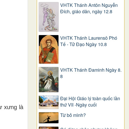
VHTK Thánh Antôn Nguyễn
Ðích, giáo dân, ngày 12.8
VHTK Thánh Laurensô Phó
Tế - Tử Đạo Ngày 10.8
VHTK Thánh Đaminh Ngày 8.
8
Đại Hội Giáo lý toàn quốc lần
thứ VII -Ngày cuối
ự xưng là
Từ bỏ mình?