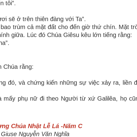
 tôi”.
i sẽ ở trên thiên đàng với Ta”.
 bao trùm cả mặt đất cho đến giờ thứ chín. Mặt trờ
ính giữa. Lúc đó Chúa Giêsu kêu lớn tiếng rằng:
ha”.
ên Chúa rằng:
g đó, và chứng kiến những sự việc xảy ra, liền
à mấy phụ nữ đi theo Người từ xứ Galilêa, họ c
Mừng
Chúa Nhật Lễ Lá -Năm C
. Giuse Nguyễn Văn Nghĩa