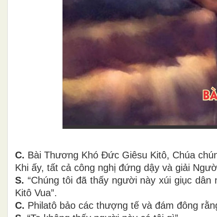
C.
Bài Thương Khó Ðức Giêsu Kitô, Chúa chún
Khi ấy, tất cả công nghị đứng dậy và giải Ngườ
S.
“Chúng tôi đã thấy người này xúi giục dân 
Kitô Vua”.
C.
Philatô bảo các thượng tế và đám đông rằn