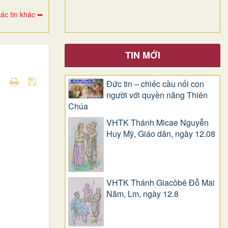
ác tin khác ➥
TIN MỚI
Đức tin – chiếc cầu nối con
người với quyền năng Thiên
Chúa
VHTK Thánh Micae Nguyễn
Huy Mỹ, Giáo dân, ngày 12.08
VHTK Thánh Giacôbê Ðỗ Mai
Năm, Lm, ngày 12.8