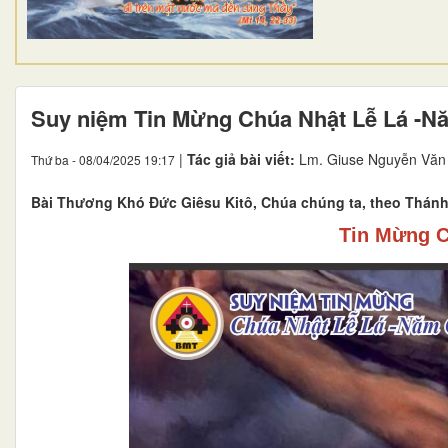
Suy niệm Tin Mừng Chúa Nhật Lễ Lá -N
|
Tác giả bài viết:
Lm. Giuse Nguyễn Văn
Thứ ba - 08/04/2025 19:17
Bài Thương Khó Ðức Giêsu Kitô, Chúa chúng ta, theo Thánh 
Tin Mừng C