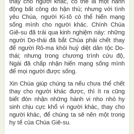
thay cho người khác, có thể là một hành
động bất công do hận thù; nhưng với tình
yêu Chúa, người Ki-tô có thể hiến mạng
sống mình cho người khác. Chính Chúa
Giê-su đã trải qua kinh nghiệm này: những
người Do-thái đã bắt Chúa phải chết thay
để người Rô-ma khỏi huỷ diệt dân tộc Do-
thái; nhưng trong chương trình cứu độ,
Ngài đã chấp nhận hiến mạng sống mình
để mọi người được sống.
Xin Chúa giúp chúng ta nếu chưa thể chết
thay cho người khác được, thì ít ra cũng
biết đón nhận những hành vi nho nhỏ hy
sinh chịu cực khổ vì người khác, thay cho
người khác, để chúng ta sẽ nên một trong
hy tế của Chúa Giê-su.