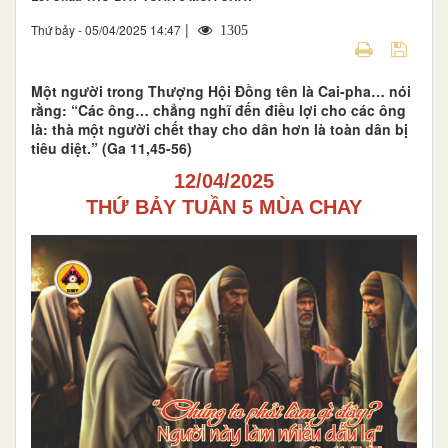
|
Thứ bảy - 05/04/2025 14:47
1305
Một người trong Thượng Hội Đồng tên là Cai-pha… nói
rằng: “Các ông… chẳng nghĩ đến điều lợi cho các ông
là: thà một người chết thay cho dân hơn là toàn dân bị
tiêu diệt.” (Ga 11,45-56)
12/04/2025
THỨ BẢY TUẦN 5 MÙA CHAY