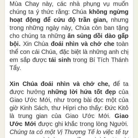
Mùa Chay này, các nhà phụng vụ muốn
chúng ta ý thức rằng: Chúa
không ngừng
hoạt động để cứu độ trần gian,
nhưng
trong những ngày này, Chúa còn ban tặng
cho chúng ta những
ân sủng dồi dào gấp
bội.
Xin Chúa
đoái nhìn và chở che
toàn
thể con cái Chúa, đặc biệt là những anh chị
em sắp được
tái sinh
trong Bí Tích Thánh
Tẩy.
Xin Chúa đoái nhìn và chở che,
để ta
được hưởng
những lời hứa tốt đẹp
của
Giao Ước Mới, như trong bài đọc một của
giờ Kinh Sách, thư Hípri cho thấy: Đức Kitô
là trung gian của Giao Ước Mới.
Giao
Ước Mới
được ghi khắc trong lòng Người.
Chúng ta có một Vị Thượng Tế lo việc tế tự