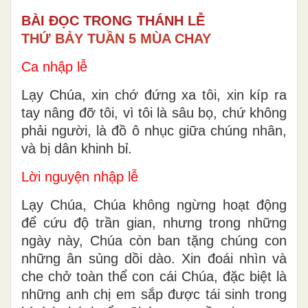
BÀI ĐỌC TRONG THÁNH LỄ
THỨ BẢY TUẦN 5 MÙA CHAY
Ca nhập lễ
Lạy Chúa, xin chớ đứng xa tôi, xin kíp ra
tay nâng đỡ tôi, vì tôi là sâu bọ, chứ không
phải người, là đồ ô nhục giữa chúng nhân,
và bị dân khinh bỉ.
Lời nguyện nhập lễ
Lạy Chúa, Chúa không ngừng hoạt động
để cứu độ trần gian, nhưng trong những
ngày này, Chúa còn ban tặng chúng con
những ân sủng dồi dào. Xin đoái nhìn và
che chở toàn thể con cái Chúa, đặc biệt là
những anh chị em sắp được tái sinh trong