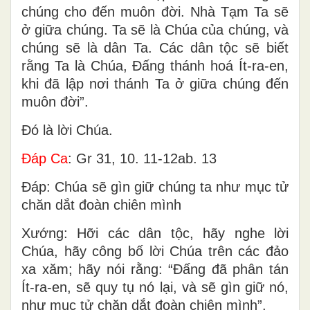
chúng cho đến muôn đời. Nhà Tạm Ta sẽ
ở giữa chúng. Ta sẽ là Chúa của chúng, và
chúng sẽ là dân Ta. Các dân tộc sẽ biết
rằng Ta là Chúa, Ðấng thánh hoá Ít-ra-en,
khi đã lập nơi thánh Ta ở giữa chúng đến
muôn đời”.
Ðó là lời Chúa.
Ðáp Ca
: Gr 31, 10. 11-12ab. 13
Ðáp: Chúa sẽ gìn giữ chúng ta như mục tử
chăn dắt đoàn chiên mình
Xướng: Hỡi các dân tộc, hãy nghe lời
Chúa, hãy công bố lời Chúa trên các đảo
xa xăm; hãy nói rằng: “Ðấng đã phân tán
Ít-ra-en, sẽ quy tụ nó lại, và sẽ gìn giữ nó,
như mục tử chăn dắt đoàn chiên mình”.