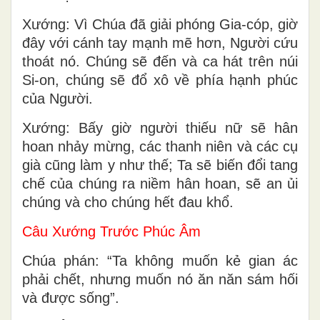
Xướng: Vì Chúa đã giải phóng Gia-cóp, giờ
đây với cánh tay mạnh mẽ hơn, Người cứu
thoát nó. Chúng sẽ đến và ca hát trên núi
Si-on, chúng sẽ đổ xô về phía hạnh phúc
của Người.
Xướng: Bấy giờ người thiếu nữ sẽ hân
hoan nhảy mừng, các thanh niên và các cụ
già cũng làm y như thế; Ta sẽ biến đổi tang
chế của chúng ra niềm hân hoan, sẽ an ủi
chúng và cho chúng hết đau khổ.
Câu Xướng Trước Phúc Âm
Chúa phán: “Ta không muốn kẻ gian ác
phải chết, nhưng muốn nó ăn năn sám hối
và được sống”.