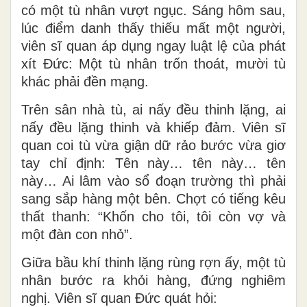
có một tù nhân vượt ngục. Sáng hôm sau,
lúc điểm danh thấy thiếu mất một người,
viên sĩ quan áp dụng ngay luật lệ của phát
xít Đức: Một tù nhân trốn thoát, mười tù
khác phải đền mạng.
Trên sân nhà tù, ai nấy đều thinh lặng, ai
nấy đều lặng thinh và khiếp đảm. Viên sĩ
quan coi tù vừa giận dữ rảo bước vừa giơ
tay chỉ định: Tên này… tên này… tên
này… Ai lâm vào sổ đoạn trường thì phải
sang sắp hàng một bên. Chợt có tiếng kêu
thất thanh: “Khốn cho tôi, tôi còn vợ và
một đàn con nhỏ”.
Giữa bầu khí thinh lặng rùng rợn ấy, một tù
nhân bước ra khỏi hàng, đứng nghiêm
nghị. Viên sĩ quan Đức quát hỏi: