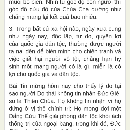
muối bỏ biển. Nhìn từ góc độ con người thì
góc độ cứu độ của Chúa Cha dường như
chẳng mang lại kết quả bao nhiêu.
3. Trong bất cứ xã hội nào, ngày xưa cũng
như ngày nay, độc lập, tự do, quyền lợi
của quốc gia dân tộc, thường được người
ta nại đến để biện minh cho chiến tranh và
việc giết hại người vô tội, chẳng hạn hy
sinh một mạng người có là gì, miễn là có
lợi cho quốc gia và dân tộc.
Bài Tin mừng hôm nay cho thấy lý do tại
sao người Do-thái không tin nhận Đức Giê-
su là Thiên Chúa. Họ không tin nhận vì họ
đứng ở vị thế chính trị: Họ mong đợi một
Đấng Cứu Thế giải phóng dân tộc khỏi ách
thống trị của ngoại bang, trong khi đó, Đức