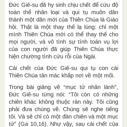
Đức Giê-su đã hy sinh chịu chết để cứu độ
toàn thể nhân loại và qui tụ muôn dân
thành một dân mới của Thiên Chúa là Giáo
hội. Thật là một thay thế lạ lùng: chỉ một
mình Thiên Chúa mới có thể thay thế cho
mọi người, và vô tình sự tính toán vụ lợi
của con người đã giúp Thiên Chúa thực
hiện chường tình cứu rỗi của Ngài.
Cái chết của Đức Giê-su qui tụ con cái
Thiên Chúa tản mác khắp nơi về một mối.
Trong bài giảng về “mục tử nhân lành”,
Đức Giê-su từng nói: “Tôi còn có những
chiên khác không thuộc ràn này. Tôi cũng
phải đưa chúng về. Chúng sẽ nghe tiếng
tôi. Và sẽ chỉ có một đàn chiên và một mục
tử” (Ga 10,16). Như vậy, sau cái chết của