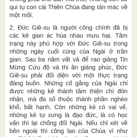
qui tụ con cái Thiên Chúa đang tản mác về
một mối.
2. Đức Giê-su là người công chính đã bị
các kẻ gian ác hùa nhau mưu hại. Tâm
trạng này phù hợp với Đức Giê-su trong
những ngày cuối cùng của Ngài ở trần
gian. Sau ba năm vất vả để rao giảng Tin
Mừng Cứu độ và thi ân giáng phúc, Đức
Giê-su phải đối diện với một thực trạng
đáng buồn. Những cố gắng của Ngài chỉ
được những kẻ thành tâm thiện chí đón
nhận, mà đa số thuộc thành phần nghèo
khổ, bất hạnh. Còn những kẻ có vai vế,
những kẻ tự xưng là đạo đức, là có học
vấn thì lại chống đối Ngài. Nếu chỉ xét về
bên ngoài thì công lao của Chúa ví như