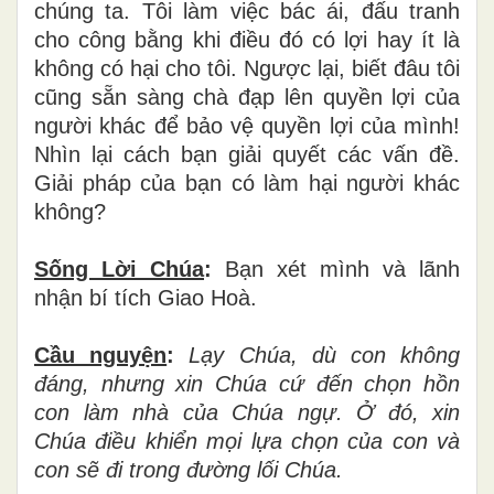
chúng ta. Tôi làm việc bác ái, đấu tranh
cho công bằng khi điều đó có lợi hay ít là
không có hại cho tôi. Ngược lại, biết đâu tôi
cũng sẵn sàng chà đạp lên quyền lợi của
người khác để bảo vệ quyền lợi của mình!
Nhìn lại cách bạn giải quyết các vấn đề.
Giải pháp của bạn có làm hại người khác
không?
Sống Lời Chúa
:
Bạn xét mình và lãnh
nhận bí tích Giao Hoà.
Cầu nguyện
:
Lạy Chúa, dù con không
đáng, nhưng xin Chúa cứ đến chọn hồn
con làm nhà của Chúa ngự. Ở đó, xin
Chúa điều khiển mọi lựa chọn của con và
con sẽ đi trong đường lối Chúa.