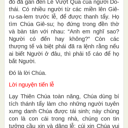
đó đã gần đến Lễ Vượt Qua của người Do-
thái. Có nhiều người từ các miền lên Giê-
ru-sa-lem trước lễ, để được thanh tẩy. Họ
tìm Chúa Giê-su; họ đứng trong đền thờ
và bàn tán với nhau: “Anh em nghĩ sao?
Người có đến hay không?” Còn các
thượng tế và biệt phái đã ra lệnh rằng nếu
ai biết Người ở đâu, thì phải tố cáo để họ
bắt Người.
Ðó là lời Chúa.
Lời nguyện tiến lễ
Lạy Thiên Chúa toàn năng, Chúa dùng bí
tích thánh tẩy làm cho những người tuyên
xưng danh Chúa được tái sinh; này chúng
con là con cái trong nhà, chúng con tin
tưởng cầu xin và dâng lễ: cúi xin Chúa vui