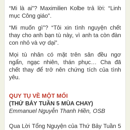
“Mi là ai”? Maximilien Kolbe trả lời: “Linh
mục Công giáo”.
“Mi muốn gì”? “Tôi xin tình nguyện chết
thay cho anh bạn tù này, vì anh ta còn đàn
con nhỏ và vợ dại”.
Mọi tù nhân có mặt trên sân đều ngơ
ngẩn, ngạc nhiên, thán phục… Cha đã
chết thay để trở nên chứng tích của tình
yêu.
QUY TỤ VỀ MỘT MỐI
(THỨ BẢY TUẦN 5 MÙA CHAY)
Emmanuel Nguyễn Thanh Hiền, OSB
Qua Lời Tổng Nguyện của Thứ Bảy Tuần 5