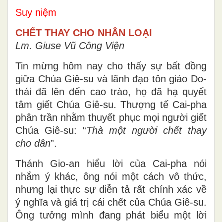
Suy niệm
CHẾT THAY CHO NHÂN LOẠI
Lm. Giuse Vũ Công Viện
Tin mừng hôm nay cho thấy sự bất đồng
giữa Chúa Giê-su và lãnh đạo tôn giáo Do-
thái đã lên đến cao trào, họ đã hạ quyết
tâm giết Chúa Giê-su. Thượng tế Cai-pha
phân trần nhằm thuyết phục mọi người giết
Chúa Giê-su: “
Thà một người chết thay
cho dân
”.
Thánh Gio-an hiểu lời của Cai-pha nói
nhắm ý khác, ông nói một cách vô thức,
nhưng lại thực sự diễn tả rất chính xác về
ý nghĩa và giá trị cái chết của Chúa Giê-su.
Ông tưởng mình đang phát biểu một lời