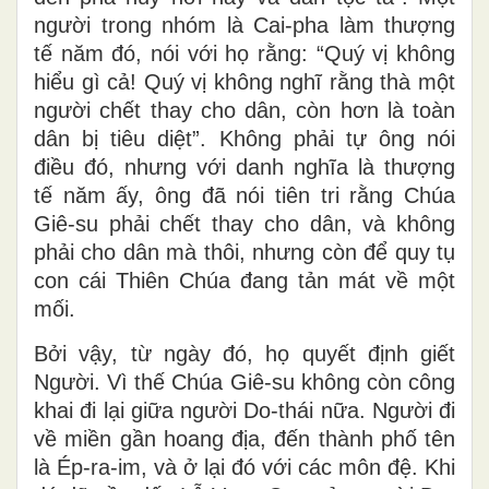
người trong nhóm là Cai-pha làm thượng
tế năm đó, nói với họ rằng: “Quý vị không
hiểu gì cả! Quý vị không nghĩ rằng thà một
người chết thay cho dân, còn hơn là toàn
dân bị tiêu diệt”. Không phải tự ông nói
điều đó, nhưng với danh nghĩa là thượng
tế năm ấy, ông đã nói tiên tri rằng Chúa
Giê-su phải chết thay cho dân, và không
phải cho dân mà thôi, nhưng còn để quy tụ
con cái Thiên Chúa đang tản mát về một
mối.
Bởi vậy, từ ngày đó, họ quyết định giết
Người. Vì thế Chúa Giê-su không còn công
khai đi lại giữa người Do-thái nữa. Người đi
về miền gần hoang địa, đến thành phố tên
là Ép-ra-im, và ở lại đó với các môn đệ. Khi