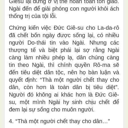
Giêsu lại đứng ở vị thế hoàn toàn tôn giáo.
Ngài đến để giải phóng con người khỏi ách
thống trị của tội lỗi.
Chứng kiến việc Đức Giê-su cho La-da-rô
đã chết bốn ngày được sống lại, có nhiều
người Do-thái tin vào Ngài. Nhưng các
thượng tế và biệt phái lại sợ rằng Ngài
càng làm nhiều phép lạ, dân chúng càng
tin theo Ngài, thì chính quyền Rô-ma sẽ
đến tiêu diệt dân tộc, nên họ bàn luận và
quyết định: “Thà một người chết thay cho
dân, còn hơn là toàn dân bị tiêu diệt”.
Người đó không ai khác hơn là Đức Giê-
su, một mình Ngài hy sinh chịu chết để
đem lại sự sống cho muôn người.
4. “Thà một người chết thay cho dân…”