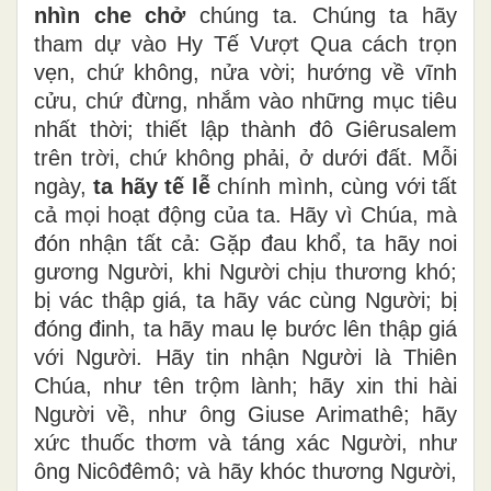
nhìn che chở
chúng ta. Chúng ta hãy
tham dự vào Hy Tế Vượt Qua cách trọn
vẹn, chứ không, nửa vời; hướng về vĩnh
cửu, chứ đừng, nhắm vào những mục tiêu
nhất thời; thiết lập thành đô Giêrusalem
trên trời, chứ không phải, ở dưới đất. Mỗi
ngày,
ta hãy tế lễ
chính mình, cùng với tất
cả mọi hoạt động của ta. Hãy vì Chúa, mà
đón nhận tất cả: Gặp đau khổ, ta hãy noi
gương Người, khi Người chịu thương khó;
bị vác thập giá, ta hãy vác cùng Người; bị
đóng đinh, ta hãy mau lẹ bước lên thập giá
với Người. Hãy tin nhận Người là Thiên
Chúa, như tên trộm lành; hãy xin thi hài
Người về, như ông Giuse Arimathê; hãy
xức thuốc thơm và táng xác Người, như
ông Nicôđêmô; và hãy khóc thương Người,