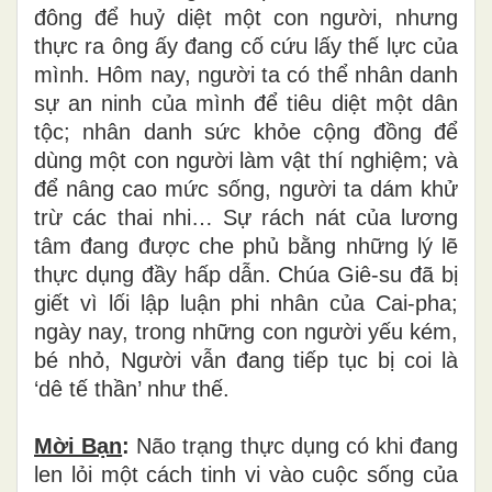
đông để huỷ diệt một con người, nhưng
thực ra ông ấy đang cố cứu lấy thế lực của
mình. Hôm nay, người ta có thể nhân danh
sự an ninh của mình để tiêu diệt một dân
tộc; nhân danh sức khỏe cộng đồng để
dùng một con người làm vật thí nghiệm; và
để nâng cao mức sống, người ta dám khử
trừ các thai nhi… Sự rách nát của lương
tâm đang được che phủ bằng những lý lẽ
thực dụng đầy hấp dẫn. Chúa Giê-su đã bị
giết vì lối lập luận phi nhân của Cai-pha;
ngày nay, trong những con người yếu kém,
bé nhỏ, Người vẫn đang tiếp tục bị coi là
‘dê tế thần’ như thế.
Mời Bạn
:
Não trạng thực dụng có khi đang
len lỏi một cách tinh vi vào cuộc sống của