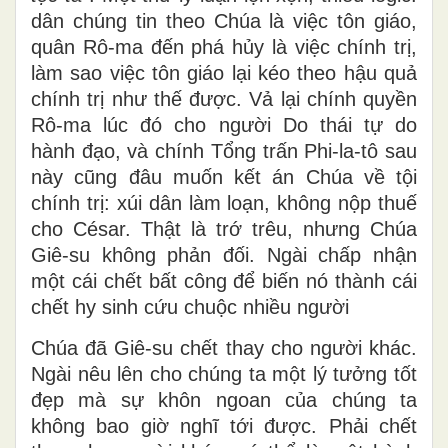
dân chúng tin theo Chúa là việc tôn giáo,
quân Rô-ma đến phá hủy là việc chính trị,
làm sao việc tôn giáo lại kéo theo hậu quả
chính trị như thế được. Vả lại chính quyền
Rô-ma lúc đó cho người Do thái tự do
hành đạo, và chính Tổng trấn Phi-la-tô sau
này cũng đâu muốn kết án Chúa về tội
chính trị: xúi dân làm loạn, không nộp thuế
cho César. Thật là trớ trêu, nhưng Chúa
Giê-su không phản đối. Ngài chấp nhận
một cái chết bất công để biến nó thành cái
chết hy sinh cứu chuộc nhiều người
Chúa đã Giê-su chết thay cho người khác.
Ngài nêu lên cho chúng ta một lý tưởng tốt
đẹp mà sự khôn ngoan của chúng ta
không bao giờ nghĩ tới được. Phải chết