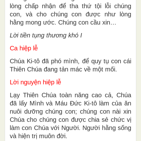
lòng chấp nhận để tha thứ tội lỗi chúng
con, và cho chúng con được như lòng
hằng mong ước. Chúng con cầu xin…
Lời tiền tụng thương khó I
Ca hiệp lễ
Chúa Ki-tô đã phó mình, để quy tụ con cái
Thiên Chúa đang tản mác về một mối.
Lời nguyện hiệp lễ
Lạy Thiên Chúa toàn năng cao cả, Chúa
đã lấy Mình và Máu Ðức Ki-tô làm của ăn
nuôi dưỡng chúng con; chúng con nài xin
Chúa cho chúng con được chia sẻ chức vị
làm con Chúa với Người. Người hằng sống
và hiện trị muôn đời.