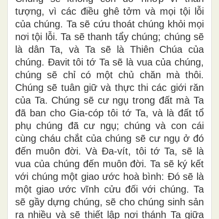
tượng, vì các điều ghê tởm và mọi tội lỗi
của chúng. Ta sẽ cứu thoát chúng khỏi mọi
nơi tội lỗi. Ta sẽ thanh tẩy chúng; chúng sẽ
là dân Ta, và Ta sẽ là Thiên Chúa của
chúng. Ðavit tôi tớ Ta sẽ là vua của chúng,
chúng sẽ chỉ có một chủ chăn mà thôi.
Chúng sẽ tuân giữ và thực thi các giới răn
của Ta. Chúng sẽ cư ngụ trong đất mà Ta
đã ban cho Gia-cóp tôi tớ Ta, và là đất tổ
phụ chúng đã cư ngụ; chúng và con cái
cùng cháu chắt của chúng sẽ cư ngụ ở đó
đến muôn đời. Và Ða-vít, tôi tớ Ta, sẽ là
vua của chúng đến muôn đời. Ta sẽ ký kết
với chúng một giao ước hoà bình: Ðó sẽ là
một giao ước vĩnh cửu đối với chúng. Ta
sẽ gầy dựng chúng, sẽ cho chúng sinh sản
ra nhiều và sẽ thiết lập nơi thánh Ta giữa