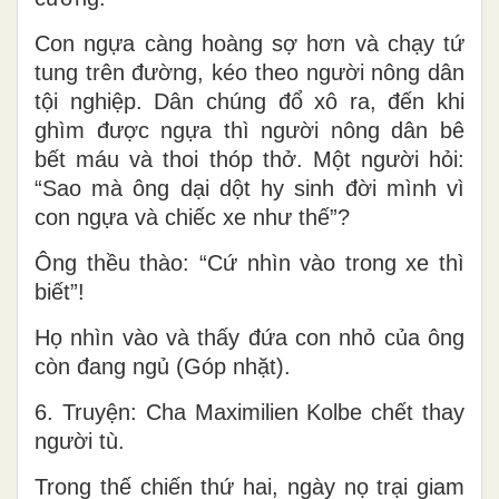
Con ngựa càng hoàng sợ hơn và chạy tứ
tung trên đường, kéo theo người nông dân
tội nghiệp. Dân chúng đổ xô ra, đến khi
ghìm được ngựa thì người nông dân bê
bết máu và thoi thóp thở. Một người hỏi:
“Sao mà ông dại dột hy sinh đời mình vì
con ngựa và chiếc xe như thế”?
Ông thều thào: “Cứ nhìn vào trong xe thì
biết”!
Họ nhìn vào và thấy đứa con nhỏ của ông
còn đang ngủ (Góp nhặt).
6. Truyện: Cha Maximilien Kolbe chết thay
người tù.
Trong thế chiến thứ hai, ngày nọ trại giam