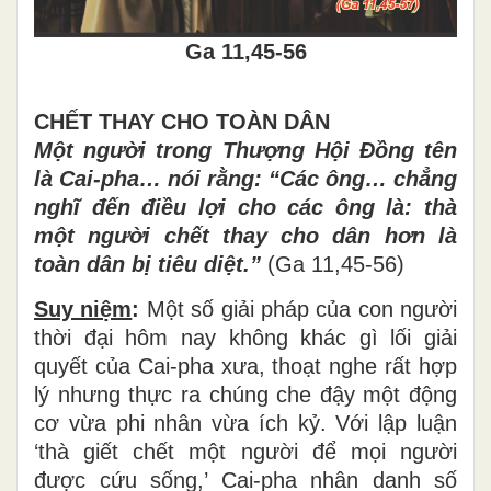
Ga 11,45-56
CHẾT THAY CHO TOÀN DÂN
Một người trong Thượng Hội Đồng tên
là Cai-pha… nói rằng: “Các ông… chẳng
nghĩ đến điều lợi cho các ông là: thà
một người chết thay cho dân hơn là
toàn dân bị tiêu diệt.”
(Ga 11,45-56)
Suy niệm
:
Một số giải pháp của con người
thời đại hôm nay không khác gì lối giải
quyết của Cai-pha xưa, thoạt nghe rất hợp
lý nhưng thực ra chúng che đậy một động
cơ vừa phi nhân vừa ích kỷ. Với lập luận
‘thà giết chết một người để mọi người
được cứu sống,’ Cai-pha nhân danh số