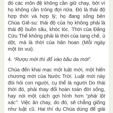
đó các môn đệ không cần giữ chay, bởi vì
họ không cần trông đợi nữa. Đó là thái độ
hợp thời và hợp lý; họ đang sống bên
Chúa Giê-su: thái độ của họ không phải là
thái độ buồn sầu, khóc lóc. Thời của Đấng
Cứu Thế không phải là thời của tang chế, ủ
dột, mà là thời của hân hoan (Mỗi ngày
một tin vui).
4.
“Rượu mới thì đổ vào bầu da mới”.
Chúa đến khai mạc một luật mới, một hiến
chương mới của Nước Trời. Luật mới này
đòi hỏi con người, cụ thể là người Do thái
thời đó, phải thay đổi hoàn toàn đời sống,
hay nói một cách gợi hình hơn “
phải lột
xác”.
Việc ăn chay, do đó, sẽ chẳng giống
như luật cũ. Hai thí dụ Chúa dùng để giải