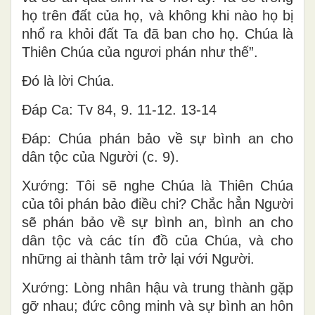
họ trên đất của họ, và không khi nào họ bị
nhổ ra khỏi đất Ta đã ban cho họ. Chúa là
Thiên Chúa của ngươi phán như thế”.
Ðó là lời Chúa.
Ðáp Ca: Tv 84, 9. 11-12. 13-14
Ðáp: Chúa phán bảo về sự bình an cho
dân tộc của Người (c. 9).
Xướng: Tôi sẽ nghe Chúa là Thiên Chúa
của tôi phán bảo điều chi? Chắc hẳn Người
sẽ phán bảo về sự bình an, bình an cho
dân tộc và các tín đồ của Chúa, và cho
những ai thành tâm trở lại với Người.
Xướng: Lòng nhân hậu và trung thành gặp
gỡ nhau; đức công minh và sự bình an hôn