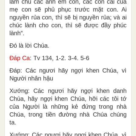
làm chủ các anh em con, các con cái của
mẹ con sẽ phủ phục trước mặt con. Ai
nguyền rủa con, thì sẽ bị nguyền rủa; và ai
chúc lành cho con, thì sẽ được đầy phúc
lành”.
Ðó là lời Chúa.
Ðáp Ca
: Tv 134, 1-2. 3-4. 5-6
Ðáp: Các ngươi hãy ngợi khen Chúa, vì
Người nhân hậu
Xướng: Các ngươi hãy ngợi khen danh
Chúa, hãy ngợi khen Chúa, hỡi các tôi tớ
của Người là những kẻ đứng trong nhà
Chúa, trong tiền đường nhà Chúa chúng
ta.
Xướng: Các ngươi hãy ngợi khen Chúa, vì