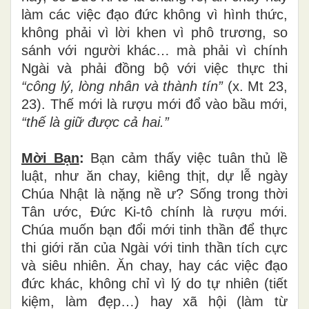
làm các việc đạo đức không vì hình thức,
không phải vì lời khen vì phô trương, so
sánh với người khác… mà phải vì chính
Ngài và phải đồng bộ với việc thực thi
“công lý, lòng nhân và thành tín”
(x. Mt 23,
23). Thế mới là rượu mới đổ vào bầu mới,
“thế là giữ được cả hai.”
Mời Bạn
:
Bạn cảm thấy việc tuân thủ lề
luật, như ăn chay, kiêng thịt, dự lễ ngày
Chúa Nhật là nặng nề ư? Sống trong thời
Tân ước, Đức Ki-tô chính là rượu mới.
Chúa muốn bạn đổi mới tinh thần để thực
thi giới răn của Ngài với tinh thần tích cực
và siêu nhiên. Ăn chay, hay các việc đạo
đức khác, không chỉ vì lý do tự nhiên (tiết
kiệm, làm đẹp…) hay xã hội (làm từ