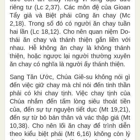
riêng tư (Lc 2,37). Các môn đệ của Gioan
Tẩy giả và Biệt phái cũng ăn chay (Mc
2,18). Trong số đó có người ăn chay tuần
hai lần (Lc 18,12). Cho nên quan niệm Do-
thái ăn chay và thánh thiện gắn liền với
nhau. Hễ không ăn chay là không thánh
thiện, hoặc ngược lại người thường xuyên
ăn chay có nghĩa là người ấy thánh thiện.
Sang Tân Ước, Chúa Giê-su không nói gì
đến việc giữ chay mà chỉ nói đến tinh thần
phải có khi chay tịnh. Việc chay tịnh của
Chúa nhắm đến tấm lòng siêu thoát tiền
của, đến sự tự nguyện tiết dục (Mt 19,21),
đến sự từ bỏ bản thân và vác thập giá (Mt
10,38). Cho nên lối ăn chay để trình diễn
theo kiểu biệt phái (Mt 6,16) không còn lý