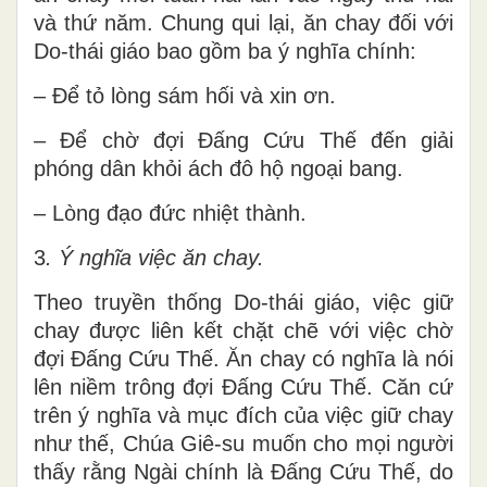
và thứ năm. Chung qui lại, ăn chay đối với
Do-thái giáo bao gồm ba ý nghĩa chính:
– Để tỏ lòng sám hối và xin ơn.
– Để chờ đợi Đấng Cứu Thế đến giải
phóng dân khỏi ách đô hộ ngoại bang.
– Lòng đạo đức nhiệt thành.
3
. Ý nghĩa việc ăn chay.
Theo truyền thống Do-thái giáo, việc giữ
chay được liên kết chặt chẽ với việc chờ
đợi Đấng Cứu Thế. Ăn chay có nghĩa là nói
lên niềm trông đợi Đấng Cứu Thế. Căn cứ
trên ý nghĩa và mục đích của việc giữ chay
như thế, Chúa Giê-su muốn cho mọi người
thấy rằng Ngài chính là Đấng Cứu Thế, do