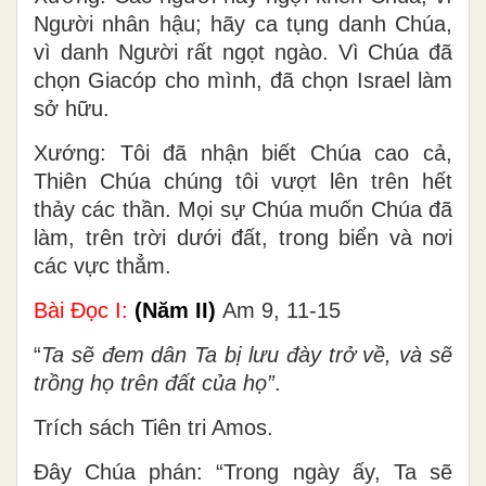
Người nhân hậu; hãy ca tụng danh Chúa,
vì danh Người rất ngọt ngào. Vì Chúa đã
chọn Giacóp cho mình, đã chọn Israel làm
sở hữu.
Xướng: Tôi đã nhận biết Chúa cao cả,
Thiên Chúa chúng tôi vượt lên trên hết
thảy các thần. Mọi sự Chúa muốn Chúa đã
làm, trên trời dưới đất, trong biển và nơi
các vực thẳm.
Bài Ðọc I:
(Năm II)
Am 9, 11-15
“
Ta sẽ đem dân Ta bị lưu đày trở về, và sẽ
trồng họ trên đất của họ”
.
Trích sách Tiên tri Amos.
Ðây Chúa phán: “Trong ngày ấy, Ta sẽ