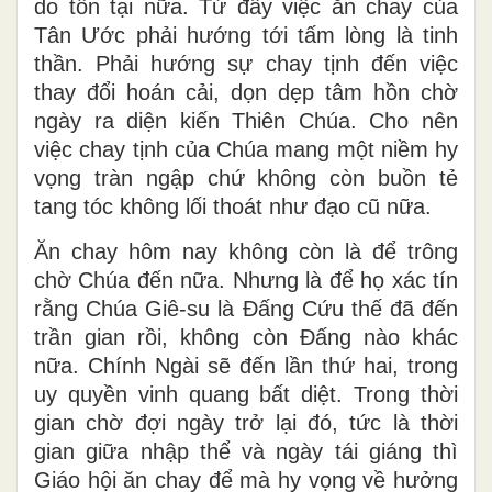
do tồn tại nữa. Từ đây việc ăn chay của
Tân Ước phải hướng tới tấm lòng là tinh
thần. Phải hướng sự chay tịnh đến việc
thay đổi hoán cải, dọn dẹp tâm hồn chờ
ngày ra diện kiến Thiên Chúa. Cho nên
việc chay tịnh của Chúa mang một niềm hy
vọng tràn ngập chứ không còn buồn tẻ
tang tóc không lối thoát như đạo cũ nữa.
Ăn chay hôm nay không còn là để trông
chờ Chúa đến nữa. Nhưng là để họ xác tín
rằng Chúa Giê-su là Đấng Cứu thế đã đến
trần gian rồi, không còn Đấng nào khác
nữa. Chính Ngài sẽ đến lần thứ hai, trong
uy quyền vinh quang bất diệt. Trong thời
gian chờ đợi ngày trở lại đó, tức là thời
gian giữa nhập thể và ngày tái giáng thì
Giáo hội ăn chay để mà hy vọng về hưởng