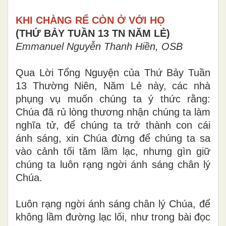
KHI CHÀNG RỂ CÒN Ở VỚI HỌ
(THỨ BẢY TUẦN 13 TN NĂM LẺ)
Emmanuel Nguyễn Thanh Hiền, OSB
Qua Lời Tổng Nguyện của Thứ Bảy Tuần
13 Thường Niên, Năm Lẻ này, các nhà
phụng vụ muốn chúng ta ý thức rằng:
Chúa đã rủ lòng thương nhận chúng ta làm
nghĩa tử, để chúng ta trở thành con cái
ánh sáng, xin Chúa đừng để chúng ta sa
vào cảnh tối tăm lầm lạc, nhưng gìn giữ
chúng ta luôn rạng ngời ánh sáng chân lý
Chúa.
Luôn rạng ngời ánh sáng chân lý Chúa, để
không lầm đường lạc lối, như trong bài đọc