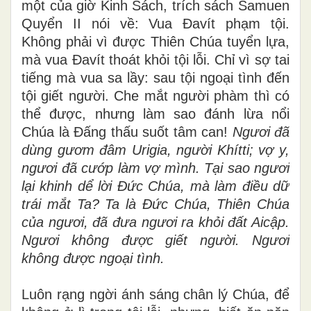
một của giờ Kinh Sách, trích sách Samuen
Quyển II nói về: Vua Đavít phạm tội.
Không phải vì được Thiên Chúa tuyển lựa,
mà vua Đavít thoát khỏi tội lỗi. Chỉ vì sợ tai
tiếng mà vua sa lầy: sau tội ngoại tình đến
tội giết người. Che mắt người phàm thì có
thể được, nhưng làm sao đánh lừa nổi
Chúa là Đấng thấu suốt tâm can!
Ngươi đã
dùng gươm đâm Urigia, người Khítti; vợ y,
ngươi đã cướp làm vợ mình.
Tại sao ngươi
lại khinh dể lời Đức Chúa, mà làm điều dữ
trái mắt Ta?
Ta là Đức Chúa, Thiên Chúa
của ngươi, đã đưa ngươi ra khỏi đất Aicập.
Ngươi không được giết người. Ngươi
không được ngoại tình.
Luôn rạng ngời ánh sáng chân lý Chúa, để