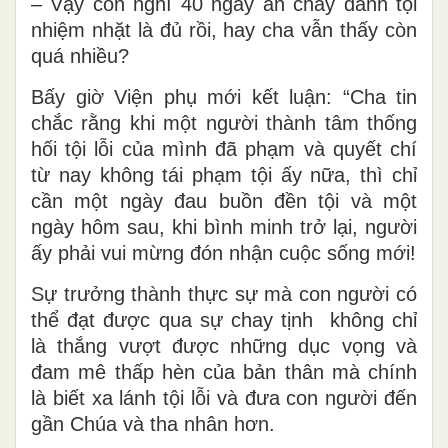
– Vậy con nghĩ 40 ngày ăn chay đánh tội
nhiệm nhặt là đủ rồi, hay cha vẫn thấy còn
quá nhiều?
Bấy giờ Viện phụ mới kết luận: “Cha tin
chắc rằng khi một người thành tâm thống
hối tội lỗi của mình đã phạm và quyết chí
từ nay không tái phạm tội ấy nữa, thì chỉ
cần một ngày đau buồn đền tội và một
ngày hôm sau, khi bình minh trở lại, người
ấy phải vui mừng đón nhận cuộc sống mới!
Sự trưởng thành thực sự mà con người có
thể đạt được qua sự chay tịnh không chỉ
là thắng vượt được những dục vọng và
đam mê thấp hèn của bản thân mà chính
là biết xa lánh tội lỗi và đưa con người đến
gần Chúa và tha nhân hơn.