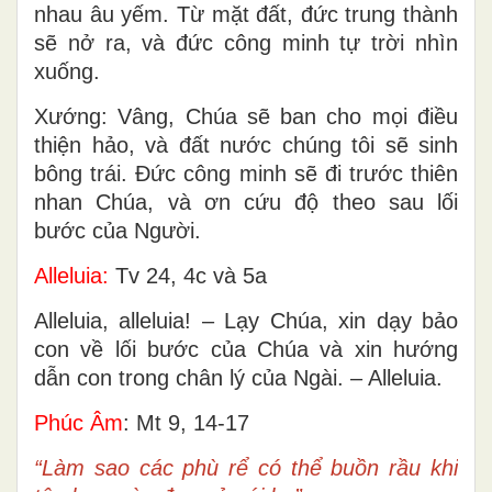
nhau âu yếm. Từ mặt đất, đức trung thành
sẽ nở ra, và đức công minh tự trời nhìn
xuống.
Xướng: Vâng, Chúa sẽ ban cho mọi điều
thiện hảo, và đất nước chúng tôi sẽ sinh
bông trái. Ðức công minh sẽ đi trước thiên
nhan Chúa, và ơn cứu độ theo sau lối
bước của Người.
Alleluia:
Tv 24, 4c và 5a
Alleluia, alleluia! – Lạy Chúa, xin dạy bảo
con về lối bước của Chúa và xin hướng
dẫn con trong chân lý của Ngài. – Alleluia.
Phúc Âm
: Mt 9, 14-17
“Làm sao các phù rể có thể buồn rầu khi