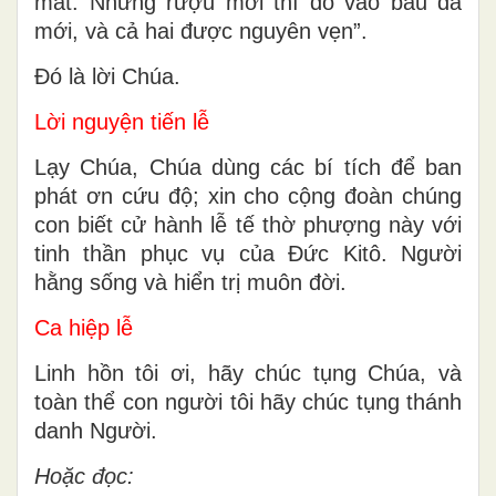
mất. Nhưng rượu mới thì đổ vào bầu da
mới, và cả hai được nguyên vẹn”.
Ðó là lời Chúa.
Lời nguyện tiến lễ
Lạy Chúa, Chúa dùng các bí tích để ban
phát ơn cứu độ; xin cho cộng đoàn chúng
con biết cử hành lễ tế thờ phượng này với
tinh thần phục vụ của Ðức Kitô. Người
hằng sống và hiển trị muôn đời.
Ca hiệp lễ
Linh hồn tôi ơi, hãy chúc tụng Chúa, và
toàn thể con người tôi hãy chúc tụng thánh
danh Người.
Hoặc đọc: