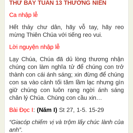
THỨ BẢY TUẦN 13 THƯỜNG NIÊN
Ca nhập lễ
Hết thảy chư dân, hãy vỗ tay, hãy reo
mừng Thiên Chúa với tiếng reo vui.
Lời nguyện nhập lễ
Lạy Chúa, Chúa đã dủ lòng thương nhận
chúng con làm nghĩa tử để chúng con trở
thành con cái ánh sáng; xin đừng để chúng
con sa vào cảnh tối tăm lầm lạc nhưng gìn
giữ chúng con luôn rạng ngời ánh sáng
chân lý Chúa. Chúng con cầu xin…
Bài Ðọc I
:
(Năm I)
St 27, 1-5. 15-29
“Giacóp chiếm vị và trộm lấy chúc lành của
anh”.