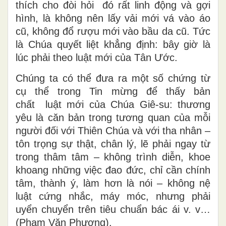
thích cho đòi hỏi đó rất linh động và gợi
hình, là không nên lấy vải mới vá vào áo
cũ, không đổ rượu mới vào bầu da cũ. Tức
là Chúa quyết liệt khẳng định: bây giờ là
lúc phải theo luật mới của Tân Ước.
Chúng ta có thể đưa ra một số chứng từ
cụ thể trong Tin mừng để thấy bản
chất luật mới của Chúa Giê-su: thương
yêu là căn bản trong tương quan của mỗi
người đối với Thiên Chúa và với tha nhân –
tôn trọng sự thật, chân lý, lẽ phải ngay từ
trong thâm tâm – không trình diễn, khoe
khoang những việc đao đức, chỉ cần chính
tâm, thành ý, làm hơn là nói – không nệ
luật cứng nhắc, máy móc, nhưng phải
uyển chuyển trên tiêu chuẩn bác ái v. v…
(Phạm Văn Phượng).