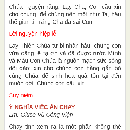
Chúa nguyện rằng: Lạy Cha, Con cầu xin
cho chúng, để chúng nên một như Ta, hầu
thế gian tin rằng Cha đã sai Con.
Lời nguyện hiệp lễ
Lạy Thiên Chúa từ bi nhân hậu, chúng con
vừa dâng lễ tạ ơn và đã được rước Mình
và Máu Con Chúa là nguồn mạch sức sống
dồi dào; xin cho chúng con hằng gắn bó
cùng Chúa để sinh hoa quả tồn tại đến
muôn đời. Chúng con cầu xin…
Suy niệm
Ý NGHĨA VIỆC ĂN CHAY
Lm. Giuse Vũ Công Viện
Chay tịnh xem ra là một phần không thể