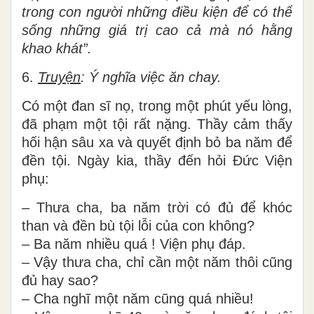
trong con người những điều kiện để có thể
sống những giá trị cao cả mà nó hằng
khao khát”.
6.
Truyện
: Ý nghĩa việc ăn chay.
Có một đan sĩ nọ, trong một phút yếu lòng,
đã phạm một tội rất nặng. Thầy cảm thấy
hối hận sâu xa và quyết định bỏ ba năm để
đền tội. Ngày kia, thầy đến hỏi Đức Viện
phụ:
– Thưa cha, ba năm trời có đủ để khóc
than và đền bù tội lỗi của con không?
– Ba năm nhiều quá ! Viện phụ đáp.
– Vậy thưa cha, chỉ cần một năm thôi cũng
đủ hay sao?
– Cha nghĩ một năm cũng quá nhiều!