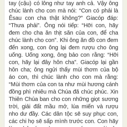
tay (cậu) có lông như tay anh cả. Vậy ông
chúc lành cho con mà nói: “Con có phải là
Êsau con cha thật không?” Giacóp đáp:
“Thưa phải”. Ông nói tiếp: “Hỡi con, hãy
đem cho cha ăn thịt săn của con, để cha
chúc lành cho con”. Khi ông ăn đồ con đem
đến xong, con ông lại đem rượu cho ông
uống. Uống xong, ông bảo con rằng: “Hỡi
con, hãy lại đây hôn cha”. Giacóp lại gần
hôn cha; ông ngửi thấy mùi thơm của bộ
áo con, thì chúc lành cho con mà rằng:
“Mùi thơm của con ta như mùi hương cánh
đồng phì nhiêu mà Chúa đã chúc phúc. Xin
Thiên Chúa ban cho con những giọt sương
trời, giải đất mầu mở, lúa miến và rượu
nho dư đầy. Các dân tộc sẽ suy phục con,
các chi họ sẽ sấp mình trước con. Con hãy