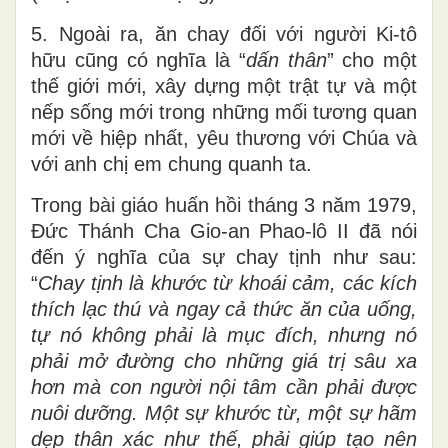
5. Ngoài ra, ăn chay đối với người Ki-tô
hữu cũng có nghĩa là “
dấn thân
” cho một
thế giới mới, xây dựng một trật tự và một
nếp sống mới trong những mối tương quan
mới về hiệp nhất, yêu thương với Chúa và
với anh chị em chung quanh ta.
Trong bài giáo huấn hồi tháng 3 năm 1979,
Đức Thánh Cha Gio-an Phao-lô II đã nói
đến ý nghĩa của sự chay tịnh như sau:
“
Chay tịnh là khước từ khoái cảm, các kích
thích lạc thú và ngay cả thức ăn của uống,
tự nó không phải là mục đích, nhưng nó
phải mở đường cho những giá trị sâu xa
hơn mà con người nội tâm cần phải được
nuôi dưỡng. Một sự khước từ, một sự hãm
dẹp thân xác như thế, phải giúp tạo nên