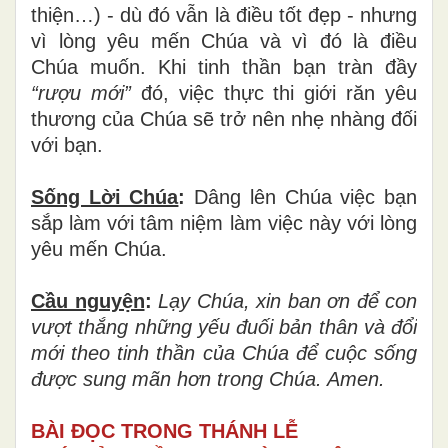
thiện…) - dù đó vẫn là điều tốt đẹp - nhưng
vì lòng yêu mến Chúa và vì đó là điều
Chúa muốn. Khi tinh thần bạn tràn đầy
“rượu mới”
đó, việc thực thi giới răn yêu
thương của Chúa sẽ trở nên nhẹ nhàng đối
với bạn.
Sống Lời Chúa
:
Dâng lên Chúa việc bạn
sắp làm với tâm niệm làm việc này với lòng
yêu mến Chúa.
Cầu nguyện
:
Lạy Chúa, xin ban ơn để con
vượt thắng những yếu đuối bản thân và đổi
mới theo tinh thần của Chúa để cuộc sống
được sung mãn hơn trong Chúa. Amen.
BÀI ĐỌC TRONG THÁNH LỄ