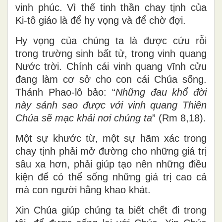
vinh phúc. Vì thế tinh thần chay tịnh của
Ki-tô giáo là để hy vọng và để chờ đợi.
Hy vọng của chúng ta là được cứu rỗi
trong trường sinh bất tử, trong vinh quang
Nước trời. Chính cái vinh quang vĩnh cửu
đang làm cơ sở cho con cái Chúa sống.
Thánh Phao-lô bảo: “
Những đau khổ đời
này sánh sao được với vinh quang Thiên
Chúa sẽ mạc khải nơi chúng ta
” (Rm 8,18).
Một sự khước từ, một sự hãm xác trong
chay tịnh phải mở đường cho những giá trị
sâu xa hơn, phải giúp tạo nên những điều
kiện để có thể sống những giá trị cao cả
mà con người hằng khao khát.
Xin Chúa giúp chúng ta biết chết đi trong