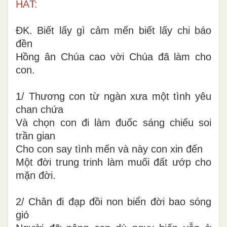
HÁT:
ĐK. Biết lấy gì cảm mến biết lấy chi báo
đền
Hồng ân Chúa cao vời Chúa đã làm cho
con.
1/ Thương con từ ngàn xưa một tình yêu
chan chứa
Và chọn con đi làm đuốc sáng chiếu soi
trần gian
Cho con say tình mến và này con xin đến
Một đời trung trinh làm muối đất ướp cho
mặn đời.
2/ Chân đi đạp đồi non biển đời bao sóng
gió