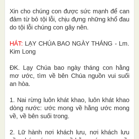
Xin cho chúng con được sức mạnh để can
đảm từ bỏ tội lỗi, chịu đựng những khổ đau
do tội lỗi chúng con gây nên.
HÁT:
LẠY CHÚA BAO NGÀY THÁNG -
Lm.
Kim Long
ĐK. Lạy Chúa bao ngày tháng con hằng
mơ ước, tìm về bên Chúa nguồn vui suối
an hòa.
1. Nai rừng luôn khát khao, luôn khát khao
dòng nước: ước mong về hằng ước mong
về, về bên suối trong.
2. Lữ hành nơi khách lưu, nơi khách lưu