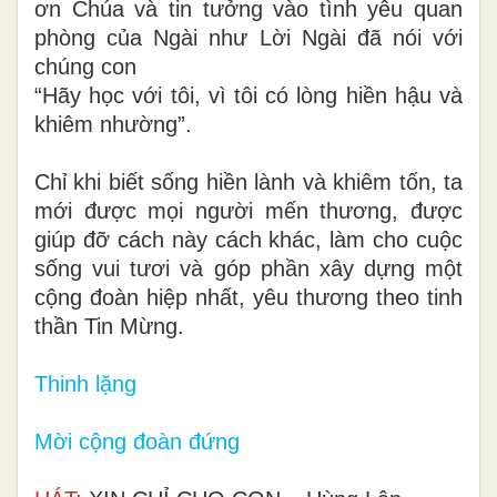
ơn Chúa và tin tưởng vào tình yêu quan
phòng của Ngài như Lời Ngài đã nói với
chúng con
“Hãy học với tôi, vì tôi có lòng hiền hậu và
khiêm nhường”.
Chỉ khi biết sống hiền lành và khiêm tốn, ta
mới được mọi người mến thương, được
giúp đỡ cách này cách khác, làm cho cuộc
sống vui tươi và góp phần xây dựng một
cộng đoàn hiệp nhất, yêu thương theo tinh
thần Tin Mừng.
Thinh lặng
Mời cộng đoàn đứng