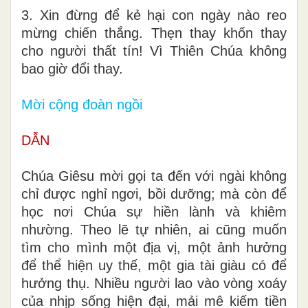
3. Xin đừng để kẻ hại con ngày nào reo
mừng chiến thắng. Thẹn thay khốn thay
cho người thất tín! Vì Thiên Chúa không
bao giờ đổi thay.
Mời cộng đoàn ngồi
DẪN
Chúa Giêsu mời gọi ta đến với ngài không
chỉ được nghỉ ngơi, bồi dưỡng; mà còn để
học nơi Chúa sự hiền lành và khiêm
nhường. Theo lẽ tự nhiên, ai cũng muốn
tìm cho mình một địa vị, một ảnh hưởng
để thể hiện uy thế, một gia tài giàu có để
hưởng thụ. Nhiều người lao vào vòng xoáy
của nhịp sống hiện đại, mải mê kiếm tiền