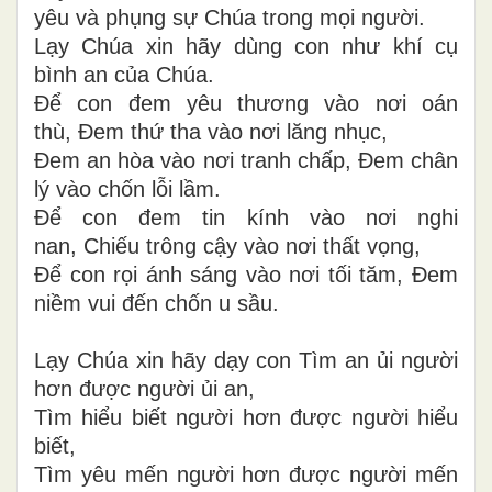
yêu và phụng sự Chúa trong mọi người.
Lạy Chúa xin hãy dùng con như khí cụ
bình an của Chúa.
Để con đem yêu thương vào nơi oán
thù, Đem thứ tha vào nơi lăng nhục,
Đem an hòa vào nơi tranh chấp, Đem chân
lý vào chốn lỗi lầm.
Để con đem tin kính vào nơi nghi
nan, Chiếu trông cậy vào nơi thất vọng,
Để con rọi ánh sáng vào nơi tối tăm, Đem
niềm vui đến chốn u sầu.
Lạy Chúa xin hãy dạy con Tìm an ủi người
hơn được người ủi an,
Tìm hiểu biết người hơn được người hiểu
biết,
Tìm yêu mến người hơn được người mến