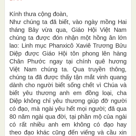
Kính thưa cộng đoàn,
Như chúng ta đã biết, vào ngày mồng Hai
tháng Bảy vừa qua, Giáo Hội Việt Nam
chúng ta được đón nhận một hồng ân lớn
lao: Linh mục Phanxicô Xaviê Trương Bửu
Diệp được Giáo Hội tôn phong lên hàng
Chân Phước ngay tại chính quê hương
Việt Nam chúng ta. Qua truyền thông,
chúng ta đã được thấy tận mắt vinh quang
dành cho người biết sống chết vì Chúa và
biết yêu thương anh em đồng loại, cha
Diệp không chỉ yêu thương giúp đỡ người
có đạo, mà ngài yêu hết mọi người; đã qua
80 năm ngài qua đời, tại phần mộ của ngài
có rất nhiều anh em không có đạo hay
theo đạo khác cũng đến viếng và cầu xin