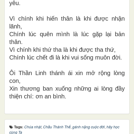
yêu.
Vì chính khi hiến thân là khi được nhận
lãnh,
Chính lúc quên mình là lúc gặp lại bản
thân.
Vì chính khi thứ tha là khi được tha thứ,
Chính lúc chết đi là khi vui sống muôn đời.
Ôi Thần Linh thánh ái xin mở rộng lòng
con,
Xin thương ban xuống những ai lòng đầy
thiện chí: ơn an bình.
Tags:
Chúa nhật
,
Chầu Thánh Thể
,
gánh nặng cuộc đời
,
hãy học
cùng Ta