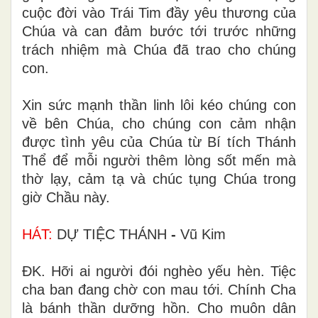
cuộc đời vào Trái Tim đầy yêu thương của
Chúa và can đảm bước tới trước những
trách nhiệm mà Chúa đã trao cho chúng
con.
Xin sức mạnh thần linh lôi kéo chúng con
về bên Chúa, cho chúng con cảm nhận
được tình yêu của Chúa từ Bí tích Thánh
Thể để mỗi người thêm lòng sốt mến mà
thờ lạy, cảm tạ và chúc tụng Chúa trong
giờ Chầu này.
HÁT:
DỰ TIỆC THÁNH
-
Vũ Kim
ĐK. Hỡi ai người đói nghèo yếu hèn. Tiệc
cha ban đang chờ con mau tới. Chính Cha
là bánh thần dưỡng hồn. Cho muôn dân