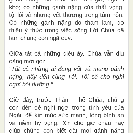
khó; có những gánh nặng của thất vọng,
tội lỗi và những vết thương trong tâm hồn.
Có những gánh nặng do tham lam, do
thiếu ý thức trong việc sống Lời Chúa đã
làm chúng con ngã quỵ.
Giữa tất cả những điều ấy, Chúa vẫn dịu
dàng mời gọi:
“Tất cả những ai đang vất vả mang gánh
nặng, hãy đến cùng Tôi, Tôi sẽ cho nghỉ
ngơi bồi dưỡng.”
Giờ đây, trước Thánh Thể Chúa, chúng
con đến để nghỉ ngơi trong tình yêu của
Ngài, để kín múc sức mạnh, lòng bình an
và niềm hy vọng. Xin cho giờ chầu này
giúp chúng con biết đặt mọi gánh nặng