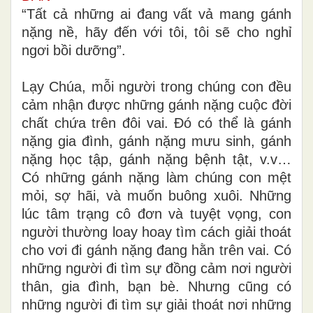
“Tất cả những ai đang vất vả mang gánh
nặng nề, hãy đến với tôi, tôi sẽ cho nghỉ
ngơi bồi dưỡng”.
Lạy Chúa, mỗi người trong chúng con đều
cảm nhận được những gánh nặng cuộc đời
chất chứa trên đôi vai. Đó có thể là gánh
nặng gia đình, gánh nặng mưu sinh, gánh
nặng học tập, gánh nặng bệnh tật, v.v…
Có những gánh nặng làm chúng con mệt
mỏi, sợ hãi, và muốn buông xuôi. Những
lúc tâm trạng cô đơn và tuyệt vọng, con
người thường loay hoay tìm cách giải thoát
cho vơi đi gánh nặng đang hằn trên vai. Có
những người đi tìm sự đồng cảm nơi người
thân, gia đình, bạn bè. Nhưng cũng có
những người đi tìm sự giải thoát nơi những