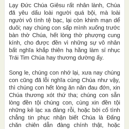
Lạy Đức Chúa Giêsu rất nhân lành, Chúa
đã yêu dấu loài người quá bội, mà loài
người vô tình tệ bạc, lại còn khinh mạn dể
duôi; nay chúng con sấp mình xuống trước
bàn thờ Chúa, hết lòng thờ phượng cung
kính, cho được đền vì những sự vô nhân
bất nghĩa khắp thiên hạ hằng làm sỉ nhục
Trái Tim Chúa hay thương dường ấy.
Song le, chúng con nhớ lại, xưa nay chúng
con cũng đã lỗi nghĩa cùng Chúa như vậy,
thì chúng con hết lòng ăn năn đau đớn, xin
Chúa thương xót thứ tha; chúng con sẵn
lòng đền tội chúng con, cùng xin đền tội
những kẻ lạc xa đàng rỗi, hoặc bởi cố tình
chẳng tin phục nhận biết Chúa là Đấng
chăn chiên dẫn đàng chính thật, hoặc