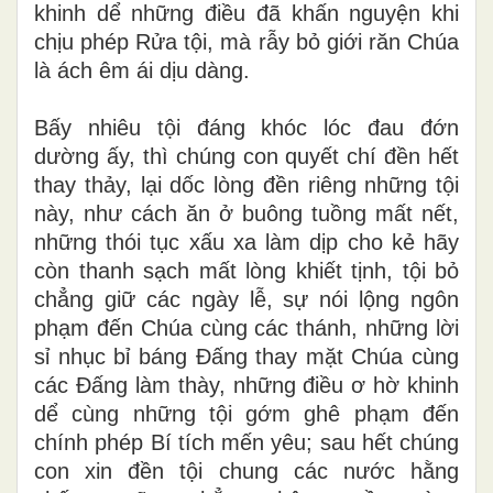
khinh dể những điều đã khấn nguyện khi
chịu phép Rửa tội, mà rẫy bỏ giới răn Chúa
là ách êm ái dịu dàng.
Bấy nhiêu tội đáng khóc lóc đau đớn
dường ấy, thì chúng con quyết chí đền hết
thay thảy, lại dốc lòng đền riêng những tội
này, như cách ăn ở buông tuồng mất nết,
những thói tục xấu xa làm dịp cho kẻ hãy
còn thanh sạch mất lòng khiết tịnh, tội bỏ
chẳng giữ các ngày lễ, sự nói lộng ngôn
phạm đến Chúa cùng các thánh, những lời
sỉ nhục bỉ báng Đấng thay mặt Chúa cùng
các Đấng làm thày, những điều ơ hờ khinh
dể cùng những tội gớm ghê phạm đến
chính phép Bí tích mến yêu; sau hết chúng
con xin đền tội chung các nước hằng