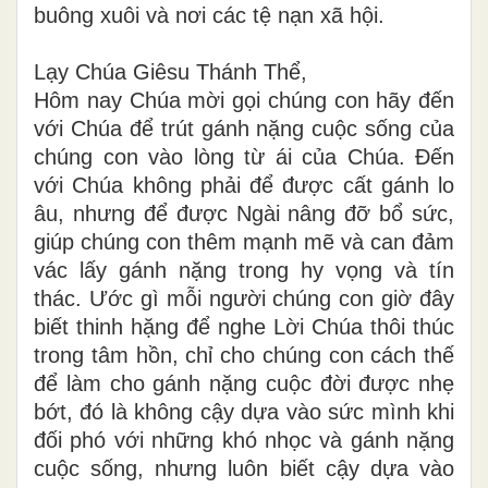
buông xuôi và nơi các tệ nạn xã hội.
Lạy Chúa Giêsu Thánh Thể,
Hôm nay Chúa mời gọi chúng con hãy đến
với Chúa để trút gánh nặng cuộc sống của
chúng con vào lòng từ ái của Chúa. Đến
với Chúa không phải để được cất gánh lo
âu, nhưng để được Ngài nâng đỡ bổ sức,
giúp chúng con thêm mạnh mẽ và can đảm
vác lấy gánh nặng trong hy vọng và tín
thác. Ước gì mỗi người chúng con giờ đây
biết thinh hặng để nghe Lời Chúa thôi thúc
trong tâm hồn, chỉ cho chúng con cách thế
để làm cho gánh nặng cuộc đời được nhẹ
bớt, đó là không cậy dựa vào sức mình khi
đối phó với những khó nhọc và gánh nặng
cuộc sống, nhưng luôn biết cậy dựa vào