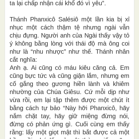
ta lại chấp nhận cái khổ đó vì yêu”.
Thánh Phanxicô Salésiô một lần kia bị xỉ
nhục một cách thậm tệ nhưng ngài vẫn
chịu đựng. Người anh của Ngài thấy vậy tỏ
ý không bằng lòng với thái độ mà ông coi
như là “nhu nhược” như thế. Thánh nhân
cắt nghĩa:
Anh ạ. Ai cũng có máu kiêu căng cả. Em
cũng bực tức và cũng giận lắm, nhưng em
cố gắng theo gương hiền lành và khiêm
nhường của Chúa Giêsu. Cứ mỗi dịp như
vừa rồi, em lại tập thêm được một chút ít
bằng cách tự bảo “Này hỡi Phanxicô, hãy
nắm chặt tay, hãy giữ miệng đừng nói,
đừng có phản ứng gì. Cuối cùng em thấy
rằng: lấy một giọt mật thì bắt được cả một