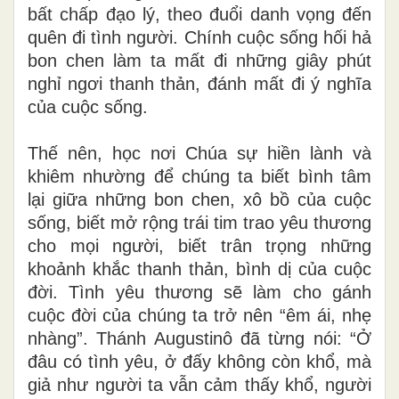
bất chấp đạo lý, theo đuổi danh vọng đến
quên đi tình người. Chính cuộc sống hối hả
bon chen làm ta mất đi những giây phút
nghỉ ngơi thanh thản, đánh mất đi ý nghĩa
của cuộc sống.
Thế nên, học nơi Chúa sự hiền lành và
khiêm nhường để chúng ta biết bình tâm
lại giữa những bon chen, xô bồ của cuộc
sống, biết mở rộng trái tim trao yêu thương
cho mọi người, biết trân trọng những
khoảnh khắc thanh thản, bình dị của cuộc
đời. Tình yêu thương sẽ làm cho gánh
cuộc đời của chúng ta trở nên “êm ái, nhẹ
nhàng”. Thánh Augustinô đã từng nói: “Ở
đâu có tình yêu, ở đấy không còn khổ, mà
giả như người ta vẫn cảm thấy khổ, người