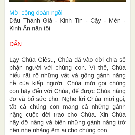
Mời cộng đoàn ngồi
Dấu Thánh Giá - Kinh Tin - Cậy - Mến -
Kinh Ăn năn tội
DẪN
Lạy Chúa Giêsu, Chúa đã vào đời chia sẻ
phận người với chúng con. Vì thế, Chúa
hiểu rất rõ những vất vả gồng gánh nặng
nề của kiếp người. Chúa mời gọi chúng
con hãy đến với Chúa, để được Chúa nâng
đỡ và bổ sức cho. Nghe lời Chúa mời gọi,
tất cả chúng con mang cả những gánh
nặng cuộc đời trao cho Chúa. Xin Chúa
hãy đỡ nâng và biến những gánh nặng trở
nên nhẹ nhàng êm ái cho chúng con.