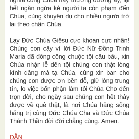
hết ngăn ngừa kẻ người ta còn phạm đến
Chúa, cùng khuyên dụ cho nhiều người trở
lại theo chân Chúa.
Lạy Đức Chúa Giêsu cực khoan cực nhân!
Chúng con cậy vì lời Đức Nữ Đồng Trinh
Maria đã đồng công chuộc tội cầu bầu, xin
Chúa nhận lễ đền tội chúng con thật lòng
kính dâng mà tạ Chúa, cùng xin ban cho
chúng con được ơn bền đỗ, giữ lòng trung
tín, lo việc bổn phận làm tôi Chúa Cho đến
trọn đời, cho ngày sau chúng con hết thảy
được về quê thật, là nơi Chúa hằng sống
hằng trị cùng Đức Chúa Cha và Đức Chúa
Thánh Thần đời đời chẳng cùng. Amen.
DẪN