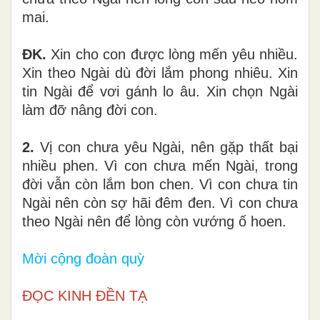
mai.
ĐK.
Xin cho con được lòng mến yêu nhiều.
Xin theo Ngài dù đời lắm phong nhiêu. Xin
tin Ngài để vơi gánh lo âu. Xin chọn Ngài
làm đỡ nâng đời con.
2.
Vị con chưa yêu Ngài, nên gặp thất bại
nhiều phen. Vì con chưa mến Ngài, trong
đời vẫn còn lắm bon chen. Vì con chưa tin
Ngài nên còn sợ hãi đêm đen. Vì con chưa
theo Ngài nên để lòng còn vướng ố hoen.
Mời cộng đoàn quỳ
ĐỌC KINH ĐỀN TẠ