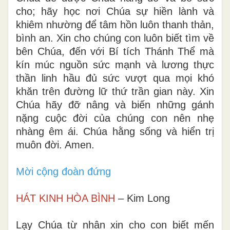
cho; hãy học nơi Chúa sự hiền lành và
khiêm nhường để tâm hồn luôn thanh thản,
bình an. Xin cho chúng con luôn biết tìm về
bên Chúa, đến với Bí tích Thánh Thể mà
kín múc nguồn sức mạnh và lương thực
thần linh hầu đủ sức vượt qua mọi khó
khăn trên đường lữ thứ trần gian này. Xin
Chúa hãy đỡ nâng và biến những gánh
nặng cuộc đời của chúng con nên nhẹ
nhàng êm ái. Chúa hằng sống và hiển trị
muôn đời. Amen.
Mời cộng đoàn đứng
HÁT KINH HÒA BÌNH
– Kim Long
Lạy Chúa từ nhân xin cho con biết mến