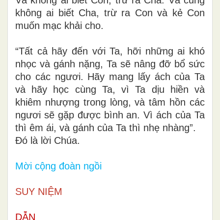
không ai biết Cha, trừ ra Con và kẻ Con
muốn mạc khải cho.
“Tất cả hãy đến với Ta, hỡi những ai khó
nhọc và gánh nặng, Ta sẽ nâng đỡ bổ sức
cho các ngươi. Hãy mang lấy ách của Ta
và hãy học cùng Ta, vì Ta dịu hiền và
khiêm nhượng trong lòng, và tâm hồn các
ngươi sẽ gặp được bình an. Vì ách của Ta
thì êm ái, và gánh của Ta thì nhẹ nhàng”.
Ðó là lời Chúa.
Mời cộng đoàn ngồi
SUY NIỆM
DẪN