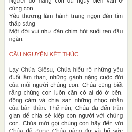
Người đỡ nâng con dù nguy biến vẫn ở
cùng con
Yêu thương làm hành trang ngọn đèn tim
thắp sáng
Một đời vui như đàn chim hót suối reo đầu
ngàn.
CẦU NGUYỆN KẾT THÚC
Lạy Chúa Giêsu, Chúa hiểu rõ những yếu
đuối lầm than, những gánh nặng cuộc đời
của mỗi người chúng con. Chúa cũng biết
rằng chúng con luôn cần có ai đó ở bên,
đồng cảm và chia san những nhọc nhằn
của bản thân. Thế nên, Chúa đã đến trần
gian để chia sẻ kiếp con người với chúng
con. Chúa mời gọi chúng con hãy đến với
Chúa để được Chúa nâng đỡ và bổ sức