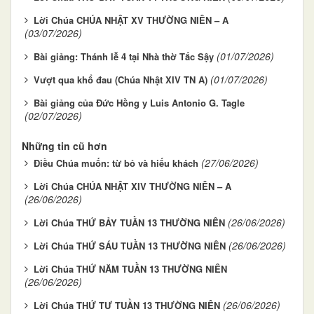
Lời Chúa CHÚA NHẬT XV THƯỜNG NIÊN – A
(03/07/2026)
(01/07/2026)
Bài giảng: Thánh lễ 4 tại Nhà thờ Tắc Sậy
(01/07/2026)
Vượt qua khổ đau (Chúa Nhật XIV TN A)
Bài giảng của Đức Hồng y Luis Antonio G. Tagle
(02/07/2026)
Những tin cũ hơn
(27/06/2026)
Điều Chúa muốn: từ bỏ và hiếu khách
Lời Chúa CHÚA NHẬT XIV THƯỜNG NIÊN – A
(26/06/2026)
(26/06/2026)
Lời Chúa THỨ BẢY TUẦN 13 THƯỜNG NIÊN
(26/06/2026)
Lời Chúa THỨ SÁU TUẦN 13 THƯỜNG NIÊN
Lời Chúa THỨ NĂM TUẦN 13 THƯỜNG NIÊN
(26/06/2026)
(26/06/2026)
Lời Chúa THỨ TƯ TUẦN 13 THƯỜNG NIÊN