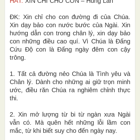
HÁT:
XIN CHỈ CHO CON – Hùng Lân
ĐK: Xin chỉ cho con đường đi của Chúa.
Xin dạy bảo con nước bước của Ngài. Xin
hướng dẫn con trong chân lý, xin dạy bảo
con những điều cao quí. Vì Chúa là Đấng
Cứu Độ con là Đấng ngày đêm con cậy
trông.
1. Tất cả đường nẻo Chúa là Tình yêu và
Chân lý. Dành cho những ai giữ trọn minh
ước, điều răn Chúa ra nghiêm chỉnh thực
thi.
2. Xin mở lượng từ bi từ ngàn xưa Ngài
vẫn có. Mà quên hết những lỗi lầm con
mắc, từ khi biết suy cho đến ngày nay.