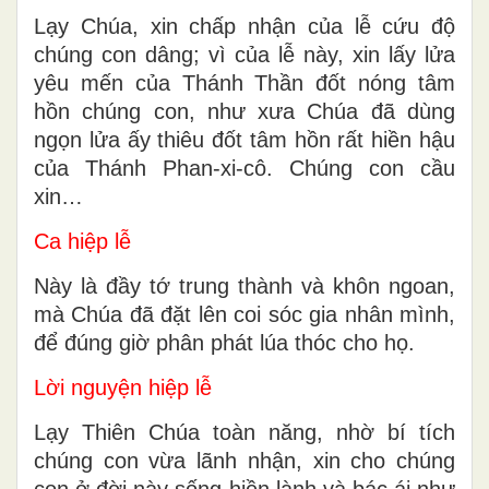
Lạy Chúa, xin chấp nhận của lễ cứu độ
chúng con dâng; vì của lễ này, xin lấy lửa
yêu mến của Thánh Thần đốt nóng tâm
hồn chúng con, như xưa Chúa đã dùng
ngọn lửa ấy thiêu đốt tâm hồn rất hiền hậu
của Thánh Phan-xi-cô. Chúng con cầu
xin…
Ca hiệp lễ
Này là đầy tớ trung thành và khôn ngoan,
mà Chúa đã đặt lên coi sóc gia nhân mình,
để đúng giờ phân phát lúa thóc cho họ.
Lời nguyện hiệp lễ
Lạy Thiên Chúa toàn năng, nhờ bí tích
chúng con vừa lãnh nhận, xin cho chúng
con ở đời này sống hiền lành và bác ái như