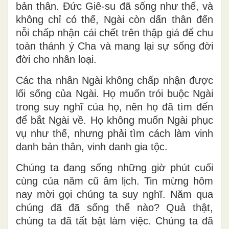
bản thân. Đức Giê-su đã sống như thế, và
không chỉ có thế, Ngài còn dấn thân đến
nỗi chấp nhận cái chết trên thập giá để chu
toàn thánh ý Cha và mang lại sự sống đời
đời cho nhân loại.
Các tha nhân Ngài không chấp nhận được
lối sống của Ngài. Họ muốn trói buộc Ngài
trong suy nghĩ của họ, nên họ đã tìm đến
để bắt Ngài về. Họ không muốn Ngài phục
vụ như thế, nhưng phải tìm cách làm vinh
danh bản thân, vinh danh gia tộc.
Chúng ta đang sống những giờ phút cuối
cùng của năm cũ âm lịch. Tin mừng hôm
nay mời gọi chúng ta suy nghĩ. Năm qua
chúng đã đã sống thế nào? Quả thật,
chúng ta đã tất bật làm việc. Chúng ta đã