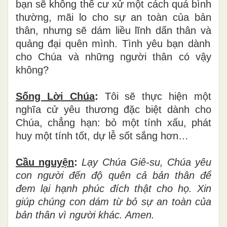
b
ạ
n s
ẽ
kh
ô
ng th
ể
c
ư
x
ử
m
ộ
t c
á
ch qu
á
b
ì
nh
th
ườ
ng, m
ã
i lo cho s
ự
an to
à
n c
ủ
a b
ả
n
th
â
n, nh
ư
ng s
ẽ
d
á
m li
ề
u l
ĩ
nh d
ấ
n th
â
n v
à
qu
ả
ng
đạ
i qu
ê
n m
ì
nh. T
ì
nh y
ê
u b
ạ
n d
à
nh
cho Ch
ú
a v
à
nh
ữ
ng ng
ườ
i th
â
n c
ó
v
ậ
y
không?
Sống L
ờ
i Ch
ú
a
:
Tôi s
ẽ
th
ự
c hi
ệ
n m
ộ
t
ngh
ĩ
a c
ử
y
ê
u th
ươ
ng
đặ
c bi
ệ
t d
à
nh cho
Ch
ú
a, ch
ẳ
ng h
ạ
n: b
ỏ
m
ộ
t t
í
nh x
ấ
u, ph
á
t
huy m
ộ
t t
í
nh t
ố
t, d
ự
l
ễ
s
ố
t s
ắ
ng h
ơn…
Cầu nguy
ệ
n
:
L
ạ
y Ch
ú
a Gi
ê
-su, Ch
ú
a y
ê
u
con ng
ườ
i
đế
n
độ
qu
ê
n c
ả
b
ả
n th
â
n
để
đ
em l
ạ
i h
ạ
nh ph
ú
c
đ
í
ch th
ậ
t cho h
ọ
. Xin
gi
ú
p ch
ú
ng con d
á
m t
ừ
b
ỏ
s
ự
an to
à
n c
ủ
a
b
ả
n th
â
n v
ì
ng
ườ
i khác. Amen.