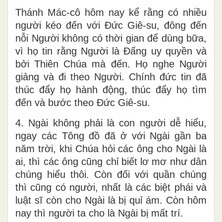
Thánh Mác-cô hôm nay kể rằng có nhiều
người kéo đến với Đức Giê-su, đông đến
nỗi Người không có thời gian để dùng bữa,
vì họ tin rằng Người là Đấng uy quyền và
bởi Thiên Chúa mà đến. Họ nghe Người
giảng và đi theo Người. Chính đức tin đã
thúc đẩy họ hành động, thúc đẩy họ tìm
đến và bước theo Đức Giê-su.
4. Ngài không phải là con người dễ hiểu,
ngay các Tông đồ đã ở với Ngài gần ba
năm trời, khi Chúa hỏi các ông cho Ngài là
ai, thì các ông cũng chỉ biết lơ mơ như dân
chúng hiểu thôi. Còn đối với quần chúng
thì cũng có người, nhất là các biệt phái và
luật sĩ còn cho Ngài là bị quỉ ám. Còn hôm
nay thì người ta cho là Ngài bị mất trí.