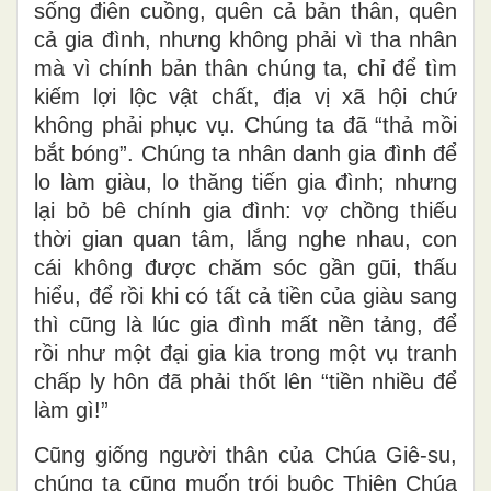
sống điên cuồng, quên cả bản thân, quên
cả gia đình, nhưng không phải vì tha nhân
mà vì chính bản thân chúng ta, chỉ để tìm
kiếm lợi lộc vật chất, địa vị xã hội chứ
không phải phục vụ. Chúng ta đã “thả mồi
bắt bóng”. Chúng ta nhân danh gia đình để
lo làm giàu, lo thăng tiến gia đình; nhưng
lại bỏ bê chính gia đình: vợ chồng thiếu
thời gian quan tâm, lắng nghe nhau, con
cái không được chăm sóc gần gũi, thấu
hiểu, để rồi khi có tất cả tiền của giàu sang
thì cũng là lúc gia đình mất nền tảng, để
rồi như một đại gia kia trong một vụ tranh
chấp ly hôn đã phải thốt lên “tiền nhiều để
làm gì!”
Cũng giống người thân của Chúa Giê-su,
chúng ta cũng muốn trói buộc Thiên Chúa