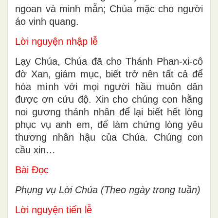
ngoan và minh mẫn; Chúa mặc cho người
áo vinh quang.
Lời nguyện nhập lễ
Lạy Chúa, Chúa đã cho Thánh Phan-xi-cô
đờ Xan, giám mục, biết trở nên tất cả để
hòa mình với mọi người hầu muôn dân
được ơn cứu độ. Xin cho chúng con hằng
noi gương thánh nhân để lại biết hết lòng
phục vụ anh em, để làm chứng lòng yêu
thương nhân hậu của Chúa. Chúng con
cầu xin…
Bài Ðọc
Phụng vụ Lời Chúa (Theo ngày trong tuần)
Lời nguyện tiến lễ