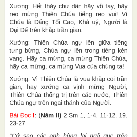
Xướng: Hết thảy chư dân hãy vỗ tay, hãy
reo mừng Thiên Chúa tiếng reo vui! Vì
Chúa là Ðấng Tối Cao, Khả uý, Người là
Ðại Ðế trên khắp trần gian.
Xướng: Thiên Chúa ngự lên giữa tiếng
tưng bừng, Chúa ngự lên trong tiếng kèn
vang. Hãy ca mừng, ca mừng Thiên Chúa,
hãy ca mừng, ca mừng Vua của chúng ta!
Xướng: Vì Thiên Chúa là vua khắp cõi trần
gian, hãy xướng ca vịnh mừng Người,
Thiên Chúa thống trị trên các nước, Thiên
Chúa ngự trên ngai thánh của Người.
Bài Ðọc I
: (
Năm II)
2 Sm 1, 1-4, 11-12. 19.
23-27
“Cớ sao các anh hùng lại ngã gục trên