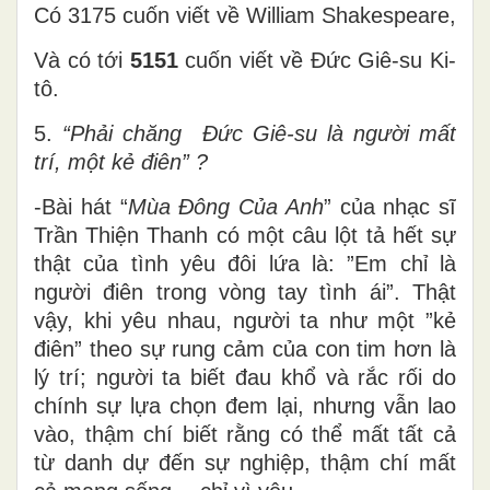
Có 3175 cuốn viết về William Shakespeare,
Và có tới
5151
cuốn viết về Đức Giê-su Ki-
tô.
5.
“Phải chăng Đức Giê-su là người mất
trí, một kẻ điên” ?
-Bài hát “
Mùa Đông Của Anh
” của nhạc sĩ
Trần Thiện Thanh có một câu lột tả hết sự
thật của tình yêu đôi lứa là: ”Em chỉ là
người điên trong vòng tay tình ái”. Thật
vậy, khi yêu nhau, người ta như một ”kẻ
điên” theo sự rung cảm của con tim hơn là
lý trí; người ta biết đau khổ và rắc rối do
chính sự lựa chọn đem lại, nhưng vẫn lao
vào, thậm chí biết rằng có thể mất tất cả
từ danh dự đến sự nghiệp, thậm chí mất