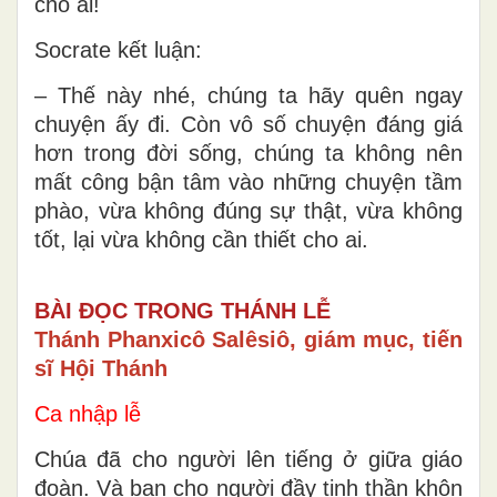
cho ai!
Socrate kết luận:
– Thế này nhé, chúng ta hãy quên ngay
chuyện ấy đi. Còn vô số chuyện đáng giá
hơn trong đời sống, chúng ta không nên
mất công bận tâm vào những chuyện tầm
phào, vừa không đúng sự thật, vừa không
tốt, lại vừa không cần thiết cho ai.
BÀI ĐỌC TRONG THÁNH LỄ
Thánh Phanxicô Salêsiô, giám mục, tiến
sĩ Hội Thánh
Ca nhập lễ
Chúa đã cho người lên tiếng ở giữa giáo
đoàn. Và ban cho người đầy tinh thần khôn