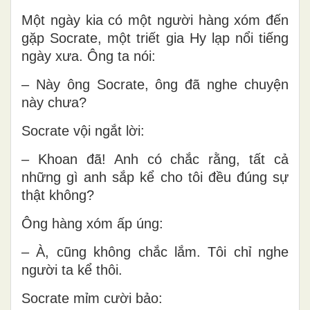
Một ngày kia có một người hàng xóm đến
gặp Socrate, một triết gia Hy lạp nổi tiếng
ngày xưa. Ông ta nói:
– Này ông Socrate, ông đã nghe chuyện
này chưa?
Socrate vội ngắt lời:
– Khoan đã! Anh có chắc rằng, tất cả
những gì anh sắp kể cho tôi đều đúng sự
thật không?
Ông hàng xóm ấp úng:
– À, cũng không chắc lắm. Tôi chỉ nghe
người ta kể thôi.
Socrate mỉm cười bảo: