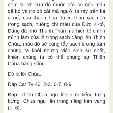
đem lại ơn cứu độ muôn đời. Vì nếu máu
dê bò và tro bò cái mà người ta rảy trên kẻ
ô uế, còn thánh hoá được thân xác nên
trong sạch, huống chi máu của Ðức Ki-tô,
Ðấng đã nhờ Thánh Thần mà hiến tế chính
mình làm của lễ trong sạch dâng lên Thiên
Chúa; máu đó sẽ càng tẩy sạch lương tâm
chúng ta khỏi những việc sinh sự chết,
khiến chúng ta có thể phụng sự Thiên
Chúa hằng sống.
Ðó là lời Chúa.
Ðáp Ca: Tv 46, 2-3. 6-7. 8-9
Ðáp: Thiên Chúa ngự lên giữa tiếng tưng
bừng, Chúa ngự lên trong tiếng kèn vang
(c. 6).