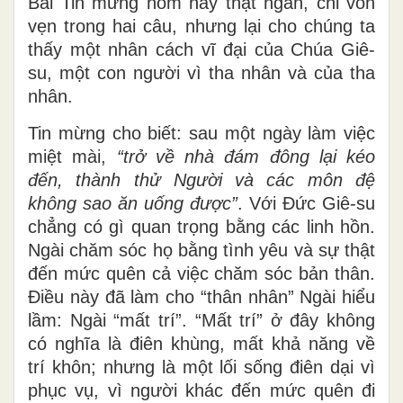
Bài Tin mừng hôm nay thật ngắn, chỉ vỏn
vẹn trong hai câu, nhưng lại cho chúng ta
thấy một nhân cách vĩ đại của Chúa Giê-
su, một con người vì tha nhân và của tha
nhân.
Tin mừng cho biết: sau một ngày làm việc
miệt mài,
“trở về nhà đám đông lại kéo
đến, thành thử Người và các môn đệ
không sao ăn uống được”
. Với Đức Giê-su
chẳng có gì quan trọng bằng các linh hồn.
Ngài chăm sóc họ bằng tình yêu và sự thật
đến mức quên cả việc chăm sóc bản thân.
Điều này đã làm cho “thân nhân” Ngài hiểu
lầm: Ngài “mất trí”. “Mất trí” ở đây không
có nghĩa là điên khùng, mất khả năng về
trí khôn; nhưng là một lối sống điên dại vì
phục vụ, vì người khác đến mức quên đi