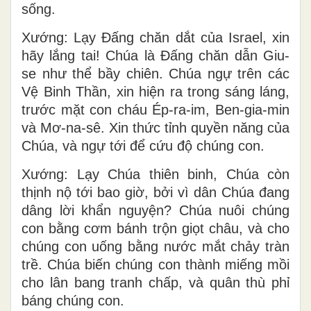
sống.
Xướng: Lạy Ðấng chăn dắt của Israel, xin
hãy lắng tai! Chúa là Ðấng chăn dẫn Giu-
se như thể bầy chiên. Chúa ngự trên các
Vệ Binh Thần, xin hiện ra trong sáng láng,
trước mặt con cháu Ép-ra-im, Ben-gia-min
và Mơ-na-sê. Xin thức tỉnh quyền năng của
Chúa, và ngự tới để cứu độ chúng con.
Xướng: Lạy Chúa thiên binh, Chúa còn
thịnh nộ tới bao giờ, bởi vì dân Chúa đang
dâng lời khẩn nguyện? Chúa nuôi chúng
con bằng cơm bánh trộn giọt châu, và cho
chúng con uống bằng nước mắt chảy tràn
trề. Chúa biến chúng con thành miếng mồi
cho lân bang tranh chấp, và quân thù phỉ
báng chúng con.