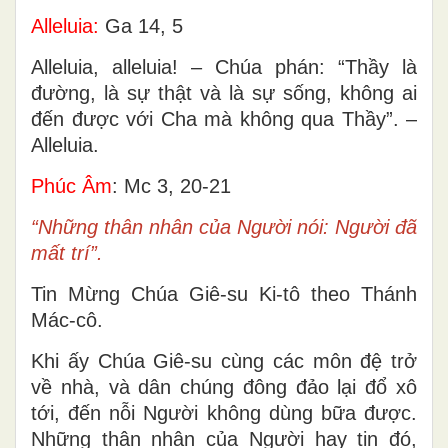
Alleluia:
Ga 14, 5
Alleluia, alleluia! – Chúa phán: “Thầy là
đường, là sự thật và là sự sống, không ai
đến được với Cha mà không qua Thầy”. –
Alleluia.
Phúc Âm
: Mc 3, 20-21
“Những thân nhân của Người nói: Người đã
mất trí”.
Tin Mừng Chúa Giê-su Ki-tô theo Thánh
Mác-cô.
Khi ấy Chúa Giê-su cùng các môn đệ trở
về nhà, và dân chúng đông đảo lại đổ xô
tới, đến nỗi Người không dùng bữa được.
Những thân nhân của Người hay tin đó,