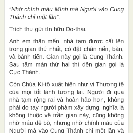
“Nhờ chính máu Mình mà Người vào Cung
Thánh chỉ một lần”.
Trích thư gửi tín hữu Do-thái.
Anh em thân mến, nhà tạm được cất lên
trong gian thứ nhất, có đặt chân nến, bàn,
và bánh tiến. Gian này gọi là Cung Thánh.
Sau tấm màn thứ hai thì đến gian gọi là
Cực Thánh.
Còn Chúa Ki-tô xuất hiện như vị Thượng tế
của mọi tốt lành tương lai. Người đi qua
nhà tạm rộng rãi và hoàn hảo hơn, không
phải do tay người phàm xây dựng, nghĩa là
không thuộc về trần gian này, cũng không
nhờ máu dê bò, nhưng nhờ chính máu của
Người mà vào Cung Thánh chỉ một lần và