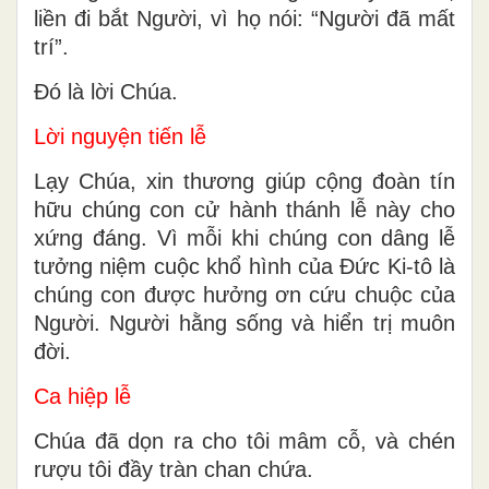
liền đi bắt Người, vì họ nói: “Người đã mất
trí”.
Ðó là lời Chúa.
Lời nguyện tiến lễ
Lạy Chúa, xin thương giúp cộng đoàn tín
hữu chúng con cử hành thánh lễ này cho
xứng đáng. Vì mỗi khi chúng con dâng lễ
tưởng niệm cuộc khổ hình của Ðức Ki-tô là
chúng con được hưởng ơn cứu chuộc của
Người. Người hằng sống và hiển trị muôn
đời.
Ca hiệp lễ
Chúa đã dọn ra cho tôi mâm cỗ, và chén
rượu tôi đầy tràn chan chứa.