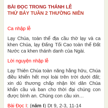
BÀI ĐỌC TRONG THÁNH LỄ
THỨ BẢY TUẦN 2 THƯỜNG NIÊN
Ca nhập lễ
Lạy Chúa, toàn thể địa cầu thờ lạy và ca
khen Chúa, lạy Đấng Tối Cao toàn thể Đất
Nước ca khen thánh danh của Ngài.
Lời nguyện nhập lễ
Lạy Thiên Chúa toàn năng hằng hữu, Chúa
điều khiển hết mọi loài trên trời dưới đất;
xin dủ thương chấp nhận lời dân Chúa
khẩn cầu và ban cho thời đại chúng con
được bình an. Chúng con cầu xin…
Bài Ðọc I
: (
năm I
) Dt 9, 2-3, 11-14