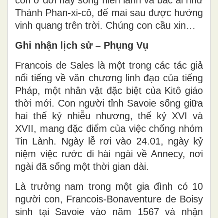
Thánh Phan-xi-cô, để mai sau được hưởng
vinh quang trên trời. Chúng con cầu xin…
Ghi nhận lịch sử – Phụng Vụ
Francois de Sales là một trong các tác giả
nổi tiếng về văn chương linh đạo của tiếng
Pháp, một nhân vật đặc biệt của Kitô giáo
thời mới. Con người tỉnh Savoie sống giữa
hai thế kỷ nhiễu nhương, thế kỷ XVI và
XVII, mang đặc điểm của việc chống nhóm
Tin Lành. Ngày lễ rơi vào 24.01, ngày kỷ
niệm việc rước di hài ngài về Annecy, nơi
ngài đã sống một thời gian dài.
Là trưởng nam trong một gia đình có 10
người con, Francois-Bonaventure de Boisy
sinh tại Savoie vào năm 1567 và nhận