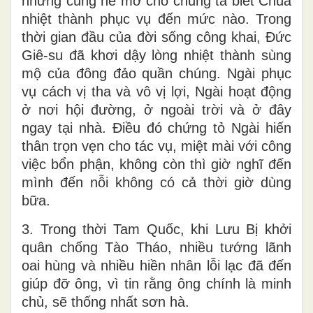
nhưng cũng hé mở cho chúng ta biết Chúa
nhiệt thành phục vụ đến mức nào. Trong
thời gian đầu của đời sống công khai, Đức
Giê-su đã khơi dậy lòng nhiệt thành sùng
mộ của đông đảo quần chúng. Ngài phục
vụ cách vị tha và vô vị lợi, Ngài hoạt động
ở nơi hội đường, ở ngoài trời và ở đây
ngay tại nhà. Điều đó chứng tỏ Ngài hiến
thân trọn vẹn cho tác vụ, miệt mài với công
việc bổn phận, không còn thì giờ nghĩ đến
mình đến nỗi không có cả thời giờ dùng
bữa.
3. Trong thời Tam Quốc, khi Lưu Bị khởi
quân chống Tào Tháo, nhiều tướng lãnh
oai hùng và nhiều hiền nhân lỗi lạc đã đến
giúp đỡ ông, vì tin rằng ông chính là minh
chủ, sẽ thống nhất sơn hà.