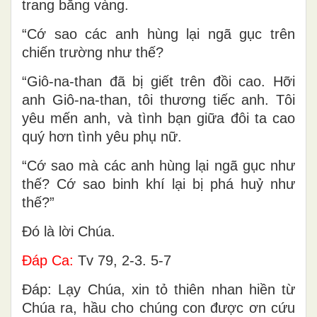
trang bằng vàng.
“Cớ sao các anh hùng lại ngã gục trên
chiến trường như thế?
“Giô-na-than đã bị giết trên đồi cao. Hỡi
anh Giô-na-than, tôi thương tiếc anh. Tôi
yêu mến anh, và tình bạn giữa đôi ta cao
quý hơn tình yêu phụ nữ.
“Cớ sao mà các anh hùng lại ngã gục như
thế? Cớ sao binh khí lại bị phá huỷ như
thế?”
Ðó là lời Chúa.
Ðáp Ca:
Tv 79, 2-3. 5-7
Ðáp: Lạy Chúa, xin tỏ thiên nhan hiền từ
Chúa ra, hầu cho chúng con được ơn cứu