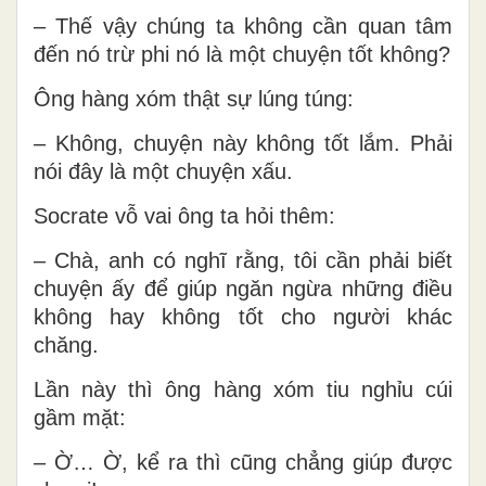
– Thế vậy chúng ta không cần quan tâm
đến nó trừ phi nó là một chuyện tốt không?
Ông hàng xóm thật sự lúng túng:
– Không, chuyện này không tốt lắm. Phải
nói đây là một chuyện xấu.
Socrate vỗ vai ông ta hỏi thêm:
– Chà, anh có nghĩ rằng, tôi cần phải biết
chuyện ấy để giúp ngăn ngừa những điều
không hay không tốt cho người khác
chăng.
Lần này thì ông hàng xóm tiu nghỉu cúi
gầm mặt:
– Ờ… Ờ, kể ra thì cũng chẳng giúp được