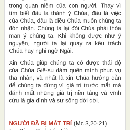
trong quan niệm của con người. Thay vì
tìm biết đâu là thánh ý Chúa, đâu là việc
của Chúa, đâu là điều Chúa muốn chúng ta
đón nhận. Chúng ta lại đòi Chúa phải thỏa
mãn ý chúng ta. Khi không được như ý
nguyện, người ta lại quay ra kêu trách
Chúa hay nghi ngờ Ngài.
Xin Chúa giúp chúng ta có được thái độ
của Chúa Giê-su dám quên mình phục vụ
tha nhân, và nhất là xin Chúa hướng dẫn
để chúng ta đừng vì giá trị trước mắt mà
đánh mất những giá trị nền tảng và vĩnh
cửu là gia đình và sự sống đời đời.
NGƯỜI ĐÃ BỊ MẤT TRÍ
(Mc 3,20-21)