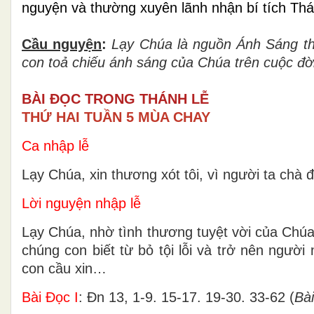
nguyện và thường xuyên lãnh nhận bí tích Th
Cầu nguyện
:
Lạy Chúa
là nguồn Ánh Sáng th
con toả chiếu ánh sáng của Chúa trên cuộc đờ
BÀI ĐỌC TRONG THÁNH LỄ
THỨ HAI TUẦN 5 MÙA CHAY
Ca nhập lễ
Lạy Chúa, xin thương xót tôi, vì người ta chà đ
Lời nguyện nhập lễ
Lạy Chúa, nhờ tình thương tuyệt vời của Chú
chúng con biết từ bỏ tội lỗi và trở nên ngườ
con cầu xin…
Bài Ðọc I
: Ðn 13, 1-9. 15-17. 19-30. 33-62 (
Bài