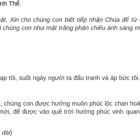
ánh Thể.
ật
.
Xin cho chúng con biết tiếp nhận Chúa để từ
i chúng con như mặt trăng phản chiếu ánh sáng mặ
ạp tôi, suốt ngày người ta đấu tranh và áp bức tôi.
a, chúng con được hưởng muôn phúc lộc chan hoà,
i mới, để được vào quê trời hưởng phúc vinh qua
 dài
)