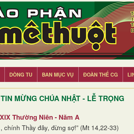
DÒNG TU
BAN MỤC VỤ
ĐOÀN THỂ CG
LI
TIN MỪNG CHÚA NHẬT - LỄ TRỌNG
 XIX Thường Niên - Năm A
, chính Thầy đây, đừng sợ!” (Mt 14,22-33)