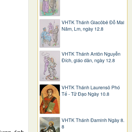
VHTK Thánh Giacôbê Ðỗ Mai
Năm, Lm, ngày 12.8
VHTK Thánh Antôn Nguyễn
Ðích, giáo dân, ngày 12.8
VHTK Thánh Laurensô Phó
Tế - Tử Đạo Ngày 10.8
VHTK Thánh Đaminh Ngày 8.
8