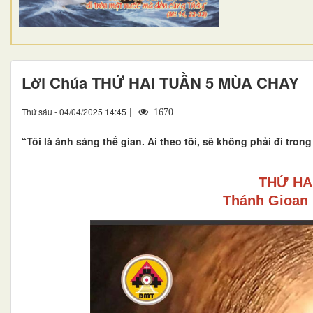
Lời Chúa THỨ HAI TUẦN 5 MÙA CHAY
|
Thứ sáu - 04/04/2025 14:45
1670
“Tôi là ánh sáng thế gian. Ai theo tôi, sẽ không phải đi tro
THỨ HA
Thánh Gioan 