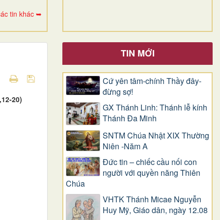
ác tin khác ➥
TIN MỚI
Cứ yên tâm-chính Thầy đây-
đừng sợ!
,12-20)
GX Thánh Linh: Thánh lễ kính
Thánh Đa Minh
SNTM Chúa Nhật XIX Thường
Niên -Năm A
Đức tin – chiếc cầu nối con
người với quyền năng Thiên
Chúa
VHTK Thánh Micae Nguyễn
Huy Mỹ, Giáo dân, ngày 12.08