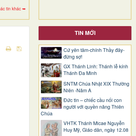
ác tin khác ➥
TIN MỚI
Cứ yên tâm-chính Thầy đây-
đừng sợ!
GX Thánh Linh: Thánh lễ kính
Thánh Đa Minh
SNTM Chúa Nhật XIX Thường
Niên -Năm A
Đức tin – chiếc cầu nối con
người với quyền năng Thiên
Chúa
VHTK Thánh Micae Nguyễn
Huy Mỹ, Giáo dân, ngày 12.08