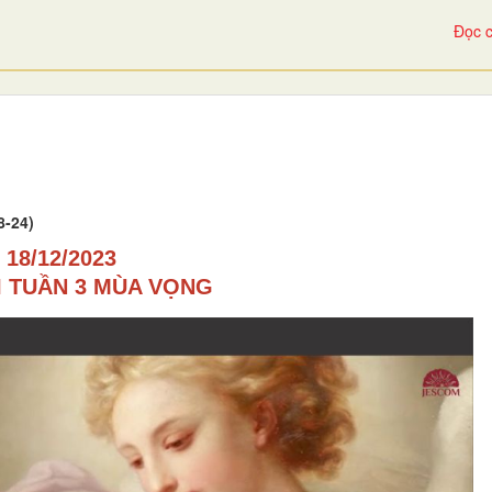
Đọc c
8-24)
18/12/2023
I TUẦN 3 MÙA VỌNG