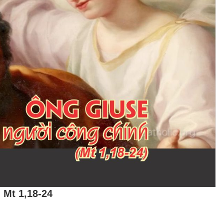
Mt 1,18-24