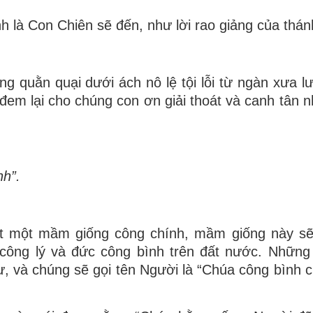
h là Con Chiên sẽ đến, như lời rao giảng của thán
 quằn quại dưới ách nô lệ tội lỗi từ ngàn xưa lư
em lại cho chúng con ơn giải thoát và canh tân 
nh”.
ít một mầm giống công chính, mầm giống này s
n công lý và đức công bình trên đất nước. Những
ư, và chúng sẽ gọi tên Người là “Chúa công bình 