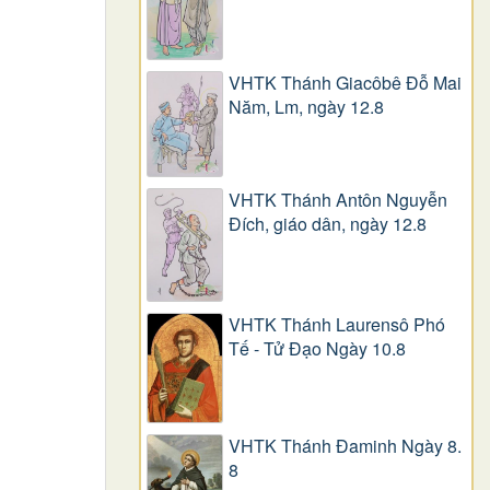
VHTK Thánh Giacôbê Ðỗ Mai
Năm, Lm, ngày 12.8
VHTK Thánh Antôn Nguyễn
Ðích, giáo dân, ngày 12.8
VHTK Thánh Laurensô Phó
Tế - Tử Đạo Ngày 10.8
VHTK Thánh Đaminh Ngày 8.
8