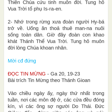
Thiên Chúa cứu tinh muôn đời. Tung hô
Vua Trời tổ phụ Is-ra-en.
2- Nhớ trong rừng xưa đoàn người Hy-bá
trở về. Uống ăn thoả thuê man-na nuôi
sống toàn dân. Giờ đây đoàn con khao
khát Thánh Thể Vua Trời. Tung hô muôn
đời lòng Chúa khoan nhân.
Mời cđ đứng
ĐỌC TIN MỪNG
- Ga 20, 19-23
Bài trích Tin Mừng theo Thánh Gioan
Vào chiều ngày ấy, ngày thứ nhất trong
tuần, nơi các môn đệ ở, các cửa đều đóng
kín, vì các ông sợ người Do Thái. Đức