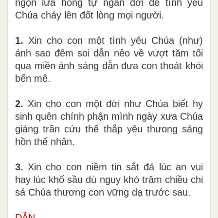
ngọn lửa hồng tự ngàn đời để tình yêu
Chúa cháy lên đốt lòng mọi người.
1.
Xin cho con một tình yêu Chúa (như)
ánh sao đêm soi dẫn nẻo về vượt tăm tối
qua miền ánh sáng dẫn đưa con thoát khỏi
bến mê.
2.
Xin cho con một đời như Chúa biết hy
sinh quên chính phận mình ngày xưa Chúa
giáng trần cứu thế thắp yêu thưong sáng
hồn thế nhân.
3.
Xin cho con niềm tin sắt đá lúc an vui
hay lúc khổ sầu dù nguy khó trăm chiều chi
sá Chúa thương con vững dạ trước sau.
DẪN