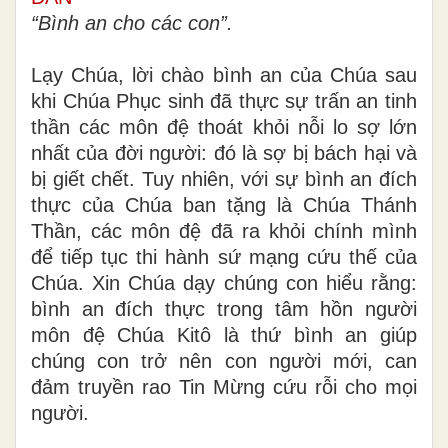
“Bình an cho các con”.
Lạy Chúa, lời chào bình an của Chúa sau
khi Chúa Phục sinh đã thực sự trấn an tinh
thần các môn đệ thoát khỏi nỗi lo sợ lớn
nhất của đời người: đó là sợ bị bách hại và
bị giết chết. Tuy nhiên, với sự bình an đích
thực của Chúa ban tặng là Chúa Thánh
Thần, các môn đệ đã ra khỏi chính mình
để tiếp tục thi hành sứ mạng cứu thế của
Chúa. Xin Chúa dạy chúng con hiểu rằng:
bình an đích thực trong tâm hồn người
môn đệ Chúa Kitô là thứ bình an giúp
chúng con trở nên con người mới, can
đảm truyền rao Tin Mừng cứu rỗi cho mọi
người.