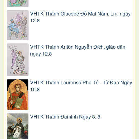
VHTK Thánh Giacôbê Ðỗ Mai Năm, Lm, ngày
12.8
VHTK Thánh Antôn Nguyễn Ðích, giáo dân,
ngày 12.8
VHTK Thánh Laurensô Phó Tế - Tử Đạo Ngày
10.8
VHTK Thánh Đaminh Ngày 8. 8