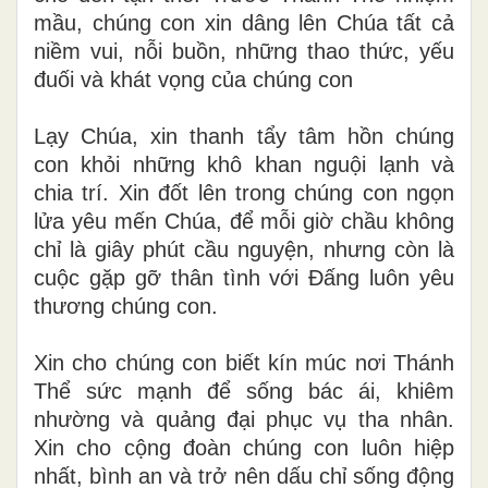
mầu, chúng con xin dâng lên Chúa tất cả
niềm vui, nỗi buồn, những thao thức, yếu
đuối và khát vọng của chúng con
Lạy Chúa, xin thanh tẩy tâm hồn chúng
con khỏi những khô khan nguội lạnh và
chia trí. Xin đốt lên trong chúng con ngọn
lửa yêu mến Chúa, để mỗi giờ chầu không
chỉ là giây phút cầu nguyện, nhưng còn là
cuộc gặp gỡ thân tình với Đấng luôn yêu
thương chúng con.
Xin cho chúng con biết kín múc nơi Thánh
Thể sức mạnh để sống bác ái, khiêm
nhường và quảng đại phục vụ tha nhân.
Xin cho cộng đoàn chúng con luôn hiệp
nhất, bình an và trở nên dấu chỉ sống động