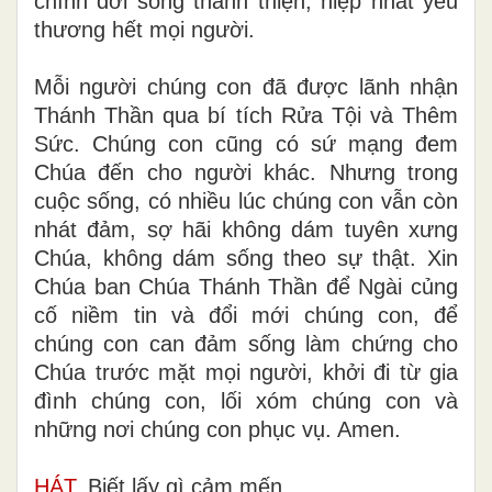
chính đời sống thánh thiện, hiệp nhất yêu
thương hết mọi người.
Mỗi người chúng con đã được lãnh nhận
Thánh Thần qua bí tích Rửa Tội và Thêm
Sức. Chúng con cũng có sứ mạng đem
Chúa đến cho người khác. Nhưng trong
cuộc sống, có nhiều lúc chúng con vẫn còn
nhát đảm, sợ hãi không dám tuyên xưng
Chúa, không dám sống theo sự thật. Xin
Chúa ban Chúa Thánh Thần để Ngài củng
cố niềm tin và đổi mới chúng con, để
chúng con can đảm sống làm chứng cho
Chúa trước mặt mọi người, khởi đi từ gia
đình chúng con, lối xóm chúng con và
những nơi chúng con phục vụ. Amen.
HÁT
, Biết lấy gì cảm mến