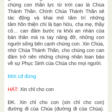
chúng con thần lực từ trời cao là Chúa
Thánh Thần. Chính Chúa Thánh Thần sẽ
tác động và khai mở tâm trí những
tâm
hồn thiện chí
là bạn
hữu
, cha mẹ, thầy
cô… can đảm bước ra khỏi an nhàn của
bản thân mà ra tay nâng đỡ, những con
người sống
bên cạnh chúng con
. Xin Chúa,
nhờ Chúa Thánh Thần, cho chúng con can
đảm trở nên những chứng nhân loan báo
về sự Phục Sinh của Chúa cho mọi người.
Mời
cđ đứng
HÁT:
Xin chỉ cho con
ÐK. Xin chỉ cho con (xin chỉ cho con)
đường đi của Chúa (đường đi của Chúa).