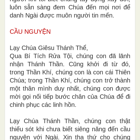
luôn sẵn sàng đem Chúa đến mọi nơi để
danh Ngài được muôn người tin mến.
CẦU NGUYỆN
Lạy Chúa Giêsu Thánh Thể,
Qua Bí Tích Rửa Tội, chúng con đã lãnh
nhận Thánh Thần. Cũng khởi đi từ đó,
trong Thần Khí, chúng con là con cái Thiên
Chúa; trong Thần Khí, chúng con trở thành
một thân mình duy nhất, chúng con được
mời gọi nối tiếp bước chân của Chúa để đi
chinh phục các linh hồn.
Lạy Chúa Thánh Thần, chúng con thật
thiếu sót khi chưa biết siêng năng đến cầu
nguyện với Ngài. Xin tha thứ cho chúng