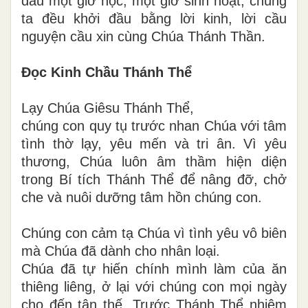
đầu một giờ học, một giờ sinh hoạt, chúng
ta đều khởi đầu bằng lời kinh, lời cầu
nguyện cầu xin cùng Chúa Thánh Thần.
Đọc Kinh Chầu Thánh Thể
Lạy Chúa Giêsu Thánh Thể,
chúng con quy tụ trước nhan Chúa với tâm
tình thờ lạy, yêu mến và tri ân. Vì yêu
thương, Chúa luôn âm thầm hiện diện
trong Bí tích Thánh Thể để nâng đỡ, chở
che và nuôi dưỡng tâm hồn chúng con.
Chúng con cảm tạ Chúa vì tình yêu vô biên
mà Chúa đã dành cho nhân loại.
Chúa đã tự hiến chính mình làm của ăn
thiêng liêng, ở lại với chúng con mọi ngày
cho đến tận thế. Trước Thánh Thể nhiệm