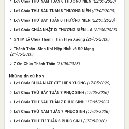
(22/05/2026)
Lời Chúa THỨ NĂM TUẦN 8 THƯỜNG NIÊN
(22/05/2026)
Lời Chúa THỨ SÁU TUẦN 8 THƯỜNG NIÊN
(22/05/2026)
Lời Chúa THỨ BẢY TUẦN 8 THƯỜNG NIÊN
(22/05/2026)
Lời Chúa CHÚA NHẬT IX THƯỜNG NIÊN – A
(20/05/2026)
SNTM Lễ Chúa Thánh Thần Hiện Xuống
Thánh Thần -Sinh Khí Hiệp Nhất và Sứ Mạng
(21/05/2026)
(21/05/2026)
7 Ơn Chúa Thánh Thần
Những tin cũ hơn
(17/05/2026)
Lời Chúa CHÚA NHẬT CTT HIỆN XUỐNG
(17/05/2026)
Lời Chúa THỨ BẢY TUẦN 7 PHỤC SINH
(17/05/2026)
Lời Chúa THỨ SÁU TUẦN 7 PHỤC SINH
(17/05/2026)
Lời Chúa THỨ NĂM TUẦN 7 PHỤC SINH
(17/05/2026)
Lời Chúa THỨ TƯ TUẦN 6 PHỤC SINH