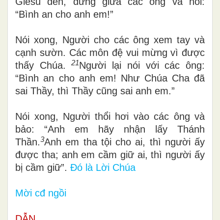
Giêsu đến, đứng giữa các ông và nói:
“Bình an cho anh em!”
Nói xong, Người cho các ông xem tay và
cạnh sườn. Các môn đệ vui mừng vì được
21
thấy Chúa.
Người lại nói với các ông:
“Bình an cho anh em! Như Chúa Cha đã
sai Thầy, thì Thầy cũng sai anh em.”
Nói xong, Người thổi hơi vào các ông và
bảo: “Anh em hãy nhận lấy Thánh
3
Thần.
Anh em tha tội cho ai, thì người ấy
được tha; anh em cầm giữ ai, thì người ấy
bị cầm giữ”.
Đó là Lời Chúa
Mời cđ ngồi
DẪN