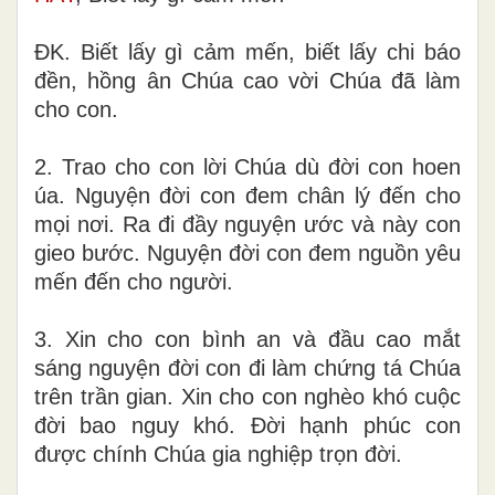
ĐK. Biết lấy gì cảm mến, biết lấy chi báo
đền, hồng ân Chúa cao vời Chúa đã làm
cho con.
2. Trao cho con lời Chúa dù đời con hoen
úa. Nguyện đời con đem chân lý đến cho
mọi nơi. Ra đi đầy nguyện ước và này con
gieo bước. Nguyện đời con đem nguồn yêu
mến đến cho người.
3. Xin cho con bình an và đầu cao mắt
sáng nguyện đời con đi làm chứng tá Chúa
trên trần gian. Xin cho con nghèo khó cuộc
đời bao nguy khó. Đời hạnh phúc con
được chính Chúa gia nghiệp trọn đời.