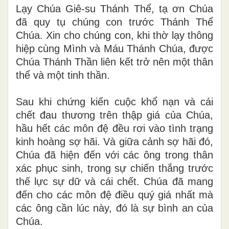
Lạy Chúa Giê-su Thánh Thể, tạ ơn Chúa
đã quy tụ chúng con trước Thánh Thể
Chúa. Xin cho chúng con, khi thờ
lạy
thông
hiệp cùng Mình và Máu Thánh Chúa, được
Chúa Thánh Thần liên kết trở nên một thân
thể và một tinh thần
.
Sau khi chứng kiến cuộc khổ nạn và cái
chết đau thương trên thập giá của Chúa,
hầu hết các môn đệ đều rơi vào tình trạng
kinh hoàng sợ hãi. Và giữa cảnh sợ hãi đó,
Chúa đã hiện đến với các ông trong thân
xác phục sinh, trong sự chiến thắng trước
thế lực sự dữ và cái chết. Chúa đã mang
đến cho các môn đệ điều quý giá nhất mà
các ông cần lúc này, đó là sự bình an của
Chúa.