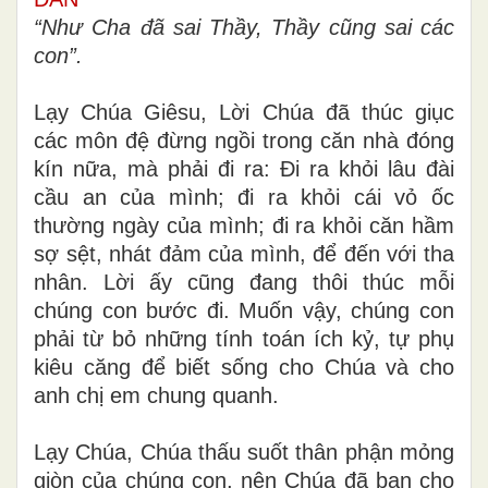
“Như Cha đã sai Thầy, Thầy cũng sai các
con”.
Lạy Chúa Giêsu, Lời Chúa đã thúc giục
các môn đệ đừng ngồi trong căn nhà đóng
kín nữa, mà phải đi ra: Đi ra khỏi lâu đài
cầu an của mình; đi ra khỏi cái vỏ ốc
thường ngày của mình; đi ra khỏi căn hầm
sợ sệt, nhát đảm của mình, để đến với tha
nhân. Lời ấy cũng đang thôi thúc mỗi
chúng con bước đi. Muốn vậy, chúng con
phải từ bỏ những tính toán ích kỷ, tự phụ
kiêu căng để biết sống cho Chúa và cho
anh chị em chung quanh.
Lạy Chúa, Chúa thấu suốt thân phận mỏng
giòn của chúng con, nên Chúa đã ban cho