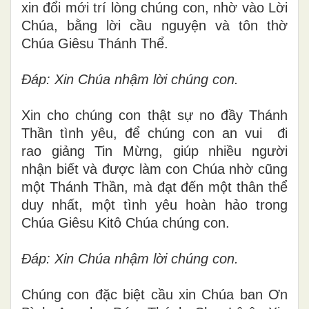
xin đổi mới trí lòng chúng con, nhờ vào Lời
Chúa, bằng lời cầu nguyện và tôn thờ
Chúa Giêsu Thánh Thể.
Đáp: Xin Chúa nhậm lời chúng con.
Xin cho chúng con thật sự no đầy Thánh
Thần tình yêu, để chúng con an vui đi
rao
giảng Tin Mừng
, giúp nhiều người
nhận
biết và được làm con Chúa
nhờ cũng
một Thánh Thần, mà đạt đến một
thân thể
duy nhất, một tình yêu hoàn hảo
trong
Chúa Giêsu Kitô Chúa chúng con.
Đáp: Xin Chúa nhậm lời chúng con.
Chúng con đặc biệt cầu xin Chúa ban Ơn