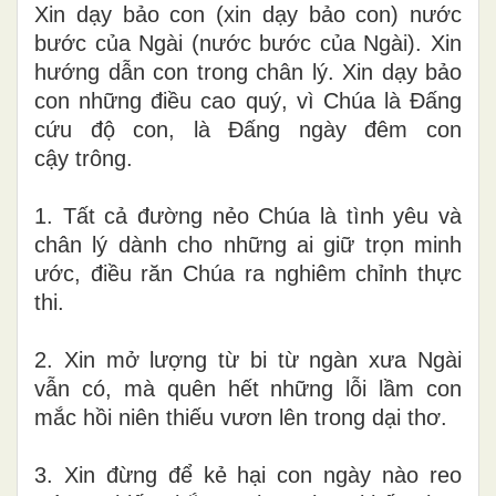
Xin dạy bảo con (xin dạy bảo con) nước
bước của Ngài (nước bước của Ngài). Xin
hướng dẫn con trong chân lý. Xin dạy bảo
con những điều cao quý, vì Chúa là Ðấng
cứu độ con, là Ðấng ngày đêm con
cậy trông.
1. Tất cả đường nẻo Chúa là tình yêu và
chân lý dành cho những ai giữ trọn minh
ước, điều răn Chúa ra nghiêm chỉnh thực
thi.
2. Xin mở lượng từ bi từ ngàn xưa Ngài
vẫn có, mà quên hết những lỗi lầm con
mắc hồi niên thiếu vươn lên trong dại thơ.
3. Xin đừng để kẻ hại con ngày nào reo