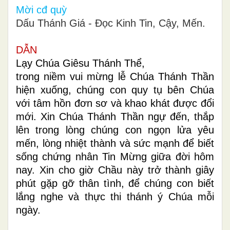
Mời cđ quỳ
Dấu Thánh Giá - Đọc Kinh Tin, Cậy, Mến.
DẪN
Lạy Chúa Giêsu Thánh Thể,
trong niềm vui mừng lễ Chúa Thánh Thần
hiện xuống, chúng con quy tụ bên Chúa
với tâm hồn đơn sơ và khao khát được đổi
mới. Xin Chúa Thánh Thần ngự đến, thắp
lên trong lòng chúng con ngọn lửa yêu
mến, lòng nhiệt thành và sức mạnh để biết
sống chứng nhân Tin Mừng giữa đời hôm
nay. Xin cho giờ Chầu này trở thành giây
phút gặp gỡ thân tình, để chúng con biết
lắng nghe và thực thi thánh ý Chúa mỗi
ngày.