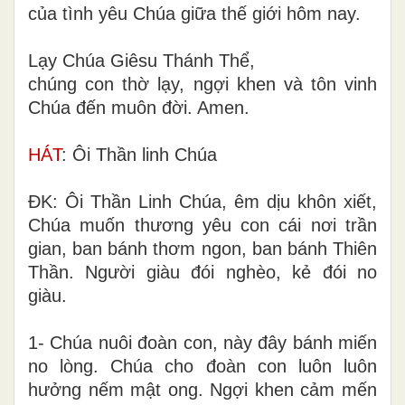
của tình yêu Chúa giữa thế giới hôm nay.
Lạy Chúa Giêsu Thánh Thể,
chúng con thờ lạy, ngợi khen và tôn vinh
Chúa đến muôn đời. Amen.
HÁT
: Ôi Thần linh Chúa
ĐK: Ôi Thần Linh Chúa, êm dịu khôn xiết,
Chúa muốn thương yêu con cái nơi trần
gian, ban bánh thơm ngon, ban bánh Thiên
Thần. Người giàu đói nghèo, kẻ đói no
giàu.
1- Chúa nuôi đoàn con, này đây bánh miến
no lòng. Chúa cho đoàn con luôn luôn
hưởng nếm mật ong. Ngợi khen cảm mến