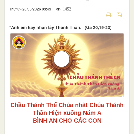
|
Thứ tư - 20/05/2026 03:43
1452
“Anh em hãy nhận lấy Thánh Thần.” (Ga 20,19-23)
Chầu Thánh Thể Chúa nhật Chúa Thánh
Thần Hiện xuống Năm A
BÌNH AN CHO CÁC CON