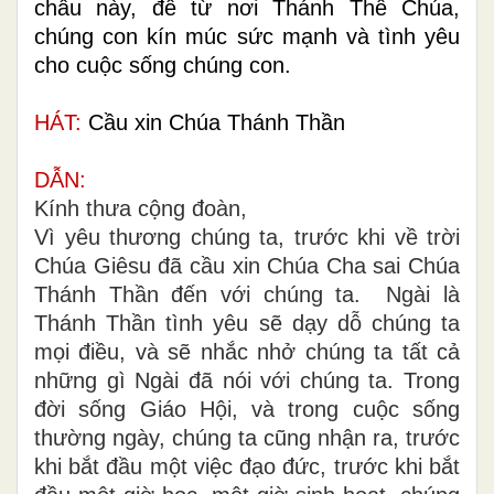
chầu này, để từ nơi Thánh Thể Chúa,
chúng con kín múc sức mạnh và tình yêu
cho cuộc sống chúng con.
HÁT:
Cầu xin Chúa Thánh Thần
DẪN:
Kính thưa cộng đoàn,
Vì yêu thương chúng ta, trước khi về trời
Chúa Giêsu đã cầu xin Chúa Cha sai Chúa
Thánh Thần đến với chúng ta. Ngài là
Thánh Thần tình yêu sẽ dạy dỗ chúng ta
mọi điều, và sẽ nhắc nhở chúng ta tất cả
những gì Ngài đã nói với chúng ta. Trong
đời sống Giáo Hội, và trong cuộc sống
thường ngày, chúng ta cũng nhận ra, trước
khi bắt đầu một việc đạo đức, trước khi bắt