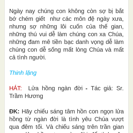
Ngày
nay chúng con không còn sợ bị bắt
bớ
chém giết
như các môn đệ ngày xưa,
nhưng sợ những lôi cuốn của thế gian,
những thú vui dễ làm chúng con xa Chúa,
những đam mê tiền bạc danh vọng dễ làm
chúng con dễ sống mất
lòng
Chúa
và mất
cả
tình
người.
Thinh lặng
HÁT:
Lửa hồng ngàn đời
-
Tác giả: Sr.
Trầm Hương
ÐK:
Hãy chiếu sáng tâm hồn con ngọn lửa
hồng từ ngàn đời là tình yêu Chúa vượt
qua đêm tối. Và chiếu sáng trên trần gian