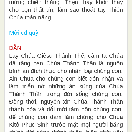
mừng chiến thắng. Thẹn thay khốn thay
cho bọn thất tín, làm sao thoát tay Thiên
Chúa toàn năng.
Mời
cđ quỳ
DẪN
Lạy Chúa Giêsu Thánh Thể, cảm tạ Chúa
đã tặng ban Chúa Thánh Thần là nguồn
bình an đích thực cho nhân loại chúng con.
Xin Chúa cho chúng con biết đón nhận và
làm triển nở những ân sủng của Chúa
Thánh Thần trong đời sống chúng con.
Đồng thời, nguyện xin Chúa Thánh Thần
thánh hóa và đổi mới tâm hồn chúng con,
để chúng con dám làm chứng cho Chúa
Kitô Phục Sinh trước mặt mọi người bằng