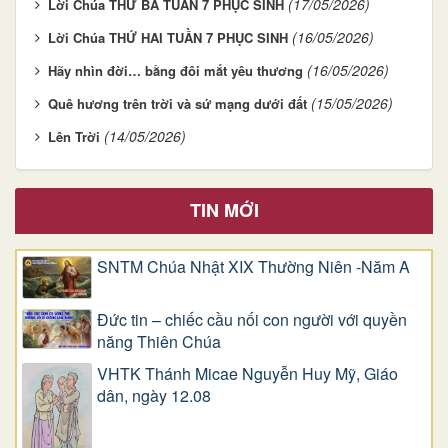
(17/05/2026)
Lời Chúa THỨ BA TUẦN 7 PHỤC SINH
(16/05/2026)
Lời Chúa THỨ HAI TUẦN 7 PHỤC SINH
(16/05/2026)
Hãy nhìn đời… bằng đôi mắt yêu thương
(15/05/2026)
Quê hương trên trời và sứ mạng dưới đất
(14/05/2026)
Lên Trời
TIN MỚI
SNTM Chúa Nhật XIX Thường Niên -Năm A
Đức tin – chiếc cầu nối con người với quyền
năng Thiên Chúa
VHTK Thánh Micae Nguyễn Huy Mỹ, Giáo
dân, ngày 12.08