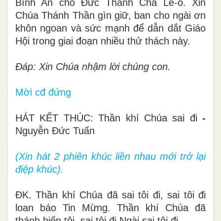
Bình An cho Đức Thánh Cha Lê-ô. Xin
Chúa Thánh Thần gìn giữ, ban cho ngài ơn
khôn ngoan và sức mạnh để dẫn dắt Giáo
Hội trong giai đoạn nhiều thử thách này.
Đáp: Xin Chúa nhậm lời chúng con.
Mời
cđ đứng
HÁT KẾT THÚC: Thần khí Chúa sai đi
-
Nguyễn Đức Tuấn
(Xin hát 2 phiên khúc liền nhau mới trở lại
điệp khúc).
ĐK. Thần khí Chúa đã sai tôi đi, sai tôi đi
loan báo Tin Mừng. Thần khí Chúa đã
thánh hiến tôi, sai tôi đi Ngài sai tôi đi.