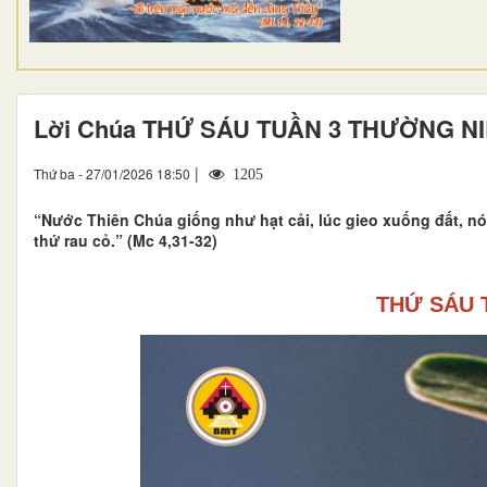
Lời Chúa THỨ SÁU TUẦN 3 THƯỜNG N
|
Thứ ba - 27/01/2026 18:50
1205
“Nước Thiên Chúa giống như hạt cải, lúc gieo xuống đất, nó 
thứ rau cỏ.” (Mc 4,31-32)
THỨ SÁU 