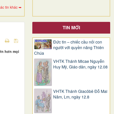
ác tin khác ➥
TIN MỚI
Đức tin – chiếc cầu nối con
người với quyền năng Thiên
lớn hơn mọi
Chúa
VHTK Thánh Micae Nguyễn
Huy Mỹ, Giáo dân, ngày 12.08
VHTK Thánh Giacôbê Ðỗ Mai
Năm, Lm, ngày 12.8