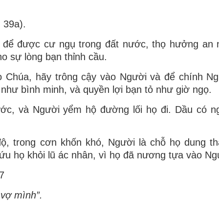
 39a).
 để được cư ngụ trong đất nước, thọ hưởng an 
o sự lòng bạn thỉnh cầu.
o Chúa, hãy trông cậy vào Người và để chính N
như bình minh, và quyền lợi bạn tỏ như giờ ngọ.
c, và Người yểm hộ đường lối họ đi. Dầu có ng
, trong cơn khốn khó, Người là chỗ họ dung t
 cứu họ khỏi lũ ác nhân, vì họ đã nương tựa vào Ng
7
 vợ mình”.