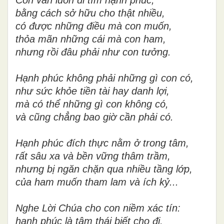
bằng cách sở hữu cho thật nhiều,
có được những điều mà con muốn,
thỏa mãn những cái mà con ham,
nhưng rồi đâu phải như con tưởng.
Hạnh phúc không phải những gì con có,
như sức khỏe tiền tài hay danh lợi,
mà có thể những gì con không có,
và cũng chẳng bao giờ cần phải có.
Hạnh phúc đích thực nằm ở trong tâm,
rất sâu xa và bền vững thâm trầm,
nhưng bị ngăn chặn qua nhiều tầng lớp,
của ham muốn tham lam và ích kỷ...
Nghe Lời Chúa cho con niềm xác tín:
hạnh phúc là tâm thái biết cho đi,