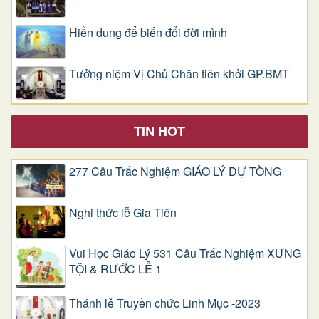
Hiển dung để biến đổi đời mình
Tưởng niệm Vị Chủ Chăn tiên khởi GP.BMT
TIN HOT
277 Câu Trắc Nghiệm GIÁO LÝ DỰ TÒNG
Nghi thức lễ Gia Tiên
Vui Học Giáo Lý 531 Câu Trắc Nghiệm XƯNG
TỘI & RƯỚC LỄ 1
Thánh lễ Truyền chức Linh Mục -2023