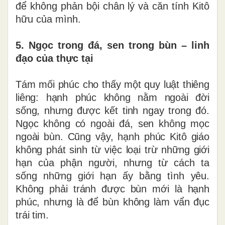
để không phản bội chân lý và căn tính Kitô
hữu của mình.
5. Ngọc trong đá, sen trong bùn – linh
đạo của thực tại
Tám mối phúc cho thấy một quy luật thiêng
liêng: hạnh phúc không nằm ngoài đời
sống, nhưng được kết tinh ngay trong đó.
Ngọc không có ngoài đá, sen không mọc
ngoài bùn. Cũng vậy, hạnh phúc Kitô giáo
không phát sinh từ việc loại trừ những giới
hạn của phận người, nhưng từ cách ta
sống những giới hạn ấy bằng tình yêu.
Không phải tránh được bùn mới là hạnh
phúc, nhưng là để bùn không làm vẩn đục
trái tim.