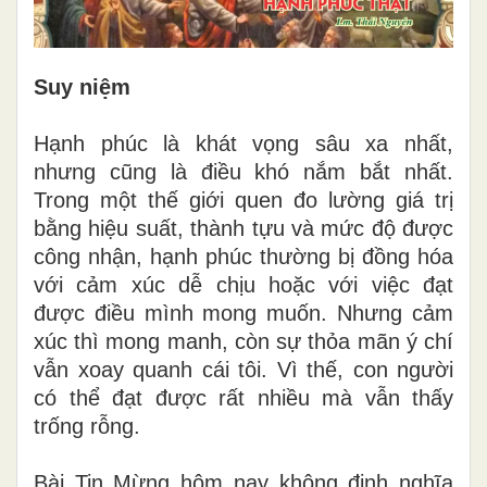
Suy niệm
Hạnh phúc là khát vọng sâu xa nhất,
nhưng cũng là điều khó nắm bắt nhất.
Trong một thế giới quen đo lường giá trị
bằng hiệu suất, thành tựu và mức độ được
công nhận, hạnh phúc thường bị đồng hóa
với cảm xúc dễ chịu hoặc với việc đạt
được điều mình mong muốn. Nhưng cảm
xúc thì mong manh, còn sự thỏa mãn ý chí
vẫn xoay quanh cái tôi. Vì thế, con người
có thể đạt được rất nhiều mà vẫn thấy
trống rỗng.
Bài Tin Mừng hôm nay không định nghĩa