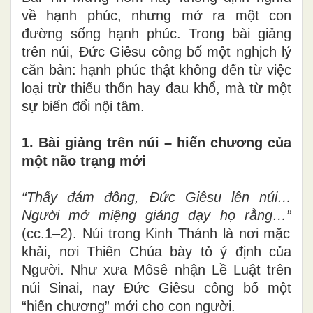
về hạnh phúc, nhưng mở ra một con
đường sống hạnh phúc. Trong bài giảng
trên núi, Đức Giêsu công bố một nghịch lý
căn bản: hạnh phúc thật không đến từ việc
loại trừ thiếu thốn hay đau khổ, mà từ một
sự biến đổi nội tâm.
1. Bài giảng trên núi – hiến chương của
một não trạng mới
“Thấy đám đông, Đức Giêsu lên núi…
Người mở miệng giảng dạy họ rằng…”
(cc.1–2). Núi trong Kinh Thánh là nơi mặc
khải, nơi Thiên Chúa bày tỏ ý định của
Người. Như xưa Môsê nhận Lề Luật trên
núi Sinai, nay Đức Giêsu công bố một
“hiến chương” mới cho con người.