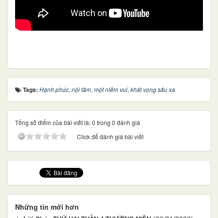
Tags:
Hạnh phúc
,
nội tâm
,
một niềm vui
,
khát vọng sâu xa
Tổng số điểm của bài viết là: 0 trong 0 đánh giá
Click để đánh giá bài viết
Những tin mới hơn