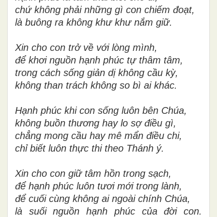
chứ không phải những gì con chiếm đoạt,
là buông ra không khư khư nắm giữ.
Xin cho con trở về với lòng mình,
để khơi nguồn hạnh phúc tự thâm tâm,
trong cách sống giản dị không cầu kỳ,
không than trách không so bì ai khác.
Hạnh phúc khi con sống luôn bên Chúa,
không buồn thương hay lo sợ điều gì,
chẳng mong cầu hay mê mẩn điều chi,
chỉ biết luôn thực thi theo Thánh ý.
Xin cho con giữ tâm hồn trong sạch,
để hạnh phúc luôn tươi mới trong lành,
để cuối cùng không ai ngoài chính Chúa,
là suối nguồn hạnh phúc của đời con.