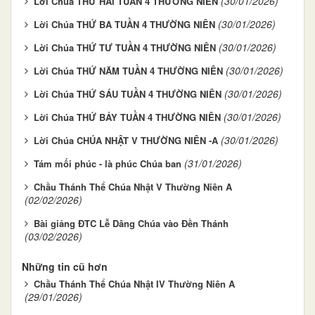
(30/01/2026)
Lời Chúa THỨ HAI TUẦN 4 THƯỜNG NIÊN
(30/01/2026)
Lời Chúa THỨ BA TUẦN 4 THƯỜNG NIÊN
(30/01/2026)
Lời Chúa THỨ TƯ TUẦN 4 THƯỜNG NIÊN
(30/01/2026)
Lời Chúa THỨ NĂM TUẦN 4 THƯỜNG NIÊN
(30/01/2026)
Lời Chúa THỨ SÁU TUẦN 4 THƯỜNG NIÊN
(30/01/2026)
Lời Chúa THỨ BẢY TUẦN 4 THƯỜNG NIÊN
(30/01/2026)
Lời Chúa CHÚA NHẬT V THƯỜNG NIÊN -A
(31/01/2026)
Tám mối phúc - là phúc Chúa ban
Chầu Thánh Thể Chúa Nhật V Thường Niên A
(02/02/2026)
Bài giảng ĐTC Lễ Dâng Chúa vào Đền Thánh
(03/02/2026)
Những tin cũ hơn
Chầu Thánh Thể Chúa Nhật IV Thường Niên A
(29/01/2026)