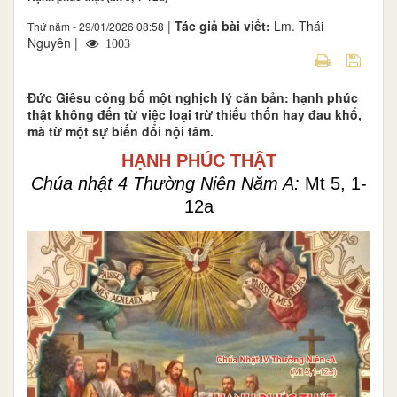
|
Tác giả bài viết:
Lm. Thái
Thứ năm - 29/01/2026 08:58
Nguyên |
1003
Đức Giêsu công bố một nghịch lý căn bản: hạnh phúc
thật không đến từ việc loại trừ thiếu thốn hay đau khổ,
mà từ một sự biến đổi nội tâm.
HẠNH PHÚC THẬT
Chúa nhật 4 Thường Niên Năm A:
Mt 5, 1-
12a