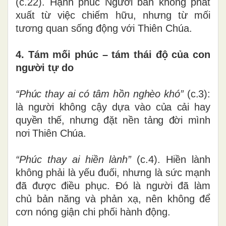
(c.22). Hạnh phúc Người ban không phát
xuất từ việc chiếm hữu, nhưng từ mối
tương quan sống động với Thiên Chúa.
4. Tám mối phúc – tám thái độ của con
người tự do
“Phúc thay ai có tâm hồn nghèo khó”
(c.3):
là người không cậy dựa vào của cải hay
quyền thế, nhưng đặt nền tảng đời mình
nơi Thiên Chúa.
“Phúc thay ai hiền lành”
(c.4). Hiền lành
không phải là yếu đuối, nhưng là sức mạnh
đã được điều phục. Đó là người đã làm
chủ bản năng và phản xạ, nên không để
cơn nóng giận chi phối hành động.