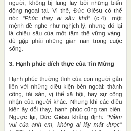
người, không bị lung lay bởi những biến
động ngoại tại. Vì thế, Đức Giêsu có thể
nói:
“Phúc thay ai sầu khổ”
(c.4), một
mệnh đề nghe như nghịch lý, nhưng đó lại
là chiều sâu của một tâm thế vững vàng,
dù gặp phải những gian nan trong cuộc
sống.
3. Hạnh phúc đích thực của Tin Mừng
Hạnh phúc thường tình của con người gắn
liền với những điều kiện bên ngoài: thành
công, tài sản, vị thế xã hội, hay sự công
nhận của người khác. Nhưng khi các điều
kiện ấy đổi thay, hạnh phúc cũng tan biến.
Ngược lại, Đức Giêsu khẳng định:
“Niềm
vui của anh em, không ai lấy mất được”