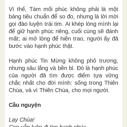
Vì thế, Tám mối phúc không phải là một
bảng tiêu chuẩn để so đo, nhưng là lời mời
gọi đào luyện trái tim. Ai khép lòng mình lại
để giữ hạnh phúc riêng, cuối cùng sẽ đánh
mất; ai mở lòng để hiến trao, người ấy đã
bước vào hạnh phúc thật.
Hạnh phúc Tin Mừng không phô trương,
nhưng sâu lắng và bền bỉ. Đó là hạnh phúc
của người đã tìm được điểm tựa vững
chắc nhất cho đời mình: sống trong Thiên
Chúa, và vì Thiên Chúa, cho mọi người.
Cầu nguyện
Lạy Chúa!
Con vẫn luôn đi tìm hạnh phúc,