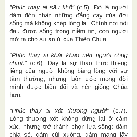
“Phúc thay ai sầu khổ”
(c.5). Đó là người
dám đón nhận những đắng cay của đời
sống mà không khép lòng lại. Chính nơi nỗi
đau được sống trong niềm tin, con người
mở ra cho sự an ủi của Thiên Chúa.
“Phúc thay ai khát khao nên người công
chính”
(c.6). Đây là sự thao thức thiêng
liêng của người không bằng lòng với sự
tầm thường, nhưng luôn ước mong đời
mình được biến đổi và nên giống Chúa
hơn.
“Phúc thay ai xót thương người”
(c.7).
Lòng thương xót không dừng lại ở cảm
xúc, nhưng trở thành chọn lựa sống: dám
chia sẻ, dám cúi xuống, dám mang lấy