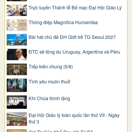
Trực tuyến Thánh lễ Bế mạc Đại Hội Giáo Lý
Thông điệp Magnifica Humanitas
Bài hát chủ đề ĐH Giới trẻ TG Seoul 2027
ĐTC sẽ tông du Uruguay, Argentina và Pêru
Tiếp kiến chung (5/8)
Tình yêu muôn thuở
Khi Chúa thinh lặng
Đại Hội Giáo lý toàn quốc lần thứ VII - Ngày
thứ 3