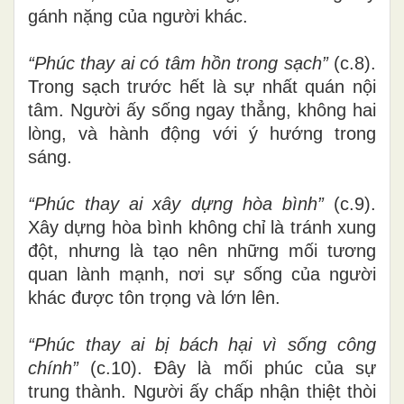
gánh nặng của người khác.
“Phúc thay ai có tâm hồn trong sạch”
(c.8).
Trong sạch trước hết là sự nhất quán nội
tâm. Người ấy sống ngay thẳng, không hai
lòng, và hành động với ý hướng trong
sáng.
“Phúc thay ai xây dựng hòa bình”
(c.9).
Xây dựng hòa bình không chỉ là tránh xung
đột, nhưng là tạo nên những mối tương
quan lành mạnh, nơi sự sống của người
khác được tôn trọng và lớn lên.
“Phúc thay ai bị bách hại vì sống công
chính”
(c.10). Đây là mối phúc của sự
trung thành. Người ấy chấp nhận thiệt thòi