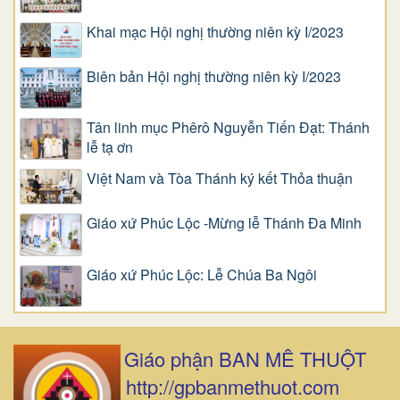
Khai mạc Hội nghị thường niên kỳ I/2023
Biên bản Hội nghị thường niên kỳ I/2023
Tân linh mục Phêrô Nguyễn Tiến Đạt: Thánh
lễ tạ ơn
Việt Nam và Tòa Thánh ký kết Thỏa thuận
Giáo xứ Phúc Lộc -Mừng lễ Thánh Đa Minh
Giáo xứ Phúc Lộc: Lễ Chúa Ba Ngôi
Giáo phận BAN MÊ THUỘT
http://gpbanmethuot.com