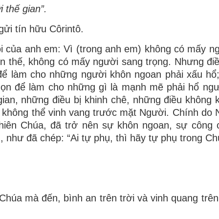
 thế gian”.
ửi tín hữu Côrintô.
 của anh em: Vì (trong anh em) không có mấy n
ền thế, không có mấy người sang trọng. Nhưng đi
n để làm cho những người khôn ngoan phải xấu hổ
chọn để làm cho những gì là mạnh mẽ phải hổ ngư
ian, những điều bị khinh chê, những điều không 
t không thể vinh vang trước mặt Người. Chính do
hiên Chúa, đã trở nên sự khôn ngoan, sự công 
 như đã chép: “Ai tự phụ, thì hãy tự phụ trong Ch
 Chúa mà đến, bình an trên trời và vinh quang trên