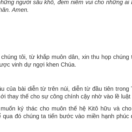
những người sầu khổ, đem niềm vui cho những ai 
khăn. Amen.
 chúng tôi, từ khắp muôn dân, xin thu họp chúng t
được vinh dự ngợi khen Chúa.
 của bài diễn từ trên núi, diễn từ đầu tiên trong
i thay thế cho sự công chính cậy nhờ vào lề luật
 muốn ký thác cho muôn thế hệ Kitô hữu và cho
ể qua đó chúng ta tiến bước vào miền hạnh phúc 