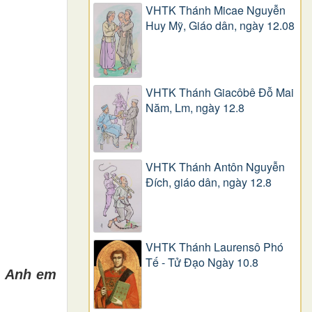
VHTK Thánh Micae Nguyễn
Huy Mỹ, Giáo dân, ngày 12.08
VHTK Thánh Giacôbê Ðỗ Mai
Năm, Lm, ngày 12.8
VHTK Thánh Antôn Nguyễn
Ðích, giáo dân, ngày 12.8
VHTK Thánh Laurensô Phó
Tế - Tử Đạo Ngày 10.8
a. Anh em