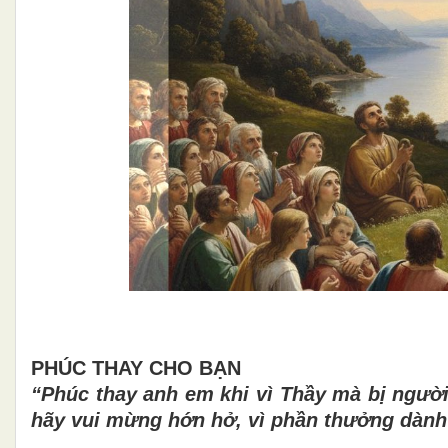
PHÚC THAY CHO BẠN
“Phúc thay anh em khi vì Thầy mà bị người
hãy vui mừng hớn hở, vì phần thưởng dành c