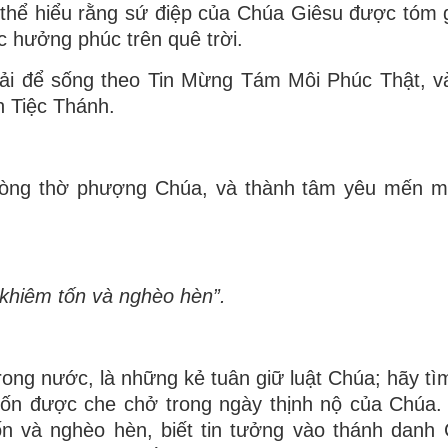
 thể hiểu rằng sứ điệp của Chúa Giêsu được tóm 
 hưởng phúc trên quê trời.
ải để sống theo Tin Mừng Tám Môi Phúc Thật, v
h Tiệc Thánh.
t lòng thờ phượng Chúa, và thành tâm yêu mến m
 khiêm tốn và nghèo hèn”.
rong nước, là những kẻ tuân giữ luật Chúa; hãy tìm
ốn được che chở trong ngày thịnh nộ của Chúa.
ốn và nghèo hèn, biết tin tưởng vào thánh danh