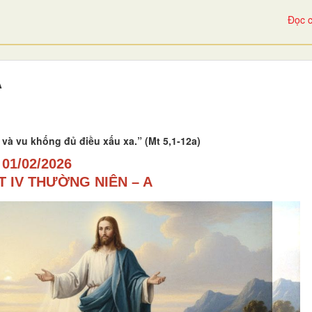
Đọc c
A
 và vu khống đủ điều xấu xa.” (Mt 5,1-12a)
01/02/2026
 IV THƯỜNG NIÊN – A