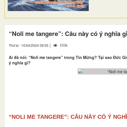
“Noli me tangere”: Câu này có ý nghĩa g
|
Thứ tư - 10/04/2024 09:55
1936
Ai đã nói: “Noli me tangere” trong Tin Mừng? Tại sao Đức 
ý nghĩa gì?
“NOLI ME TANGERE”: CÂU NÀY CÓ Ý NGHĨ