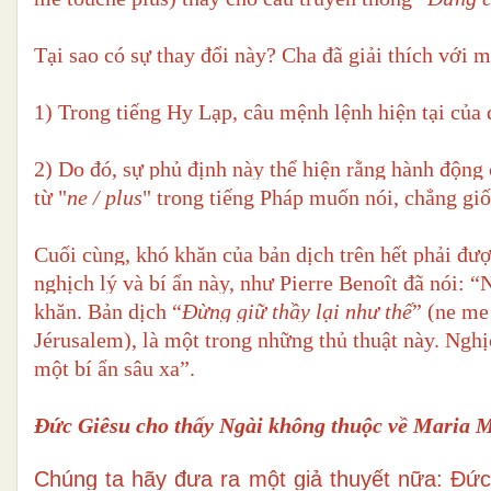
Tại sao có sự thay đổi này? Cha đã giải thích với m
1) Trong tiếng Hy Lạp, câu mệnh lệnh hiện tại của 
2) Do đó, sự phủ định này thể hiện rằng hành động
từ "
ne / plus
" trong tiếng Pháp muốn nói, chẳng gi
Cuối cùng, khó khăn của bản dịch trên hết phải đượ
nghịch lý và bí ẩn này, như Pierre Benoît đã nói: “
khăn. Bản dịch “
Đừng giữ thầy lại như thế
” (ne me
Jérusalem), là một trong những thủ thuật này. Ngh
một bí ẩn sâu xa”.
Đức Giêsu cho thấy Ngài không thuộc về Maria 
Chúng ta hãy đưa ra một giả thuyết nữa: Đức