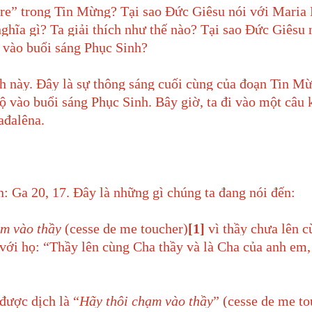
ere” trong Tin Mừng? Tại sao Đức Giêsu nói với Maria
ghĩa gì? Ta giải thích như thế nào? Tại sao Đức Giêsu
 vào buổi sáng Phục Sinh?
 này. Đây là sự thông sáng cuối cùng của đoạn Tin M
 vào buổi sáng Phục Sinh. Bây giờ, ta đi vào một câu 
ađalêna.
n: Ga 20, 17. Đây là những gì chúng ta đang nói đến:
ạm vào thầy
(cesse de me toucher)
[1]
vì thầy chưa lên 
 với họ: “Thầy lên cùng Cha thầy và là Cha của anh em,
được dịch là “
Hãy thôi chạm vào thầy
” (cesse de me to