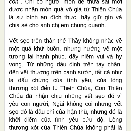
con
”. Chỉ có người môn đệ thừa sai mới
được nhận món quà vô giá từ Thiên Chúa
là sự bình an đích thực, hãy giữ gìn và
chia sẻ cho anh chị em chung quanh.
Vết sẹo trên thân thể Thầy không nhắc về
một quá khứ buồn, nhưng hướng về một
tương lai hạnh phúc, đầy niềm vui và hy
vọng. Từ những dấu đinh trên tay chân,
đến vết thương trên cạnh sườn, tất cả như
là dấu chứng của tình yêu, của lòng
thương xót đến từ Thiên Chúa, Con Thiên
Chúa đã nhận chịu những vết sẹo đó vì
yêu con người, Ngài không coi những vết
sẹo đó là dấu chỉ của hận thù, nhưng đó là
khởi điểm của tình yêu cứu độ. Lòng
thương xót của Thiên Chúa không phải là