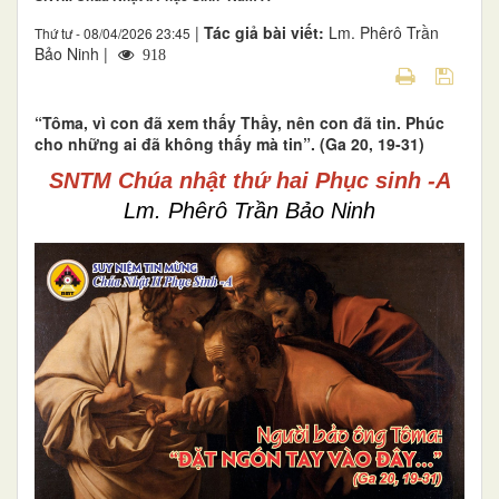
|
Tác giả bài viết:
Lm. Phêrô Trần
Thứ tư - 08/04/2026 23:45
Bảo Ninh |
918
“Tôma, vì con đã xem thấy Thầy, nên con đã tin. Phúc
cho những ai đã không thấy mà tin”. (Ga 20, 19-31)
SNTM Chúa nhật thứ hai Phục sinh -A
Lm. Phêrô Trần Bảo Ninh