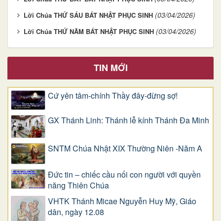
(03/04/2026)
Lời Chúa THỨ SÁU BÁT NHẬT PHỤC SINH
(03/04/2026)
Lời Chúa THỨ NĂM BÁT NHẬT PHỤC SINH
TIN MỚI
Cứ yên tâm-chính Thầy đây-đừng sợ!
GX Thánh Linh: Thánh lễ kính Thánh Đa Minh
SNTM Chúa Nhật XIX Thường Niên -Năm A
Đức tin – chiếc cầu nối con người với quyền
năng Thiên Chúa
VHTK Thánh Micae Nguyễn Huy Mỹ, Giáo
dân, ngày 12.08