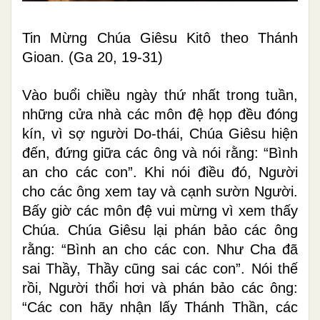
Tin Mừng Chúa Giêsu Kitô theo Thánh
Gioan. (Ga 20, 19-31)
Vào buổi chiều ngày thứ nhất trong tuần,
những cửa nhà các môn đệ họp đều đóng
kín, vì sợ người Do-thái, Chúa Giêsu hiện
đến, đứng giữa các ông và nói rằng: “Bình
an cho các con”. Khi nói điều đó, Người
cho các ông xem tay và cạnh sườn Người.
Bấy giờ các môn đệ vui mừng vì xem thấy
Chúa. Chúa Giêsu lại phán bảo các ông
rằng: “Bình an cho các con. Như Cha đã
sai Thầy, Thầy cũng sai các con”. Nói thế
rồi, Người thổi hơi và phán bảo các ông:
“Các con hãy nhận lấy Thánh Thần, các