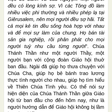
đều có lòng kính sợ. Vì các Tông đồ làm
nhiều việc phi thường và nhiều phép lạ tại
Giêrusalem, nên mọi người đều sợ hãi. Tất
cả mọi kẻ tin đều sống hoà hợp với nhau
và để mọi sự làm của chung. Họ bán tài
sản gia nghiệp, rồi phân phát cho mọi
người tuỳ nhu cầu từng người
”. Chúa
Thánh Thần như một người Thầy, một
người bạn với cộng đoàn Giáo hội thuở
ban đầu. Ngài đã giúp họ thưa chuyện với
Chúa Cha, giúp họ bẻ bánh trao lương
thực tình người cho nhau, giúp họ tìm hiểu
về Thiên Chúa Tình yêu. Có thể nói sự
hiện diện của Chúa Thánh Thần giữa Giáo
hội từ ban đầu cho đến hôm nay, như là
người hướng dẫn để Giáo hội không bị lầm