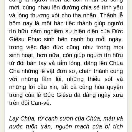
mới, cùng nhau lên đường chia sẻ tình yêu
và lòng thương xót cho tha nhân. Thánh lễ
hôm nay là một bàn tiệc thánh giúp người
tín hữu cảm nghiệm sự hiện diện của Đức
Giêsu Phục sinh bên cạnh họ mỗi ngày,
trong việc đạo đức cũng như trong mọi
sinh hoạt, hơn nữa, còn giúp người tín hữu
từ đôi bàn tay và tấm lòng, dâng lên Chúa
Cha những lễ vật đơn sơ, chân thành cùng
với những lầm lỗi, những thiếu sót và
những lời cầu xin, tất cả cùng hòa quyện
trong của lễ Đức Giêsu đã dâng ngày xưa
trên đồi Can-vê.
Lạy Chúa, từ cạnh sườn của Chúa, máu và
nước tuôn tràn, nguồn mạch của bí tích