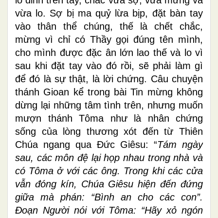
vừa lo. Sợ bị ma quỷ lừa bịp, đặt bàn tay
vào thân thể chúng, thế là chết chắc,
mừng vì chỉ có Thầy gọi đúng tên mình,
cho mình được đặc ân lớn lao thế và lo vì
sau khi đặt tay vào đó rồi, sẽ phải làm gì
để đó là sự thật, là lời chứng. Câu chuyện
thánh Gioan kể trong bài Tin mừng không
dừng lại những tâm tình trên, nhưng muốn
mượn thánh Tôma như là nhân chứng
sống của lòng thương xót đến từ Thiên
Chúa ngang qua Đức Giêsu: “
Tám ngày
sau, các môn đệ lại họp nhau trong nhà và
có Tôma ở với các ông. Trong khi các cửa
vẫn đóng kín, Chúa Giêsu hiện đến đứng
giữa mà phán: “Bình an cho các con”.
Ðoạn Người nói với Tôma: “Hãy xỏ ngón