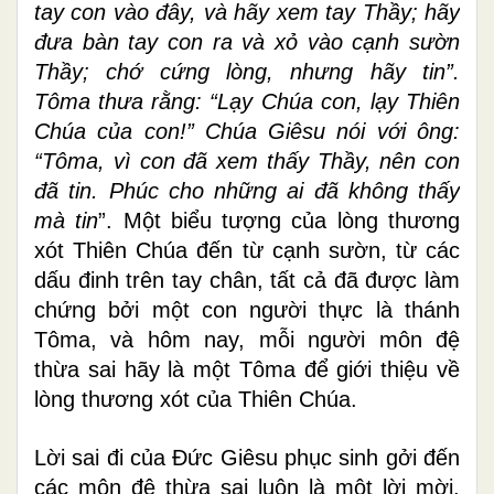
tay con vào đây, và hãy xem tay Thầy; hãy
đưa bàn tay con ra và xỏ vào cạnh sườn
Thầy; chớ cứng lòng, nhưng hãy tin”.
Tôma thưa rằng: “Lạy Chúa con, lạy Thiên
Chúa của con!” Chúa Giêsu nói với ông:
“Tôma, vì con đã xem thấy Thầy, nên con
đã tin. Phúc cho những ai đã không thấy
mà tin
”. Một biểu tượng của lòng thương
xót Thiên Chúa đến từ cạnh sườn, từ các
dấu đinh trên tay chân, tất cả đã được làm
chứng bởi một con người thực là thánh
Tôma, và hôm nay, mỗi người môn đệ
thừa sai hãy là một Tôma để giới thiệu về
lòng thương xót của Thiên Chúa.
Lời sai đi của Đức Giêsu phục sinh gởi đến
các môn đệ thừa sai luôn là một lời mời,