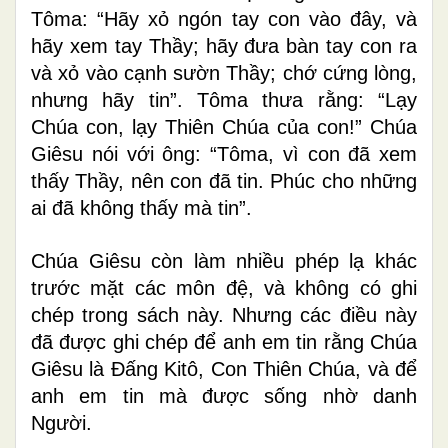
Tôma: “Hãy xỏ ngón tay con vào đây, và
hãy xem tay Thầy; hãy đưa bàn tay con ra
và xỏ vào cạnh sườn Thầy; chớ cứng lòng,
nhưng hãy tin”. Tôma thưa rằng: “Lạy
Chúa con, lạy Thiên Chúa của con!” Chúa
Giêsu nói với ông: “Tôma, vì con đã xem
thấy Thầy, nên con đã tin. Phúc cho những
ai đã không thấy mà tin”.
Chúa Giêsu còn làm nhiều phép lạ khác
trước mặt các môn đệ, và không có ghi
chép trong sách này. Nhưng các điều này
đã được ghi chép để anh em tin rằng Chúa
Giêsu là Ðấng Kitô, Con Thiên Chúa, và để
anh em tin mà được sống nhờ danh
Người.