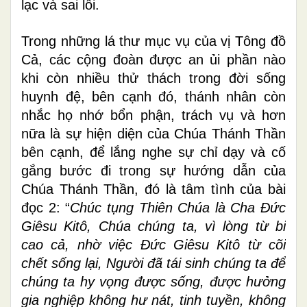
lạc và sai lối.
Trong những lá thư mục vụ của vị Tông đồ
Cả, các cộng đoàn được an ủi phần nào
khi còn nhiều thử thách trong đời sống
huynh đệ, bên cạnh đó, thánh nhân còn
nhắc họ nhớ bổn phận, trách vụ và hơn
nữa là sự hiện diện của Chúa Thánh Thần
bên cạnh, để lắng nghe sự chỉ dạy và cố
gắng bước đi trong sự hướng dẫn của
Chúa Thánh Thần, đó là tâm tình của bài
đọc 2: “
Chúc tụng Thiên Chúa là Cha Ðức
Giêsu Kitô, Chúa chúng ta, vì lòng từ bi
cao cả, nhờ việc Ðức Giêsu Kitô từ cõi
chết sống lại, Người đã tái sinh chúng ta để
chúng ta hy vọng được sống, được hưởng
gia nghiệp không hư nát, tinh tuyền, không