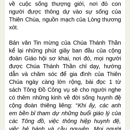
về cuộc sống thượng giới, nơi đó con
người được thông dự vào sự sống của
Thiên Chúa, nguồn mạch của Lòng thương
xót.
Bản văn Tin mừng của Chúa Thánh Thần
kể lại những phút giây ban đầu của cộng
đoàn Giáo hội sơ khai, nơi đó, mọi người
được Chúa Thánh Thần chỉ dạy, hướng
dẫn và chăm sóc để gia đình của Thiên
Chúa ngày càng lớn rộng, bài đọc 1 từ
sách Tông Đồ Công vụ sẽ cho người nghe
có thêm những kinh về đời sống huynh đệ
cộng đoàn thiêng liêng: “
Khi ấy, các anh
em bền bỉ tham dự những buổi giáo lý của
các Tông đồ, việc thông hiệp huynh đệ,
việc bẻ bánh và cầu nguyện. Mọi người