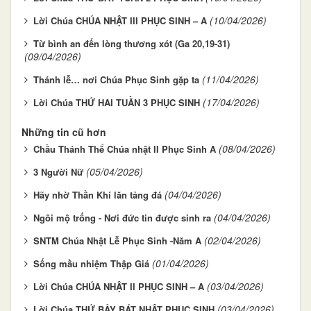
(10/04/2026)
Lời Chúa CHÚA NHẬT III PHỤC SINH – A
Từ bình an đến lòng thương xót (Ga 20,19-31)
(09/04/2026)
(11/04/2026)
Thánh lễ… nơi Chúa Phục Sinh gặp ta
(17/04/2026)
Lời Chúa THỨ HAI TUẦN 3 PHỤC SINH
Những tin cũ hơn
(08/04/2026)
Chầu Thánh Thể Chúa nhật II Phục Sinh A
(05/04/2026)
3 Người Nữ
(04/04/2026)
Hãy nhờ Thần Khí lăn tảng đá
(04/04/2026)
Ngôi mộ trống - Nơi đức tin được sinh ra
(02/04/2026)
SNTM Chúa Nhật Lễ Phục Sinh -Năm A
(01/04/2026)
Sống mầu nhiệm Thập Giá
(03/04/2026)
Lời Chúa CHÚA NHẬT II PHỤC SINH – A
(03/04/2026)
Lời Chúa THỨ BẢY BÁT NHẬT PHỤC SINH