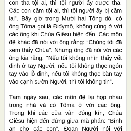
con tha tội ai, thì tội người ấy được tha.
Các con cầm tội ai, thì tội người ấy bị cầm
lại”. Bấy giờ trong Mười hai Tông đồ, có
ông Tôma gọi là Ðiđymô, không cùng ở với
các ông khi Chúa Giêsu hiện đến. Các môn
đệ khác đã nói với ông rằng: “Chúng tôi đã
xem thấy Chúa”. Nhưng ông đã nói với các
ông kia rằng: “Nếu tôi không nhìn thấy vết
đinh ở tay Người, nếu tôi không thọc ngón
tay vào lỗ đinh, nếu tôi không thọc bàn tay
vào cạnh sườn Người, thì tôi không tin”.
Tám ngày sau, các môn đệ lại họp nhau
trong nhà và có Tôma ở với các ông.
Trong khi các cửa vẫn đóng kín, Chúa
Giêsu hiện đến đứng giữa mà phán: “Bình
an cho các con”. Ðoạn Người nói với