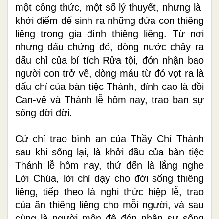
một công thức, một số lý thuyết, nhưng là
khởi điểm để sinh ra những đứa con thiêng
liêng trong gia đình thiêng liêng. Từ nơi
những dấu chứng đó, dòng nước chảy ra
dấu chỉ của bí tích Rửa tội, đón nhận bao
người con trở về, dòng máu từ đó vọt ra là
dấu chỉ của bàn tiệc Thánh, đỉnh cao là đồi
Can-vê và Thánh lễ hôm nay, trao ban sự
sống đời đời.
Cử chỉ trao bình an của Thầy Chí Thánh
sau khi sống lại, là khởi đầu của bàn tiệc
Thánh lễ hôm nay, thứ đến là lắng nghe
Lời Chúa, lời chỉ dạy cho đời sống thiêng
liêng, tiếp theo là nghi thức hiệp lễ, trao
của ăn thiêng liêng cho mỗi người, và sau
cùng là người môn đệ đón nhận sự sống