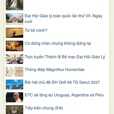
Đại Hội Giáo lý toàn quốc lần thứ VII -Ngày
cuối
Từ bỏ mình?
Có dừng chân nhưng không đứng lại
Trực tuyến Thánh lễ Bế mạc Đại Hội Giáo Lý
Thông điệp Magnifica Humanitas
Bài hát chủ đề ĐH Giới trẻ TG Seoul 2027
ĐTC sẽ tông du Uruguay, Argentina và Pêru
Tiếp kiến chung (5/8)