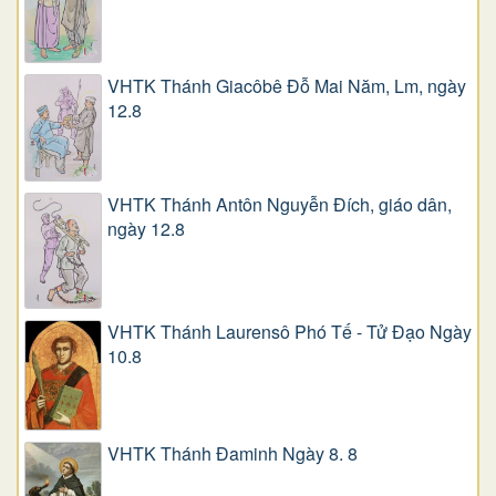
VHTK Thánh Giacôbê Ðỗ Mai Năm, Lm, ngày
12.8
VHTK Thánh Antôn Nguyễn Ðích, giáo dân,
ngày 12.8
VHTK Thánh Laurensô Phó Tế - Tử Đạo Ngày
10.8
VHTK Thánh Đaminh Ngày 8. 8