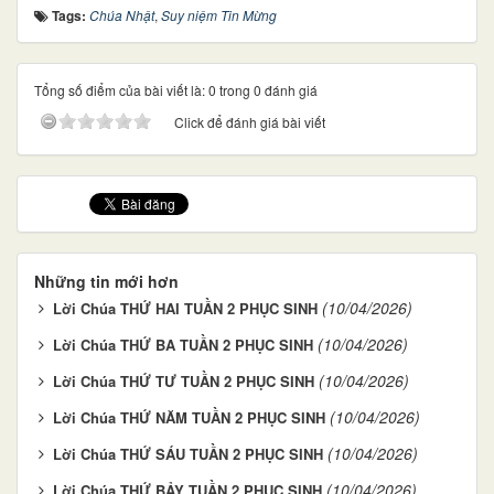
Tags:
Chúa Nhật
,
Suy niệm Tin Mừng
Tổng số điểm của bài viết là: 0 trong 0 đánh giá
Click để đánh giá bài viết
Những tin mới hơn
(10/04/2026)
Lời Chúa THỨ HAI TUẦN 2 PHỤC SINH
(10/04/2026)
Lời Chúa THỨ BA TUẦN 2 PHỤC SINH
(10/04/2026)
Lời Chúa THỨ TƯ TUẦN 2 PHỤC SINH
(10/04/2026)
Lời Chúa THỨ NĂM TUẦN 2 PHỤC SINH
(10/04/2026)
Lời Chúa THỨ SÁU TUẦN 2 PHỤC SINH
(10/04/2026)
Lời Chúa THỨ BẢY TUẦN 2 PHỤC SINH