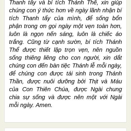
Thanh tẩy và bí tích Thánh Thể, xin giúp
chúng con ý thức hơn về ngày lãnh nhận bí
tích Thanh tẩy của mình, để sống bổn
phận trong ơn gọi ngày một vẹn toàn hơn,
luôn là ngọn nến sáng, luôn là chiếc áo
trắng. Cũng từ cạnh sườn, bí tích Thánh
Thể được thiết lập trọn vẹn, nên nguồn
sống thiêng liêng cho con người, xin dắt
chúng con đến bàn tiệc Thánh lễ mỗi ngày,
để chúng con được tái sinh trong Thánh
Thần, được nuôi dưỡng bởi Thịt và Máu
của Con Thiên Chúa, được Ngài chung
chia sự sống và được nên một với Ngài
mỗi ngày. Amen.