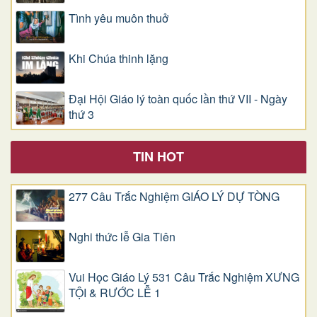
Tình yêu muôn thuở
Khi Chúa thinh lặng
Đại Hội Giáo lý toàn quốc lần thứ VII - Ngày
thứ 3
TIN HOT
277 Câu Trắc Nghiệm GIÁO LÝ DỰ TÒNG
Nghi thức lễ Gia Tiên
Vui Học Giáo Lý 531 Câu Trắc Nghiệm XƯNG
TỘI & RƯỚC LỄ 1