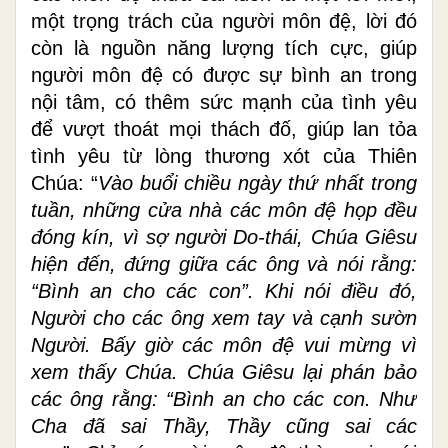
một trọng trách của người môn đệ, lời đó
còn là nguồn năng lượng tích cực, giúp
người môn đệ có được sự bình an trong
nội tâm, có thêm sức mạnh của tình yêu
để vượt thoát mọi thách đố, giúp lan tỏa
tình yêu từ lòng thương xót của Thiên
Chúa: “
Vào buổi chiều ngày thứ nhất trong
tuần, những cửa nhà các môn đệ họp đều
đóng kín, vì sợ người Do-thái, Chúa Giêsu
hiện đến, đứng giữa các ông và nói rằng:
“Bình an cho các con”. Khi nói điều đó,
Người cho các ông xem tay và cạnh sườn
Người. Bấy giờ các môn đệ vui mừng vì
xem thấy Chúa. Chúa Giêsu lại phán bảo
các ông rằng: “Bình an cho các con. Như
Cha đã sai Thầy, Thầy cũng sai các