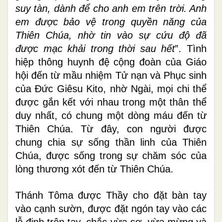
suy tàn, dành để cho anh em trên trời. Anh
em được bảo vệ trong quyền năng của
Thiên Chúa, nhờ tin vào sự cứu độ đã
được mạc khải trong thời sau hết
”. Tình
hiệp thông huynh đệ cộng đoàn của Giáo
hội đến từ mầu nhiệm Tử nạn và Phục sinh
của Đức Giêsu Kito, nhờ Ngài, mọi chi thể
được gắn kết với nhau trong một thân thể
duy nhất, có chung một dòng máu đến từ
Thiên Chúa. Từ đây, con người được
chung chia sự sống thần linh của Thiên
Chúa, được sống trong sự chăm sóc của
lòng thương xót đến từ Thiên Chúa.
Thánh Tôma được Thầy cho đặt bàn tay
vào cạnh sườn, được đặt ngón tay vào các
lỗ đinh trên tay, chắc vừa sợ, vừa mừng và