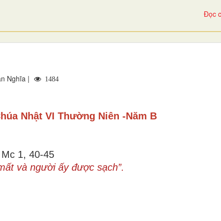
Đọc c
n Nghĩa |
1484
húa Nhật VI Thường Niên -Năm B
Mc 1, 40-45
 mất và người ấy được sạch”.