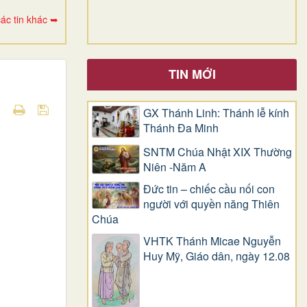
ác tin khác ➥
TIN MỚI
GX Thánh Linh: Thánh lễ kính
Thánh Đa Minh
SNTM Chúa Nhật XIX Thường
Niên -Năm A
Đức tin – chiếc cầu nối con
người với quyền năng Thiên
Chúa
VHTK Thánh Micae Nguyễn
Huy Mỹ, Giáo dân, ngày 12.08