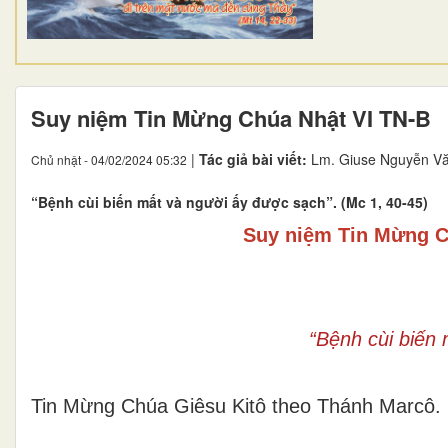
Suy niệm Tin Mừng Chúa Nhật VI TN-B
|
Tác giả bài viết:
Lm. Giuse Nguyễn Vă
Chủ nhật - 04/02/2024 05:32
“Bệnh cùi biến mất và người ấy được sạch”. (Mc 1, 40-45)
Suy niệm Tin Mừng C
“Bệnh cùi biến
Tin Mừng Chúa Giêsu Kitô theo Thánh Marcô.