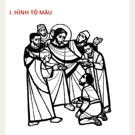
I. HÌNH TÔ MÀU