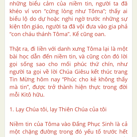
những biểu cảm của niềm tin, người ta đã
khéo ví von “cứng lòng như Tôma”; thấy ai
biểu lộ do dự hoặc nghi ngờ trước những sự
kiện tôn giáo, người ta đã vội đưa vào gia phả
“con cháu thánh Tôma”. Kể cũng oan.
Thật ra, đi liền với danh xưng Tôma lại là một
bài học dẫn đến niềm tin, và cũng còn đó lời
gọi sống sao cho mối phúc thứ chín, như
người ta gọi về lời Chúa Giêsu kết thúc trang
Tin Mừng hôm nay “Phúc cho kẻ không thấy
mà tin”, được trở thành hiện thực trong đời
mỗi Kitô hữu.
1. Lạy Chúa tôi, lạy Thiên Chúa của tôi
Niềm tin của Tôma vào Đấng Phục Sinh là cả
một chặng đường trong đó yếu tố trước hết