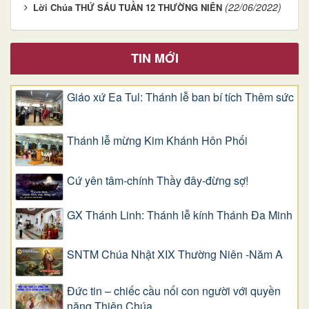
(22/06/2022)
Lời Chúa THỨ SÁU TUẦN 12 THƯỜNG NIÊN
TIN MỚI
Giáo xứ Ea Tul: Thánh lễ ban bí tích Thêm sức
Thánh lễ mừng Kim Khánh Hôn Phối
Cứ yên tâm-chính Thầy đây-đừng sợ!
GX Thánh Linh: Thánh lễ kính Thánh Đa Minh
SNTM Chúa Nhật XIX Thường Niên -Năm A
Đức tin – chiếc cầu nối con người với quyền
năng Thiên Chúa