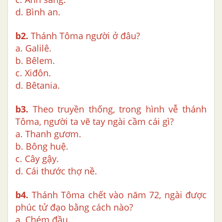
d. Bình an.
b2.
Thánh Tôma người ở đâu?
a. Galilê.
b. Bêlem.
c. Xiđôn.
d. Bêtania.
b3.
Theo truyền thống, trong hình vễ thánh
Tôma, người ta vẽ tay ngài cầm cái gì?
a. Thanh gươm.
b. Bông huệ.
c. Cây gậy.
d. Cái thước thợ nề.
b4.
Thánh Tôma chết vào năm 72, ngài được
phúc tử đạo bằng cách nào?
a. Chém đầu.