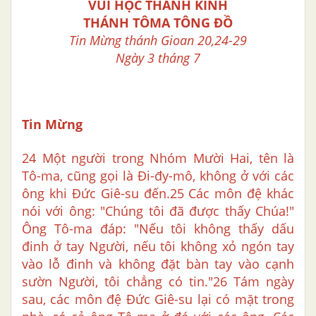
VUI HỌC THÁNH KINH
THÁNH TÔMA TÔNG ĐỒ
Tin Mừng thánh Gioan 20,24-29
Ngày 3 tháng 7
Tin Mừng
24 Một người trong Nhóm Mười Hai, tên là
Tô-ma, cũng gọi là Đi-đy-mô, không ở với các
ông khi Đức Giê-su đến.25 Các môn đệ khác
nói với ông: "Chúng tôi đã được thấy Chúa!"
Ông Tô-ma đáp: "Nếu tôi không thấy dấu
đinh ở tay Người, nếu tôi không xỏ ngón tay
vào lỗ đinh và không đặt bàn tay vào cạnh
sườn Người, tôi chẳng có tin."26 Tám ngày
sau, các môn đệ Đức Giê-su lại có mặt trong