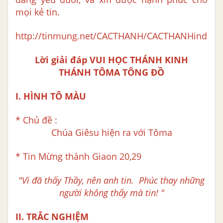
mọi kẻ tin.
http://tinmung.net/CACTHANH/CACTHANHindex.
Lời giải đáp VUI HỌC THÁNH KINH
THÁNH TÔMA TÔNG ĐỒ
I. HÌNH TÔ MÀU
* Chủ đề :
Chúa Giêsu hiện ra với Tôma
* Tin Mừng thánh Giaon 20,29
"Vì đã thấy Thầy, nên anh tin.
Phúc thay những
người không thấy mà tin! "
II. TRẮC NGHIỆM