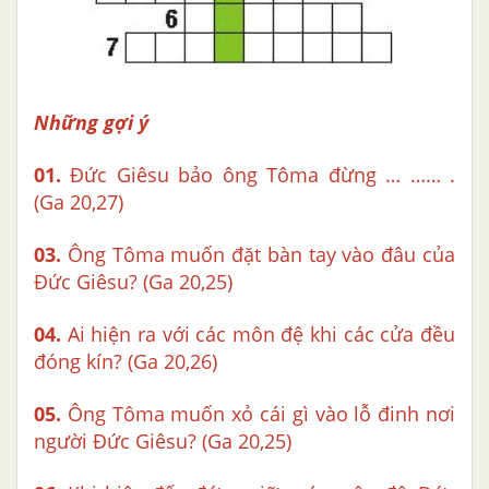
Những gợi ý
01.
Đức Giêsu bảo ông Tôma đừng … …… .
(Ga 20,27)
03.
Ông Tôma muốn đặt bàn tay vào đâu của
Đức Giêsu? (Ga 20,25)
04.
Ai hiện ra với các môn đệ khi các cửa đều
đóng kín? (Ga 20,26)
05.
Ông Tôma muốn xỏ cái gì vào lỗ đinh nơi
người Đức Giêsu? (Ga 20,25)