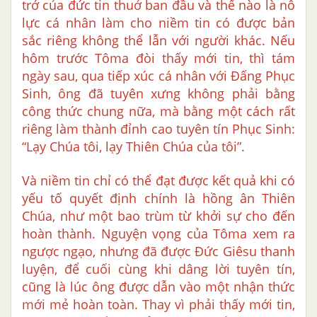
trở của đức tin thuở ban đầu và thế nào là nỗ
lực cá nhân làm cho niềm tin có được bản
sắc riêng không thể lẫn với người khác. Nếu
hôm trước Tôma đòi thấy mới tin, thì tám
ngày sau, qua tiếp xúc cá nhân với Đấng Phục
Sinh, ông đã tuyên xưng không phải bằng
công thức chung nữa, mà bằng một cách rất
riêng làm thành đỉnh cao tuyên tín Phục Sinh:
“Lạy Chúa tôi, lạy Thiên Chúa của tôi”.
Và niềm tin chỉ có thể đạt được kết quả khi có
yếu tố quyết định chính là hồng ân Thiên
Chúa, như một bao trùm từ khởi sự cho đến
hoàn thành. Nguyện vọng của Tôma xem ra
ngược ngạo, nhưng đã được Đức Giêsu thanh
luyện, để cuối cùng khi dâng lời tuyên tín,
cũng là lúc ông được dẫn vào một nhận thức
mới mẻ hoàn toàn. Thay vì phải thấy mới tin,