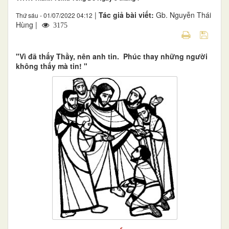
|
Tác giả bài viết:
Gb. Nguyễn Thái
Thứ sáu - 01/07/2022 04:12
Hùng |
3175
"Vì đã thấy Thầy, nên anh tin. Phúc thay những người
không thấy mà tin! "