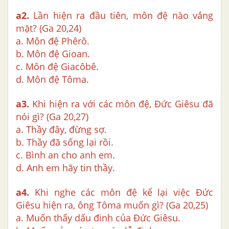
a2.
Lần hiện ra đầu tiên, môn đệ nào vắng
mặt? (Ga 20,24)
a. Môn đệ Phêrô.
b. Môn đệ Gioan.
c. Môn đệ Giacôbê.
d. Môn đệ Tôma.
a3.
Khi hiện ra với các môn đệ, Đức Giêsu đã
nói gì? (Ga 20,27)
a. Thầy đây, đừng sợ.
b. Thầy đã sống lại rồi.
c. Bình an cho anh em.
d. Anh em hãy tin thầy.
a4.
Khi nghe các môn đệ kể lại việc Đức
Giêsu hiện ra, ông Tôma muốn gì? (Ga 20,25)
a. Muốn thấy dấu đinh của Đức Giêsu.