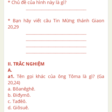
* Chủ đề của hình này là gì?
…………………………………………….
* Bạn hãy viết câu Tin Mừng thánh Giaon
20,29
…………………………………………….
…………………………………………….
…………………………………………….
…………………………………………….
II. TRẮC NGHIỆM
A.
a1.
Tên gọi khác của ông Tôma là gì? (Ga
20,24)
a. Bôanêghê.
b. Điđymô.
c. Tađêô.
d. Giôsuê.