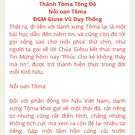
Thánh Tôma Tông Đồ
Nỗi oan Tôma
ĐGM Giuse Vũ Duy Thống
Thật ra, đi liền với danh xưng Tôma lại là một
bài học dẫn đến niềm tin, và cũng còn đó lời
gọi sống sao cho mối phúc thứ chín, như
người ta gọi về lời Chúa Giêsu kết thúc trang
Tin Mừng hôm nay “Phúc cho kẻ không thấy
mà tin”, được trở thành hiện thực trong đời
mỗi Kitô hữu.
Nỗi oan Tôma
Đối với phần đông tín hữu Việt Nam, danh
xưng Tôma khơi gợi về một thái độ, rất riêng
tư nhưng cũng rất điển hình, chẳng những
không tích cực mà xem ra còn để lại nhiều tai
tiếng. Gặp một tâm hồn cứng cỏi trước