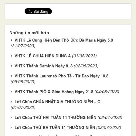
Những tin mới hơn
VHTK Lễ Cung Hiến Đền Thờ Đức Bà Maria Ngày 5.8
(31/07/2023)
(01/08/2023)
VHTK LỄ CHÚA HIỂN DUNG A
(02/08/2023)
VHTK Thánh Đaminh Ngày 8. 8
VHTK Thánh Laurensô Phó Tế - Tử Đạo Ngày 10.8
(05/08/2023)
(04/08/2023)
VHTK Thánh PIÔ X Giáo Hoàng Ngày 21.8
Lời Chúa CHÚA NHẬT XIV THƯỜNG NIÊN – C
(01/07/2022)
(02/07/2022)
Lời Chúa THỨ HAI TUẦN 14 THƯỜNG NIÊN
(03/07/2022)
Lời Chúa THỨ BA TUẦN 14 THƯỜNG NIÊN