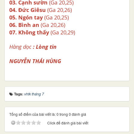
03.
Cạnh sườn
(Ga 20,25)
04.
Đức Giêsu
(Ga 20,26)
05.
Ngón tay
(Ga 20,25)
06.
Bình an
(Ga 20,26)
07.
Không thấy
(Ga 20,29)
Hàng dọc
: Lòng tin
NGUYỄN THÁI HÙNG
Tags:
vhtk tháng 7
Tổng số điểm của bài viết là: 0 trong 0 đánh giá
Click để đánh giá bài viết