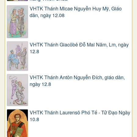
VHTK Thánh Micae Nguyễn Huy Mỹ, Giáo
dân, ngày 12.08
VHTK Thánh Giacôbê Ðỗ Mai Năm, Lm, ngày
12.8
VHTK Thánh Antôn Nguyễn Ðích, giáo dân,
ngày 12.8
VHTK Thánh Laurensô Phó Tế - Tử Đạo Ngày
10.8