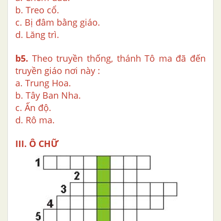
b. Treo cổ.
c. Bị đâm bằng giáo.
d. Lăng trì.
b5.
Theo truyền thống, thánh Tô ma đã đến
truyền giáo nơi này :
a. Trung Hoa.
b. Tây Ban Nha.
c. Ấn độ.
d. Rô ma.
III. Ô CHỮ