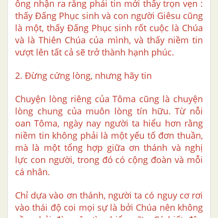
ông nhận ra rằng phải tin mới thấy trọn vẹn :
thấy Đấng Phục sinh và con người Giêsu cũng
là một, thấy Đấng Phục sinh rốt cuộc là Chúa
và là Thiên Chúa của mình, và thấy niềm tin
vượt lên tất cả sẽ trở thành hạnh phúc.
2. Đừng cứng lòng, nhưng hãy tin
Chuyện lòng riêng của Tôma cũng là chuyện
lòng chung của muôn lòng tín hữu. Từ nỗi
oan Tôma, ngày nay người ta hiểu hơn rằng
niềm tin không phải là một yếu tố đơn thuần,
mà là một tổng hợp giữa ơn thánh và nghị
lực con người, trong đó có cộng đoàn và mỗi
cá nhân.
Chỉ dựa vào ơn thánh, người ta có nguy cơ rơi
vào thái độ coi mọi sự là bởi Chúa nên không