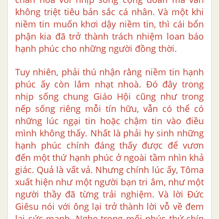
không triệt tiêu bản sắc cá nhân. Và một khi
niềm tin muốn khơi dậy niềm tin, thì cái bổn
phận kia đã trở thành trách nhiệm loan báo
hạnh phúc cho những người đồng thời.
Tuy nhiên, phải thú nhận rằng niềm tin hạnh
phúc ấy còn lắm nhạt nhoà. Đó đây trong
nhịp sống chung Giáo Hội cũng như trong
nếp sống riêng mỗi tín hữu, vẫn có thể có
những lúc ngại tin hoặc chậm tin vào điều
mình không thấy. Nhất là phải hy sinh những
hạnh phúc chính đáng thấy được để vươn
đến một thứ hạnh phúc ở ngoài tầm nhìn khả
giác. Quả là vất vả. Nhưng chính lúc ấy, Tôma
xuất hiện như một người bạn tri âm, như một
người thầy đã từng trải nghiệm. Và lời Đức
Giêsu nói với ông lại trở thành lời vỗ về đem
lại sức mạnh. Nghe trong mối phúc thứ chín