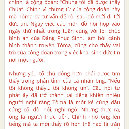
chính là cộng đoàn: “Chúng tôi đã được thấy
Chúa”. Chính vì chứng từ của cộng đoàn này
mà Tôma đã tự vấn để rồi sau đó mới đi tới
đức tin. Ngay việc các môn đồ hội họp vào
ngày thứ nhất trong tuần cùng với lời chúc
bình an của Đấng Phục Sinh, làm bối cảnh
hình thành truyện Tôma, cũng cho thấy vai
trò của cộng đoàn trong việc khai sinh đức tin
nơi một người.
Nhưng yếu tố chủ động hơn phải được tìm
thấy trong phản tỉnh của cá nhân ông. “Nếu
tôi không thấy… tôi không tin”. Câu nói tự
phát ấy đã trở thành tai tiếng khiến nhiều
người nghĩ rằng Tôma là một kẻ cứng đầu
cứng cổ, đòi hỏi, nghi ngờ. Nhưng thực ra,
ông là người thực tiễn. Chính nhờ ông lên
tiếng mà ta mới thấy rõ hơn thế nào là trăn