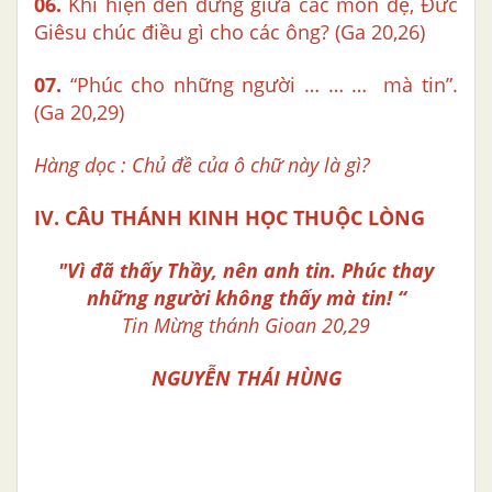
06.
Khi hiện đến đứng giữa các môn đệ, Đức
Giêsu chúc điều gì cho các ông? (Ga 20,26)
07.
“Phúc cho những người … … … mà tin”.
(Ga 20,29)
Hàng dọc : Chủ đề của ô chữ này là gì?
IV. CÂU THÁNH KINH HỌC THUỘC LÒNG
"Vì đã thấy Thầy, nên anh tin.
Phúc thay
những người không thấy mà tin! “
Tin Mừng thánh Gioan 20,29
NGUYỄN THÁI HÙNG