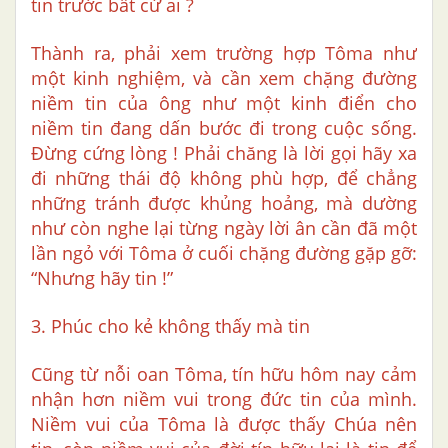
tin trước bất cứ ai ?
Thành ra, phải xem trường hợp Tôma như
một kinh nghiệm, và cần xem chặng đường
niềm tin của ông như một kinh điển cho
niềm tin đang dấn bước đi trong cuộc sống.
Đừng cứng lòng ! Phải chăng là lời gọi hãy xa
đi những thái độ không phù hợp, để chẳng
những tránh được khủng hoảng, mà dường
như còn nghe lại từng ngày lời ân cần đã một
lần ngỏ với Tôma ở cuối chặng đường gặp gỡ:
“Nhưng hãy tin !”
3. Phúc cho kẻ không thấy mà tin
Cũng từ nỗi oan Tôma, tín hữu hôm nay cảm
nhận hơn niềm vui trong đức tin của mình.
Niềm vui của Tôma là được thấy Chúa nên