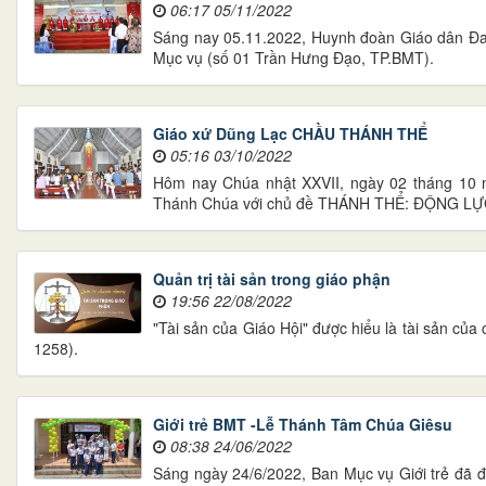
06:17 05/11/2022
Sáng nay 05.11.2022, Huynh đoàn Giáo dân Đa
Mục vụ (số 01 Trần Hưng Đạo, TP.BMT).
Giáo xứ Dũng Lạc CHẦU THÁNH THỂ
05:16 03/10/2022
Hôm nay Chúa nhật XXVII, ngày 02 tháng 10
Thánh Chúa với chủ đề THÁNH THỂ: ĐỘNG LỰ
Quản trị tài sản trong giáo phận
19:56 22/08/2022
"Tài sản của Giáo Hội" được hiểu là tài sản của
1258).
Giới trẻ BMT -Lễ Thánh Tâm Chúa Giêsu
08:38 24/06/2022
Sáng ngày 24/6/2022, Ban Mục vụ Giới trẻ đã đ