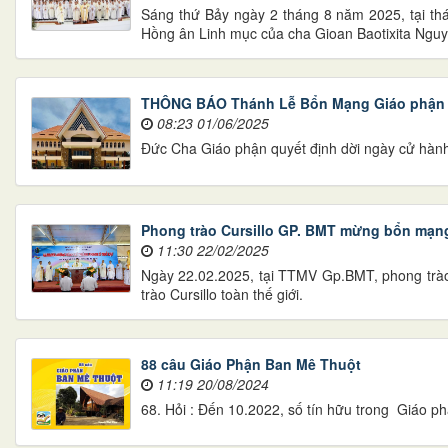
Sáng thứ Bảy ngày 2 tháng 8 năm 2025, tại 
Hồng ân Linh mục của cha Gioan Baotixita Ngu
THÔNG BÁO Thánh Lễ Bổn Mạng Giáo phận
08:23 01/06/2025
Đức Cha Giáo phận quyết định dời ngày cử hàn
Phong trào Cursillo GP. BMT mừng bổn mạn
11:30 22/02/2025
Ngày 22.02.2025, tại TTMV Gp.BMT, phong trào
trào Cursillo toàn thế giới.
88 câu Giáo Phận Ban Mê Thuột
11:19 20/08/2024
68. Hỏi : Đến 10.2022, số tín hữu trong Giáo 