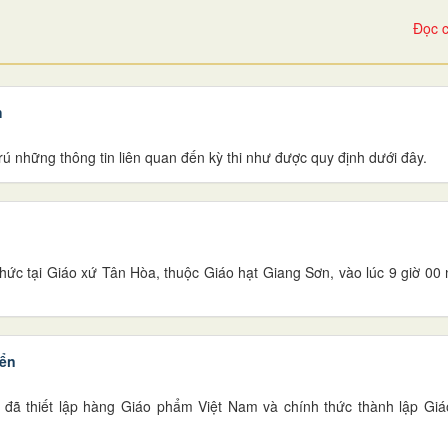
Đọc c
h
ú những thông tin liên quan đến kỳ thi như được quy định dưới đây.
c tại Giáo xứ Tân Hòa, thuộc Giáo hạt Giang Sơn, vào lúc 9 giờ 00
iển
 đã thiết lập hàng Giáo phẩm Việt Nam và chính thức thành lập Gi