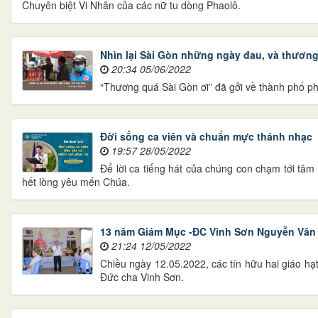
Chuyên biệt Vi Nhân của các nữ tu dòng Phaolô.
Nhìn lại Sài Gòn những ngày đau, và thươn
20:34 05/06/2022
“Thương quá Sài Gòn ơi” đã gởi về thành phố 
Đời sống ca viên và chuẩn mực thánh nhạc
19:57 28/05/2022
Để lời ca tiếng hát của chúng con chạm tới tâ
hết lòng yêu mến Chúa.
13 năm Giám Mục -ĐC Vinh Sơn Nguyễn Văn
21:24 12/05/2022
Chiều ngày 12.05.2022, các tín hữu hai giáo 
Đức cha Vinh Sơn.