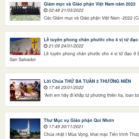
Giám mục và Giáo phận Việt Nam năm 2022
02:48 21/03/2022
Các Giám mục và Giáo phận Việt Nam -2022 (Cậ
Lễ tuyên phong chân phước cho 4 vị tử đạo
21:09 24/01/2022
Lễ tuyên phong chân phước cho 4 vị tử đạo ở E
San Salvador
Lời Chúa THỨ BA TUẦN 3 THƯỜNG NIÊN
17:46 23/01/2022
“Anh em hãy đi khắp tứ phương thiên hạ, loan bá
Thư Mục vụ Giáo phận Qui Nhơn
17:49 30/11/2021
Chúa nhật I Mùa Vọng, khai mạc Tiến trình Thư