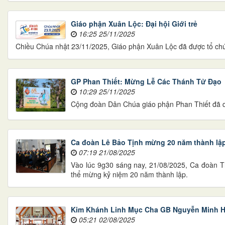
Giáo phận Xuân Lộc: Đại hội Giới trẻ
16:25 25/11/2025
Chiều Chúa nhật 23/11/2025, Giáo phận Xuân Lộc đã được tổ chức 
GP Phan Thiết: Mừng Lễ Các Thánh Tử Đạo
10:29 25/11/2025
Cộng đoàn Dân Chúa giáo phận Phan Thiết đã q
Ca đoàn Lê Bảo Tịnh mừng 20 năm thành lậ
07:19 21/08/2025
Vào lúc 9g30 sáng nay, 21/08/2025, Ca đoàn T
thể mừng kỷ niệm 20 năm thành lập.
Kim Khánh Linh Mục Cha GB Nguyễn Minh 
05:21 02/08/2025