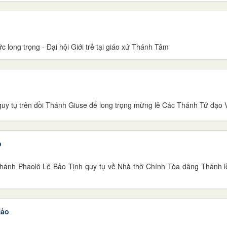
long trọng - Đại hội Giới trẻ tại giáo xứ Thánh Tâm
uy tụ trên đồi Thánh Giuse để long trọng mừng lễ Các Thánh Tử đạo 
p
hánh Phaolô Lê Bảo Tịnh quy tụ về Nhà thờ Chính Tòa dâng Thánh lễ
Hảo