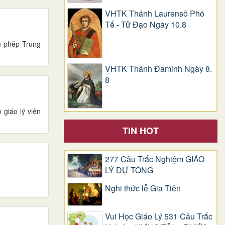
VHTK Thánh Laurensô Phó
Tế - Tử Đạo Ngày 10.8
m phép Trung
VHTK Thánh Đaminh Ngày 8.
8
giáo lý viên
TIN HOT
277 Câu Trắc Nghiệm GIÁO
LÝ DỰ TÒNG
Nghi thức lễ Gia Tiên
Vui Học Giáo Lý 531 Câu Trắc