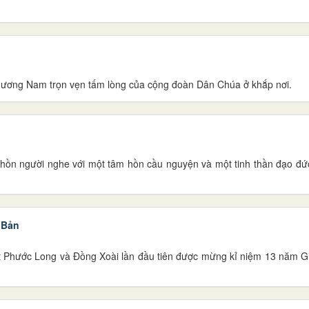
g
phương Nam trọn vẹn tấm lòng của cộng đoàn Dân Chúa ở khắp nơi.
m hồn người nghe với một tâm hồn cầu nguyện và một tinh thần đạo đứ
 Bản
hạt Phước Long và Đồng Xoài lần đầu tiên được mừng kỉ niệm 13 năm 