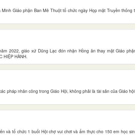
 Minh Giáo phận Ban Mê Thuột tổ chức ngày Họp mặt Truyền thống t
 năm 2022, giáo xứ Dũng Lạc đón nhận Hồng ân thay mặt Giáo ph
C HIỆP HÀNH.
 các pháp nhân công trong Giáo Hội, không phải là tài sản của Giáo hội
ến và tổ chức 1 buổi Hội chợ vui chơi và ẩm thực cho 150 em học si