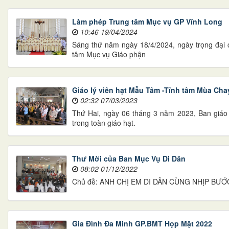
Làm phép Trung tâm Mục vụ GP Vĩnh Long
10:46 19/04/2024
Sáng thứ năm ngày 18/4/2024, ngày trọng đại 
tâm Mục vụ Giáo phận
Giáo lý viên hạt Mẫu Tâm -Tĩnh tâm Mùa Cha
02:32 07/03/2023
Thứ Hai, ngày 06 tháng 3 năm 2023, Ban giáo 
trong toàn giáo hạt.
Thư Mời của Ban Mục Vụ Di Dân
08:02 01/12/2022
Chủ đề: ANH CHỊ EM DI DÂN CÙNG NHỊP BƯỚ
Gia Đình Đa Minh GP.BMT Họp Mặt 2022