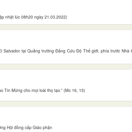
p nhật lúc 08h20 ngày 21.03.2022)
l Salvador tại Quảng trường Đấng Cứu Độ Thế giới, phía trước Nhà t
o Tin Mừng cho mọi loài thọ tạo.” (Mc 16, 15)
ợng Hội đồng cấp Giáo phận