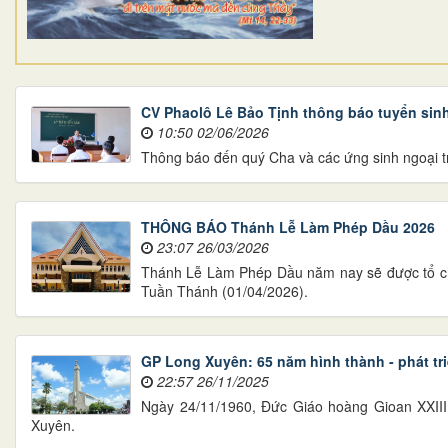
CV Phaolô Lê Bảo Tịnh thông báo tuyển sin
10:50 02/06/2026
Thông báo đến quý Cha và các ứng sinh ngoại tr
THÔNG BÁO Thánh Lễ Làm Phép Dầu 2026
23:07 26/03/2026
Thánh Lễ Làm Phép Dầu năm nay sẽ được tổ chứ
Tuần Thánh (01/04/2026).
GP Long Xuyên: 65 năm hình thành - phát tr
22:57 26/11/2025
Ngày 24/11/1960, Đức Giáo hoàng Gioan XXIII
Xuyên.