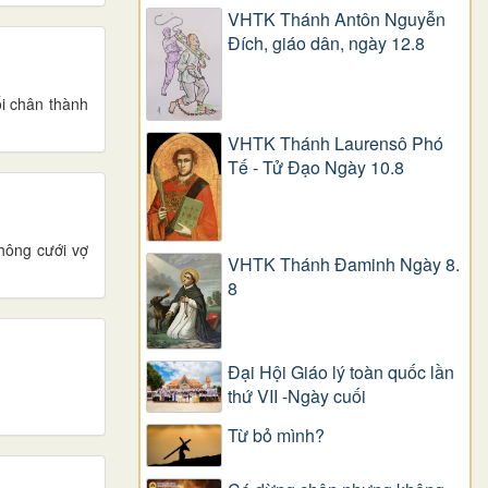
VHTK Thánh Antôn Nguyễn
Ðích, giáo dân, ngày 12.8
i chân thành
VHTK Thánh Laurensô Phó
Tế - Tử Đạo Ngày 10.8
không cưới vợ
VHTK Thánh Đaminh Ngày 8.
8
Đại Hội Giáo lý toàn quốc lần
thứ VII -Ngày cuối
Từ bỏ mình?