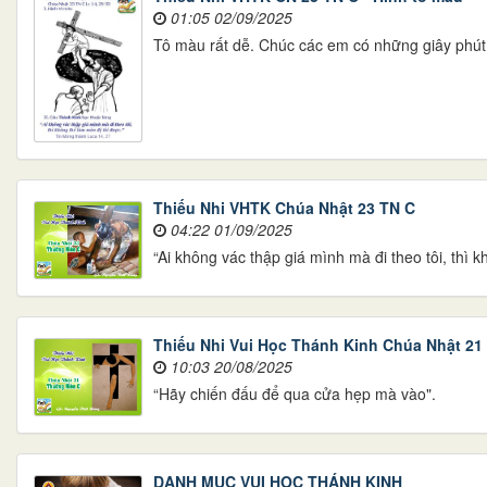
01:05 02/09/2025
Tô màu rất dễ. Chúc các em có những giây phút v
​​​​​​​Thiếu Nhi VHTK Chúa Nhật 23 TN C
04:22 01/09/2025
“Ai không vác thập giá mình mà đi theo tôi, thì
​​​​​​​Thiếu Nhi Vui Học Thánh Kinh Chúa Nhật 2
10:03 20/08/2025
“Hãy chiến đấu để qua cửa hẹp mà vào".
DANH MỤC VUI HỌC THÁNH KINH