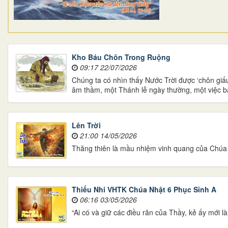
Kho Báu Chôn Trong Ruộng
09:17 22/07/2026
Chúng ta có nhìn thấy Nước Trời được ‘chôn gi
âm thầm, một Thánh lễ ngày thường, một việc b
Lên Trời
21:00 14/05/2026
Thăng thiên là mầu nhiệm vinh quang của Chúa K
Thiếu Nhi VHTK Chúa Nhật 6 Phục Sinh A
06:16 03/05/2026
“Ai có và giữ các điều răn của Thầy, kẻ ấy mới l