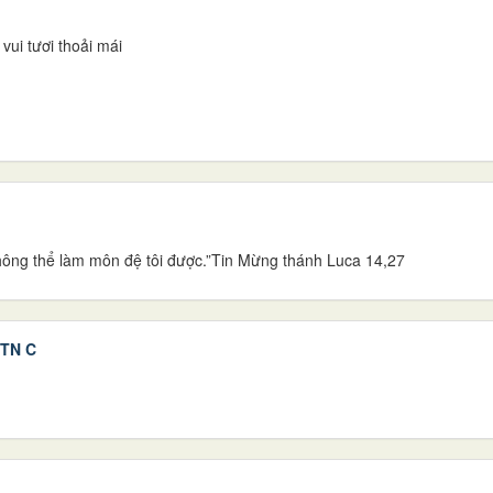
ui tươi thoải mái
 không thể làm môn đệ tôi được.”Tin Mừng thánh Luca 14,27
1 TN C