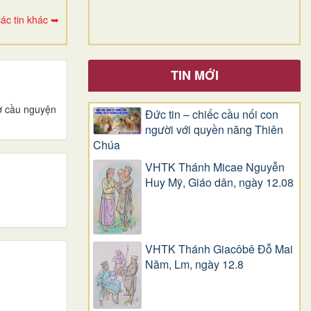
ác tin khác ➥
TIN MỚI
iờ cầu nguyện
Đức tin – chiếc cầu nối con
người với quyền năng Thiên
Chúa
VHTK Thánh Micae Nguyễn
Huy Mỹ, Giáo dân, ngày 12.08
VHTK Thánh Giacôbê Ðỗ Mai
Năm, Lm, ngày 12.8