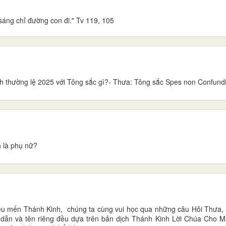
sáng chỉ đường con đi." Tv 119, 105
thường lệ 2025 với Tông sắc gì?- Thưa: Tông sắc Spes non Confundi
h là phụ nữ?
yêu mến Thánh Kinh, chúng ta cùng vui học qua những câu Hỏi Thưa,
dẫn và tên riêng đều dựa trên bản dịch Thánh Kinh Lời Chúa Cho M