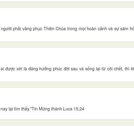
 người phải vâng phục Thiên Chúa trong mọi hoàn cảnh và sự sám hố
ai được xét là đáng hưởng phúc đời sau và sống lại từ cõi chết, thì 
 nay lại tìm thấy."Tin Mừng thánh Luca 15,24