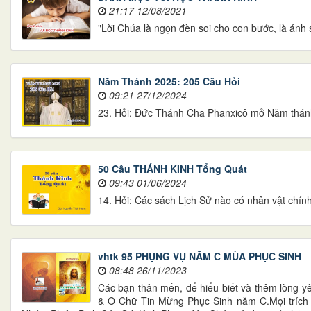
21:17 12/08/2021
"Lời Chúa là ngọn đèn soi cho con bước, là ánh 
Năm Thánh 2025: 205 Câu Hỏi
09:21 27/12/2024
23. Hỏi: Đức Thánh Cha Phanxicô mở Năm thánh 
50 Câu THÁNH KINH Tổng Quát
09:43 01/06/2024
14. Hỏi: Các sách Lịch Sử nào có nhân vật chín
vhtk 95 PHỤNG VỤ NĂM C MÙA PHỤC SINH
08:48 26/11/2023
Các bạn thân mến, để hiểu biết và thêm lòng 
& Ô Chữ Tin Mừng Phục Sinh năm C.Mọi trích 