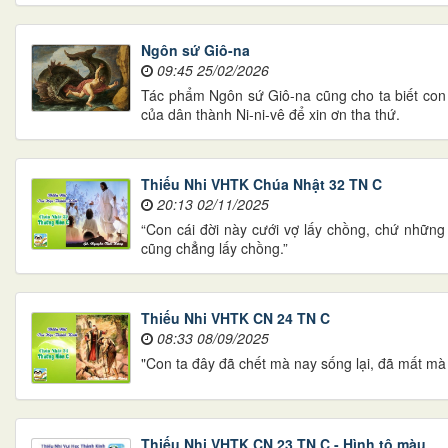
Ngôn sứ Giô-na
09:45 25/02/2026
Tác phẩm Ngôn sứ Giô-na cũng cho ta biết con
của dân thành Ni-ni-vê để xin ơn tha thứ.
Thiếu Nhi VHTK Chúa Nhật 32 TN C
20:13 02/11/2025
“Con cái đời này cưới vợ lấy chồng, chứ những 
cũng chẳng lấy chồng.”
Thiếu Nhi VHTK CN 24 TN C
08:33 08/09/2025
"Con ta đây đã chết mà nay sống lại, đã mất mà
Thiếu Nhi VHTK CN 23 TN C - Hình tô màu