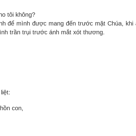
ho tôi không?
i anh để mình được mang đến trước mặt Chúa, khi
nh trần trụi trước ánh mắt xót thương.
iệt:
 hồn con,