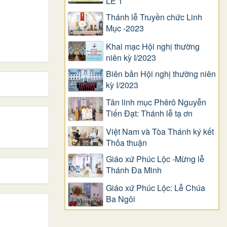
LỄ 1
Thánh lễ Truyền chức Linh
Mục -2023
Khai mạc Hội nghị thường
niên kỳ I/2023
Biên bản Hội nghị thường niên
kỳ I/2023
Tân linh mục Phêrô Nguyễn
Tiến Đạt: Thánh lễ tạ ơn
Việt Nam và Tòa Thánh ký kết
Thỏa thuận
Giáo xứ Phúc Lộc -Mừng lễ
Thánh Đa Minh
Giáo xứ Phúc Lộc: Lễ Chúa
Ba Ngôi