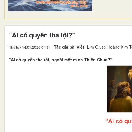
“Ai có quyền tha tội?”
|
Tác giả bài viết:
L.m Giuse Hoàng Kim T
Thứ tư - 14/01/2026 07:31
“Ai có quyền tha tội, ngoài một mình Thiên Chúa?”
“Ai có qu