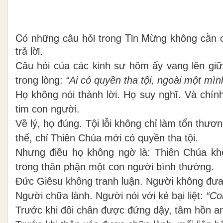
Có những câu hỏi trong Tin Mừng không cần câ
trả lời.
Câu hỏi của các kinh sư hôm ấy vang lên giữ
trong lòng:
“Ai có quyền tha tội, ngoài một mì
Họ không nói thành lời. Họ suy nghĩ. Và chín
tim con người.
Về lý, họ đúng. Tội lỗi không chỉ làm tổn thư
thế, chỉ Thiên Chúa mới có quyền tha tội.
Nhưng điều họ không ngờ là: Thiên Chúa k
trong thân phận một con người bình thường.
Đức Giêsu không tranh luận. Người không đưa 
Người chữa lành. Người nói với kẻ bại liệt:
“Co
Trước khi đôi chân được đứng dậy, tâm hồn an