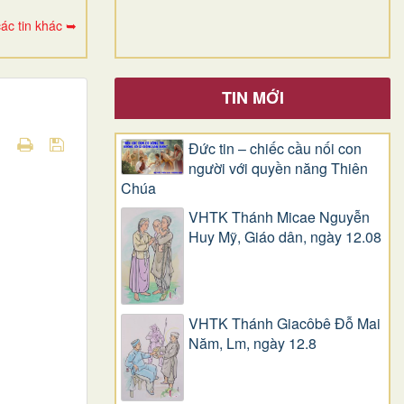
ác tin khác ➥
TIN MỚI
Đức tin – chiếc cầu nối con
người với quyền năng Thiên
Chúa
VHTK Thánh Micae Nguyễn
Huy Mỹ, Giáo dân, ngày 12.08
VHTK Thánh Giacôbê Ðỗ Mai
Năm, Lm, ngày 12.8