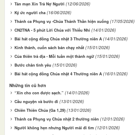
(12/06/2026)
Tản mạn Xin Trả Nợ Người
(16/06/2026)
Ký ức người cha
(17/05/2026)
Thánh ca Phụng vụ -Chúa Thánh Thần hiện xuống
(14/01/2026)
CN2TNA - 5 phút Lời Chúa với Thiếu Nhi
(14/01/2026)
Bài hát cộng đồng Chúa nhật 3 Thường niên A
(15/01/2026)
Kinh thánh, cuốn sách bán chạy nhất
(15/01/2026)
Của thiên trả địa - Mỗi tuần một thành ngữ
(15/01/2026)
Bước chân tình yêu
(16/01/2026)
Bài hát cộng đồng Chúa nhật 4 Thường niên A
Những tin cũ hơn
(14/01/2026)
“Xin cho con được sạch.”
(13/01/2026)
Cầu nguyện và bước đi
(13/01/2026)
Chiên Thiên Chúa (Ga 1,29)
(12/01/2026)
Thánh ca Phụng vụ Chúa nhật 2 thường niên
(12/01/2026)
Người không hẹn nhưng Người mãi đi tìm