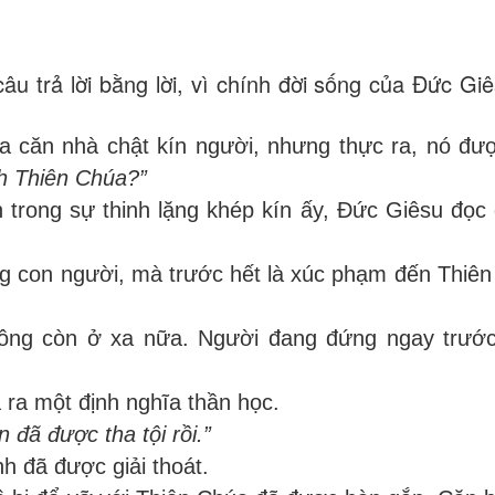
u trả lời bằng lời, vì chính đời sống của Đức Giê
a căn nhà chật kín người, nhưng thực ra, nó đượ
nh Thiên Chúa?”
h trong sự thinh lặng khép kín ấy, Đức Giêsu đọc 
ơng con người, mà trước hết là xúc phạm đến Thiên
hông còn ở xa nữa. Người đang đứng ngay trước
ra một định nghĩa thần học.
n đã được tha tội rồi.”
h đã được giải thoát.