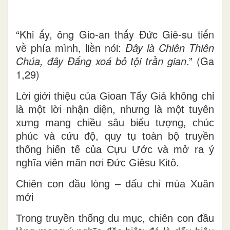
“Khi ấy, ông Gio-an thấy Đức Giê-su tiến
về phía mình, liền nói:
Đây là Chiên Thiên
Chúa, đây Đấng xoá bỏ tội trần gian
.” (Ga
1,29)
Lời giới thiệu của Gioan Tẩy Giả không chỉ
là một lời nhận diện, nhưng là một
tuyên
xưng mang chiều sâu biểu tượng, chúc
phúc và cứu độ
, quy tụ toàn bộ truyền
thống hiến tế của Cựu Ước và mở ra ý
nghĩa viên mãn nơi Đức Giêsu Kitô.
Chiên con đầu lòng – dấu chỉ mùa Xuân
mới
Trong truyền thống du mục,
chiên con đầu