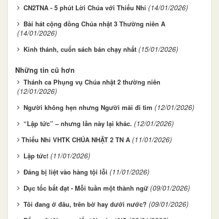
(14/01/2026)
CN2TNA - 5 phút Lời Chúa với Thiếu Nhi
Bài hát cộng đồng Chúa nhật 3 Thường niên A
(14/01/2026)
(15/01/2026)
Kinh thánh, cuốn sách bán chạy nhất
Những tin cũ hơn
Thánh ca Phụng vụ Chúa nhật 2 thường niên
(12/01/2026)
(12/01/2026)
Người không hẹn nhưng Người mãi đi tìm
(12/01/2026)
“Lập tức” – nhưng lần này lại khác.
(11/01/2026)
​​​​​​​Thiếu Nhi VHTK CHÚA NHẬT 2 TN A
(11/01/2026)
Lập tức!
(11/01/2026)
Đáng bị liệt vào hàng tội lỗi
(09/01/2026)
Dục tốc bất đạt - Mỗi tuần một thành ngữ
(09/01/2026)
Tôi đang ở đâu, trên bờ hay dưới nước?