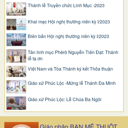
Thánh lễ Truyền chức Linh Mục -2023
Khai mạc Hội nghị thường niên kỳ I/2023
Biên bản Hội nghị thường niên kỳ I/2023
Tân linh mục Phêrô Nguyễn Tiến Đạt: Thánh
lễ tạ ơn
Việt Nam và Tòa Thánh ký kết Thỏa thuận
Giáo xứ Phúc Lộc -Mừng lễ Thánh Đa Minh
Giáo xứ Phúc Lộc: Lễ Chúa Ba Ngôi
Giáo phận BAN MÊ THUỘT