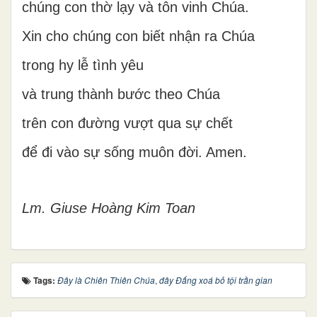
chúng con thờ lạy và tôn vinh Chúa.
Xin cho chúng con biết nhận ra Chúa
trong hy lễ tình yêu
và trung thành bước theo Chúa
trên con đường vượt qua sự chết
để đi vào sự sống muôn đời. Amen.
Lm. Giuse Hoàng Kim Toan
Tags:
Đây là Chiên Thiên Chúa
,
đây Đấng xoá bỏ tội trần gian