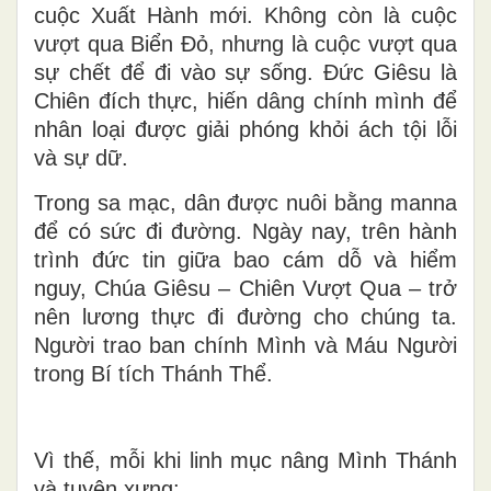
cuộc Xuất Hành mới. Không còn là cuộc
vượt qua Biển Đỏ, nhưng là
cuộc vượt qua
sự chết để đi vào sự sống
. Đức Giêsu là
Chiên đích thực, hiến dâng chính mình để
nhân loại được giải phóng khỏi ách tội lỗi
và sự dữ.
Trong sa mạc, dân được nuôi bằng manna
để có sức đi đường. Ngày nay, trên hành
trình đức tin giữa bao cám dỗ và hiểm
nguy,
Chúa Giêsu – Chiên Vượt Qua – trở
nên lương thực đi đường cho chúng ta
.
Người trao ban chính Mình và Máu Người
trong Bí tích Thánh Thể.
Vì thế, mỗi khi linh mục nâng Mình Thánh
và tuyên xưng: