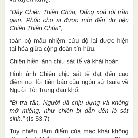
“Đây Chiên Thiên Chúa, Đấng xoá tội trần
gian. Phúc cho ai được mời đến dự tiệc
Chiên Thiên Chúa”
,
toàn bộ mầu nhiệm cứu độ lại được hiện
tại hóa giữa cộng đoàn tín hữu.
Chiên hiền lành chịu sát tế và khải hoàn
Hình ảnh Chiên chịu sát tế đạt đến cao
điểm nơi lời tiên báo của ngôn sứ Isaia về
Người Tôi Trung đau khổ:
“Bị tra tấn, Người đã chịu đựng và không
mở miệng, như chiên bị dẫn đến lò sát
sinh.”
(Is 53,7)
Tuy nhiên, tâm điểm của mạc khải không