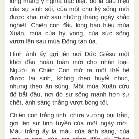
lòng
mang ý nghĩa đặc biệt: đó là dấu hiệu
của sự sinh sôi, của một chu kỳ sống mới
được khai mở sau những tháng ngày khắc
nghiệt. Chiên con đầu lòng báo hiệu
mùa
Xuân
, mùa của hy vọng, của sức sống
vươn lên sau mùa Đông tàn úa.
Hình ảnh ấy gợi lên nơi Đức Giêsu một
khởi đầu hoàn toàn mới cho nhân loại
.
Người là Chiên Con mở ra một thế hệ
được tái sinh, không theo huyết nhục,
nhưng theo ân sủng. Một mùa Xuân cứu
độ bắt đầu, nơi đó sự sống mạnh hơn sự
chết, ánh sáng thắng vượt bóng tối.
Chiên con trắng tinh, chưa vướng bụi trần,
gợi lên sự tinh tuyền của một ngày mới.
Màu trắng ấy là màu của ánh sáng, của