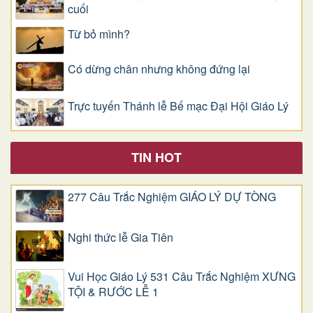
cuối
Từ bỏ mình?
Có dừng chân nhưng không đứng lại
Trực tuyến Thánh lễ Bế mạc Đại Hội Giáo Lý
TIN HOT
277 Câu Trắc Nghiệm GIÁO LÝ DỰ TÒNG
Nghi thức lễ Gia Tiên
Vui Học Giáo Lý 531 Câu Trắc Nghiệm XƯNG
TỘI & RƯỚC LỄ 1