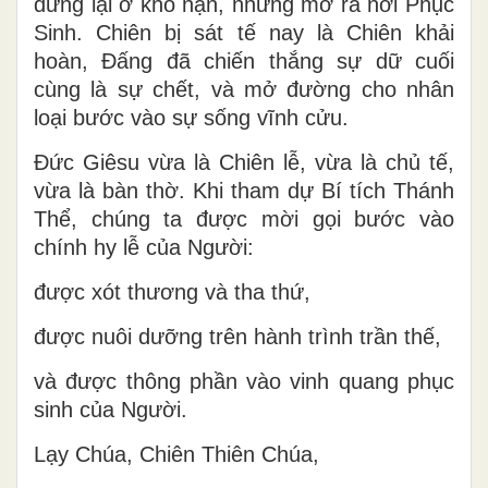
dừng lại ở khổ nạn, nhưng mở ra nơi
Phục
Sinh
. Chiên bị sát tế nay là
Chiên khải
hoàn
, Đấng đã chiến thắng sự dữ cuối
cùng là sự chết, và mở đường cho nhân
loại bước vào sự sống vĩnh cửu.
Đức Giêsu vừa là Chiên lễ, vừa là chủ tế,
vừa là bàn thờ. Khi tham dự Bí tích Thánh
Thể, chúng ta được mời gọi bước vào
chính hy lễ của Người:
được xót thương và tha thứ,
được nuôi dưỡng trên hành trình trần thế,
và được thông phần vào vinh quang phục
sinh của Người.
Lạy Chúa, Chiên Thiên Chúa,