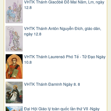
VHTK Thánh Giacôbê Ðỗ Mai Năm, Lm, ngày
12.8
VHTK Thánh Antôn Nguyễn Ðích, giáo dân,
ngày 12.8
VHTK Thánh Laurensô Phó Tế - Tử Đạo Ngày
10.8
VHTK Thánh Đaminh Ngày 8. 8
Đại Hội Giáo lý toàn quốc lần thứ VII -Ngày