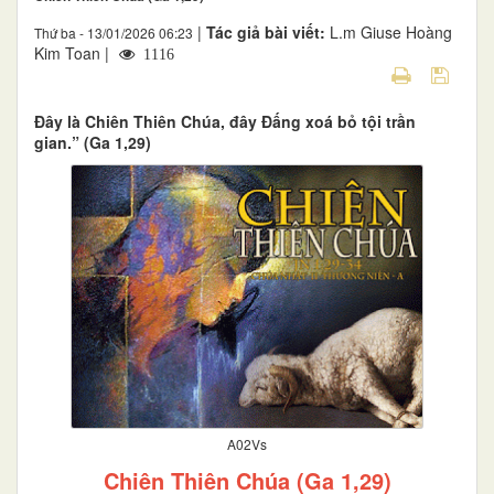
|
Tác giả bài viết:
L.m Giuse Hoàng
Thứ ba - 13/01/2026 06:23
Kim Toan |
1116
Đây là Chiên Thiên Chúa, đây Đấng xoá bỏ tội trần
gian.” (Ga 1,29)
A02Vs
Chiên Thiên Chúa (Ga 1,29)