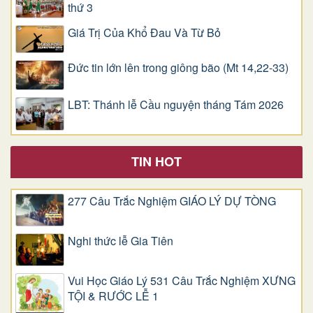
thứ 3
Giá Trị Của Khổ Ðau Và Từ Bỏ
Đức tin lớn lên trong giông bão (Mt 14,22-33)
LBT: Thánh lễ Cầu nguyện tháng Tám 2026
TIN HOT
277 Câu Trắc Nghiệm GIÁO LÝ DỰ TÒNG
Nghi thức lễ Gia Tiên
Vui Học Giáo Lý 531 Câu Trắc Nghiệm XƯNG
TỘI & RƯỚC LỄ 1