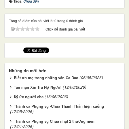
Tags:
Chúa đến
Tổng số điểm của bài viết là: 0 trong 0 đánh giá
Click để đánh giá bài viết
Những tin mới hơn
(06/05/2026)
Biết ơn mẹ trong những vần Ca Dao
(12/06/2026)
Tản mạn Xin Trả Nợ Người
(16/06/2026)
Ký ức người cha
Thánh ca Phụng vụ -Chúa Thánh Thần hiện xuống
(17/05/2026)
Thánh ca Phụng vụ Chúa nhật 2 thường niên
(12/01/2026)