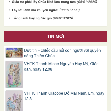
(08/01/2026)
Giáo xứ phải lấy Chúa Kitô làm trung tâm
(08/01/2026)
Lấy lời lành mà khuyên người
(08/01/2026)
Tiếng lành bay ngược gió
TIN MỚI
Đức tin – chiếc cầu nối con người với quyền
năng Thiên Chúa
VHTK Thánh Micae Nguyễn Huy Mỹ, Giáo
dân, ngày 12.08
VHTK Thánh Giacôbê Ðỗ Mai Năm, Lm, ngày
12.8