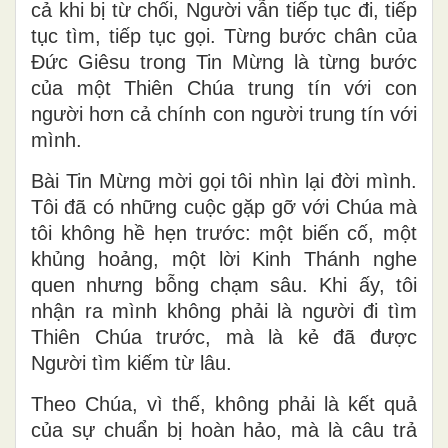
cả khi bị từ chối, Người vẫn tiếp tục đi, tiếp
tục tìm, tiếp tục gọi. Từng bước chân của
Đức Giêsu trong Tin Mừng là từng bước
của một Thiên Chúa trung tín với con
người hơn cả chính con người trung tín với
mình.
Bài Tin Mừng mời gọi tôi nhìn lại đời mình.
Tôi đã có những cuộc gặp gỡ với Chúa mà
tôi không hề hẹn trước: một biến cố, một
khủng hoảng, một lời Kinh Thánh nghe
quen nhưng bỗng chạm sâu. Khi ấy, tôi
nhận ra mình không phải là người đi tìm
Thiên Chúa trước, mà là kẻ đã được
Người tìm kiếm từ lâu.
Theo Chúa, vì thế, không phải là kết quả
của sự chuẩn bị hoàn hảo, mà là câu trả