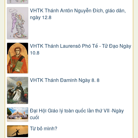
VHTK Thánh Antôn Nguyễn Ðích, giáo dân,
ngày 12.8
VHTK Thánh Laurensô Phó Tế - Tử Đạo Ngày
10.8
VHTK Thánh Đaminh Ngày 8. 8
Đại Hội Giáo lý toàn quốc lần thứ VII -Ngày
cuối
Từ bỏ mình?