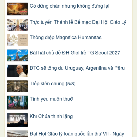
Có dừng chân nhưng không đứng lại
Trực tuyến Thánh lễ Bế mạc Đại Hội Giáo Lý
Thông điệp Magnifica Humanitas
Bài hát chủ đề ĐH Giới trẻ TG Seoul 2027
ĐTC sẽ tông du Uruguay, Argentina và Pêru
Tiếp kiến chung (5/8)
Tình yêu muôn thuở
Khi Chúa thinh lặng
Đại Hội Giáo lý toàn quốc lần thứ VII - Ngày