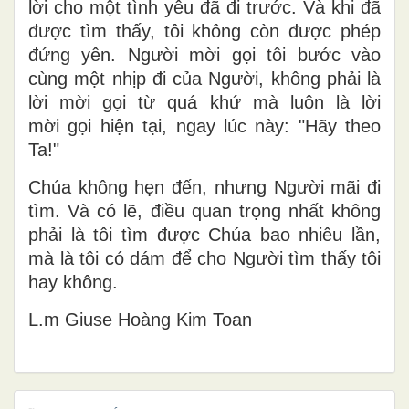
lời cho một tình yêu đã đi trước. Và khi đã
được tìm thấy, tôi không còn được phép
đứng yên. Người mời gọi tôi bước vào
cùng một nhịp đi của Người, kh
ông ph
ải l
à
lời mời gọi từ quá khứ mà luôn là lời
mời gọi hiện tại, ngay lúc này: "Hãy theo
Ta!"
Chúa không hẹn đến, nhưng Người mãi đi
tìm. Và có lẽ, điều quan trọng nhất không
phải là tôi tìm được Chúa bao nhiêu lần,
mà là tôi có dám để cho Người tìm thấy tôi
hay không.
L.m Giuse Hoàng Kim Toan