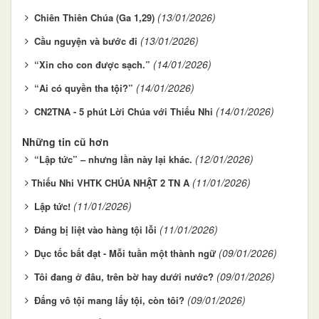
(13/01/2026)
Chiên Thiên Chúa (Ga 1,29)
(13/01/2026)
Cầu nguyện và bước đi
(14/01/2026)
“Xin cho con được sạch.”
(14/01/2026)
“Ai có quyền tha tội?”
(14/01/2026)
CN2TNA - 5 phút Lời Chúa với Thiếu Nhi
Những tin cũ hơn
(12/01/2026)
“Lập tức” – nhưng lần này lại khác.
(11/01/2026)
​​​​​​​Thiếu Nhi VHTK CHÚA NHẬT 2 TN A
(11/01/2026)
Lập tức!
(11/01/2026)
Đáng bị liệt vào hàng tội lỗi
(09/01/2026)
Dục tốc bất đạt - Mỗi tuần một thành ngữ
(09/01/2026)
Tôi đang ở đâu, trên bờ hay dưới nước?
(09/01/2026)
Đấng vô tội mang lấy tội, còn tôi?