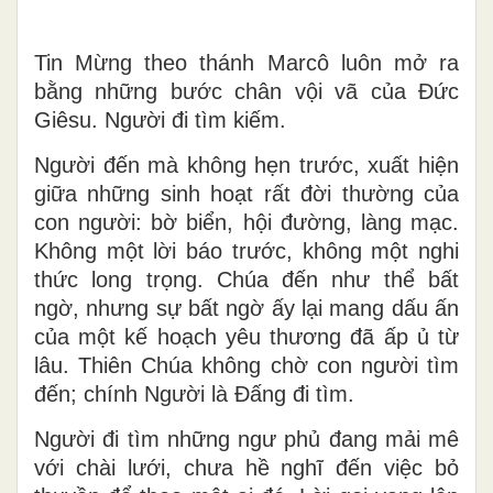
Tin Mừng theo th
ánh M
arcô luôn mở ra
bằng những bước chân vội vã của Đức
Giêsu. Người đi tìm kiếm.
Người đến mà không hẹn trước, xuất hiện
giữa những sinh hoạt rất đời thường của
con người: bờ biển, hội đường, làng mạc.
Không một lời báo trước, không một nghi
thức long trọng. Chúa đến như thể bất
ngờ, nhưng sự bất ngờ ấy lại mang dấu ấn
của một kế hoạch yêu thương đã ấp ủ từ
lâu. Thiên Chúa không chờ con người tìm
đến; chính Người là Đấng đi tìm.
Người đi tìm những ngư phủ đang mải mê
với chài lưới, chưa hề nghĩ đến việc bỏ