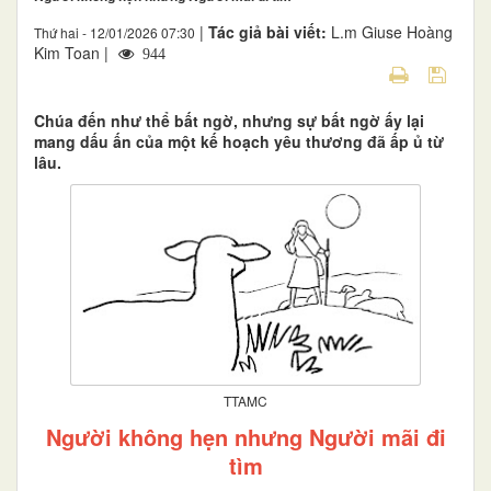
|
Tác giả bài viết:
L.m Giuse Hoàng
Thứ hai - 12/01/2026 07:30
Kim Toan |
944
Chúa đến như thể bất ngờ, nhưng sự bất ngờ ấy lại
mang dấu ấn của một kế hoạch yêu thương đã ấp ủ từ
lâu.
TTAMC
Người không hẹn nhưng Người mãi đi
tìm