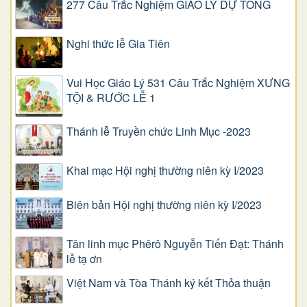
277 Câu Trắc Nghiệm GIÁO LÝ DỰ TÒNG
Nghi thức lễ Gia Tiên
Vui Học Giáo Lý 531 Câu Trắc Nghiệm XƯNG
TỘI & RƯỚC LỄ 1
Thánh lễ Truyền chức Linh Mục -2023
Khai mạc Hội nghị thường niên kỳ I/2023
Biên bản Hội nghị thường niên kỳ I/2023
Tân linh mục Phêrô Nguyễn Tiến Đạt: Thánh
lễ tạ ơn
Việt Nam và Tòa Thánh ký kết Thỏa thuận