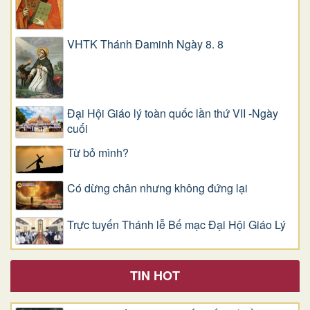
VHTK Thánh Đaminh Ngày 8. 8
Đại Hội Giáo lý toàn quốc lần thứ VII -Ngày
cuối
Từ bỏ mình?
Có dừng chân nhưng không đứng lại
Trực tuyến Thánh lễ Bế mạc Đại Hội Giáo Lý
TIN HOT