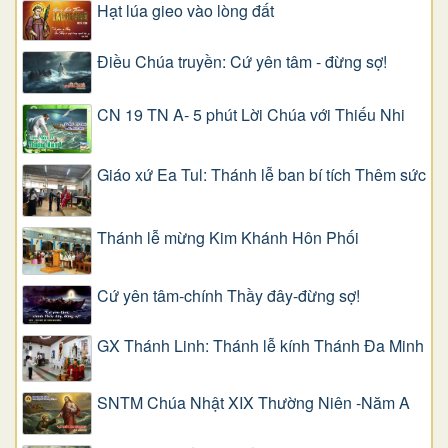
Hạt lúa gieo vào lòng đất
Điều Chúa truyền: Cứ yên tâm - đừng sợ!
CN 19 TN A- 5 phút Lời Chúa với Thiếu Nhi
Giáo xứ Ea Tul: Thánh lễ ban bí tích Thêm sức
Thánh lễ mừng Kim Khánh Hôn Phối
Cứ yên tâm-chính Thầy đây-đừng sợ!
GX Thánh Linh: Thánh lễ kính Thánh Đa Minh
SNTM Chúa Nhật XIX Thường Niên -Năm A