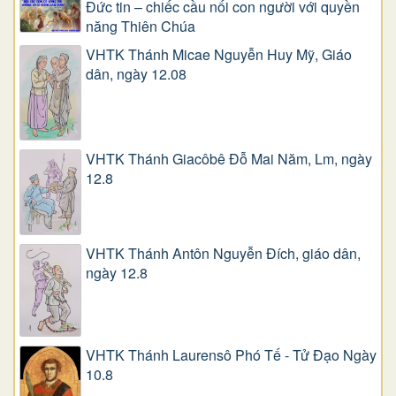
Đức tin – chiếc cầu nối con người với quyền
năng Thiên Chúa
VHTK Thánh Micae Nguyễn Huy Mỹ, Giáo
dân, ngày 12.08
VHTK Thánh Giacôbê Ðỗ Mai Năm, Lm, ngày
12.8
VHTK Thánh Antôn Nguyễn Ðích, giáo dân,
ngày 12.8
VHTK Thánh Laurensô Phó Tế - Tử Đạo Ngày
10.8