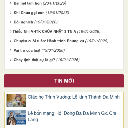
(20/01/2026)
Bại liệt tâm hồn
(19/01/2026)
Khi Chúa gọi con
(19/01/2026)
Đối nghịch
(19/01/2026)
​​​​​​​Thiếu Nhi VHTK CHÚA NHẬT 3 TN A
(19/01/2026)
Chuyện cuối tuần: Hành trình Phụng vụ
(19/01/2026)
Vai trò của luật
(19/01/2026)
Chay tịnh thật sự là gì?
TIN MỚI
Giáo họ Trinh Vương: Lễ kính Thánh Đa Minh
Lễ bổn mạng Hội Dòng Ba Đa Minh Gx. Chi
Lăng