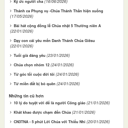
(16/06/2026)
Ký ức người cha
Thánh ca Phụng vụ -Chúa Thánh Thần hiện xuống
(17/05/2026)
Bài hát cộng đồng lễ Chúa nhật 5 Thường niên A
(22/01/2026)
Dạy con cái yêu mến Danh Thánh Chúa Giêsu
(22/01/2026)
(23/01/2026)
Tuổi già đáng yêu
(24/01/2026)
Chúa chọn nhóm 12
(24/01/2026)
Từ góc tối cuộc đời tôi
(24/01/2026)
Từ miền đất bị bỏ quên
Những tin cũ hơn
(21/01/2026)
10 lý do tuyệt vời để là người Công giáo
(21/01/2026)
Khát khao được chạm đến Chúa
(20/01/2026)
CN3TNA - 5 phút Lời Chúa với Thiếu Nhi