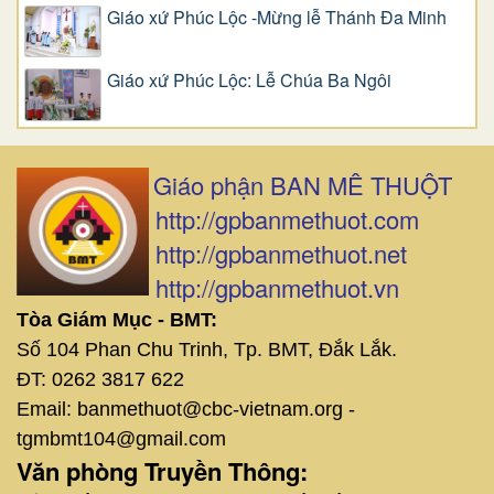
Giáo xứ Phúc Lộc -Mừng lễ Thánh Đa Minh
Giáo xứ Phúc Lộc: Lễ Chúa Ba Ngôi
Giáo phận BAN MÊ THUỘT
http://gpbanmethuot.com
http://gpbanmethuot.net
http://gpbanmethuot.vn
Tòa Giám Mục - BMT:
Số 104 Phan Chu Trinh, Tp. BMT, Đắk Lắk.
ĐT: 0262 3817 622
Email: banmethuot@cbc-vietnam.org -
tgmbmt104@gmail.com
Văn phòng Truyền Thông: