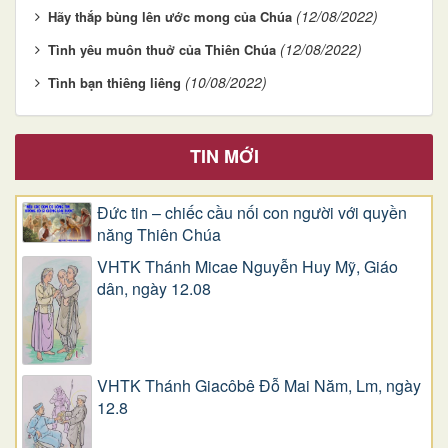
(12/08/2022)
Hãy thắp bùng lên ước mong của Chúa
(12/08/2022)
Tình yêu muôn thuở của Thiên Chúa
(10/08/2022)
Tình bạn thiêng liêng
TIN MỚI
Đức tin – chiếc cầu nối con người với quyền
năng Thiên Chúa
VHTK Thánh Micae Nguyễn Huy Mỹ, Giáo
dân, ngày 12.08
VHTK Thánh Giacôbê Ðỗ Mai Năm, Lm, ngày
12.8