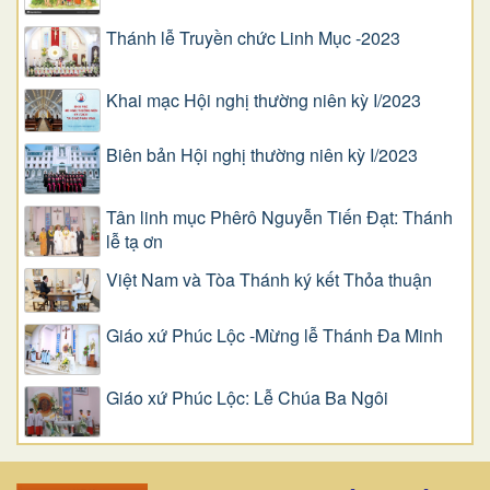
Thánh lễ Truyền chức Linh Mục -2023
Khai mạc Hội nghị thường niên kỳ I/2023
Biên bản Hội nghị thường niên kỳ I/2023
Tân linh mục Phêrô Nguyễn Tiến Đạt: Thánh
lễ tạ ơn
Việt Nam và Tòa Thánh ký kết Thỏa thuận
Giáo xứ Phúc Lộc -Mừng lễ Thánh Đa Minh
Giáo xứ Phúc Lộc: Lễ Chúa Ba Ngôi