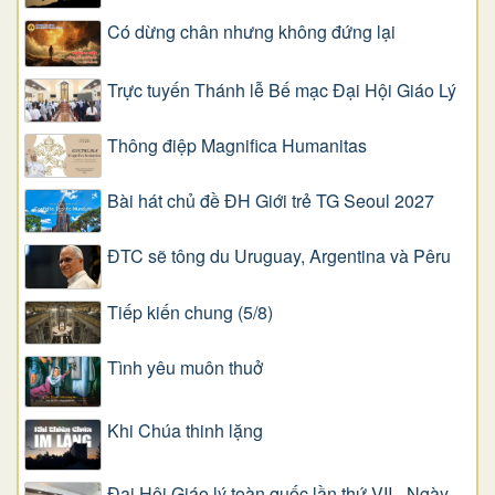
Có dừng chân nhưng không đứng lại
Trực tuyến Thánh lễ Bế mạc Đại Hội Giáo Lý
Thông điệp Magnifica Humanitas
Bài hát chủ đề ĐH Giới trẻ TG Seoul 2027
ĐTC sẽ tông du Uruguay, Argentina và Pêru
Tiếp kiến chung (5/8)
Tình yêu muôn thuở
Khi Chúa thinh lặng
Đại Hội Giáo lý toàn quốc lần thứ VII - Ngày