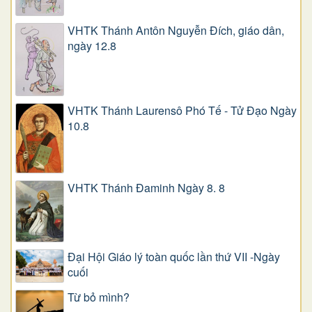
VHTK Thánh Antôn Nguyễn Ðích, giáo dân,
ngày 12.8
VHTK Thánh Laurensô Phó Tế - Tử Đạo Ngày
10.8
VHTK Thánh Đaminh Ngày 8. 8
Đại Hội Giáo lý toàn quốc lần thứ VII -Ngày
cuối
Từ bỏ mình?