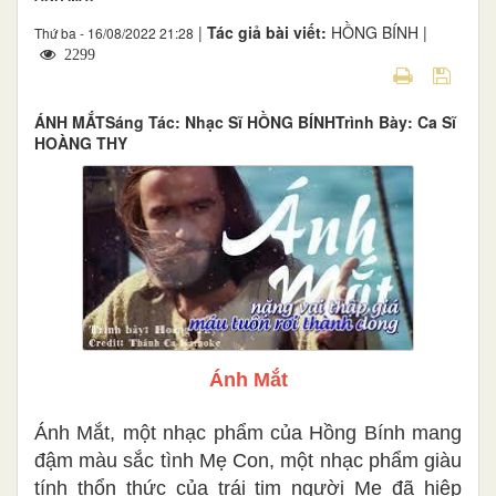
|
Tác giả bài viết:
HỒNG BÍNH |
Thứ ba - 16/08/2022 21:28
2299
ÁNH MẮTSáng Tác: Nhạc Sĩ HỒNG BÍNHTrình Bày: Ca Sĩ
HOÀNG THY
Ánh Mắt
Ánh Mắt, một nhạc phẩm của Hồng Bính mang
đậm màu sắc tình Mẹ Con, một nhạc phẩm giàu
tính thổn thức của trái tim người Mẹ đã hiệp