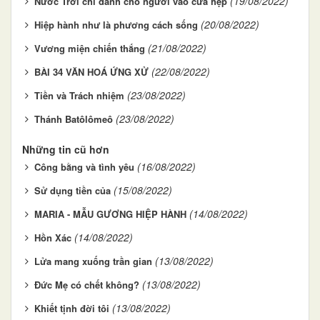
(19/08/2022)
Nước Trời chỉ dành cho người vào cửa hẹp
(20/08/2022)
Hiệp hành như là phương cách sống
(21/08/2022)
Vương miện chiến thắng
(22/08/2022)
BÀI 34 VĂN HOÁ ỨNG XỬ
(23/08/2022)
Tiền và Trách nhiệm
(23/08/2022)
Thánh Batôlômeô
Những tin cũ hơn
(16/08/2022)
Công bằng và tình yêu
(15/08/2022)
Sử dụng tiền của
(14/08/2022)
MARIA - MẪU GƯƠNG HIỆP HÀNH
(14/08/2022)
Hồn Xác
(13/08/2022)
Lửa mang xuống trần gian
(13/08/2022)
Đức Mẹ có chết không?
(13/08/2022)
Khiết tịnh đời tôi