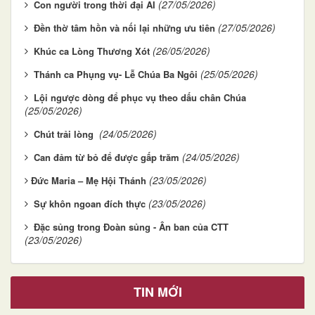
(27/05/2026)
Con người trong thời đại AI
(27/05/2026)
Đền thờ tâm hồn và nối lại những ưu tiên
(26/05/2026)
Khúc ca Lòng Thương Xót
(25/05/2026)
Thánh ca Phụng vụ- Lễ Chúa Ba Ngôi
Lội ngược dòng để phục vụ theo dấu chân Chúa
(25/05/2026)
(24/05/2026)
Chút trải lòng
(24/05/2026)
Can đảm từ bỏ để được gấp trăm
(23/05/2026)
​​​​​​​Đức Maria – Mẹ Hội Thánh
(23/05/2026)
Sự khôn ngoan đích thực
Đặc sủng trong Đoàn sủng - Ân ban của CTT
(23/05/2026)
TIN MỚI