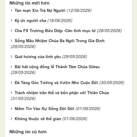
Những tin mới hơn
(12/06/2026)
Tản mạn Xin Trả Nợ Người
(16/06/2026)
Ký ức người cha
(28/05/2026)
Cha FX Trương Bửu Diệp -Căn tính mục tử
Sống Mầu Nhiệm Chúa Ba Ngôi Trong Gia Đình
(29/05/2026)
(29/05/2026)
Quê hương của tình yêu
Bài hát cộng đồng lễ Thánh Tâm Chúa Giêsu
(29/05/2026)
(30/05/2026)
Đá Tảng Góc Tường và Vườn Nho Cuộc Đời
Trách nhiệm trần thế và bổn phận với Thiên Chúa
(31/05/2026)
(01/06/2026)
Niềm Tin Vào Sự Sống Đời Đời
(01/06/2026)
Không thuộc về thế gian
Những tin cũ hơn