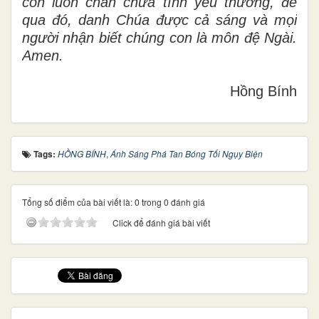
con luôn chan chứa tình yêu thương, để
qua đó, danh Chúa được cả sáng và mọi
người nhận biết chúng con là môn đệ Ngài.
Amen.
Hồng Bính
Tags:
HỒNG BÍNH
,
Ánh Sáng Phá Tan Bóng Tối Ngụy Biện
Tổng số điểm của bài viết là: 0 trong 0 đánh giá
Click để đánh giá bài viết