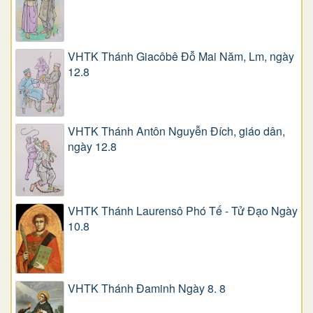
VHTK Thánh Giacôbê Ðỗ Mai Năm, Lm, ngày
12.8
VHTK Thánh Antôn Nguyễn Ðích, giáo dân,
ngày 12.8
VHTK Thánh Laurensô Phó Tế - Tử Đạo Ngày
10.8
VHTK Thánh Đaminh Ngày 8. 8