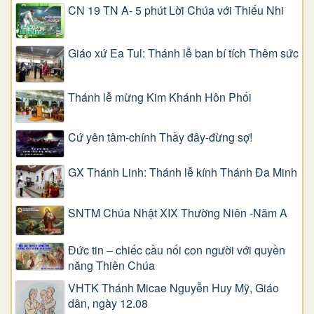
CN 19 TN A- 5 phút Lời Chúa với Thiếu Nhi
Giáo xứ Ea Tul: Thánh lễ ban bí tích Thêm sức
Thánh lễ mừng Kim Khánh Hôn Phối
Cứ yên tâm-chính Thầy đây-đừng sợ!
GX Thánh Linh: Thánh lễ kính Thánh Đa Minh
SNTM Chúa Nhật XIX Thường Niên -Năm A
Đức tin – chiếc cầu nối con người với quyền
năng Thiên Chúa
VHTK Thánh Micae Nguyễn Huy Mỹ, Giáo
dân, ngày 12.08