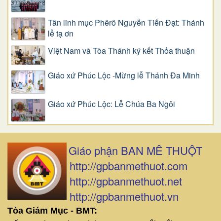
Tân linh mục Phêrô Nguyễn Tiến Đạt: Thánh
lễ tạ ơn
Việt Nam và Tòa Thánh ký kết Thỏa thuận
Giáo xứ Phúc Lộc -Mừng lễ Thánh Đa Minh
Giáo xứ Phúc Lộc: Lễ Chúa Ba Ngôi
Giáo phận BAN MÊ THUỘT
http://gpbanmethuot.com
http://gpbanmethuot.net
http://gpbanmethuot.vn
Tòa Giám Mục - BMT: