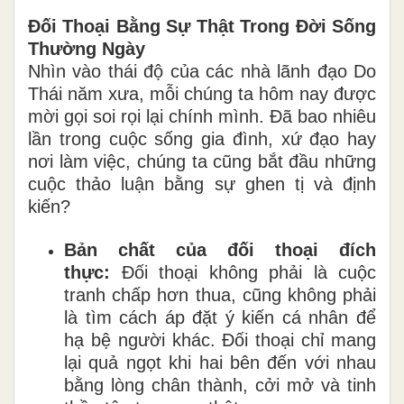
Đối Thoại Bằng Sự Thật Trong Đời Sống
Thường Ngày
Nhìn vào thái độ của các nhà lãnh đạo Do
Thái năm xưa, mỗi chúng ta hôm nay được
mời gọi soi rọi lại chính mình. Đã bao nhiêu
lần trong cuộc sống gia đình, xứ đạo hay
nơi làm việc, chúng ta cũng bắt đầu những
cuộc thảo luận bằng sự ghen tị và định
kiến?
Bản chất của đối thoại đích
thực:
Đối thoại không phải là cuộc
tranh chấp hơn thua, cũng không phải
là tìm cách áp đặt ý kiến cá nhân để
hạ bệ người khác. Đối thoại chỉ mang
lại quả ngọt khi hai bên đến với nhau
bằng lòng chân thành, cởi mở và tinh