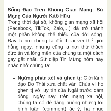
Sống Đạo Trên Không Gian Mạng: Sứ
Mạng Của Người Kitô Hữu
Trong thời đại số, không gian mạng xã hội
(Facebook, TikTok, Zalo,...) đã trở thành
một phần không thể thiếu của đời sống.
Đây là nơi chúng ta đối thoại với thế giới
hằng ngày, nhưng cũng là nơi thử thách
đức tin và lòng mến của chúng ta một cách
gay gắt nhất. Sứ điệp Tin Mừng hôm nay
nhắc nhở chúng ta:
Ngừng phán xét và ghen tị:
Giới lãnh
đạo Do Thái xưa chất vấn Chúa vì họ
ghen tị với uy tín của Ngài trước đám
đông. Ngày nay, trên mạng xã hội,
chúng ta có dễ dàng buông những lời
bình luận (comment) ác ý, hạ nhục