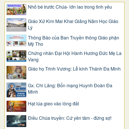
Nhỏ bé trước Chúa- lớn lao trong tình yêu
Giáo Xứ Kim Mai Khai Giảng Năm Học Giáo
Lý
Thông Báo của Ban Truyền thông Giáo phận
Mỹ Tho
Chứng nhân Đại Hội Hành Hương Đức Mẹ La
Vang
Giáo họ Trinh Vương: Lễ kính Thánh Đa Minh
Gx. Chi Lăng: Bổn mạng Huynh Đoàn Đa
Minh
Hạt lúa gieo vào lòng đất
Điều Chúa truyền: Cứ yên tâm - đừng sợ!