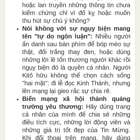
hoặc lan truyền những thông tin chưa
kiểm chứng chỉ vì đố kỵ hoặc muốn
thu hút sự chú ý không?
Nói không với sự ngụy biện mang
tên "tự do ngôn luận":
Nhiều người
ẩn danh sau bàn phím để bóp méo sự
thật, đổi trắng thay đen, hoặc dùng
những lời lẽ tổn thương người khác rồi
ngụy biện đó là quyền cá nhân. Người
Kitô hữu không thể chọn cách sống
"hai mặt": đi lễ đọc Kinh Thánh, nhưng
lên mạng lại gieo rắc sự chia rẽ.
Biến mạng xã hội thành quảng
trường yêu thương:
Hãy dùng trang
cá nhân của mình để chia sẻ những
điều tích cực, những lời động viên và
những giá trị tốt đẹp của Tin Mừng.
Khi đối thoại trên mạng, hãy dùng