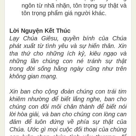
ngôn từ nhã nhặn, tôn trọng sự thật và
tôn trọng phẩm giá người khác.
Lời Nguyện Kết Thúc
Lạy Chúa Giêsu, quyền bính của Chúa
phát xuất từ tình yêu và sự hiến thân. Xin
tha thứ cho những ích kỷ, kiêu ngạo và
những lần chúng con né tránh sự thật
trong đời sống hằng ngày cũng như trên
không gian mạng.
Xin ban cho cộng đoàn chúng con trái tim
khiêm nhường để biết lắng nghe, ban cho
chúng con đôi môi chân thành để biết nói
lời hòa giải, và ban cho chúng con lòng can
đảm để luôn đứng về phía sự thật của
Chúa. Ước gì mọi cuộc đối thoại của chúng