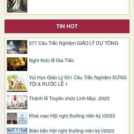
TIN HOT
277 Câu Trắc Nghiệm GIÁO LÝ DỰ TÒNG
Nghi thức lễ Gia Tiên
Vui Học Giáo Lý 531 Câu Trắc Nghiệm XƯNG
TỘI & RƯỚC LỄ 1
Thánh lễ Truyền chức Linh Mục -2023
Khai mạc Hội nghị thường niên kỳ I/2023
Biên bản Hội nghị thường niên kỳ I/2023