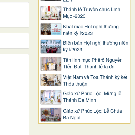
Thánh lễ Truyền chức Linh
Mục -2023
Khai mạc Hội nghị thường
niên kỳ I/2023
Biên bản Hội nghị thường niên
kỳ I/2023
Tân linh mục Phêrô Nguyễn
Tiến Đạt: Thánh lễ tạ ơn
Việt Nam và Tòa Thánh ký kết
Thỏa thuận
Giáo xứ Phúc Lộc -Mừng lễ
Thánh Đa Minh
Giáo xứ Phúc Lộc: Lễ Chúa
Ba Ngôi