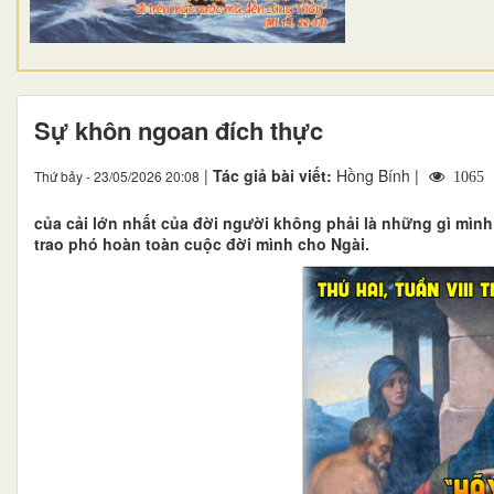
Sự khôn ngoan đích thực
|
Tác giả bài viết:
Hồng Bính |
Thứ bảy - 23/05/2026 20:08
1065
của cải lớn nhất của đời người không phải là những gì mìn
trao phó hoàn toàn cuộc đời mình cho Ngài.