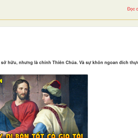
Đọc c
h sở hữu, nhưng là chính Thiên Chúa. Và sự khôn ngoan đích thự