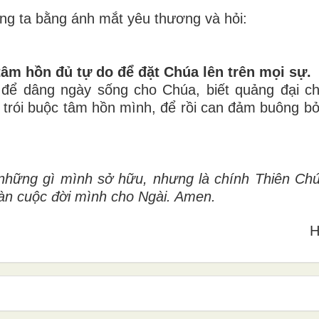
g ta bằng ánh mắt yêu thương và hỏi:
 tâm hồn đủ tự do để đặt Chúa lên trên mọi sự.
 để dâng ngày sống cho Chúa, biết quảng đại ch
 trói buộc tâm hồn mình, để rồi can đảm buông b
à những gì mình sở hữu, nhưng là chính Thiên Ch
àn cuộc đời mình cho Ngài. Amen.
H