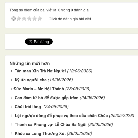
Tổng số điểm của bài viết là: 0 trong 0 đánh giá
Click để đánh giá bài viết
Những tin mới hơn
(12/06/2026)
Tản mạn Xin Trả Nợ Người
(16/06/2026)
Ký ức người cha
(23/05/2026)
​​​​​​​Đức Maria – Mẹ Hội Thánh
(24/05/2026)
Can đảm từ bỏ để được gấp trăm
(24/05/2026)
Chút trải lòng
(25/05/2026)
Lội ngược dòng để phục vụ theo dấu chân Chúa
(25/05/2026)
Thánh ca Phụng vụ- Lễ Chúa Ba Ngôi
(26/05/2026)
Khúc ca Lòng Thương Xót