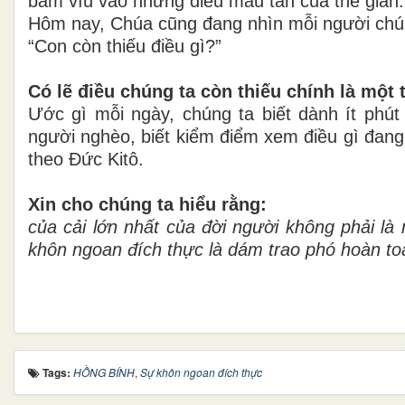
bám víu vào những điều mau tàn của thế gian.
Hôm nay, Chúa cũng đang nhìn mỗi người chún
“Con còn thiếu điều gì?”
Có lẽ điều chúng ta còn thiếu chính là một
Ước gì mỗi ngày, chúng ta biết dành ít phút
người nghèo, biết kiểm điểm xem điều gì đang
theo Đức Kitô.
Xin cho chúng ta hiểu rằng:
của cải lớn nhất của đời người không phải l
khôn ngoan đích thực là dám trao phó hoàn to
Tags:
HỒNG BÍNH
,
Sự khôn ngoan đích thực