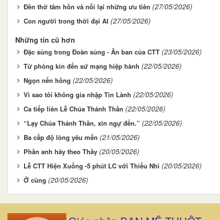
(27/05/2026)
Đền thờ tâm hồn và nối lại những ưu tiên
(27/05/2026)
Con người trong thời đại AI
Những tin cũ hơn
(23/05/2026)
Đặc sủng trong Đoàn sủng - Ân ban của CTT
(22/05/2026)
Từ phòng kín đến sứ mạng hiệp hành
(22/05/2026)
Ngọn nến hồng
(22/05/2026)
Vì sao tôi không gia nhập Tin Lành
(22/05/2026)
Ca tiếp liên Lễ Chúa Thánh Thần
(22/05/2026)
“Lạy Chúa Thánh Thần, xin ngự đến.”
(21/05/2026)
Ba cấp độ lòng yêu mến
(20/05/2026)
Phần anh hãy theo Thầy
(20/05/2026)
Lễ CTT Hiện Xuống -5 phút LC với Thiếu Nhi
(20/05/2026)
Ở cùng