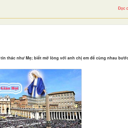
Đọc c
tín thác như Mẹ; biết mở lòng với anh chị em để cùng nhau bước