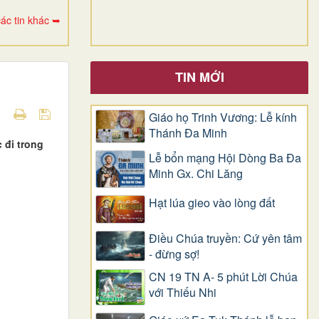
ác tin khác ➥
TIN MỚI
Giáo họ Trinh Vương: Lễ kính
Thánh Đa Minh
 đi trong
Lễ bổn mạng Hội Dòng Ba Đa
Minh Gx. Chi Lăng
Hạt lúa gieo vào lòng đất
Điều Chúa truyền: Cứ yên tâm
- đừng sợ!
CN 19 TN A- 5 phút Lời Chúa
với Thiếu Nhi