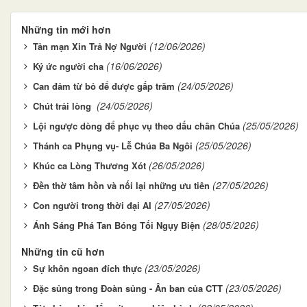
Những tin mới hơn
(12/06/2026)
Tản mạn Xin Trả Nợ Người
(16/06/2026)
Ký ức người cha
(24/05/2026)
Can đảm từ bỏ để được gấp trăm
(24/05/2026)
Chút trải lòng
(25/05/2026)
Lội ngược dòng để phục vụ theo dấu chân Chúa
(25/05/2026)
Thánh ca Phụng vụ- Lễ Chúa Ba Ngôi
(26/05/2026)
Khúc ca Lòng Thương Xót
(27/05/2026)
Đền thờ tâm hồn và nối lại những ưu tiên
(27/05/2026)
Con người trong thời đại AI
(28/05/2026)
Ánh Sáng Phá Tan Bóng Tối Ngụy Biện
Những tin cũ hơn
(23/05/2026)
Sự khôn ngoan đích thực
(23/05/2026)
Đặc sủng trong Đoàn sủng - Ân ban của CTT