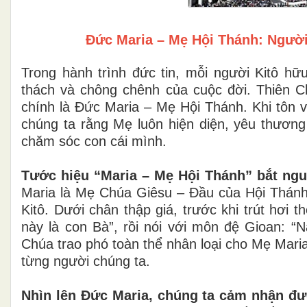
Đức Maria – Mẹ Hội Thánh: Người
Trong hành trình đức tin, mỗi người Kitô h
thách và chông chênh của cuộc đời. Thiên C
chính là Đức Maria – Mẹ Hội Thánh. Khi tôn 
chúng ta rằng Mẹ luôn hiện diện, yêu thươn
chăm sóc con cái mình.
Tước hiệu “Maria – Mẹ Hội Thánh” bắt ngu
Maria là Mẹ Chúa Giêsu – Đầu của Hội Thánh.
Kitô. Dưới chân thập giá, trước khi trút hơi
này là con Bà”, rồi nói với môn đệ Gioan: “
Chúa trao phó toàn thể nhân loại cho Mẹ Mari
từng người chúng ta.
Nhìn lên Đức Maria, chúng ta cảm nhận đ