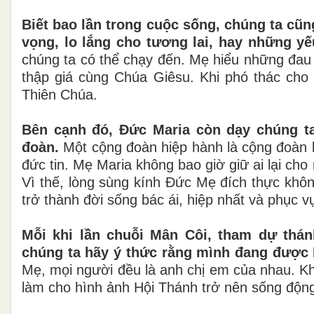
Biết bao lần trong cuộc sống, chúng ta cũng
vọng, lo lắng cho tương lai, hay những yế
chúng ta có thể chạy đến. Mẹ hiểu những đau
thập giá cùng Chúa Giêsu. Khi phó thác cho
Thiên Chúa.
Bên cạnh đó, Đức Maria còn dạy chúng ta
đoàn.
Một cộng đoàn hiệp hành là cộng đoàn 
đức tin. Mẹ Maria không bao giờ giữ ai lại ch
Vì thế, lòng sùng kính Đức Mẹ đích thực khôn
trở thành đời sống bác ái, hiệp nhất và phục v
Mỗi khi lần chuỗi Mân Côi, tham dự thá
chúng ta hãy ý thức rằng mình đang được 
Mẹ, mọi người đều là anh chị em của nhau. Kh
làm cho hình ảnh Hội Thánh trở nên sống động