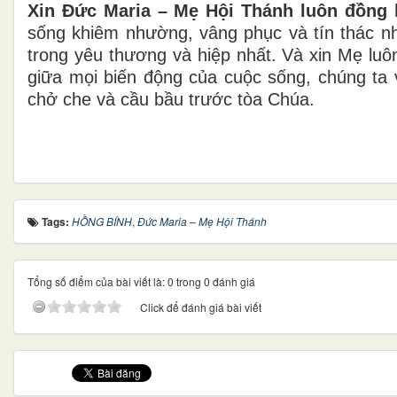
Xin Đức Maria – Mẹ Hội Thánh luôn đồng 
sống khiêm nhường, vâng phục và tín thác n
trong yêu thương và hiệp nhất. Và xin Mẹ lu
giữa mọi biến động của cuộc sống, chúng ta 
chở che và cầu bầu trước tòa Chúa.
Tags:
HỒNG BÍNH
,
Đức Maria – Mẹ Hội Thánh
Tổng số điểm của bài viết là: 0 trong 0 đánh giá
Click để đánh giá bài viết