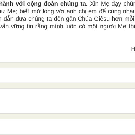
hành với cộng đoàn chúng ta.
Xin Mẹ dạy chún
hư Mẹ; biết mở lòng với anh chị em để cùng nha
ôn dẫn đưa chúng ta đến gần Chúa Giêsu hơn mỗi
vẫn vững tin rằng mình luôn có một người Mẹ thi
H