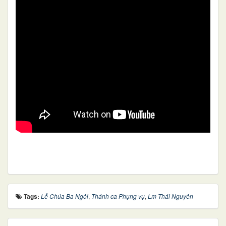
Tags:
Lễ Chúa Ba Ngôi
,
Thánh ca Phụng vụ
,
Lm Thái Nguyên