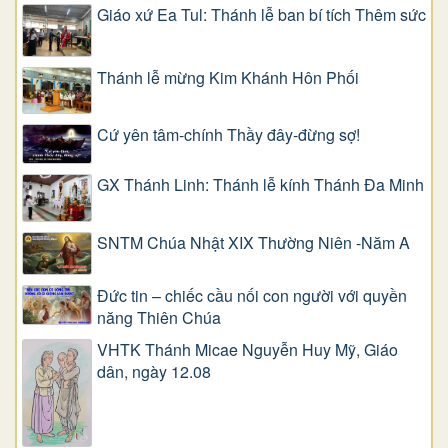
Giáo xứ Ea Tul: Thánh lễ ban bí tích Thêm sức
Thánh lễ mừng Kim Khánh Hôn Phối
Cứ yên tâm-chính Thầy đây-đừng sợ!
GX Thánh Linh: Thánh lễ kính Thánh Đa Minh
SNTM Chúa Nhật XIX Thường Niên -Năm A
Đức tin – chiếc cầu nối con người với quyền
năng Thiên Chúa
VHTK Thánh Micae Nguyễn Huy Mỹ, Giáo
dân, ngày 12.08