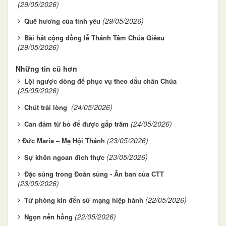
(29/05/2026)
(29/05/2026)
Quê hương của tình yêu
Bài hát cộng đồng lễ Thánh Tâm Chúa Giêsu
(29/05/2026)
Những tin cũ hơn
Lội ngược dòng để phục vụ theo dấu chân Chúa
(25/05/2026)
(24/05/2026)
Chút trải lòng
(24/05/2026)
Can đảm từ bỏ để được gấp trăm
(23/05/2026)
​​​​​​​Đức Maria – Mẹ Hội Thánh
(23/05/2026)
Sự khôn ngoan đích thực
Đặc sủng trong Đoàn sủng - Ân ban của CTT
(23/05/2026)
(22/05/2026)
Từ phòng kín đến sứ mạng hiệp hành
(22/05/2026)
Ngọn nến hồng