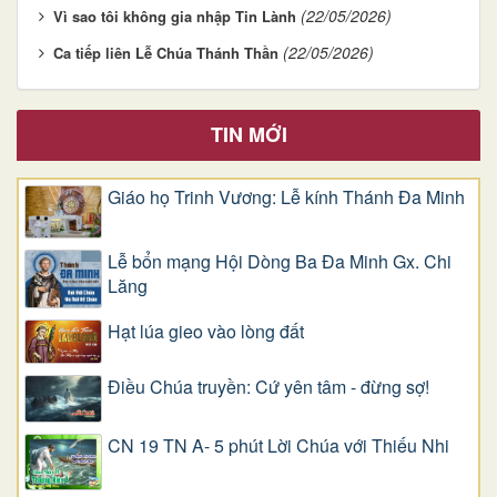
(22/05/2026)
Vì sao tôi không gia nhập Tin Lành
(22/05/2026)
Ca tiếp liên Lễ Chúa Thánh Thần
TIN MỚI
Giáo họ Trinh Vương: Lễ kính Thánh Đa Minh
Lễ bổn mạng Hội Dòng Ba Đa Minh Gx. Chi
Lăng
Hạt lúa gieo vào lòng đất
Điều Chúa truyền: Cứ yên tâm - đừng sợ!
CN 19 TN A- 5 phút Lời Chúa với Thiếu Nhi