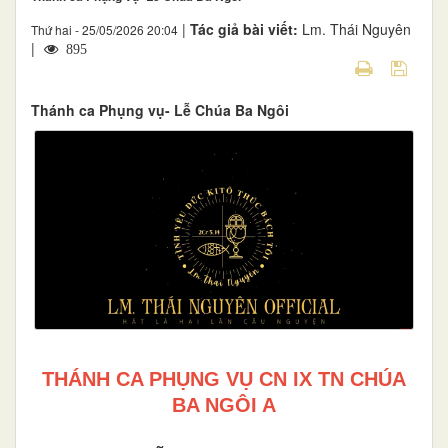
|
Tác giả bài viết:
Lm. Thái Nguyên
Thứ hai - 25/05/2026 20:04
|
895
Thánh ca Phụng vụ- Lễ Chúa Ba Ngôi
THÁNH CA PHỤNG VỤ CN IX TN CHÚA
BA NGÔI A