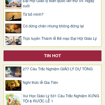
Đại Hội Giáo lý toàn quốc lần thứ VII -Ngày
cuối
Từ bỏ mình?
Có dừng chân nhưng không đứng lại
Trực tuyến Thánh lễ Bế mạc Đại Hội Giáo Lý
TIN HOT
277 Câu Trắc Nghiệm GIÁO LÝ DỰ TÒNG
Nghi thức lễ Gia Tiên
Vui Học Giáo Lý 531 Câu Trắc Nghiệm XƯNG
TỘI & RƯỚC LỄ 1