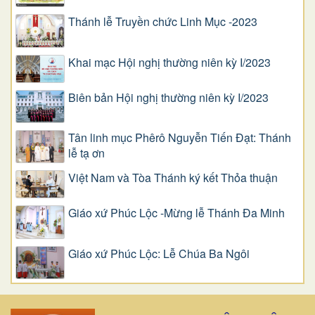
Thánh lễ Truyền chức Linh Mục -2023
Khai mạc Hội nghị thường niên kỳ I/2023
Biên bản Hội nghị thường niên kỳ I/2023
Tân linh mục Phêrô Nguyễn Tiến Đạt: Thánh
lễ tạ ơn
Việt Nam và Tòa Thánh ký kết Thỏa thuận
Giáo xứ Phúc Lộc -Mừng lễ Thánh Đa Minh
Giáo xứ Phúc Lộc: Lễ Chúa Ba Ngôi