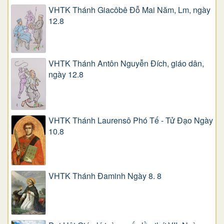
VHTK Thánh Giacôbê Ðỗ Mai Năm, Lm, ngày
12.8
VHTK Thánh Antôn Nguyễn Ðích, giáo dân,
ngày 12.8
VHTK Thánh Laurensô Phó Tế - Tử Đạo Ngày
10.8
VHTK Thánh Đaminh Ngày 8. 8