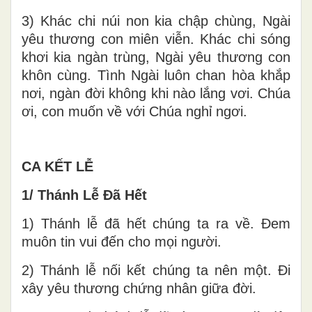
3) Khác chi núi non kia chập chùng, Ngài
yêu thương con miên viễn. Khác chi sóng
khơi kia ngàn trùng, Ngài yêu thương con
khôn cùng. Tình Ngài luôn chan hòa khắp
nơi, ngàn đời không khi nào lắng vơi. Chúa
ơi, con muốn về với Chúa nghỉ ngơi.
CA KẾT LỄ
1/ Thánh Lễ Đã Hết
1) Thánh lễ đã hết chúng ta ra về. Đem
muôn tin vui đến cho mọi người.
2) Thánh lễ nối kết chúng ta nên một. Đi
xây yêu thương chứng nhân giữa đời.