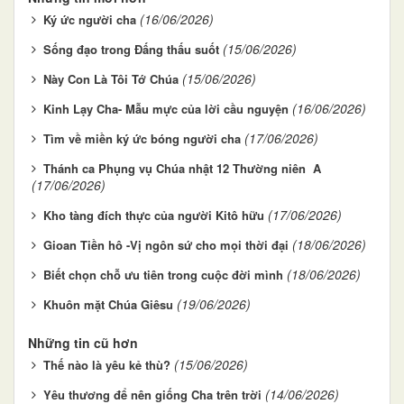
(16/06/2026)
Ký ức người cha
(15/06/2026)
Sống đạo trong Đấng thấu suốt
(15/06/2026)
Này Con Là Tôi Tớ Chúa
(16/06/2026)
Kinh Lạy Cha- Mẫu mực của lời cầu nguyện
(17/06/2026)
Tìm về miền ký ức bóng người cha
Thánh ca Phụng vụ Chúa nhật 12 Thường niên A
(17/06/2026)
(17/06/2026)
Kho tàng đích thực của người Kitô hữu
(18/06/2026)
Gioan Tiền hô -Vị ngôn sứ cho mọi thời đại
(18/06/2026)
Biết chọn chỗ ưu tiên trong cuộc đời mình
(19/06/2026)
Khuôn mặt Chúa Giêsu
Những tin cũ hơn
(15/06/2026)
Thế nào là yêu kẻ thù?
(14/06/2026)
Yêu thương để nên giống Cha trên trời