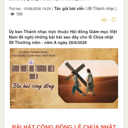
|
Tác giả bài viết:
UB Thánh nhạc |
Thứ hai - 15/06/2026 19:29
998
Ủy ban Thánh nhạc trực thuộc Hội đồng Giám mục Việt
Nam đề nghị những bài hát sau đây cho lễ Chúa nhật
XII Thường niên - năm A ngày 28/6/2026
BÀI HÁT CỘNG ĐỒNG LỄ CHÚA NHẬT