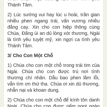
Thánh Tâm.
2) Lúc sướng vui hay lúc u hoài, trần gian
nhiều phen ngang trái, vấn vương nhiều
đắng cay. Xin cho con hiệp thông cùng
Chúa, Đấng ủi an dủ lòng xót thương, Ngài
là tình yêu tuyệt mỹ, xin ngợi ca tình yêu
Thánh Tâm.
3/ Cho Con Một Chỗ
1) Chúa cho con một chỗ trong trái tim của
Ngài. Chúa cho con được trú nơi tình
thương chí nhân. Dẫu bao phen lầm lỗi,
vẫn tìm ơn thứ tha. Chúa ơi xin dủ thương,
nhẫn nại và khoan dung.
2) Chúa cho con một chỗ để kính tôn danh
Ngài. Chúa cho con được nếm ngọt ngào