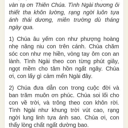
vàn tạ ơn Thiên Chúa. Tình Ngài thương ôi
thiết tha khôn lường, rạng ngời luôn tựa
ánh thái dương, miên trường dù tháng
ngày qua.
1) Chúa âu yếm con như phượng hoàng
nhẹ nâng niu con trên cánh. Chúa chăm
sóc con như mẹ hiền, vòng tay ôm con an
lành. Tình Ngài theo con từng phút giây,
ngọt mềm cho tâm hồn ngất ngây. Chúa
ơi, con lấy gì cảm mến Ngài đây.
2) Chúa đưa dẫn con trong cuộc đời và
ban trăm muôn ơn phúc. Chúa soi lối cho
con về trời, và trông theo con khôn rời.
Tình Ngài như khung trời vút cao, rạng
ngời lung linh tựa ánh sao. Chúa ơi, con
thấy lòng chất ngất dường bao.