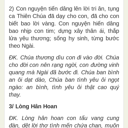
2) Con nguyện tiến dâng lên lời tri ân, tụng
ca Thiên Chúa đã dạy cho con, đã cho con
biết bao lời vàng. Con nguyện hiến dâng
bao nhịp con tim; dựng xây thân ái, thắp
lửa yêu thương; sống hy sinh, từng bước
theo Ngài.
ĐK.
Chúa thương dìu con đi vào đời. Chúa
cho đời con nên rạng ngời, con đường vinh
quang mà Ngài đã bước đi. Chúa ban bình
an ôi dạt dào, Chúa ban tình yêu ôi ngọt
ngào: an bình, tình yêu ôi thật cao quý
thay.
3/ Lòng Hân Hoan
ĐK.
Lòng hân hoan con tấu vang cung
đàn, dệt lời thơ tình mến chứa chan, muôn