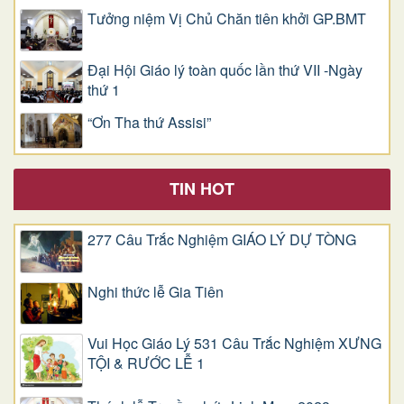
Tưởng niệm Vị Chủ Chăn tiên khởi GP.BMT
Đại Hội Giáo lý toàn quốc lần thứ VII -Ngày
thứ 1
“Ơn Tha thứ Assisi”
TIN HOT
277 Câu Trắc Nghiệm GIÁO LÝ DỰ TÒNG
Nghi thức lễ Gia Tiên
Vui Học Giáo Lý 531 Câu Trắc Nghiệm XƯNG
TỘI & RƯỚC LỄ 1