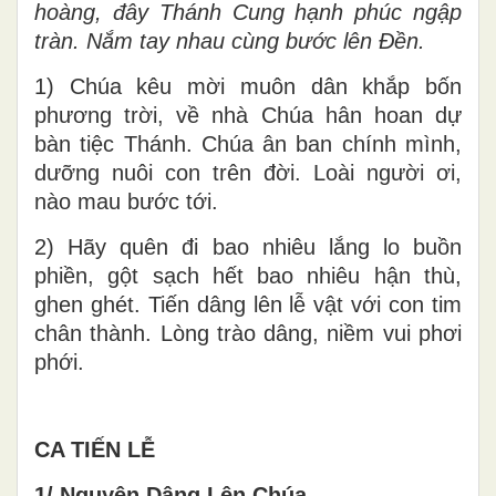
hoàng, đây Thánh Cung hạnh phúc ngập
tràn. Nắm tay nhau cùng bước lên Đền.
1) Chúa kêu mời muôn dân khắp bốn
phương trời, về nhà Chúa hân hoan dự
bàn tiệc Thánh. Chúa ân ban chính mình,
dưỡng nuôi con trên đời. Loài người ơi,
nào mau bước tới.
2) Hãy quên đi bao nhiêu lắng lo buồn
phiền, gột sạch hết bao nhiêu hận thù,
ghen ghét. Tiến dâng lên lễ vật với con tim
chân thành. Lòng trào dâng, niềm vui phơi
phới.
CA TIẾN LỄ
1/ Nguyện Dâng Lên Chúa