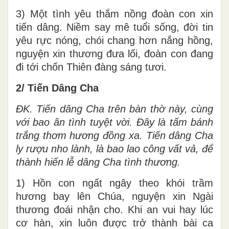
3) Một tình yêu thắm nồng đoàn con xin
tiến dâng. Niềm say mê tuổi sống, đời tin
yêu rực nóng, chói chang hơn nắng hồng,
nguyện xin thương đưa lối, đoàn con đang
đi tới chốn Thiên đàng sáng tươi.
2/ Tiến Dâng Cha
ĐK.
Tiến dâng Cha trên bàn thờ này, cùng
với bao ân tình tuyệt vời. Đây là tấm bánh
trắng thơm hương đồng xa. Tiến dâng Cha
ly rượu nho lành, là bao lao công vất vả, để
thành hiến lễ dâng Cha tình thương.
1) Hồn con ngất ngây theo khói trầm
hương bay lên Chúa, nguyện xin Ngài
thương đoái nhận cho. Khi an vui hay lúc
cơ hàn, xin luôn được trở thành bài ca