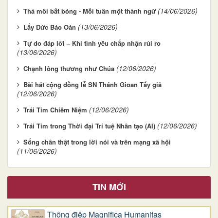
(14/06/2026)
Thả mồi bắt bóng - Mỗi tuần một thành ngữ
(13/06/2026)
Lấy Đức Báo Oán
Tự do đáp lời – Khi tình yêu chấp nhận rủi ro
(13/06/2026)
(12/06/2026)
Chạnh lòng thương như Chúa
Bài hát cộng đồng lễ SN Thánh Gioan Tẩy giả
(12/06/2026)
(12/06/2026)
Trái Tim Chiêm Niệm
(12/06/2026)
Trái Tim trong Thời đại Trí tuệ Nhân tạo (AI)
Sống chân thật trong lời nói và trên mạng xã hội
(11/06/2026)
TIN MỚI
Thông điệp Magnifica Humanitas