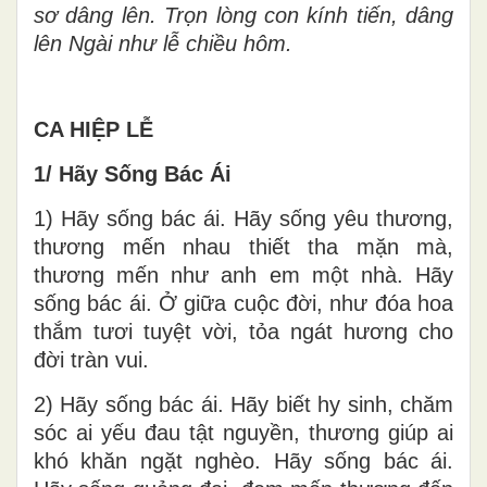
sơ dâng lên. Trọn lòng con kính tiến, dâng
lên Ngài như lễ chiều hôm.
CA HIỆP LỄ
1/ Hãy Sống Bác Ái
1) Hãy sống bác ái. Hãy sống yêu thương,
thương mến nhau thiết tha mặn mà,
thương mến như anh em một nhà. Hãy
sống bác ái. Ở giữa cuộc đời, như đóa hoa
thắm tươi tuyệt vời, tỏa ngát hương cho
đời tràn vui.
2) Hãy sống bác ái. Hãy biết hy sinh, chăm
sóc ai yếu đau tật nguyền, thương giúp ai
khó khăn ngặt nghèo. Hãy sống bác ái.