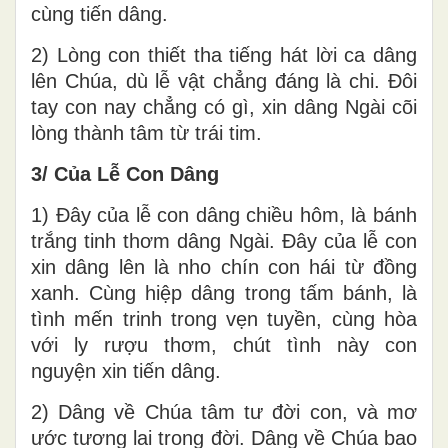
cùng tiến dâng.
2) Lòng con thiết tha tiếng hát lời ca dâng
lên Chúa, dù lễ vật chẳng đáng là chi. Đôi
tay con nay chẳng có gì, xin dâng Ngài cõi
lòng thành tâm từ trái tim.
3/ Của Lễ Con Dâng
1) Đây của lễ con dâng chiều hôm, là bánh
trắng tinh thơm dâng Ngài. Đây của lễ con
xin dâng lên là nho chín con hái từ đồng
xanh. Cùng hiệp dâng trong tấm bánh, là
tình mến trinh trong vẹn tuyền, cùng hòa
với ly rượu thơm, chút tình này con
nguyện xin tiến dâng.
2) Dâng về Chúa tâm tư đời con, và mơ
ước tương lai trong đời. Dâng về Chúa bao