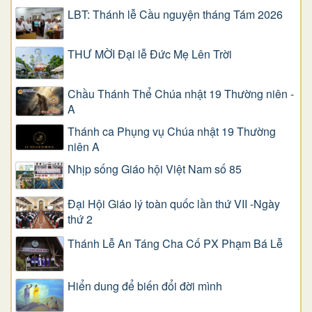
LBT: Thánh lễ Cầu nguyện tháng Tám 2026
THƯ MỜI Đại lễ Đức Mẹ Lên Trời
Chầu Thánh Thể Chúa nhật 19 Thường niên -
A
Thánh ca Phụng vụ Chúa nhật 19 Thường
niên A
Nhịp sống Giáo hội Việt Nam số 85
Đại Hội Giáo lý toàn quốc lần thứ VII -Ngày
thứ 2
Thánh Lễ An Táng Cha Cố PX Phạm Bá Lễ
Hiển dung để biến đổi đời mình