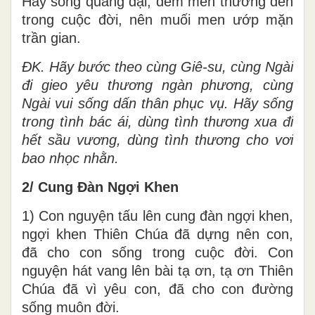
Hãy sống quảng đại, đem mến thương đến
trong cuộc đời, nên muối men ướp mặn
trần gian.
ĐK.
Hãy bước theo cùng Giê-su, cùng Ngài
đi gieo yêu thương ngàn phương, cùng
Ngài vui sống dấn thân phục vụ. Hãy sống
trong tình bác ái, dùng tình thương xua đi
hết sầu vương, dùng tình thương cho vơi
bao nhọc nhằn.
2/ Cung Đàn Ngợi Khen
1) Con nguyện tấu lên cung đàn ngợi khen,
ngợi khen Thiên Chúa đã dựng nên con,
đã cho con sống trong cuộc đời. Con
nguyện hát vang lên bài tạ ơn, tạ ơn Thiên
Chúa đã vì yêu con, đã cho con đường
sống muôn đời.