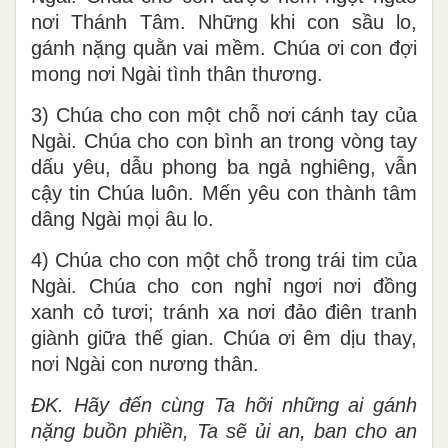
nơi Thánh Tâm. Những khi con sầu lo,
gánh nặng quằn vai mềm. Chúa ơi con đợi
mong nơi Ngài tình thân thương.
3) Chúa cho con một chỗ nơi cánh tay của
Ngài. Chúa cho con bình an trong vòng tay
dấu yêu, dẫu phong ba ngả nghiêng, vẫn
cậy tin Chúa luôn. Mến yêu con thành tâm
dâng Ngài mọi âu lo.
4) Chúa cho con một chỗ trong trái tim của
Ngài. Chúa cho con nghỉ ngơi nơi đồng
xanh cỏ tươi; tránh xa nơi đảo điên tranh
giành giữa thế gian. Chúa ơi êm dịu thay,
nơi Ngài con nương thân.
ĐK.
Hãy đến cùng Ta hỡi những ai gánh
nặng buồn phiền, Ta sẽ ủi an, ban cho an