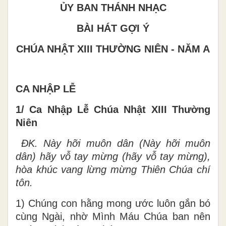
ỦY BAN THÁNH NHẠC
BÀI HÁT GỢI Ý
CHÚA NHẬT XIII THƯỜNG NIÊN - NĂM A
CA NHẬP LỄ
1/ Ca Nhập Lễ Chúa Nhật XIII Thường
Niên
ĐK.
Này hỡi muôn dân (Này hỡi muôn
dân) hãy vỗ tay mừng (hãy vỗ tay mừng),
hòa khúc vang lừng mừng Thiên Chúa chí
tôn.
1) Chúng con hằng mong ước luôn gắn bó
cùng Ngài, nhờ Mình Máu Chúa ban nên