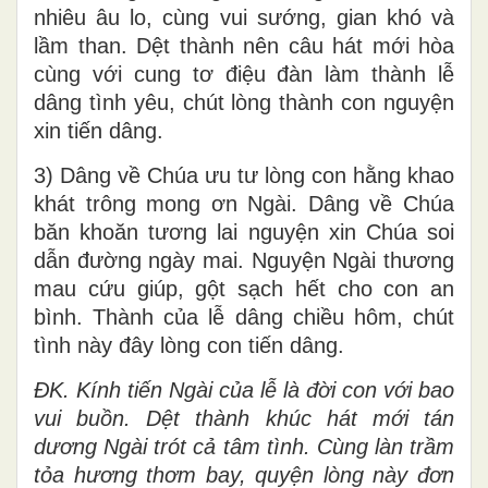
nhiêu âu lo, cùng vui sướng, gian khó và
lầm than. Dệt thành nên câu hát mới hòa
cùng với cung tơ điệu đàn làm thành lễ
dâng tình yêu, chút lòng thành con nguyện
xin tiến dâng.
3) Dâng về Chúa ưu tư lòng con hằng khao
khát trông mong ơn Ngài. Dâng về Chúa
băn khoăn tương lai nguyện xin Chúa soi
dẫn đường ngày mai. Nguyện Ngài thương
mau cứu giúp, gột sạch hết cho con an
bình. Thành của lễ dâng chiều hôm, chút
tình này đây lòng con tiến dâng.
ĐK.
Kính tiến Ngài của lễ là đời con với bao
vui buồn. Dệt thành khúc hát mới tán
dương Ngài trót cả tâm tình. Cùng làn trầm
tỏa hương thơm bay, quyện lòng này đơn