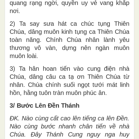
quang rạng ngời, quyền uy vẻ vang khắp
nơi.
2) Ta say sưa hát ca chúc tụng Thiên
Chúa, dâng muôn kinh tụng ca Thiên Chúa
toàn năng. Chính Chúa nhân lành yêu
thương vô vàn, dựng nên ngàn muôn
muôn loài.
3) Ta hân hoan tiến vào cung điện nhà
Chúa, dâng câu ca tạ ơn Thiên Chúa từ
nhân. Chúa chính suối ngọt tưới mát linh
hồn, hằng tuôn tràn muôn phúc ân.
3/ Bước Lên Đền Thánh
ĐK.
Nào cùng cất cao lên tiếng ca lên Đền.
Nào cùng bước nhanh chân tiến về nhà
Chúa. Đây Thánh Cung nguy nga huy