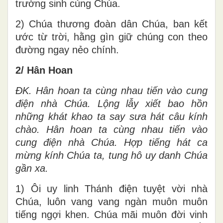
trường sinh cùng Chúa.
2) Chúa thương đoàn dân Chúa, ban kết
ước từ trời, hằng gìn giữ chúng con theo
đường ngay nẻo chính.
2/ Hân Hoan
ĐK.
Hân hoan ta cùng nhau tiến vào cung
điện nhà Chúa. Lộng lẫy xiết bao hồn
những khát khao ta say sưa hát câu kính
chào. Hân hoan ta cùng nhau tiến vào
cung điện nhà Chúa. Hợp tiếng hát ca
mừng kính Chúa ta, tung hô uy danh Chúa
gần xa.
1) Ôi uy linh Thánh điện tuyệt vời nhà
Chúa, luôn vang vang ngàn muôn muôn
tiếng ngợi khen. Chúa mãi muôn đời vinh