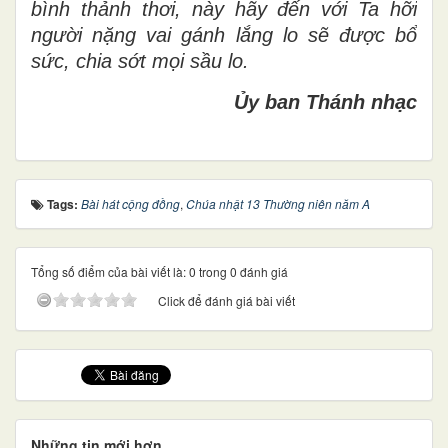
bình thảnh thơi, này hãy đến với Ta hỡi
người nặng vai gánh lắng lo sẽ được bổ
sức, chia sớt mọi sầu lo.
Ủy ban Thánh nhạc
Tags:
Bài hát cộng đồng
,
Chúa nhật 13 Thường niên năm A
Tổng số điểm của bài viết là: 0 trong 0 đánh giá
Click để đánh giá bài viết
Những tin mới hơn