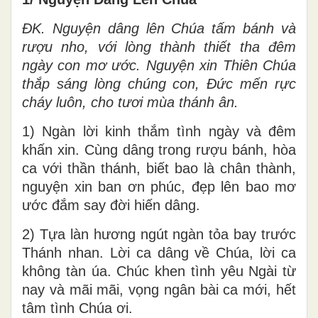
ĐK.
Nguyện dâng lên Chúa tấm bánh và
rượu nho, với lòng thành thiết tha đêm
ngày con mơ ước. Nguyện xin Thiên Chúa
thắp sáng lòng chúng con, Đức mến rực
cháy luôn, cho tươi mùa thánh ân.
1) Ngàn lời kinh thắm tình ngày và đêm
khấn xin. Cùng dâng trong rượu bánh, hòa
ca với thần thánh, biết bao là chân thành,
nguyện xin ban ơn phúc, đẹp lên bao mơ
ước đắm say đời hiến dâng.
2) Tựa làn hương ngút ngàn tỏa bay trước
Thánh nhan. Lời ca dâng về Chúa, lời ca
không tàn úa. Chúc khen tình yêu Ngài từ
nay và mãi mãi, vọng ngân bài ca mới, hết
tâm tình Chúa ơi.