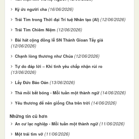
(16/06/2026)
Ký ức người cha
(12/06/2026)
Trái Tim trong Thời đại Trí tuệ Nhân tạo (AI)
(12/06/2026)
Trái Tim Chiêm Niệm
Bài hát cộng đồng lễ SN Thánh Gioan Tẩy giả
(12/06/2026)
(12/06/2026)
Chạnh lòng thương như Chúa
Tự do đáp lời – Khi tình yêu chấp nhận rủi ro
(13/06/2026)
(13/06/2026)
Lấy Đức Báo Oán
(14/06/2026)
Thả mồi bắt bóng - Mỗi tuần một thành ngữ
(14/06/2026)
Yêu thương để nên giống Cha trên trời
Những tin cũ hơn
(11/06/2026)
An cư lạc nghiệp - Mỗi tuần một thành ngữ
(11/06/2026)
Một trái tim vỡ