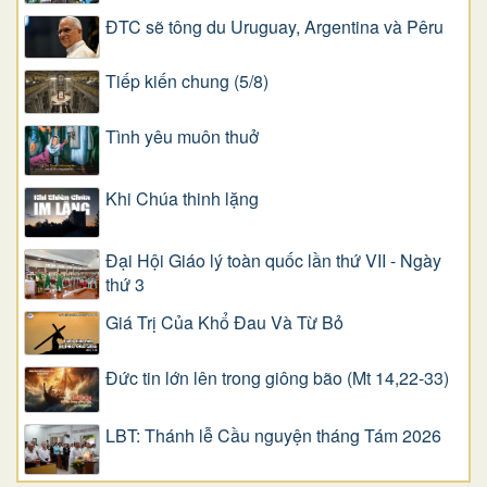
ĐTC sẽ tông du Uruguay, Argentina và Pêru
Tiếp kiến chung (5/8)
Tình yêu muôn thuở
Khi Chúa thinh lặng
Đại Hội Giáo lý toàn quốc lần thứ VII - Ngày
thứ 3
Giá Trị Của Khổ Ðau Và Từ Bỏ
Đức tin lớn lên trong giông bão (Mt 14,22-33)
LBT: Thánh lễ Cầu nguyện tháng Tám 2026