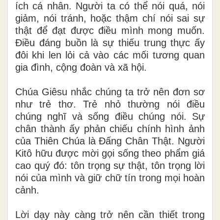
ích cá nhân. Người ta có thể nói quá, nói
giảm, nói tránh, hoặc thậm chí nói sai sự
thật để đạt được điều mình mong muốn.
Điều đáng buồn là sự thiếu trung thực ấy
đôi khi len lỏi cả vào các mối tương quan
gia đình, cộng đoàn và xã hội.
Chúa Giêsu nhắc chúng ta trở nên đơn sơ
như trẻ thơ. Trẻ nhỏ thường nói điều
chúng nghĩ và sống điều chúng nói. Sự
chân thành ấy phản chiếu chính hình ảnh
của Thiên Chúa là Đấng Chân Thật. Người
Kitô hữu được mời gọi sống theo phẩm giá
cao quý đó: tôn trọng sự thật, tôn trọng lời
nói của mình và giữ chữ tín trong mọi hoàn
cảnh.
Lời dạy này càng trở nên cần thiết trong