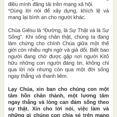
điều mình đăng tải trên mạng xã hội.
*Dùng lời nói để xây dựng, khích lệ và
mang lại bình an cho người khác.
Chúa Giêsu là “Đường, là Sự Thật và là Sự
Sống”. Khi sống chân thật, chúng ta đang
làm chứng cho chính Chúa giữa một thế
giới còn nhiều nghi ngờ và giả dối. Biết bao
người đang chờ được gặp nơi người Kitô
hữu những con người đáng tin, không chỉ
qua lời nói nhưng còn qua một đời sống
ngay thẳng và thanh liêm.
Lạy Chúa, xin ban cho chúng con một
tâm hồn chân thành, một lương tâm
ngay thẳng và lòng can đảm sống theo
sự thật. Xin cho lời nói, việc làm và
những gì chúng con chia sẻ trên mạng