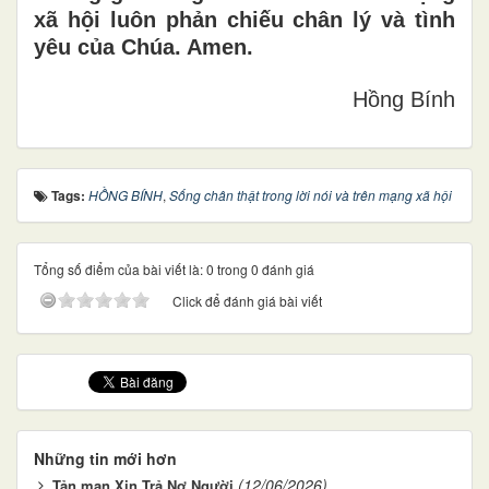
xã hội luôn phản chiếu chân lý và tình
yêu của Chúa. Amen.
Hồng Bính
Tags:
HỒNG BÍNH
,
Sống chân thật trong lời nói và trên mạng xã hội
Tổng số điểm của bài viết là: 0 trong 0 đánh giá
Click để đánh giá bài viết
Những tin mới hơn
(12/06/2026)
Tản mạn Xin Trả Nợ Người