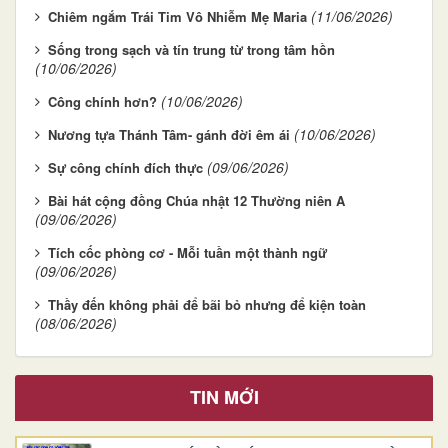
(11/06/2026)
Chiêm ngắm Trái Tim Vô Nhiễm Mẹ Maria
Sống trong sạch và tín trung từ trong tâm hồn
(10/06/2026)
(10/06/2026)
Công chính hơn?
(10/06/2026)
Nương tựa Thánh Tâm- gánh đời êm ái
(09/06/2026)
Sự công chính đích thực
Bài hát cộng đồng Chúa nhật 12 Thường niên A
(09/06/2026)
Tích cốc phòng cơ - Mỗi tuần một thành ngữ
(09/06/2026)
Thầy đến không phải để bãi bỏ nhưng để kiện toàn
(08/06/2026)
TIN MỚI