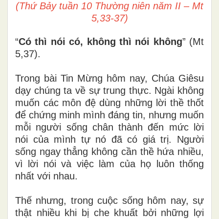
(Thứ Bảy tuần 10 Thường niên năm II – Mt
5,33-37)
“
Có thì nói có, không thì nói không
” (Mt
5,37).
Trong bài Tin Mừng hôm nay, Chúa Giêsu
dạy chúng ta về sự trung thực. Ngài không
muốn các môn đệ dùng những lời thề thốt
để chứng minh mình đáng tin, nhưng muốn
mỗi người sống chân thành đến mức lời
nói của mình tự nó đã có giá trị. Người
sống ngay thẳng không cần thề hứa nhiều,
vì lời nói và việc làm của họ luôn thống
nhất với nhau.
Thế nhưng, trong cuộc sống hôm nay, sự
thật nhiều khi bị che khuất bởi những lợi