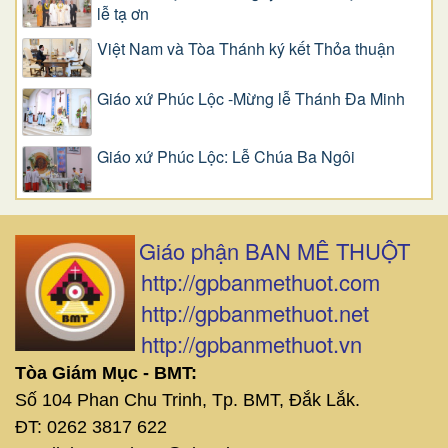
lễ tạ ơn
Việt Nam và Tòa Thánh ký kết Thỏa thuận
Giáo xứ Phúc Lộc -Mừng lễ Thánh Đa Minh
Giáo xứ Phúc Lộc: Lễ Chúa Ba Ngôi
Giáo phận BAN MÊ THUỘT
http://gpbanmethuot.com
http://gpbanmethuot.net
http://gpbanmethuot.vn
Tòa Giám Mục - BMT:
Số 104 Phan Chu Trinh, Tp. BMT, Đắk Lắk.
ĐT: 0262 3817 622