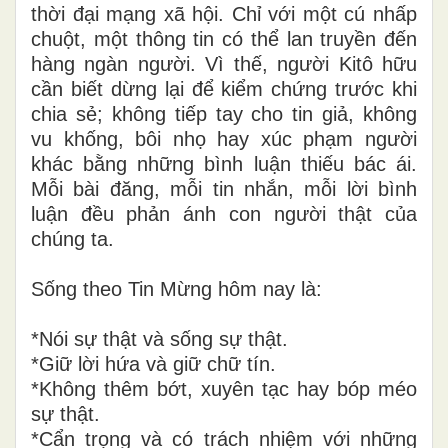
thời đại mạng xã hội. Chỉ với một cú nhấp
chuột, một thông tin có thể lan truyền đến
hàng ngàn người. Vì thế, người Kitô hữu
cần biết dừng lại để kiểm chứng trước khi
chia sẻ; không tiếp tay cho tin giả, không
vu khống, bôi nhọ hay xúc phạm người
khác bằng những bình luận thiếu bác ái.
Mỗi bài đăng, mỗi tin nhắn, mỗi lời bình
luận đều phản ánh con người thật của
chúng ta.
Sống theo Tin Mừng hôm nay là:
*Nói sự thật và sống sự thật.
*Giữ lời hứa và giữ chữ tín.
*Không thêm bớt, xuyên tạc hay bóp méo
sự thật.
*Cẩn trọng và có trách nhiệm với những