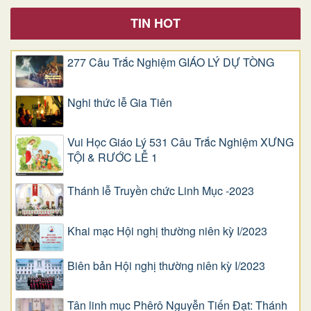
TIN HOT
277 Câu Trắc Nghiệm GIÁO LÝ DỰ TÒNG
Nghi thức lễ Gia Tiên
Vui Học Giáo Lý 531 Câu Trắc Nghiệm XƯNG
TỘI & RƯỚC LỄ 1
Thánh lễ Truyền chức Linh Mục -2023
Khai mạc Hội nghị thường niên kỳ I/2023
Biên bản Hội nghị thường niên kỳ I/2023
Tân linh mục Phêrô Nguyễn Tiến Đạt: Thánh