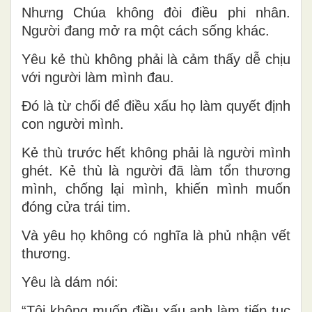
Nhưng Chúa không đòi điều phi nhân.
Người đang mở ra một cách sống khác.
Yêu kẻ thù không phải là cảm thấy dễ chịu
với người làm mình đau.
Đó là từ chối để điều xấu họ làm quyết định
con người mình.
Kẻ thù trước hết không phải là người mình
ghét. Kẻ thù là người đã làm tổn thương
mình, chống lại mình, khiến mình muốn
đóng cửa trái tim.
Và yêu họ không có nghĩa là phủ nhận vết
thương.
Yêu là dám nói:
“Tôi không muốn điều xấu anh làm tiếp tục