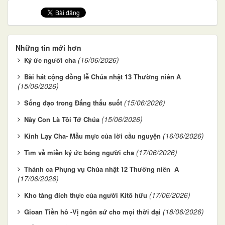
Những tin mới hơn
(16/06/2026)
Ký ức người cha
Bài hát cộng đồng lễ Chúa nhật 13 Thường niên A
(15/06/2026)
(15/06/2026)
Sống đạo trong Đấng thấu suốt
(15/06/2026)
Này Con Là Tôi Tớ Chúa
(16/06/2026)
Kinh Lạy Cha- Mẫu mực của lời cầu nguyện
(17/06/2026)
Tìm về miền ký ức bóng người cha
Thánh ca Phụng vụ Chúa nhật 12 Thường niên A
(17/06/2026)
(17/06/2026)
Kho tàng đích thực của người Kitô hữu
(18/06/2026)
Gioan Tiền hô -Vị ngôn sứ cho mọi thời đại