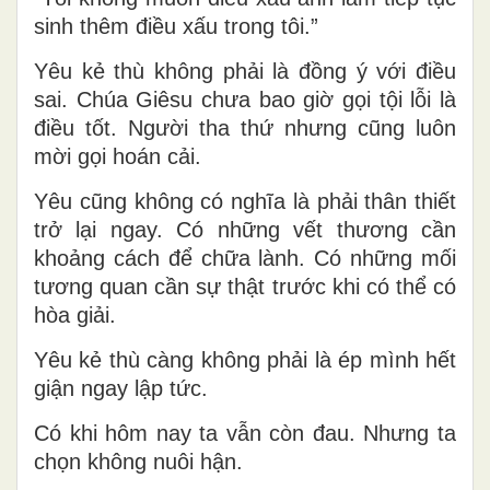
sinh thêm điều xấu trong tôi.”
Yêu kẻ thù không phải là đồng ý với điều
sai. Chúa Giêsu chưa bao giờ gọi tội lỗi là
điều tốt. Người tha thứ nhưng cũng luôn
mời gọi hoán cải.
Yêu cũng không có nghĩa là phải thân thiết
trở lại ngay. Có những vết thương cần
khoảng cách để chữa lành. Có những mối
tương quan cần sự thật trước khi có thể có
hòa giải.
Yêu kẻ thù càng không phải là ép mình hết
giận ngay lập tức.
Có khi hôm nay ta vẫn còn đau. Nhưng ta
chọn không nuôi hận.