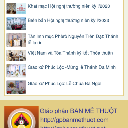
Khai mạc Hội nghị thường niên kỳ I/2023
Biên bản Hội nghị thường niên kỳ I/2023
Tân linh mục Phêrô Nguyễn Tiến Đạt: Thánh
lễ tạ ơn
Việt Nam và Tòa Thánh ký kết Thỏa thuận
Giáo xứ Phúc Lộc -Mừng lễ Thánh Đa Minh
Giáo xứ Phúc Lộc: Lễ Chúa Ba Ngôi
Giáo phận BAN MÊ THUỘT
http://gpbanmethuot.com