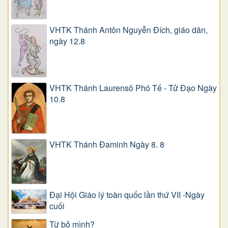
VHTK Thánh Antôn Nguyễn Ðích, giáo dân,
ngày 12.8
VHTK Thánh Laurensô Phó Tế - Tử Đạo Ngày
10.8
VHTK Thánh Đaminh Ngày 8. 8
Đại Hội Giáo lý toàn quốc lần thứ VII -Ngày
cuối
Từ bỏ mình?