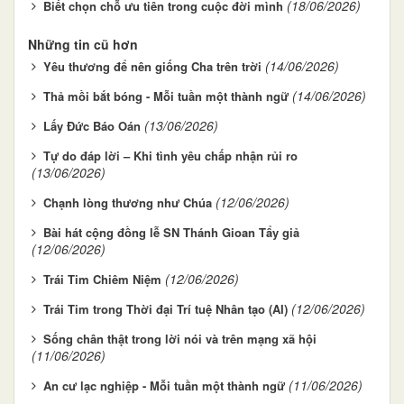
(18/06/2026)
Biết chọn chỗ ưu tiên trong cuộc đời mình
Những tin cũ hơn
(14/06/2026)
Yêu thương để nên giống Cha trên trời
(14/06/2026)
Thả mồi bắt bóng - Mỗi tuần một thành ngữ
(13/06/2026)
Lấy Đức Báo Oán
Tự do đáp lời – Khi tình yêu chấp nhận rủi ro
(13/06/2026)
(12/06/2026)
Chạnh lòng thương như Chúa
Bài hát cộng đồng lễ SN Thánh Gioan Tẩy giả
(12/06/2026)
(12/06/2026)
Trái Tim Chiêm Niệm
(12/06/2026)
Trái Tim trong Thời đại Trí tuệ Nhân tạo (AI)
Sống chân thật trong lời nói và trên mạng xã hội
(11/06/2026)
(11/06/2026)
An cư lạc nghiệp - Mỗi tuần một thành ngữ