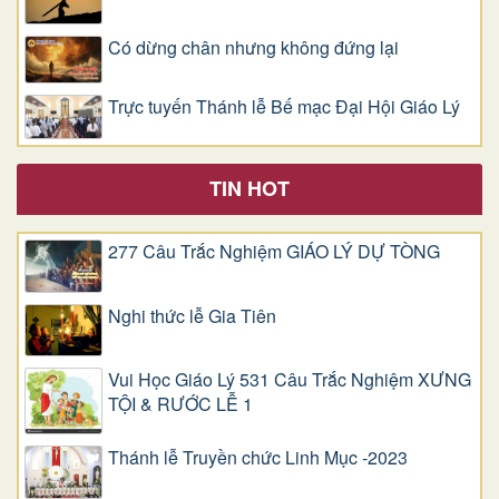
Có dừng chân nhưng không đứng lại
Trực tuyến Thánh lễ Bế mạc Đại Hội Giáo Lý
TIN HOT
277 Câu Trắc Nghiệm GIÁO LÝ DỰ TÒNG
Nghi thức lễ Gia Tiên
Vui Học Giáo Lý 531 Câu Trắc Nghiệm XƯNG
TỘI & RƯỚC LỄ 1
Thánh lễ Truyền chức Linh Mục -2023