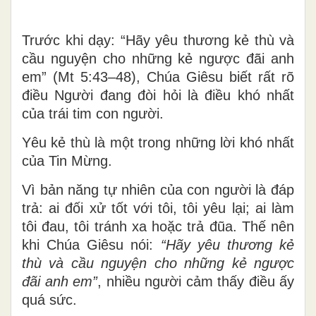
Trước khi dạy: “Hãy yêu thương kẻ thù và
cầu nguyện cho những kẻ ngược đãi anh
em” (Mt 5:43–48), Chúa Giêsu biết rất rõ
điều Người đang đòi hỏi là điều khó nhất
của trái tim con người.
Yêu kẻ thù là một trong những lời khó nhất
của Tin Mừng.
Vì bản năng tự nhiên của con người là đáp
trả: ai đối xử tốt với tôi, tôi yêu lại; ai làm
tôi đau, tôi tránh xa hoặc trả đũa. Thế nên
khi Chúa Giêsu nói:
“Hãy yêu thương kẻ
thù và cầu nguyện cho những kẻ ngược
đãi anh em”
, nhiều người cảm thấy điều ấy
quá sức.