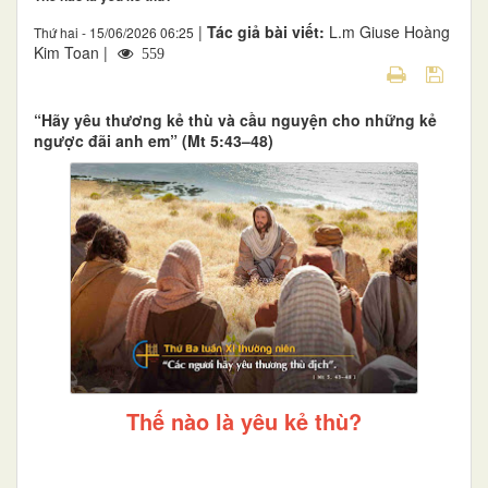
|
Tác giả bài viết:
L.m Giuse Hoàng
Thứ hai - 15/06/2026 06:25
Kim Toan |
559
“Hãy yêu thương kẻ thù và cầu nguyện cho những kẻ
ngược đãi anh em” (Mt 5:43–48)
Thế nào là yêu kẻ thù?