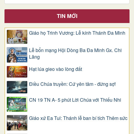
TIN MỚI
Giáo họ Trinh Vương: Lễ kính Thánh Đa Minh
Lễ bổn mạng Hội Dòng Ba Đa Minh Gx. Chi
Lăng
Hạt lúa gieo vào lòng đất
Điều Chúa truyền: Cứ yên tâm - đừng sợ!
CN 19 TN A- 5 phút Lời Chúa với Thiếu Nhi
Giáo xứ Ea Tul: Thánh lễ ban bí tích Thêm sức