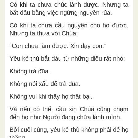
Có khi ta chưa chúc lành được. Nhưng ta
bắt đầu bằng việc ngừng nguyền rủa.
Có khi ta chưa cầu nguyện cho họ được.
Nhưng ta thưa với Chúa:
“Con chưa làm được. Xin dạy con.”
Yêu kẻ thù bắt đầu từ những điều rất nhỏ:
Không trả đũa.
Không nói xấu để trả đũa.
Không vui khi thấy họ thất bại.
Và nếu có thể, cầu xin Chúa cũng chạm
đến họ như Người đang chữa lành mình.
Bởi cuối cùng, yêu kẻ thù không phải để họ
thắng.