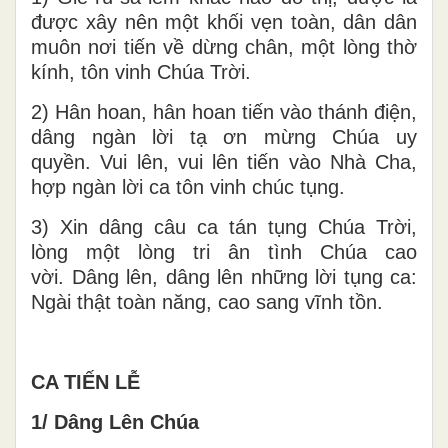
được xây nên một khối vẹn toàn, dân dân
muôn nơi tiến về dừng chân, một lòng thờ
kính, tôn vinh Chúa Trời.
2) Hân hoan, hân hoan tiến vào thánh điện,
dâng ngàn lời tạ ơn mừng Chúa uy
quyền. Vui lên, vui lên tiến vào Nhà Cha,
hợp ngàn lời ca tôn vinh chúc tụng.
3) Xin dâng câu ca tán tụng Chúa Trời,
lòng một lòng tri ân tình Chúa cao
vời. Dâng lên, dâng lên những lời tụng ca:
Ngài thật toàn năng, cao sang vĩnh tồn.
CA TIẾN LỄ
1/ Dâng Lên Chúa