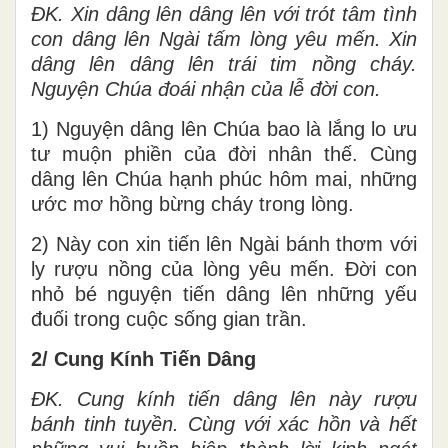
ĐK. Xin dâng lên dâng lên với trót tâm tình
con dâng lên Ngài tấm lòng yêu mến. Xin
dâng lên dâng lên trái tim nồng cháy.
Nguyện Chúa đoái nhận của lễ đời con.
1) Nguyện dâng lên Chúa bao là lắng lo ưu
tư muộn phiền của đời nhân thế. Cùng
dâng lên Chúa hạnh phúc hôm mai, những
ước mơ hồng bừng cháy trong lòng.
2) Này con xin tiến lên Ngài bánh thơm với
ly rượu nồng của lòng yêu mến. Đời con
nhỏ bé nguyện tiến dâng lên những yếu
đuối trong cuộc sống gian trần.
2/ Cung Kính Tiến Dâng
ĐK. Cung kính tiến dâng lên này rượu
bánh tinh tuyền. Cùng với xác hồn và hết