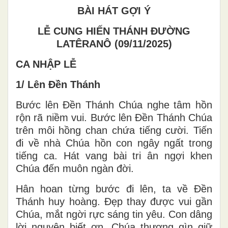
BÀI HÁT GỢI Ý
LỄ CUNG HIẾN THÁNH ĐƯỜNG
LATÊRANÔ (09/11/2025)
CA NHẬP LỄ
1/ Lên Đền Thánh
Bước lên Đền Thánh Chúa nghe tâm hồn
rộn rã niềm vui. Bước lên Đền Thánh Chúa
trên môi hồng chan chứa tiếng cười. Tiến
đi về nhà Chúa hồn con ngây ngất trong
tiếng ca. Hát vang bài tri ân ngợi khen
Chúa đến muôn ngàn đời.
Hân hoan từng bước đi lên, ta về Đền
Thánh huy hoàng. Đẹp thay được vui gần
Chúa, mắt ngời rực sáng tin yêu. Con dâng
lời nguyện biết ơn, Chúa thương gìn giữ