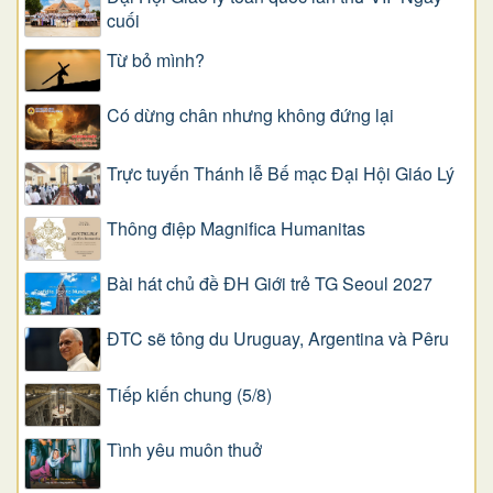
cuối
Từ bỏ mình?
Có dừng chân nhưng không đứng lại
Trực tuyến Thánh lễ Bế mạc Đại Hội Giáo Lý
Thông điệp Magnifica Humanitas
Bài hát chủ đề ĐH Giới trẻ TG Seoul 2027
ĐTC sẽ tông du Uruguay, Argentina và Pêru
Tiếp kiến chung (5/8)
Tình yêu muôn thuở