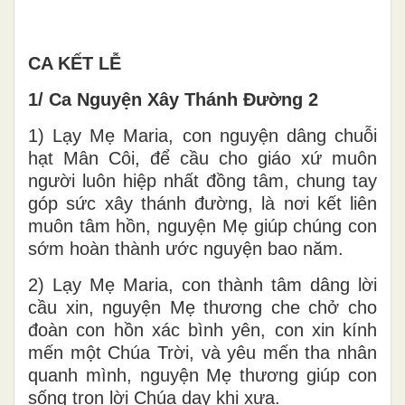
CA KẾT LỄ
1/ Ca Nguyện Xây Thánh Đường 2
1) Lạy Mẹ Maria, con nguyện dâng chuỗi
hạt Mân Côi, để cầu cho giáo xứ muôn
người luôn hiệp nhất đồng tâm, chung tay
góp sức xây thánh đường, là nơi kết liên
muôn tâm hồn, nguyện Mẹ giúp chúng con
sớm hoàn thành ước nguyện bao năm.
2) Lạy Mẹ Maria, con thành tâm dâng lời
cầu xin, nguyện Mẹ thương che chở cho
đoàn con hồn xác bình yên, con xin kính
mến một Chúa Trời, và yêu mến tha nhân
quanh mình, nguyện Mẹ thương giúp con
sống trọn lời Chúa dạy khi xưa.