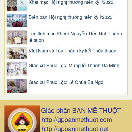
Khai mạc Hội nghị thường niên kỳ I/2023
Biên bản Hội nghị thường niên kỳ I/2023
Tân linh mục Phêrô Nguyễn Tiến Đạt: Thánh
lễ tạ ơn
Việt Nam và Tòa Thánh ký kết Thỏa thuận
Giáo xứ Phúc Lộc -Mừng lễ Thánh Đa Minh
Giáo xứ Phúc Lộc: Lễ Chúa Ba Ngôi
Giáo phận BAN MÊ THUỘT
http://gpbanmethuot.com
http://gpbanmethuot.net