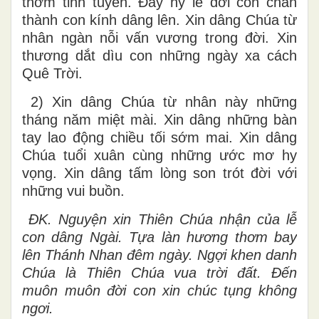
thơm tinh tuyền. Đây hy lễ đời con chân
thành con kính dâng lên. Xin dâng Chúa từ
nhân ngàn nỗi vấn vương trong đời. Xin
thương dắt dìu con những ngày ха cách
Quê Trời.
2) Xin dâng Chúa từ nhân này những
tháng năm miệt mài. Xin dâng những bàn
tay lao động chiều tối sớm mai. Xin dâng
Chúa tuổi xuân cùng những ước mơ hy
vọng. Xin dâng tấm lòng son trót đời với
những vui buồn.
ĐK. Nguyện xin Thiên Chúa nhận của lễ
con dâng Ngài. Tựa làn hương thơm bay
lên Thánh Nhan đêm ngày. Ngợi khen danh
Chúa là Thiên Chúa vua trời đất. Đến
muôn muôn đời con xin chúc tụng không
ngơi.