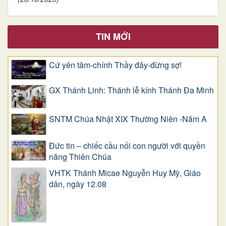
TIN MỚI
Cứ yên tâm-chính Thầy đây-đừng sợ!
GX Thánh Linh: Thánh lễ kính Thánh Đa Minh
SNTM Chúa Nhật XIX Thường Niên -Năm A
Đức tin – chiếc cầu nối con người với quyền
năng Thiên Chúa
VHTK Thánh Micae Nguyễn Huy Mỹ, Giáo
dân, ngày 12.08