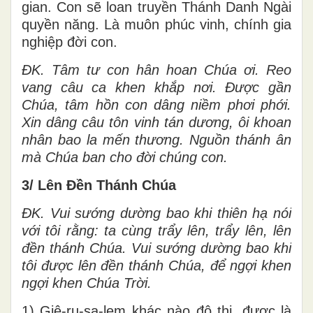
gian. Con sẽ loan truyền Thánh Danh Ngài
quyền năng. Là muôn phúc vinh, chính gia
nghiệp đời con.
ĐK. Tâm tư con hân hoan Chúa ơi. Reo
vang câu ca khen khắp nơi. Được gần
Chúa, tâm hồn con dâng niềm phơi phới.
Xin dâng câu tôn vinh tán dương, ôi khoan
nhân bao la mến thương. Nguồn thánh ân
mà Chúa ban cho đời chúng con.
3/ Lên Đền Thánh Chúa
ĐK. Vui sướng dường bao khi thiên hạ nói
với tôi rằng: ta cùng trẩy lên, trẩy lên, lên
đền thánh Chúa. Vui sướng dường bao khi
tôi được lên đền thánh Chúa, để ngợi khen
ngợi khen Chúa Trời.
1) Giê-ru-sa-lem khác nào đô thị, được là