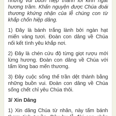
những vui buồn hiệp thành lời kinh ngát
hương trầm. Khấn nguyện được Chúa đoái
thương khứng nhận của lễ chúng con từ
khắp chốn hiệp dâng.
1) Đây là bánh trắng lành bởi ngàn hạt
miến vàng tươi. Đoàn con dâng về Chúa
nối kết tình yêu khắp nơi.
2) Đây là chén cứu độ từng giọt rượu mới
lừng hương. Đoàn con dâng về Chúa với
tấm lòng bao mến thương.
3) Đây cuộc sống thế trần dệt thành bằng
những buồn vui. Đoàn con dâng về Chúa
sống chết chỉ yêu Chúa thôi.
3/ Xin Dâng
1) Xin dâng Chúa từ nhân, này tấm bánh