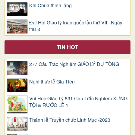
Khi Chúa thinh lặng
Đại Hội Giáo lý toàn quốc lần thứ VII - Ngày
thứ 3
TIN HOT
277 Câu Trắc Nghiệm GIÁO LÝ DỰ TÒNG
Nghi thức lễ Gia Tiên
Vui Học Giáo Lý 531 Câu Trắc Nghiệm XƯNG
TỘI & RƯỚC LỄ 1
Thánh lễ Truyền chức Linh Mục -2023