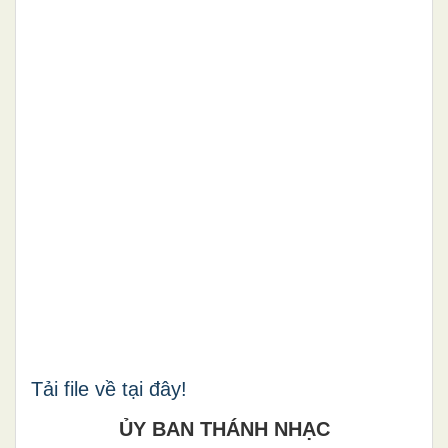
Tải file về tại đây!
ỦY BAN THÁNH NHẠC