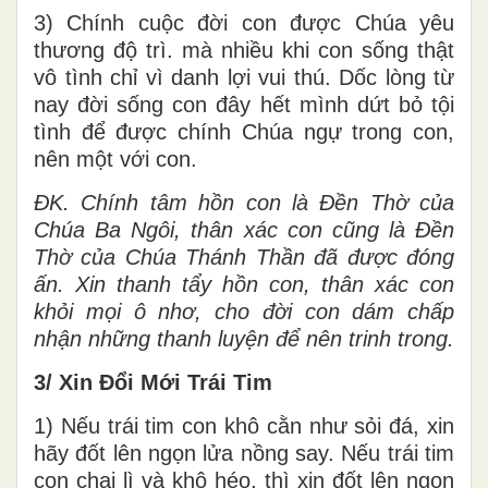
3) Chính cuộc đời con được Chúa yêu
thương độ trì. mà nhiều khi con sống thật
vô tình chỉ vì danh lợi vui thú. Dốc lòng từ
nay đời sống con đây hết mình dứt bỏ tội
tình để được chính Chúa ngự trong con,
nên một với con.
ĐK. Chính tâm hồn con là Đền Thờ của
Chúa Ba Ngôi, thân xác con cũng là Đền
Thờ của Chúa Thánh Thần đã được đóng
ấn. Xin thanh tẩy hồn con, thân xác con
khỏi mọi ô nhơ, cho đời con dám chấp
nhận những thanh luyện để nên trinh trong.
3/ Xin Đổi Mới Trái Tim
1) Nếu trái tim con khô cằn như sỏi đá, xin
hãy đốt lên ngọn lửa nồng say. Nếu trái tim
con chai lì và khô héo, thì xin đốt lên ngọn