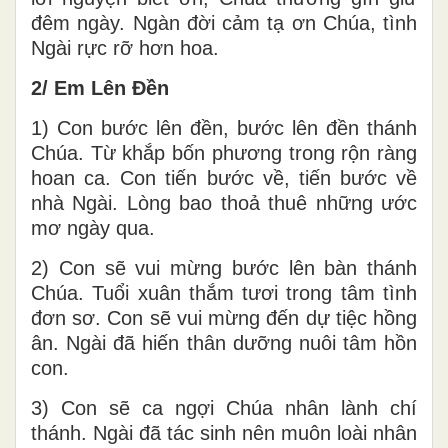
đêm ngày. Ngàn đời cảm tạ ơn Chúa, tình
Ngài rực rỡ hơn hoa.
2/ Em Lên Đền
1) Con bước lên đền, bước lên đền thánh
Chúa. Từ khắp bốn phương trong rộn ràng
hoan ca. Con tiến bước về, tiến bước về
nhà Ngài. Lòng bao thoả thuê những ước
mơ ngày qua.
2) Con sẽ vui mừng bước lên bàn thánh
Chúa. Tuổi xuân thắm tươi trong tâm tình
đơn sơ. Con sẽ vui mừng đến dự tiệc hồng
ân. Ngài đã hiến thân dưỡng nuôi tâm hồn
con.
3) Con sẽ ca ngợi Chúa nhân lành chí
thánh. Ngài đã tác sinh nên muôn loài nhân