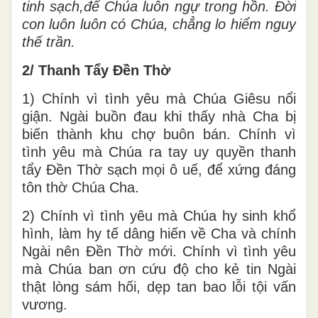
tinh sạch,để Chúa luôn ngự trong hồn. Đời
con luôn luôn có Chúa, chẳng lo hiểm nguy
thế trần.
2/ Thanh Tẩy Đền Thờ
1) Chính vì tình yêu mà Chúa Giêsu nổi
giận. Ngài buồn đau khi thấy nhà Cha bị
biến thành khu chợ buôn bán. Chính vì
tình yêu mà Chúa га tay uy quyền thanh
tẩy Đền Thờ sạch mọi ô uế, để xứng đáng
tôn thờ Chúa Cha.
2) Chính vì tình yêu mà Chúa hy sinh khổ
hình, làm hy tế dâng hiến về Cha và chính
Ngài nên Đền Thờ mới. Chính vì tình yêu
mà Chúa ban ơn cứu độ cho kẻ tin Ngài
thật lòng sám hối, dẹp tan bao lỗi tội vấn
vương.