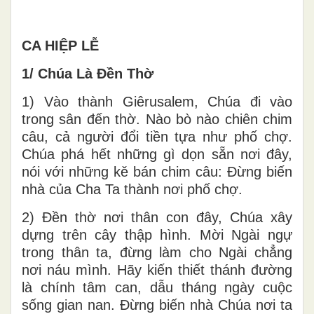
CA HIỆP LỄ
1/ Chúa Là Đền Thờ
1) Vào thành Giêrusalem, Chúa đi vào
trong sân đến thờ. Nào bò nào chiên chim
câu, cả người đổi tiền tựa như phố chợ.
Chúa phá hết những gì dọn sẵn nơi đây,
nói với những kě bán chim câu: Đừng biến
nhà của Cha Ta thành nơi phố chợ.
2) Đền thờ nơi thân con đây, Chúa xây
dựng trên cây thập hình. Mời Ngài ngự
trong thân ta, đừng làm cho Ngài chẳng
nơi náu mình. Hãy kiến thiết thánh đường
là chính tâm can, dẫu tháng ngày cuộc
sống gian nan. Đừng biến nhà Chúa nơi ta