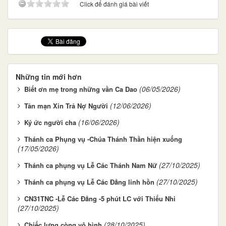
Click để đánh giá bài viết
Những tin mới hơn
(06/05/2026)
Biết ơn mẹ trong những vần Ca Dao
(12/06/2026)
Tản mạn Xin Trả Nợ Người
(16/06/2026)
Ký ức người cha
Thánh ca Phụng vụ -Chúa Thánh Thần hiện xuống
(17/05/2026)
(27/10/2025)
Thánh ca phụng vụ Lễ Các Thánh Nam Nữ
(27/10/2025)
Thánh ca phụng vụ Lễ Các Đẳng linh hồn
CN31TNC -Lễ Các Đẳng -5 phút LC với Thiếu Nhi
(27/10/2025)
(28/10/2025)
Chiếc lưng còng vô hình