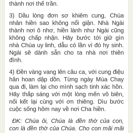
thành nơi thế trần.
3) Dầu lòng đơn sơ khiêm cung, Chúa
nhân hiền sao không nổi giận. Nhà Ngài
thành nơi ô nhơ, hiền lành như Ngài cũng
không chấp nhận. Hãy bước tới giữ gìn
nhà Chúa uy linh, dẫu có lần vì đó hy sinh.
Ngài sẽ dành sẵn cho ta nhà nơi thiên
đình.
4) Đền vàng vang lên câu ca, với cung điệu
hân hoan dập dồn. Từng ngày Mùa Chay
qua đi, làm lại cho mình sạch tinh xác hồn.
Hãy thắp sáng với một lòng mến vô biên,
nối kết lại cùng với ơn thiêng. Dìu bước
cuộc sống hôm nay về nơi Cha hiền.
ĐK: Chúa ôi, Chúa là đền thờ của con,
con là đền thờ của Chúa. Cho con mãi mãi