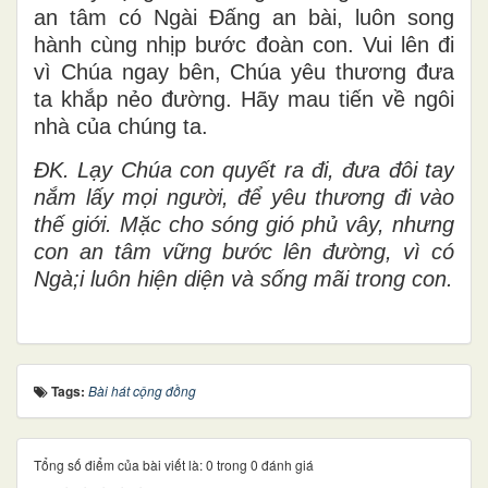
an tâm có Ngài Đấng an bài, luôn song
hành cùng nhịp bước đoàn con. Vui lên đi
vì Chúa ngay bên, Chúa yêu thương đưa
ta khắp nẻo đường. Hãy mau tiến về ngôi
nhà của chúng ta.
ĐK. Lạy Chúa con quyết ra đi, đưa đôi tay
nắm lấy mọi người, để yêu thương đi vào
thế giới. Mặc cho sóng gió phủ vây, nhưng
con an tâm vững bước lên đường, vì có
Ngà;i luôn hiện diện và sống mãi trong con.
Tags:
Bài hát cộng đồng
Tổng số điểm của bài viết là: 0 trong 0 đánh giá