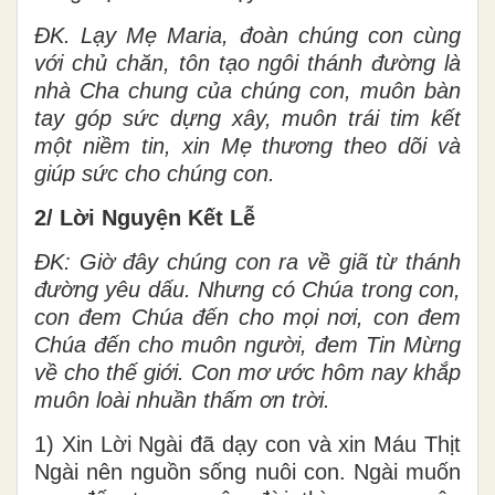
ĐK. Lạy Mẹ Maria, đoàn chúng con cùng
với chủ chăn, tôn tạo ngôi thánh đường là
nhà Cha chung của chúng con, muôn bàn
tay góp sức dựng xây, muôn trái tim kết
một niềm tin, xin Mẹ thương theo dõi và
giúp sức cho chúng con.
2/ Lời Nguyện Kết Lễ
ĐK: Giờ đây chúng con ra về giã từ thánh
đường yêu dấu. Nhưng có Chúa trong con,
con đem Chúa đến cho mọi nơi, con đem
Chúa đến cho muôn người, đem Tin Mừng
về cho thế giới. Con mơ ước hôm nay khắp
muôn loài nhuần thấm ơn trời.
1) Xin Lời Ngài đã dạy con và xin Máu Thịt
Ngài nên nguồn sống nuôi con. Ngài muốn