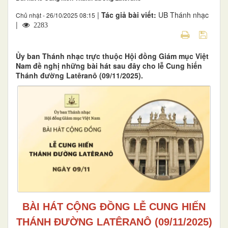
|
Tác giả bài viết:
UB Thánh nhạc
Chủ nhật - 26/10/2025 08:15
|
2283
Ủy ban Thánh nhạc trực thuộc Hội đồng Giám mục Việt
Nam đề nghị những bài hát sau đây cho lễ Cung hiến
Thánh đường Latêranô (09/11/2025).
BÀI HÁT CỘNG ĐỒNG LỄ CUNG HIẾN
THÁNH ĐƯỜNG LATÊRANÔ (09/11/2025)