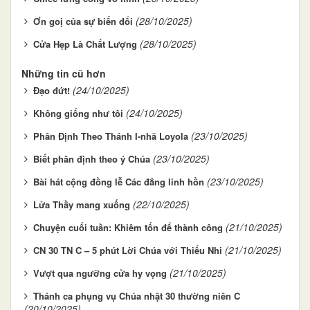
(28/10/2025)
Ơn goị của sự biến đổi
(28/10/2025)
Cửa Hẹp Là Chất Lượng
Những tin cũ hơn
(24/10/2025)
Đạo đứt!
(24/10/2025)
Không giống như tôi
(23/10/2025)
Phân Định Theo Thánh I-nhã Loyola
(23/10/2025)
Biết phân định theo ý Chúa
(23/10/2025)
Bài hát cộng đồng lễ Các đẳng linh hồn
(22/10/2025)
Lửa Thầy mang xuống
(21/10/2025)
Chuyện cuối tuần: Khiêm tốn để thành công
(21/10/2025)
CN 30 TN C – 5 phút Lời Chúa với Thiếu Nhi
(21/10/2025)
Vượt qua ngưỡng cửa hy vọng
Thánh ca phụng vụ Chúa nhật 30 thường niên C
(20/10/2025)