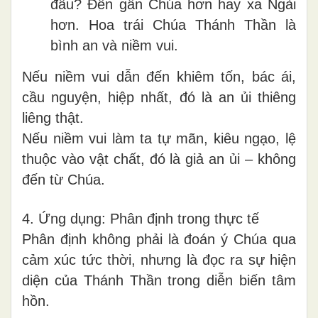
đâu? Đến gần Chúa hơn hay xa Ngài
hơn. Hoa trái Chúa Thánh Thần là
bình an và niềm vui.
Nếu niềm vui dẫn đến khiêm tốn, bác ái,
cầu nguyện, hiệp nhất, đó là an ủi thiêng
liêng thật.
Nếu niềm vui làm ta tự mãn, kiêu ngạo, lệ
thuộc vào vật chất, đó là giả an ủi – không
đến từ Chúa.
4. Ứng dụng: Phân định trong thực tế
Phân định không phải là đoán ý Chúa qua
cảm xúc tức thời, nhưng là đọc ra sự hiện
diện của Thánh Thần trong diễn biến tâm
hồn.