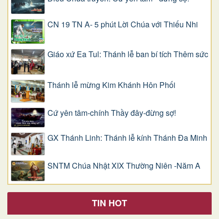
CN 19 TN A- 5 phút Lời Chúa với Thiếu Nhi
Giáo xứ Ea Tul: Thánh lễ ban bí tích Thêm sức
Thánh lễ mừng Kim Khánh Hôn Phối
Cứ yên tâm-chính Thầy đây-đừng sợ!
GX Thánh Linh: Thánh lễ kính Thánh Đa Minh
SNTM Chúa Nhật XIX Thường Niên -Năm A
TIN HOT