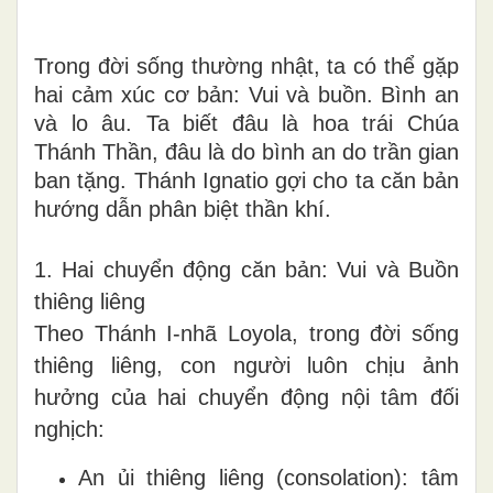
Trong đời sống thường nhật, ta có thể gặp
hai cảm xúc cơ bản: Vui và buồn. Bình an
và lo âu. Ta biết đâu là hoa trái Chúa
Thánh Thần, đâu là do bình an do trần gian
ban tặng. Thánh Ignatio gợi cho ta căn bản
hướng dẫn phân biệt thần khí.
1. Hai chuyển động căn bản: Vui và Buồn
thiêng liêng
Theo Thánh I-nhã Loyola, trong đời sống
thiêng liêng, con người luôn chịu ảnh
hưởng của hai chuyển động nội tâm đối
nghịch:
An ủi thiêng liêng (consolation): tâm