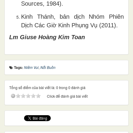
Sources, 1984).
Kinh Thánh, bản dịch Nhóm Phiên
Dịch Các Giờ Kinh Phụng Vụ (2011).
Lm Gi
us
e Hoàng Kim Toan
Tags:
Niềm Vui
,
Nỗi Buồn
Tổng số điểm của bài viết là: 0 trong 0 đánh giá
Click để đánh giá bài viết