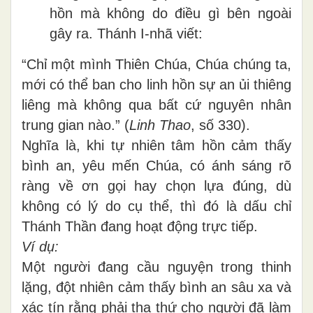
hồn mà không do điều gì bên ngoài
gây ra. Thánh I-nhã viết:
“Chỉ một mình Thiên Chúa, Chúa chúng ta,
mới có thể ban cho linh hồn sự an ủi thiêng
liêng mà không qua bất cứ nguyên nhân
trung gian nào.” (
Linh Thao
, số 330).
Nghĩa là, khi tự nhiên tâm hồn cảm thấy
bình an, yêu mến Chúa, có ánh sáng rõ
ràng về ơn gọi hay chọn lựa đúng, dù
không có lý do cụ thể, thì đó là dấu chỉ
Thánh Thần đang hoạt động trực tiếp.
Ví dụ:
Một người đang cầu nguyện trong thinh
lặng, đột nhiên cảm thấy bình an sâu xa và
xác tín rằng phải tha thứ cho người đã làm