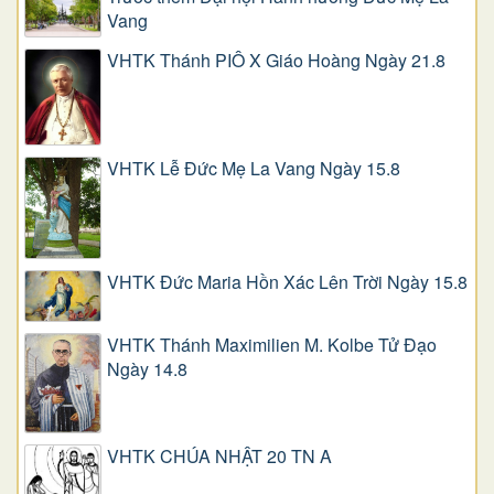
Vang
VHTK Thánh PIÔ X Giáo Hoàng Ngày 21.8
VHTK Lễ Đức Mẹ La Vang Ngày 15.8
VHTK Đức Maria Hồn Xác Lên Trời Ngày 15.8
VHTK Thánh Maximilien M. Kolbe Tử Đạo
Ngày 14.8
VHTK CHÚA NHẬT 20 TN A