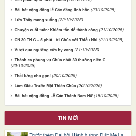
(23/10/2025)
Bài hát cộng đồng lễ Các đẳng linh hồn
(22/10/2025)
Lửa Thầy mang xuống
(21/10/2025)
Chuyện cuối tuần: Khiêm tốn để thành công
(21/10/2025)
CN 30 TN C – 5 phút Lời Chúa với Thiếu Nhi
(21/10/2025)
Vượt qua ngưỡng cửa hy vọng
Thánh ca phụng vụ Chúa nhật 30 thường niên C
(20/10/2025)
(20/10/2025)
Thắt lưng cho gọn!
(20/10/2025)
Làm Giàu Trước Mặt Thiên Chúa
(18/10/2025)
Bài hát cộng đồng Lễ Các Thánh Nam Nữ
TIN MỚI
Trước thềm Đại hội Hành hương Đức Mẹ La