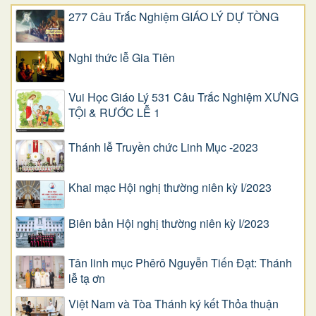
277 Câu Trắc Nghiệm GIÁO LÝ DỰ TÒNG
Nghi thức lễ Gia Tiên
Vui Học Giáo Lý 531 Câu Trắc Nghiệm XƯNG
TỘI & RƯỚC LỄ 1
Thánh lễ Truyền chức Linh Mục -2023
Khai mạc Hội nghị thường niên kỳ I/2023
Biên bản Hội nghị thường niên kỳ I/2023
Tân linh mục Phêrô Nguyễn Tiến Đạt: Thánh
lễ tạ ơn
Việt Nam và Tòa Thánh ký kết Thỏa thuận