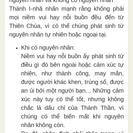
nguyên nhân và không có nguyên nhân
Thánh I-nhã nhấn mạnh rằng không phải
mọi niềm vui hay nỗi buồn đều đến từ
Thiên Chúa, vì có thể chúng phát sinh từ
nguyên nhân tự nhiên hoặc ngoại tại.
Khi có nguyên nhân:
Niềm vui hay nỗi buồn ấy phát sinh từ
điều gì đó bên ngoài hoặc cảm xúc tự
nhiên, như thành công, may mắn,
được người khác khen, trúng số, được
an ủi bởi một người bạn... Những cảm
xúc này tuy có thể tốt, nhưng không
chắc là dấu chỉ của Thánh Thần, vì
chúng có thể biến mất khi nguyên
nhân không còn.