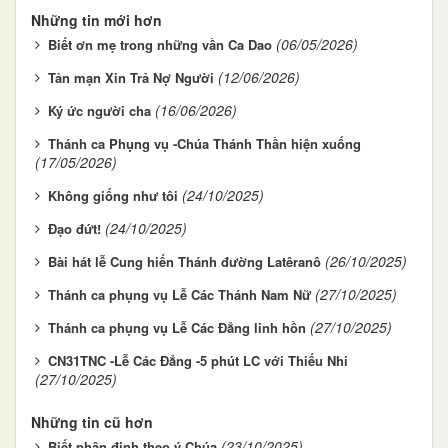
Những tin mới hơn
(06/05/2026)
Biết ơn mẹ trong những vần Ca Dao
(12/06/2026)
Tản mạn Xin Trả Nợ Người
(16/06/2026)
Ký ức người cha
Thánh ca Phụng vụ -Chúa Thánh Thần hiện xuống
(17/05/2026)
(24/10/2025)
Không giống như tôi
(24/10/2025)
Đạo đứt!
(26/10/2025)
Bài hát lễ Cung hiến Thánh đường Latêranô
(27/10/2025)
Thánh ca phụng vụ Lễ Các Thánh Nam Nữ
(27/10/2025)
Thánh ca phụng vụ Lễ Các Đẳng linh hồn
CN31TNC -Lễ Các Đẳng -5 phút LC với Thiếu Nhi
(27/10/2025)
Những tin cũ hơn
(23/10/2025)
Biết phân định theo ý Chúa