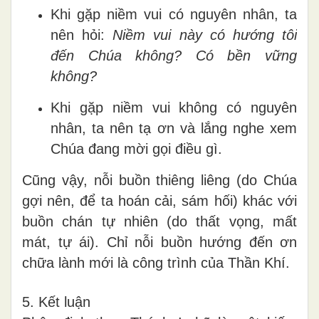
Khi gặp niềm vui có nguyên nhân, ta
nên hỏi:
Niềm vui này có hướng tôi
đến Chúa không? Có bền vững
không?
Khi gặp niềm vui không có nguyên
nhân, ta nên tạ ơn và lắng nghe xem
Chúa đang mời gọi điều gì.
Cũng vậy, nỗi buồn thiêng liêng (do Chúa
gợi nên, để ta hoán cải, sám hối) khác với
buồn chán tự nhiên (do thất vọng, mất
mát, tự ái). Chỉ nỗi buồn hướng đến ơn
chữa lành mới là công trình của Thần Khí.
5. Kết luận