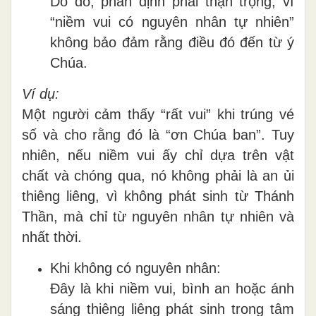
Do đó, phân định phải thận trọng, vì
“niềm vui có nguyên nhân tự nhiên”
không bảo đảm rằng điều đó đến từ ý
Chúa.
Ví dụ:
Một người cảm thấy “rất vui” khi trúng vé
số và cho rằng đó là “ơn Chúa ban”. Tuy
nhiên, nếu niềm vui ấy chỉ dựa trên vật
chất và chóng qua, nó không phải là an ủi
thiêng liêng, vì không phát sinh từ Thánh
Thần, mà chỉ từ nguyên nhân tự nhiên và
nhất thời.
Khi không có nguyên nhân:
Đây là khi niềm vui, bình an hoặc ánh
sáng thiêng liêng phát sinh trong tâm