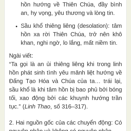
hồn hướng về Thiên Chúa, đầy bình
an, hy vọng, yêu thương và lòng tin.
Sầu khổ thiêng liêng (desolation): tâm
hồn xa rời Thiên Chúa, trở nên khô
khan, nghi ngờ, lo lắng, mất niềm tin.
Ngài viết:
“Ta gọi là an ủi thiêng liêng khi trong linh
hồn phát sinh tình yêu mãnh liệt hướng về
Đấng Tạo Hóa và Chúa của ta… trái lại,
sầu khổ là khi tâm hồn bị bao phủ bởi bóng
tối, xao động bởi các khuynh hướng trần
tục.” (
Linh Thao
, số 316–317).
2. Hai nguồn gốc của các chuyển động: Có