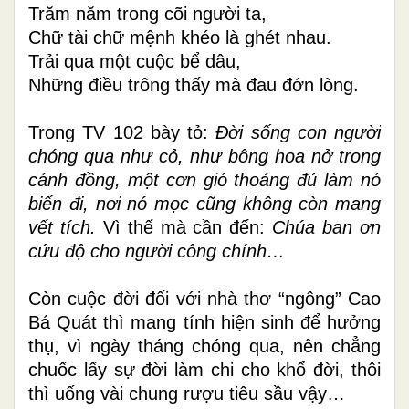
Trăm năm trong cõi người ta,
Chữ tài chữ mệnh khéo là ghét nhau.
Trải qua một cuộc bể dâu,
Những điều trông thấy mà đau đớn lòng.
Trong TV 102 bày tỏ:
Ðời sống con người
chóng qua như cỏ, như bông hoa nở trong
cánh đồng, một cơn gió thoảng đủ làm nó
biến đi, nơi nó mọc cũng không còn mang
vết tích.
Vì thế mà cần đến:
Chúa ban ơn
cứu độ cho người công chính…
Còn cuộc đời đối với nhà thơ “ngông” Cao
Bá Quát thì mang tính hiện sinh để hưởng
thụ, vì ngày tháng chóng qua, nên chẳng
chuốc lấy sự đời làm chi cho khổ đời, thôi
thì uống vài chung rượu tiêu sầu vậy…