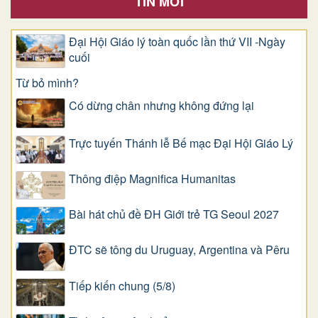
TIN MỚI
Đại Hội Giáo lý toàn quốc lần thứ VII -Ngày
cuối
Từ bỏ mình?
Có dừng chân nhưng không đứng lại
Trực tuyến Thánh lễ Bế mạc Đại Hội Giáo Lý
Thông điệp Magnifica Humanitas
Bài hát chủ đề ĐH Giới trẻ TG Seoul 2027
ĐTC sẽ tông du Uruguay, Argentina và Pêru
Tiếp kiến chung (5/8)