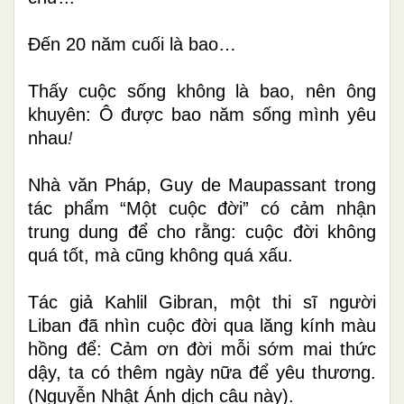
Đến 20 năm cuối là bao…
Thấy cuộc sống không là bao, nên ông
khuyên:
Ô được bao năm sống mình yêu
nhau
!
Nhà văn Pháp,
Guy de Maupassant trong
tác phẩm “Một cuộc đời” có cảm nhận
trung dung để cho rằng: cuộc đời không
quá tốt, mà cũng không quá xấu.
Tác giả Kahlil Gibran,
một
thi sĩ người
Liban đã nhìn cuộc đời qua lăng kính màu
hồng để:
Cảm ơn đời
mỗi sớm mai thức
dậy, ta có thêm
ngày
nữa
để yêu
thương.
(Nguyễn Nhật Ánh dịch câu này).