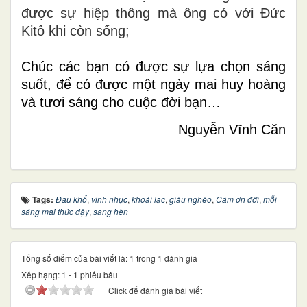
được sự hiệp thông mà ông có với Đức
Kitô khi còn sống;
Chúc các bạn có được sự lựa chọn sáng
suốt, để có được một ngày mai huy hoàng
và tươi sáng cho cuộc đời bạn…
Nguyễn Vĩnh Căn
Tags:
Đau khổ
,
vinh nhục
,
khoái lạc
,
giàu nghèo
,
Cám ơn đời
,
mỗi
sáng mai thức dậy
,
sang hèn
Tổng số điểm của bài viết là: 1 trong 1 đánh giá
Xếp hạng:
1
-
1
phiếu bầu
Click để đánh giá bài viết