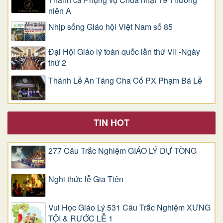
niên A
Nhịp sống Giáo hội Việt Nam số 85
Đại Hội Giáo lý toàn quốc lần thứ VII -Ngày
thứ 2
Thánh Lễ An Táng Cha Cố PX Phạm Bá Lễ
TIN HOT
277 Câu Trắc Nghiệm GIÁO LÝ DỰ TÒNG
Nghi thức lễ Gia Tiên
Vui Học Giáo Lý 531 Câu Trắc Nghiệm XƯNG
TỘI & RƯỚC LỄ 1