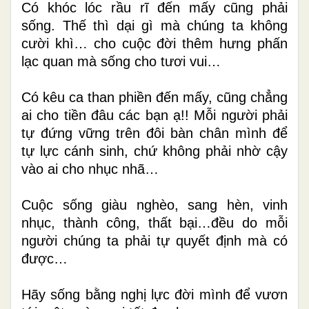
Có khóc lóc rầu rĩ đến mấy cũng phải
sống. Thế thì dại gì mà chúng ta không
cười khì… cho cuộc đời thêm hưng phấn
lạc quan mà sống cho tươi vui…
Có kêu ca than phiền đến mấy, cũng chẳng
ai cho tiền đâu các bạn ạ!! Mỗi người phải
tự đứng vững trên đôi bàn chân mình để
tự lực cánh sinh, chứ không phải nhờ cậy
vào ai cho nhục nhã…
Cuộc sống giàu nghèo, sang hèn, vinh
nhục, thành công, thất bại…đều do mỗi
người chúng ta phải tự quyết định mà có
được…
Hãy sống bằng nghị lực đời mình để vươn