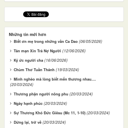
Những tin mới hơn
(06/05/2026)
Biết ơn mẹ trong những vần Ca Dao
(12/06/2026)
Tản mạn Xin Trả Nợ Người
(16/06/2026)
Ký ức người cha
(19/03/2024)
Chùm Thơ Tuần Thánh
Mình nghèo mà lòng biết mến thương nhau....
(20/03/2024)
(20/03/2024)
Thương phận người nông phu
(20/03/2024)
Ngày hạnh phúc
(20/03/2024)
Sự Thương Khó Đức Giêsu (Mc 11, 1-10)
(20/03/2024)
Dừng lại, trở về