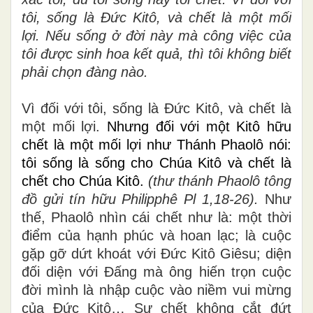
tôi, sống là Đức Kitô, và chết là một mối
lợi. Nếu sống ở đời này mà công việc của
tôi được sinh hoa kết quả, thì tôi không biết
phải chọn đàng nào.
Vì đối với tôi, sống là Đức Kitô, và chết là
một mối lợi.
Nhưng đối với một Kitô hữu
chết là một mối lợi như Thánh Phaolô nói:
tôi sống là sống cho Chúa Kitô và chết là
chết cho Chúa Kitô.
(thư thánh Phaolô tông
đồ gửi tín hữu Philipphê Pl 1,18-26).
Như
thế, Phaolô nhìn cái chết như là: một thời
điểm của hạnh phúc và hoan lạc; là cuộc
gặp gỡ dứt khoát với Đức Kitô Giêsu; diện
đối diện với Đấng mà ông hiến trọn cuộc
đời mình là nhập cuộc vào niềm vui mừng
của Đức Kitô… Sự chết không cắt đứt