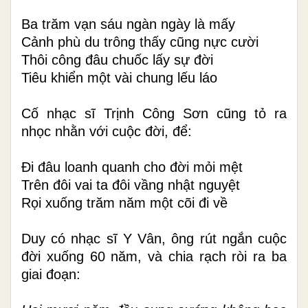
Ba trăm vạn sáu ngàn ngày là mấy
Cảnh phù du trông thấy cũng nực cười
Thôi công đâu chuốc lấy sự đời
Tiêu khiển một vài chung lếu láo
Cố nhạc sĩ Trịnh Công Sơn cũng tỏ ra
nhọc nhằn với cuộc đời, để:
Đi đâu loanh quanh cho đời mỏi mệt
Trên đôi vai ta đôi vầng nhật nguyệt
Rọi xuống trăm năm một cõi đi về
Duy có nhạc sĩ Y Vân, ông rút ngắn cuộc
đời xuống 60 năm, và chia rạch ròi ra ba
giai đoạn: