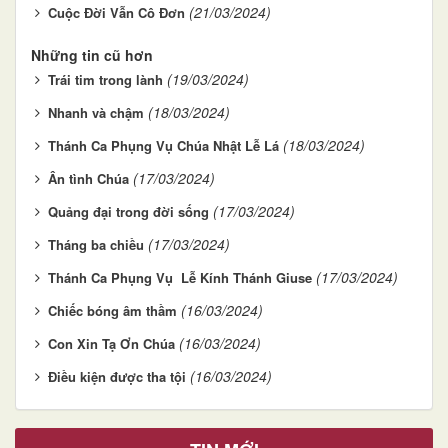
(21/03/2024)
Cuộc Đời Vẫn Cô Đơn
Những tin cũ hơn
(19/03/2024)
Trái tim trong lành
(18/03/2024)
Nhanh và chậm
(18/03/2024)
Thánh Ca Phụng Vụ Chúa Nhật Lễ Lá
(17/03/2024)
Ân tình Chúa
(17/03/2024)
Quảng đại trong đời sống
(17/03/2024)
Tháng ba chiều
(17/03/2024)
Thánh Ca Phụng Vụ Lễ Kính Thánh Giuse
(16/03/2024)
Chiếc bóng âm thầm
(16/03/2024)
Con Xin Tạ Ơn Chúa
(16/03/2024)
Điều kiện được tha tội