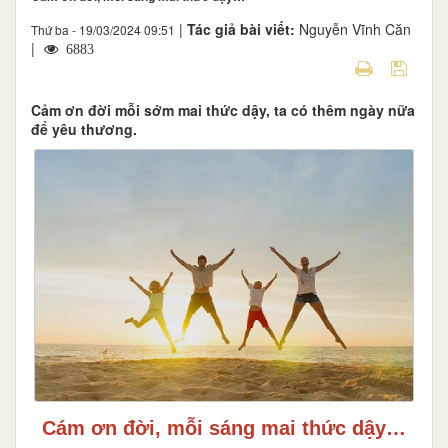
|
Tác giả bài viết:
Nguyễn Vĩnh Căn
Thứ ba - 19/03/2024 09:51
|
6883
Cảm ơn đời mỗi sớm mai thức dậy, ta có thêm ngày nữa
để yêu thương.
Cám ơn đời, mỗi sáng mai thức dậy…