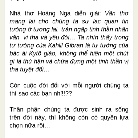
Nhà thơ Hoàng Nga diễn giải:
Vần thơ
mang lại cho chúng ta sự lạc quan tin
tưởng ở tương lai, tràn ngập tinh thần nhân
văn, vị tha và yêu đời… Ta nhìn thấy trong
tư tưởng của Kahlil Gibran là tư tưởng của
bác ái Kytô giáo, không thể hiện một chút
gì là thù hận và chứa đựng một tinh thần vị
tha tuyệt đối…
Còn cuộc đời đối với mỗi người chúng ta
thì sao các bạn nhỉ!!??
Thân phận chúng ta được sinh ra sống
trên đời này, thì không còn có quyền lựa
chọn nữa rồi…